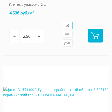
Плиток в упаковке:
2
шт
2
4 536 руб./м
м2
шт.
–
+
упак.