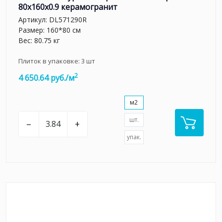
80x160x0.9 керамогранит
Артикул:
DL571290R
Размер: 160*80 см
Вес: 80.75 кг
Плиток в упаковке:
3
шт
2
4 650.64 руб./м
м2
шт.
–
+
упак.