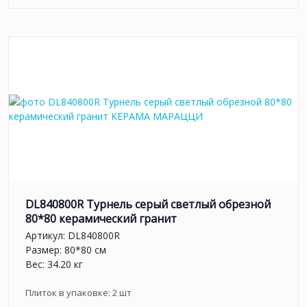
DL840800R Турнель серый светлый обрезной
80*80 керамический гранит
Артикул:
DL840800R
Размер: 80*80 см
Вес: 34.20 кг
Плиток в упаковке:
2
шт