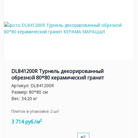
DL841200R Турнель декорированный
обрезной 80*80 керамический гранит
Артикул:
DL841200R
Размер: 80*80 см
Вес: 34.20 кг
Плиток в упаковке:
2
шт
2
3 714 руб./м
м2