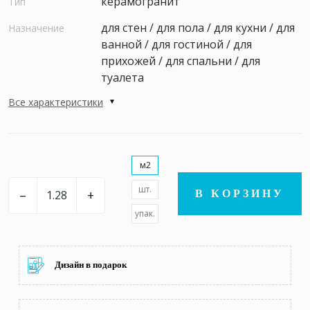
керамогранит
Тип
для стен / для пола / для кухни / для
Назначение
ванной / для гостиной / для
прихожей / для спальни / для
туалета
Все характеристики
м2
шт.
–
+
В КОРЗИНУ
упак.
Дизайн в подарок