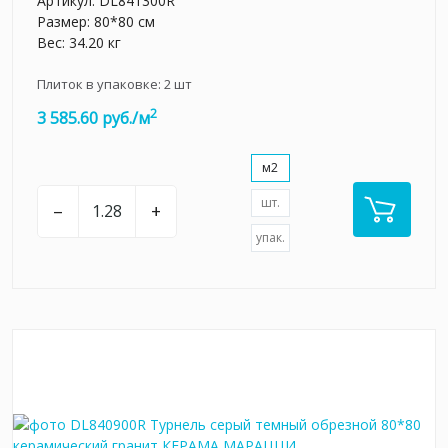
Артикул:
DL841300R
Размер: 80*80 см
Вес: 34.20 кг
Плиток в упаковке:
2
шт
2
3 585.60 руб./м
м2
шт.
–
+
упак.