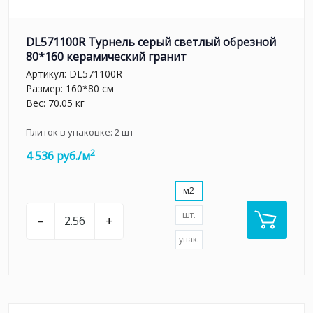
DL571100R Турнель серый светлый обрезной
80*160 керамический гранит
Артикул:
DL571100R
Размер: 160*80 см
Вес: 70.05 кг
Плиток в упаковке:
2
шт
2
4 536 руб./м
м2
шт.
–
+
упак.