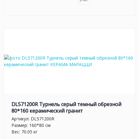
DL571200R Турнель серый темный обрезной
80*160 керамический гранит
Артикул:
DL571200R
Размер: 160*80 см
Вес: 70.05 кг