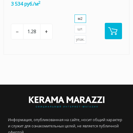
2
3 534 руб./м
м2
шт.
–
+
упак.
Информация, опубликованная на сайте, носит общий характер
и служит для ознакомительных целей, не является публичной
офертой.