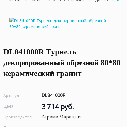
DL841000R Турнель
декорированный обрезной 80*80
керамический гранит
DL841000R
Артикул
3 714 руб.
Цена
Керама Марацци
Производитель