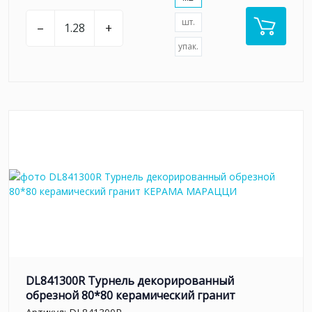
шт.
–
+
упак.
DL841300R Турнель декорированный
обрезной 80*80 керамический гранит