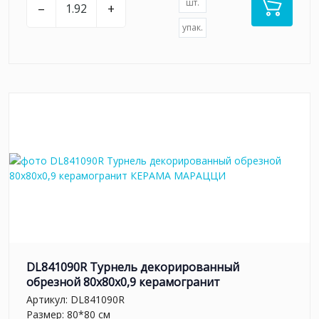
шт.
–
+
упак.
DL841090R Турнель декорированный
обрезной 80x80x0,9 керамогранит
Артикул:
DL841090R
Размер: 80*80 см