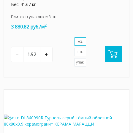
Вес: 41.67 кг
Плиток в упаковке:
3
шт
2
3 880.82 руб./м
м2
шт.
–
+
упак.