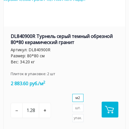
DL840900R Турнель серый темный обрезной
80*80 керамический гранит
Артикул:
DL840900R
Размер: 80*80 см
Вес: 34.20 кг
Плиток в упаковке:
2
шт
2
2 883.60 руб./м
м2
шт.
–
+
упак.