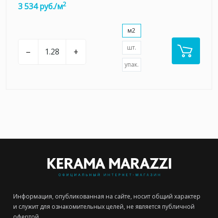
2
3 534 руб./м
м2
шт.
–
+
упак.
Информация, опубликованная на сайте, носит общий характер
и служит для ознакомительных целей, не является публичной
офертой.