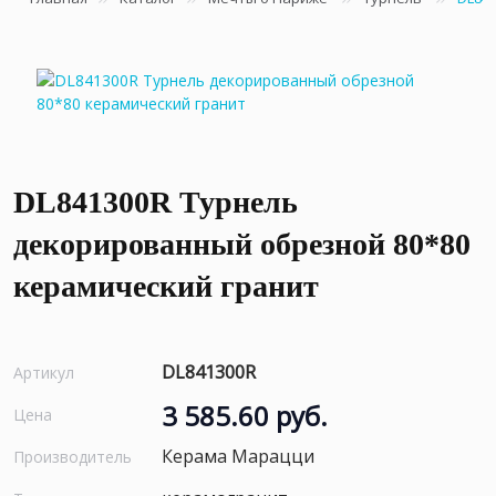
DL841300R Турнель
декорированный обрезной 80*80
керамический гранит
DL841300R
Артикул
3 585.60 руб.
Цена
Керама Марацци
Производитель