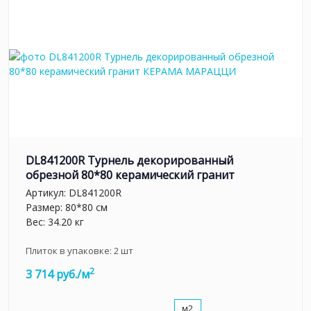
DL841200R Турнель декорированный
обрезной 80*80 керамический гранит
Артикул:
DL841200R
Размер: 80*80 см
Вес: 34.20 кг
Плиток в упаковке:
2
шт
2
3 714 руб./м
м2