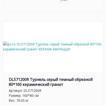
DL571200R Турнель серый темный обрезной
80*160 керамический гранит
Артикул:
DL571200R
Размер: 160*80 см
Вес: 70.05 кг