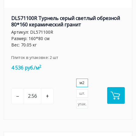
DL571100R Турнель серый светлый обрезной
80*160 керамический гранит
Артикул:
DL571100R
Размер: 160*80 см
Вес: 70.05 кг
Плиток в упаковке:
2
шт
2
4 536 руб./м
м2
шт.
–
+
упак.