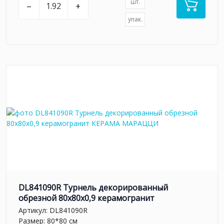
шт.
–
+
упак.
DL841090R Турнель декорированный
обрезной 80x80x0,9 керамогранит
Артикул:
DL841090R
Размер: 80*80 см