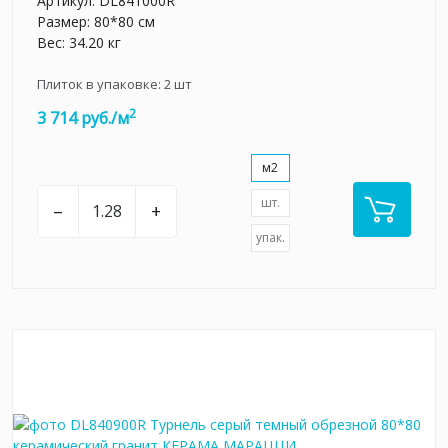
Артикул:
DL841000R
Размер: 80*80 см
Вес: 34.20 кг
Плиток в упаковке:
2
шт
2
3 714 руб./м
м2
шт.
–
+
упак.