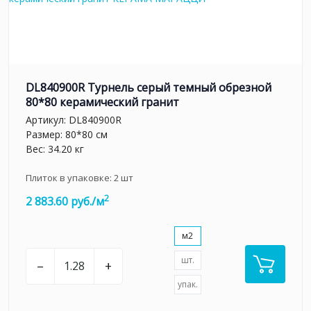
DL840900R Турнель серый темный обрезной
80*80 керамический гранит
Артикул:
DL840900R
Размер: 80*80 см
Вес: 34.20 кг
Плиток в упаковке:
2
шт
2
2 883.60 руб./м
м2
шт.
–
+
упак.