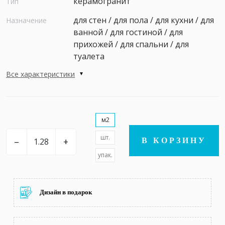
керамогранит
Тип
для стен / для пола / для кухни / для
Назначение
ванной / для гостиной / для
прихожей / для спальни / для
туалета
Все характеристики
м2
шт.
–
+
В КОРЗИНУ
упак.
Дизайн в подарок