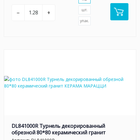
шт.
–
+
упак.
DL841000R Турнель декорированный
обрезной 80*80 керамический гранит