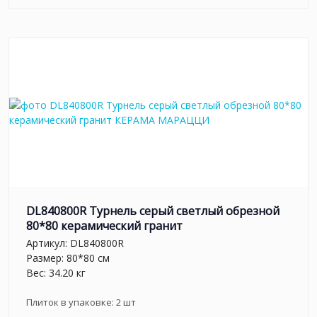
DL840800R Турнель серый светлый обрезной
80*80 керамический гранит
Артикул:
DL840800R
Размер: 80*80 см
Вес: 34.20 кг
Плиток в упаковке:
2
шт