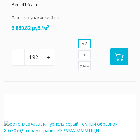
Вес: 41.67 кг
Плиток в упаковке:
3
шт
2
3 880.82 руб./м
м2
шт.
–
+
упак.