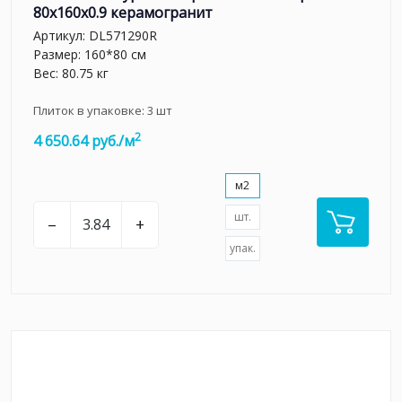
80x160x0.9 керамогранит
Артикул:
DL571290R
Размер: 160*80 см
Вес: 80.75 кг
Плиток в упаковке:
3
шт
2
4 650.64 руб./м
м2
шт.
–
+
упак.