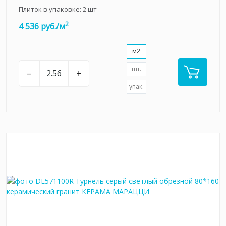
Плиток в упаковке:
2
шт
2
4 536 руб./м
м2
шт.
–
+
упак.