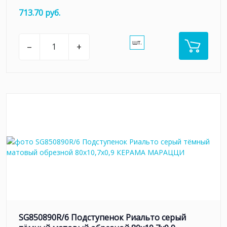
713.70 руб.
шт.
–
+
SG850890R/6 Подступенок Риальто серый