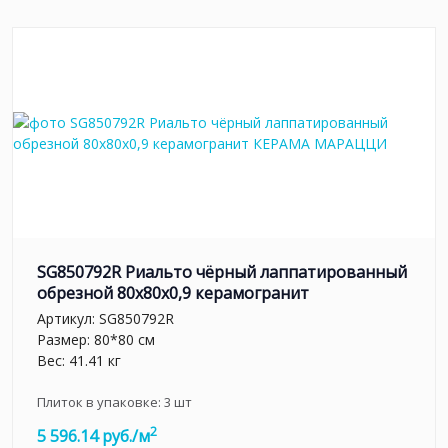
SG850792R Риальто чёрный лаппатированный
обрезной 80x80x0,9 керамогранит
Артикул:
SG850792R
Размер: 80*80 см
Вес: 41.41 кг
Плиток в упаковке:
3
шт
2
5 596.14 руб./м