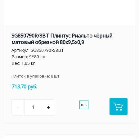
SG850790R/8BT Плинтус Риальто чёрный
матовый обрезной 80x9,5x0,9
Артикул:
SG850790R/8BT
Размер: 9*80 см
Вес: 1.65 кг
Плиток в упаковке:
8
шт
713.70 руб.
шт.
–
+