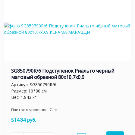
SG850790R/6 Подступенок Риальто чёрный
матовый обрезной 80x10,7x0,9
Артикул:
SG850790R/6
Размер: 10*80 см
Вес: 1.843 кг
Плиток в упаковке:
7
шт
514.84 руб.