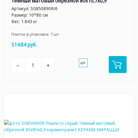
тёмный матовый обрезной 80x10,7x0,9
Артикул:
SG850890R/6
Размер: 10*80 см
Вес: 1.843 кг
Плиток в упаковке:
7
шт
514.84 руб.
шт.
–
+