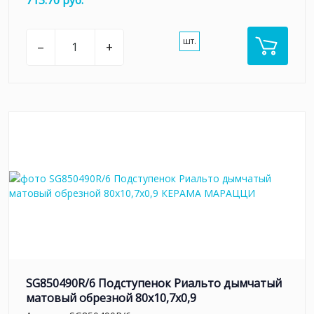
713.70 руб.
шт.
–
+
SG850490R/6 Подступенок Риальто дымчатый
матовый обрезной 80x10,7x0,9