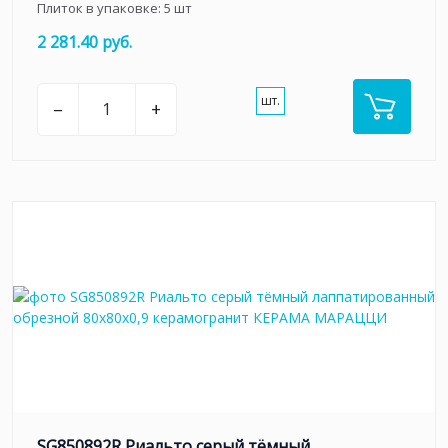
Плиток в упаковке:
5
шт
2 281.40 руб.
шт.
–
+
SG850892R Риальто серый тёмный