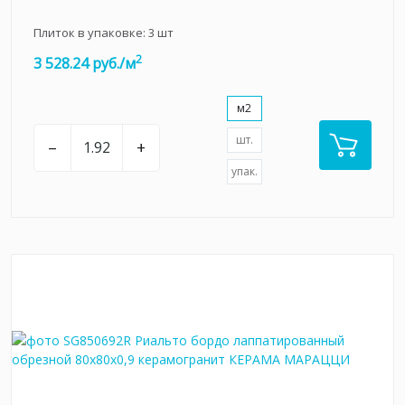
Плиток в упаковке:
3
шт
2
3 528.24 руб./м
м2
шт.
–
+
упак.