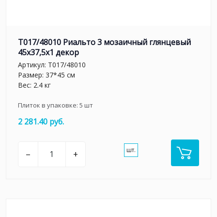
T017/48010 Риальто 3 мозаичный глянцевый
45x37,5x1 декор
Артикул:
T017/48010
Размер: 37*45 см
Вес: 2.4 кг
Плиток в упаковке:
5
шт
2 281.40 руб.
шт.
–
+