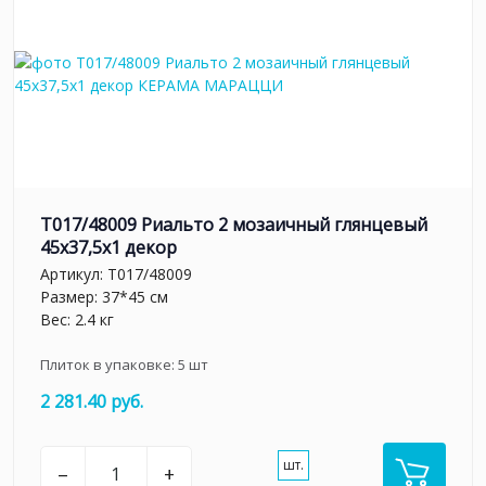
T017/48009 Риальто 2 мозаичный глянцевый
45x37,5x1 декор
Артикул:
T017/48009
Размер: 37*45 см
Вес: 2.4 кг
Плиток в упаковке:
5
шт
2 281.40 руб.
шт.
–
+