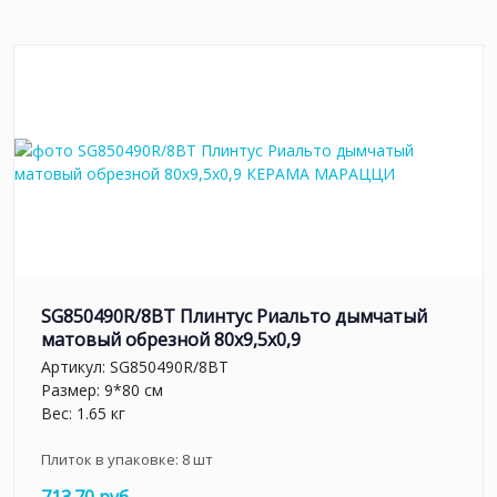
SG850490R/8BT Плинтус Риальто дымчатый
матовый обрезной 80x9,5x0,9
Артикул:
SG850490R/8BT
Размер: 9*80 см
Вес: 1.65 кг
Плиток в упаковке:
8
шт