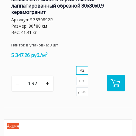
лаппатированный обрезной 80x80x0,9
керамогранит
Артикул:
SG850892R
Размер: 80*80 см
Вес: 41.41 кг
Плиток в упаковке:
3
шт
2
5 347.26 руб./м
м2
шт.
–
+
упак.
Акция