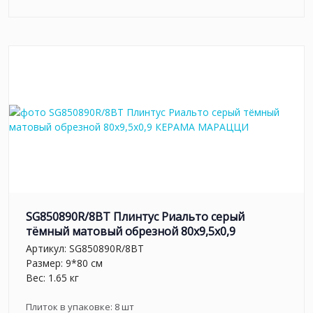
SG850890R/8BT Плинтус Риальто серый
тёмный матовый обрезной 80x9,5x0,9
Артикул:
SG850890R/8BT
Размер: 9*80 см
Вес: 1.65 кг
Плиток в упаковке:
8
шт