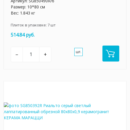
Артикул:
SG850490R/6
Размер: 10*80 см
Вес: 1.843 кг
Плиток в упаковке:
7
шт
514.84 руб.
шт.
–
+