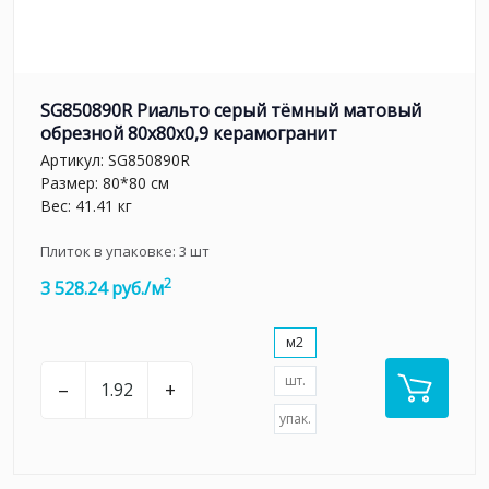
SG850890R Риальто серый тёмный матовый
обрезной 80x80x0,9 керамогранит
Артикул:
SG850890R
Размер: 80*80 см
Вес: 41.41 кг
Плиток в упаковке:
3
шт
2
3 528.24 руб./м
м2
шт.
–
+
упак.