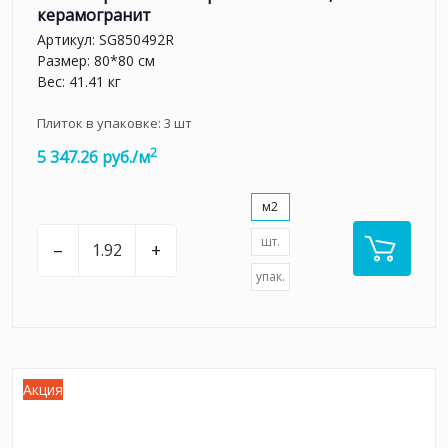
керамогранит
Артикул:
SG850492R
Размер: 80*80 см
Вес: 41.41 кг
Плиток в упаковке:
3
шт
2
5 347.26 руб./м
м2
шт.
–
+
упак.
Акция