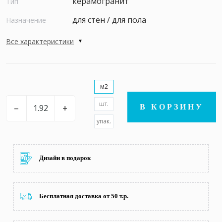
керамогранит
Тип
для стен / для пола
Назначение
Все характеристики
м2
шт.
–
+
В КОРЗИНУ
упак.
Дизайн в подарок
Бесплатная доставка от 50 т.р.