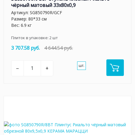
чёрный матовый 33x80x0,9
Артикул:
SG850790R/GCF
Размер: 80*33 см
Вес: 6.9 кг
Плиток в упаковке:
2
шт
3 707.58 руб.
4 644.54 руб.
шт.
–
+