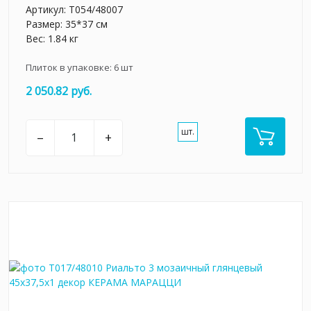
Артикул:
T054/48007
Размер: 35*37 см
Вес: 1.84 кг
Плиток в упаковке:
6
шт
2 050.82 руб.
шт.
–
+