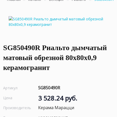
SG850490R Риальто дымчатый
матовый обрезной 80x80x0,9
керамогранит
SG850490R
Артикул
3 528.24 руб.
Цена
Керама Марацци
Производитель