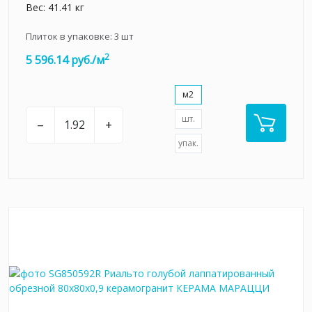
Вес: 41.41 кг
Плиток в упаковке:
3
шт
2
5 596.14 руб./м
м2
шт.
–
+
упак.