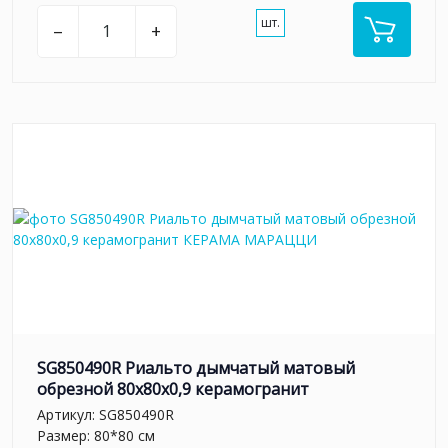
шт.
–
+
SG850490R Риальто дымчатый матовый
обрезной 80x80x0,9 керамогранит
Артикул:
SG850490R
Размер: 80*80 см