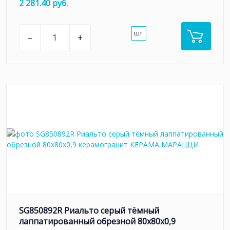
2 281.40 руб.
шт.
–
+
SG850892R Риальто серый тёмный
лаппатированный обрезной 80x80x0,9