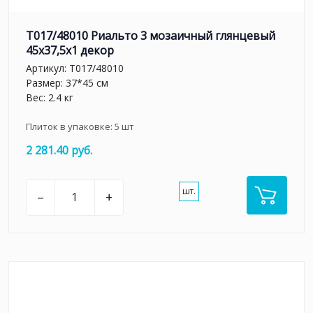
T017/48010 Риальто 3 мозаичный глянцевый
45x37,5x1 декор
Артикул:
T017/48010
Размер: 37*45 см
Вес: 2.4 кг
Плиток в упаковке:
5
шт
2 281.40 руб.
шт.
–
+