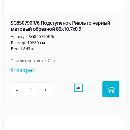
SG850790R/6 Подступенок Риальто чёрный
матовый обрезной 80x10,7x0,9
Артикул:
SG850790R/6
Размер: 10*80 см
Вес: 1.843 кг
Плиток в упаковке:
7
шт
514.84 руб.
шт.
–
+