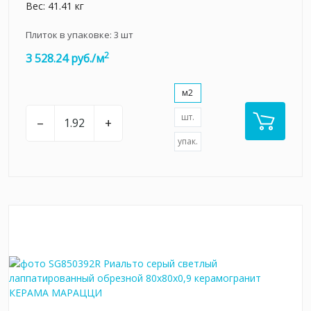
Вес: 41.41 кг
Плиток в упаковке:
3
шт
2
3 528.24 руб./м
м2
шт.
–
+
упак.