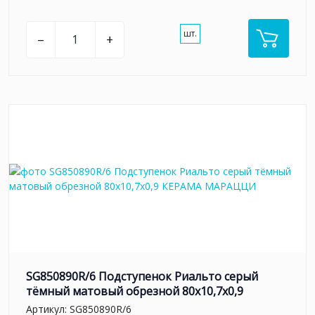
шт.
–
+
SG850890R/6 Подступенок Риальто серый
тёмный матовый обрезной 80x10,7x0,9
Артикул:
SG850890R/6