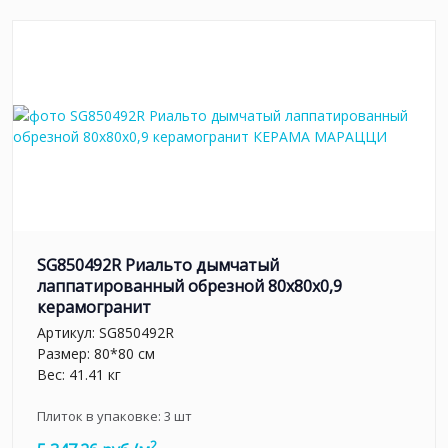
SG850492R Риальто дымчатый
лаппатированный обрезной 80x80x0,9
керамогранит
Артикул:
SG850492R
Размер: 80*80 см
Вес: 41.41 кг
Плиток в упаковке:
3
шт
2