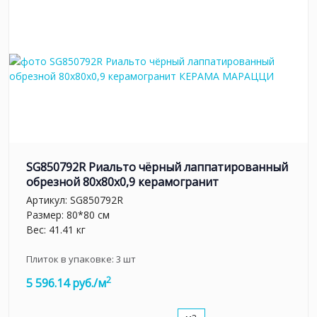
SG850792R Риальто чёрный лаппатированный
обрезной 80x80x0,9 керамогранит
Артикул:
SG850792R
Размер: 80*80 см
Вес: 41.41 кг
Плиток в упаковке:
3
шт
2
5 596.14 руб./м