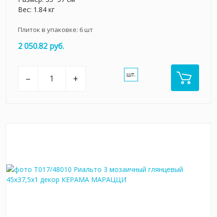
Вес: 1.84 кг
Плиток в упаковке:
6
шт
2 050.82 руб.
шт.
–
+