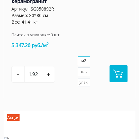
керамогранит
Артикул:
SG850892R
Размер: 80*80 см
Вес: 41.41 кг
Плиток в упаковке:
3
шт
2
5 347.26 руб./м
м2
шт.
–
+
упак.
Акция