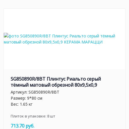
SG850890R/8BT Плинтус Риальто серый
тёмный матовый обрезной 80x9,5x0,9
Артикул:
SG850890R/8BT
Размер: 9*80 см
Вес: 1.65 кг
Плиток в упаковке:
8
шт
713.70 руб.