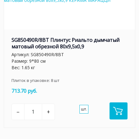
SG850490R/8BT Плинтус Риальто дымчатый
матовый обрезной 80x9,5x0,9
Артикул:
SG850490R/8BT
Размер: 9*80 см
Вес: 1.65 кг
Плиток в упаковке:
8
шт
713.70 руб.
шт.
–
+