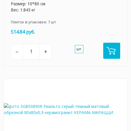
Размер: 10*80 см
Вес: 1.843 кг
Плиток в упаковке:
7
шт
514.84 руб.
шт.
–
+