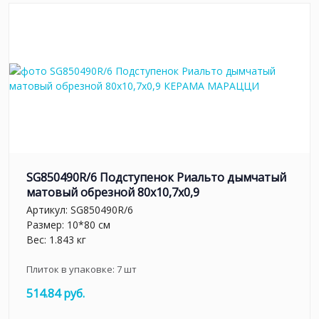
SG850490R/6 Подступенок Риальто дымчатый
матовый обрезной 80x10,7x0,9
Артикул:
SG850490R/6
Размер: 10*80 см
Вес: 1.843 кг
Плиток в упаковке:
7
шт
514.84 руб.