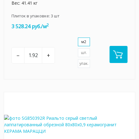
Вес: 41.41 кг
Плиток в упаковке:
3
шт
2
3 528.24 руб./м
м2
шт.
–
+
упак.