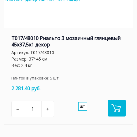
T017/48010 Риальто 3 мозаичный глянцевый
45x37,5x1 декор
Артикул:
T017/48010
Размер: 37*45 см
Вес: 2.4 кг
Плиток в упаковке:
5
шт
2 281.40 руб.
шт.
–
+