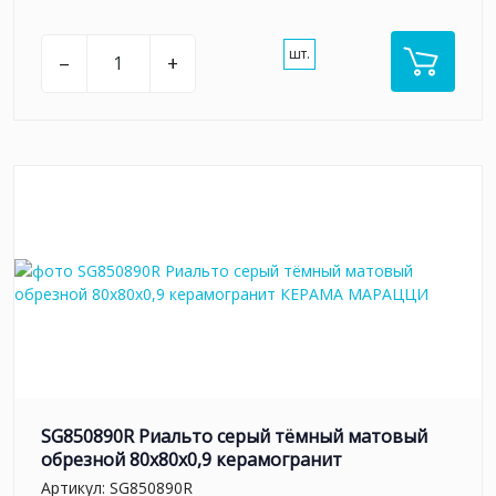
шт.
–
+
SG850890R Риальто серый тёмный матовый
обрезной 80x80x0,9 керамогранит
Артикул:
SG850890R