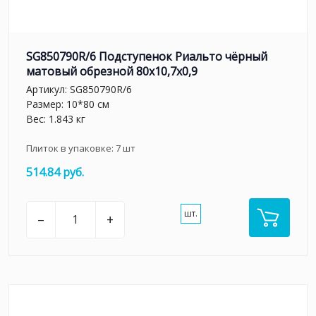
SG850790R/6 Подступенок Риальто чёрный
матовый обрезной 80x10,7x0,9
Артикул:
SG850790R/6
Размер: 10*80 см
Вес: 1.843 кг
Плиток в упаковке:
7
шт
514.84 руб.
шт.
–
+