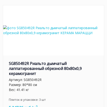
SG850492R Риальто дымчатый
лаппатированный обрезной 80x80x0,9
керамогранит
Артикул:
SG850492R
Размер: 80*80 см
Вес: 41.41 кг
Плиток в упаковке:
3
шт
2