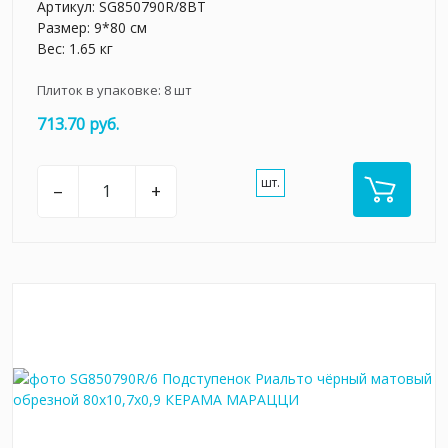
Артикул:
SG850790R/8BT
Размер: 9*80 см
Вес: 1.65 кг
Плиток в упаковке:
8
шт
713.70 руб.
шт.
–
+