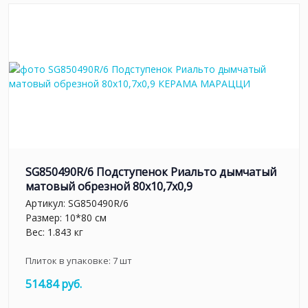
SG850490R/6 Подступенок Риальто дымчатый
матовый обрезной 80x10,7x0,9
Артикул:
SG850490R/6
Размер: 10*80 см
Вес: 1.843 кг
Плиток в упаковке:
7
шт
514.84 руб.