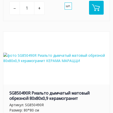
шт.
–
+
SG850490R Риальто дымчатый матовый
обрезной 80x80x0,9 керамогранит
Артикул:
SG850490R
Размер: 80*80 см