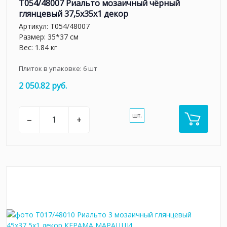
T054/48007 Риальто мозаичный чёрный
глянцевый 37,5x35x1 декор
Артикул:
T054/48007
Размер: 35*37 см
Вес: 1.84 кг
Плиток в упаковке:
6
шт
2 050.82 руб.
шт.
–
+