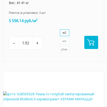
Вес: 41.41 кг
Плиток в упаковке:
3
шт
2
5 596.14 руб./м
м2
шт.
–
+
упак.