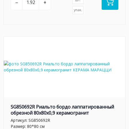
–
+
упак.
SG850692R Риальто бордо лаппатированный
обрезной 80x80x0,9 керамогранит
Артикул:
SG850692R
Размер: 80*80 см