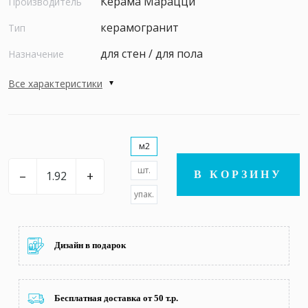
Керама Марацци
Производитель
керамогранит
Тип
для стен / для пола
Назначение
Все характеристики
м2
шт.
–
+
В КОРЗИНУ
упак.
Дизайн в подарок
Бесплатная доставка от 50 т.р.