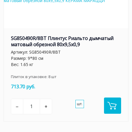
SG850490R/8BT Плинтус Риальто дымчатый
матовый обрезной 80x9,5x0,9
Артикул:
SG850490R/8BT
Размер: 9*80 см
Вес: 1.65 кг
Плиток в упаковке:
8
шт
713.70 руб.
шт.
–
+