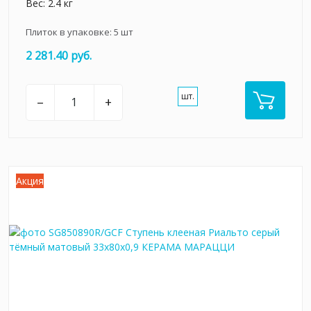
Вес: 2.4 кг
Плиток в упаковке:
5
шт
2 281.40 руб.
шт.
–
+
Акция