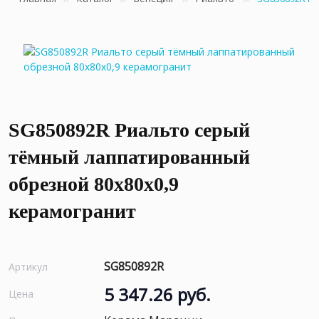
SG850892R Риальто серый
тёмный лаппатированный
обрезной 80x80x0,9
керамогранит
SG850892R
Артикул
5 347.26 руб.
Цена