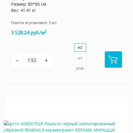
Размер: 80*80 см
Вес: 41.41 кг
Плиток в упаковке:
3
шт
2
3 528.24 руб./м
м2
шт.
–
+
упак.