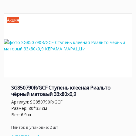
Акция
SG850790R/GCF Ступень клееная Риальто
чёрный матовый 33x80x0,9
Артикул:
SG850790R/GCF
Размер: 80*33 см
Вес: 6.9 кг
Плиток в упаковке:
2
шт