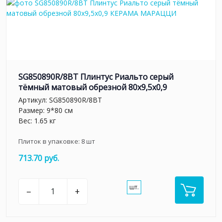
SG850890R/8BT Плинтус Риальто серый
тёмный матовый обрезной 80x9,5x0,9
Артикул:
SG850890R/8BT
Размер: 9*80 см
Вес: 1.65 кг
Плиток в упаковке:
8
шт
713.70 руб.
шт.
–
+