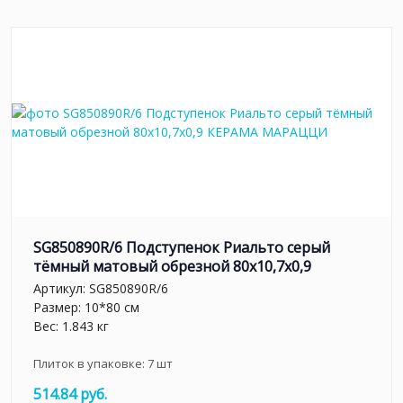
SG850890R/6 Подступенок Риальто серый
тёмный матовый обрезной 80x10,7x0,9
Артикул:
SG850890R/6
Размер: 10*80 см
Вес: 1.843 кг
Плиток в упаковке:
7
шт
514.84 руб.