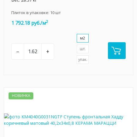
Плиток в упаковке:
10
шт
2
1 792.18 руб./м
м2
шт.
–
+
упак.
НОВИНКА