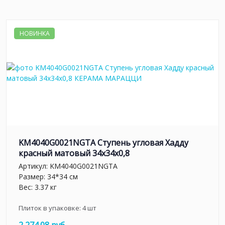
НОВИНКА
KM4040G0021NGTA Ступень угловая Хадду
красный матовый 34x34x0,8
Артикул:
KM4040G0021NGTA
Размер: 34*34 см
Вес: 3.37 кг
Плиток в упаковке:
4
шт
2 274.08 руб.