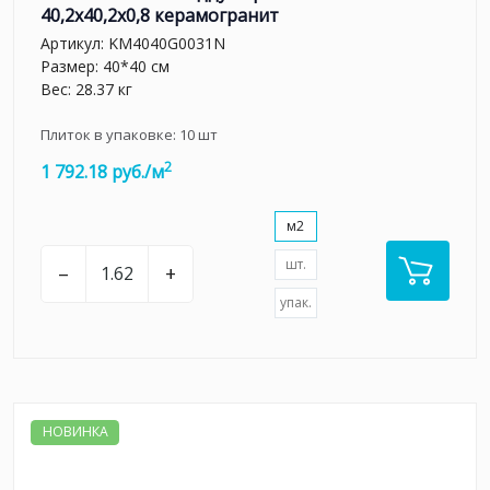
40,2x40,2x0,8 керамогранит
Артикул:
KM4040G0031N
Размер: 40*40 см
Вес: 28.37 кг
Плиток в упаковке:
10
шт
2
1 792.18 руб./м
м2
шт.
–
+
упак.
НОВИНКА