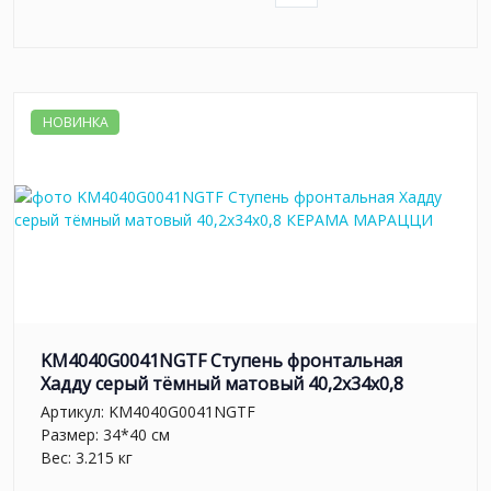
НОВИНКА
KM4040G0041NGTF Ступень фронтальная
Хадду серый тёмный матовый 40,2x34x0,8
Артикул:
KM4040G0041NGTF
Размер: 34*40 см
Вес: 3.215 кг