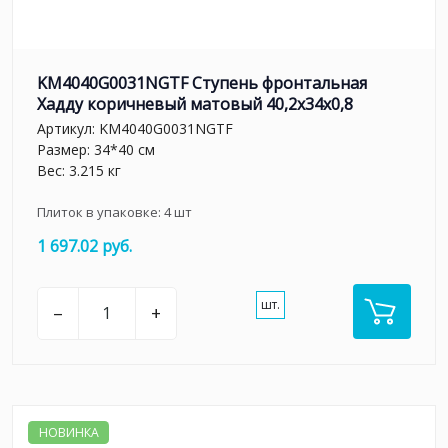
KM4040G0031NGTF Ступень фронтальная
Хадду коричневый матовый 40,2x34x0,8
Артикул:
KM4040G0031NGTF
Размер: 34*40 см
Вес: 3.215 кг
Плиток в упаковке:
4
шт
1 697.02 руб.
шт.
–
+
НОВИНКА