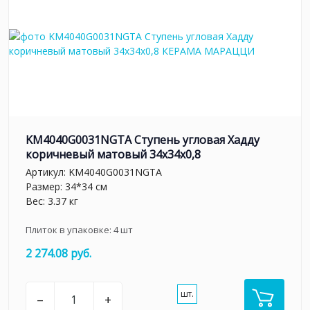
KM4040G0031NGTA Ступень угловая Хадду
коричневый матовый 34x34x0,8
Артикул:
KM4040G0031NGTA
Размер: 34*34 см
Вес: 3.37 кг
Плиток в упаковке:
4
шт
2 274.08 руб.
шт.
–
+