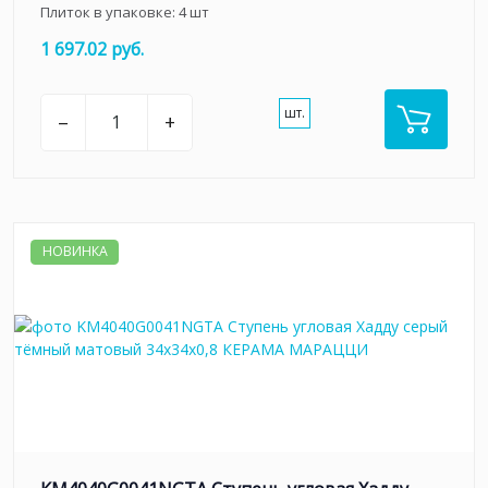
Плиток в упаковке:
4
шт
1 697.02 руб.
шт.
–
+
НОВИНКА