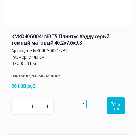
KM4040G0041NBT5 Плинтус Хадду серый
тёмный матовый 40,2x7,6x0,8
Артикул:
KM4040G0041NBT5
Размер: 7*40 см
Вес: 0.531 кг
Плиток в упаковке:
30
шт
261.08 руб.
шт.
–
+