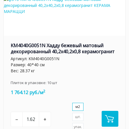
KM4040G0051N Хадду бежевый матовый
декорированный 40,2x40,2x0,8 керамогранит
Артикул:
KM4040G0051N
Размер: 40*40 см
Вес: 28.37 кг
Плиток в упаковке:
10
шт
2
1 764.12 руб./м
м2
шт.
–
+
упак.