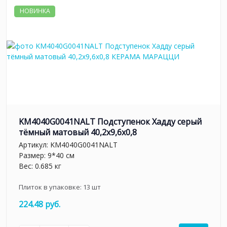
НОВИНКА
KM4040G0041NALT Подступенок Хадду серый
тёмный матовый 40,2x9,6x0,8
Артикул:
KM4040G0041NALT
Размер: 9*40 см
Вес: 0.685 кг
Плиток в упаковке:
13
шт
224.48 руб.