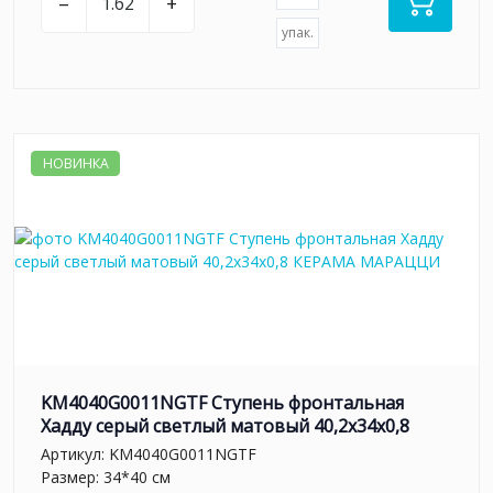
–
+
упак.
НОВИНКА
KM4040G0011NGTF Ступень фронтальная
Хадду серый светлый матовый 40,2x34x0,8
Артикул:
KM4040G0011NGTF
Размер: 34*40 см