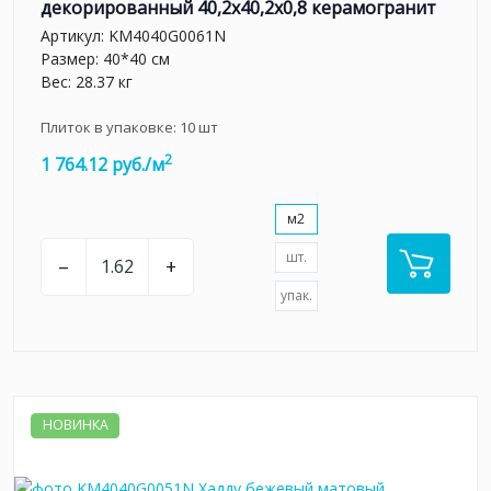
декорированный 40,2x40,2x0,8 керамогранит
Артикул:
KM4040G0061N
Размер: 40*40 см
Вес: 28.37 кг
Плиток в упаковке:
10
шт
2
1 764.12 руб./м
м2
шт.
–
+
упак.
НОВИНКА