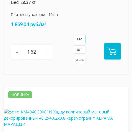
Вес: 28.37 кг
Плиток в упаковке:
10
шт
2
1 869.04 руб./м
м2
шт.
–
+
упак.
НОВИНКА