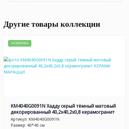
Другие товары коллекции
НОВИНКА
KM4040G0091N Хадду серый тёмный матовый
декорированный 40,2x40,2x0,8 керамогранит
Артикул:
KM4040G0091N
Размер: 40*40 см