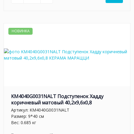
НОВИНКА
KM4040G0031NALT Подступенок Хадду
коричневый матовый 40,2x9,6x0,8
Артикул:
KM4040G0031NALT
Размер: 9*40 см
Вес: 0.685 кг