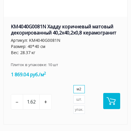
KM4040G0081N Хадду коричневый матовый
декорированный 40,2x40,2x0,8 керамогранит
Артикул:
KM4040G0081N
Размер: 40*40 см
Вес: 28.37 кг
Плиток в упаковке:
10
шт
2
1 869.04 руб./м
м2
шт.
–
+
упак.