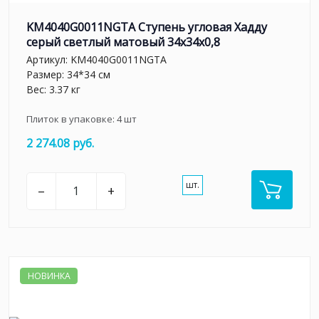
KM4040G0011NGTA Ступень угловая Хадду
серый светлый матовый 34x34x0,8
Артикул:
KM4040G0011NGTA
Размер: 34*34 см
Вес: 3.37 кг
Плиток в упаковке:
4
шт
2 274.08 руб.
шт.
–
+
НОВИНКА