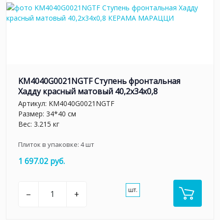
KM4040G0021NGTF Ступень фронтальная
Хадду красный матовый 40,2x34x0,8
Артикул:
KM4040G0021NGTF
Размер: 34*40 см
Вес: 3.215 кг
Плиток в упаковке:
4
шт
1 697.02 руб.
шт.
–
+