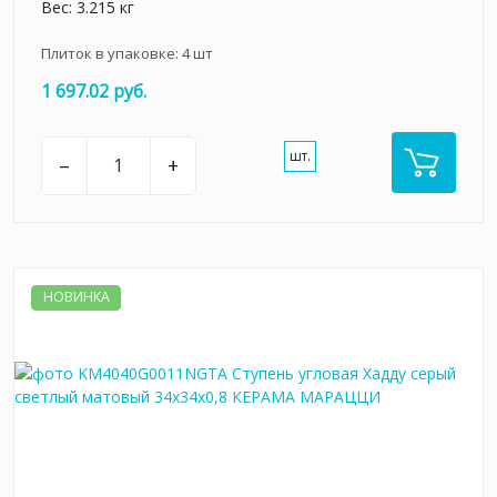
Вес: 3.215 кг
Плиток в упаковке:
4
шт
1 697.02 руб.
шт.
–
+
НОВИНКА