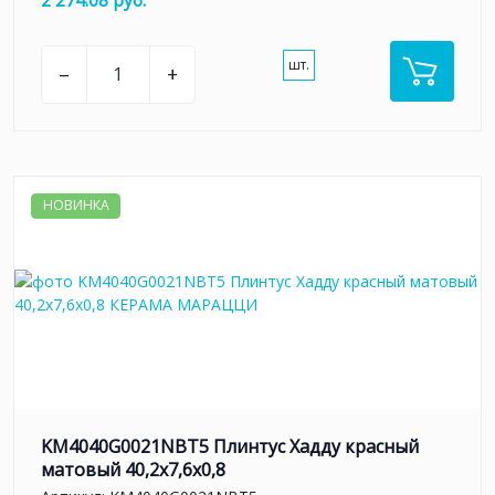
шт.
–
+
НОВИНКА
KM4040G0021NBT5 Плинтус Хадду красный
матовый 40,2x7,6x0,8