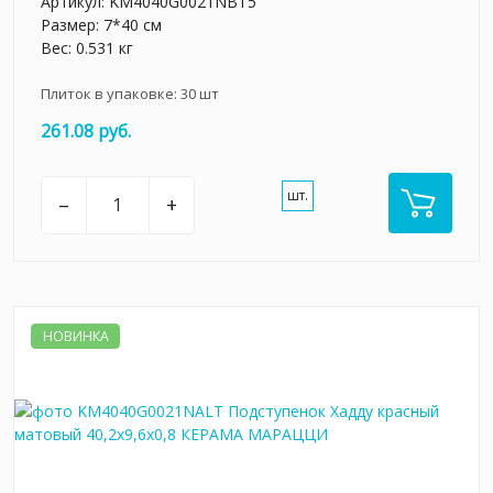
Артикул:
KM4040G0021NBT5
Размер: 7*40 см
Вес: 0.531 кг
Плиток в упаковке:
30
шт
261.08 руб.
шт.
–
+
НОВИНКА