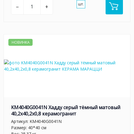
шт.
–
+
НОВИНКА
KM4040G0041N Хадду серый тёмный матовый
40,2x40,2x0,8 керамогранит
Артикул:
KM4040G0041N
Размер: 40*40 см
Вес: 28.37 кг