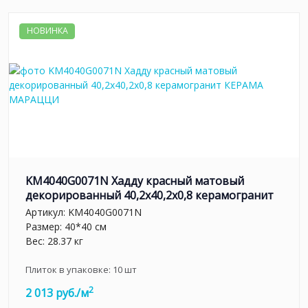
НОВИНКА
KM4040G0071N Хадду красный матовый
декорированный 40,2x40,2x0,8 керамогранит
Артикул:
KM4040G0071N
Размер: 40*40 см
Вес: 28.37 кг
Плиток в упаковке:
10
шт
2
2 013 руб./м