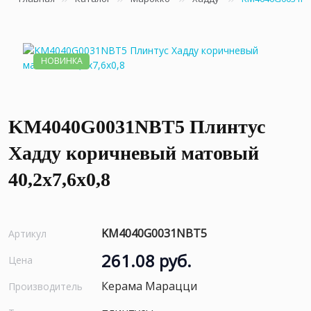
НОВИНКА
KM4040G0031NBT5 Плинтус
Хадду коричневый матовый
40,2x7,6x0,8
KM4040G0031NBT5
Артикул
261.08 руб.
Цена
Керама Марацци
Производитель