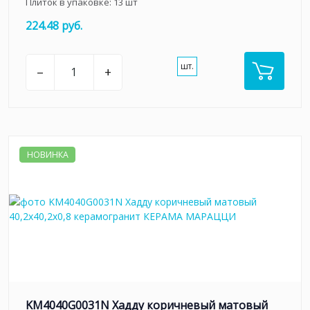
Плиток в упаковке:
13
шт
224.48 руб.
шт.
–
+
НОВИНКА
KM4040G0031N Хадду коричневый матовый