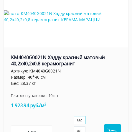
KM4040G0021N Хадду красный матовый
40,2x40,2x0,8 керамогранит
Артикул:
KM4040G0021N
Размер: 40*40 см
Вес: 28.37 кг
Плиток в упаковке:
10
шт
2
1 923.94 руб./м
м2
шт.