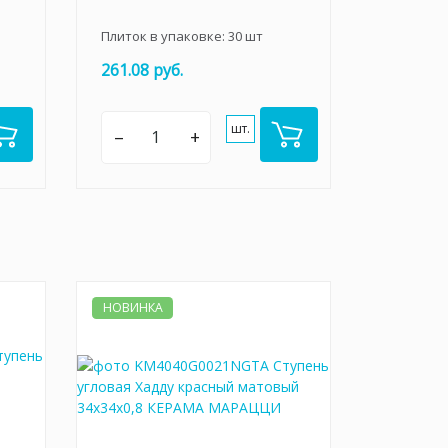
Плиток в упаковке:
30
шт
261.08 руб.
шт.
–
+
НОВИНКА