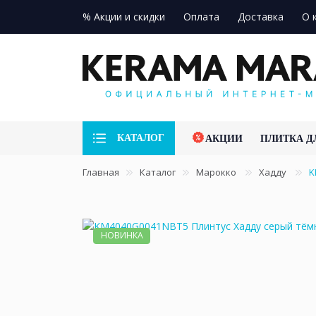
% Акции и скидки
Оплата
Доставка
О 
КАТАЛОГ
АКЦИИ
ПЛИТКА Д
Главная
Каталог
Марокко
Хадду
K
НОВИНКА