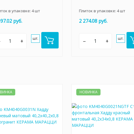
иток в упаковке:
4
шт
Плиток в упаковке:
4
шт
697.02 руб.
2 274.08 руб.
шт.
шт.
–
+
–
+
ВИНКА
НОВИНКА