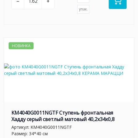
–
+
упак.
НОВИНКА
KM4040G0011NGTF Ступень фронтальная
Хадду серый светлый матовый 40,2x34x0,8
Артикул:
KM4040G0011NGTF
Размер: 34*40 см