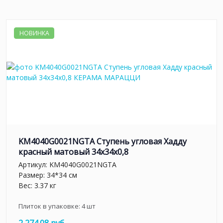
НОВИНКА
KM4040G0021NGTA Ступень угловая Хадду
красный матовый 34x34x0,8
Артикул:
KM4040G0021NGTA
Размер: 34*34 см
Вес: 3.37 кг
Плиток в упаковке:
4
шт
2 274.08 руб.