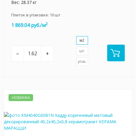
Вес: 28.37 кг
Плиток в упаковке:
10
шт
2
1 869.04 руб./м
м2
шт.
–
+
упак.
НОВИНКА