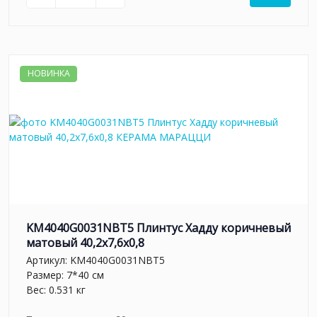
НОВИНКА
KM4040G0031NBT5 Плинтус Хадду коричневый
матовый 40,2x7,6x0,8
Артикул:
KM4040G0031NBT5
Размер: 7*40 см
Вес: 0.531 кг