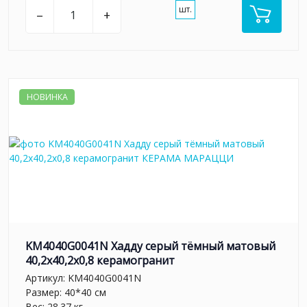
шт.
–
+
НОВИНКА
KM4040G0041N Хадду серый тёмный матовый
40,2x40,2x0,8 керамогранит
Артикул:
KM4040G0041N
Размер: 40*40 см
Вес: 28.37 кг