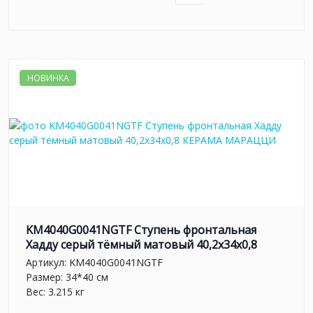
НОВИНКА
KM4040G0041NGTF Ступень фронтальная
Хадду серый тёмный матовый 40,2x34x0,8
Артикул:
KM4040G0041NGTF
Размер: 34*40 см
Вес: 3.215 кг