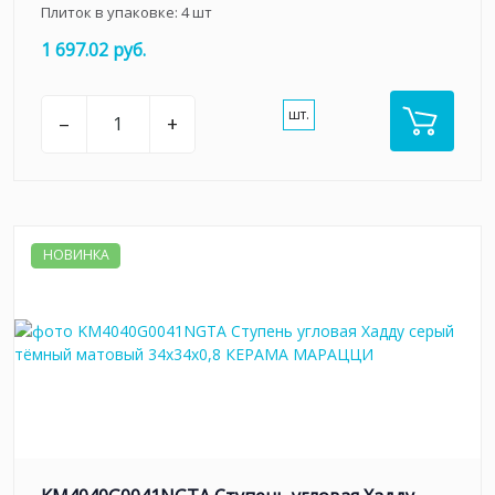
Плиток в упаковке:
4
шт
1 697.02 руб.
шт.
–
+
НОВИНКА