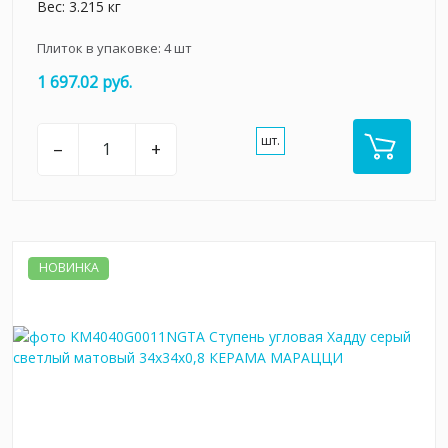
Вес: 3.215 кг
Плиток в упаковке:
4
шт
1 697.02 руб.
шт.
–
+
НОВИНКА