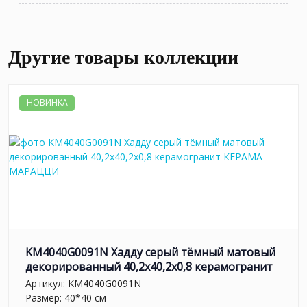
Другие товары коллекции
НОВИНКА
KM4040G0091N Хадду серый тёмный матовый
декорированный 40,2x40,2x0,8 керамогранит
Артикул:
KM4040G0091N
Размер: 40*40 см