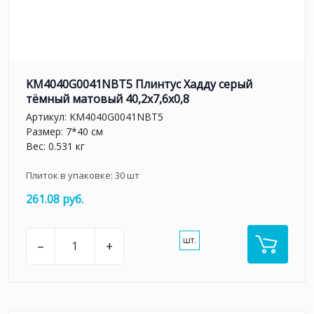
KM4040G0041NBT5 Плинтус Хадду серый
тёмный матовый 40,2x7,6x0,8
Артикул:
KM4040G0041NBT5
Размер: 7*40 см
Вес: 0.531 кг
Плиток в упаковке:
30
шт
261.08 руб.
шт.
–
+