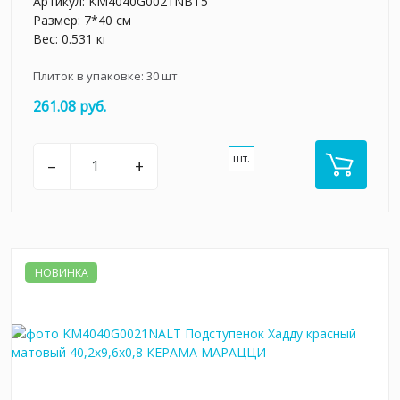
Артикул:
KM4040G0021NBT5
Размер: 7*40 см
Вес: 0.531 кг
Плиток в упаковке:
30
шт
261.08 руб.
шт.
–
+
НОВИНКА