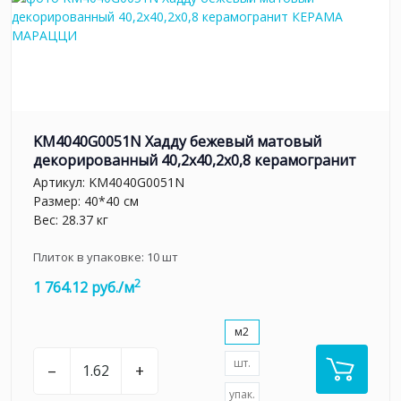
KM4040G0051N Хадду бежевый матовый
декорированный 40,2x40,2x0,8 керамогранит
Артикул:
KM4040G0051N
Размер: 40*40 см
Вес: 28.37 кг
Плиток в упаковке:
10
шт
2
1 764.12 руб./м
м2
шт.
–
+
упак.