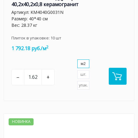
40,2x40,2x0,8 керамогранит
Артикул:
KM4040G0031N
Размер: 40*40 см
Вес: 28.37 кг
Плиток в упаковке:
10
шт
2
1 792.18 руб./м
м2
шт.
–
+
упак.
НОВИНКА