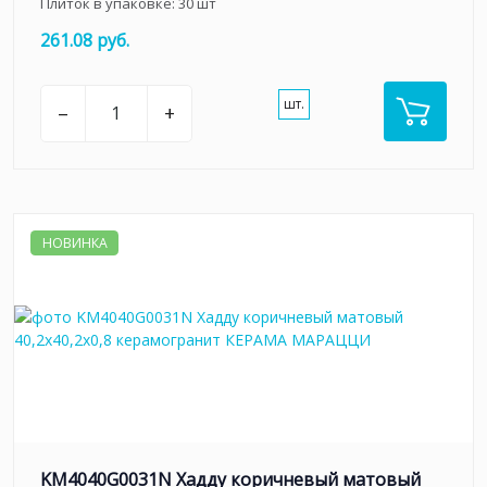
Плиток в упаковке:
30
шт
261.08 руб.
шт.
–
+
НОВИНКА
KM4040G0031N Хадду коричневый матовый