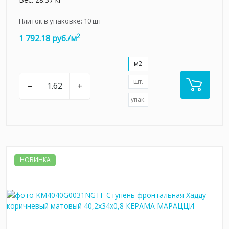
Плиток в упаковке:
10
шт
2
1 792.18 руб./м
м2
шт.
–
+
упак.
НОВИНКА