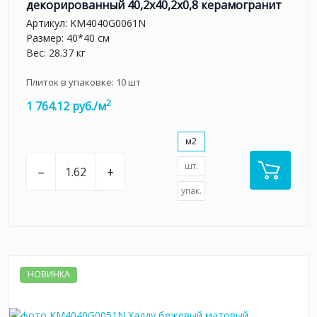
декорированный 40,2x40,2x0,8 керамогранит
Артикул:
KM4040G0061N
Размер: 40*40 см
Вес: 28.37 кг
Плиток в упаковке:
10
шт
2
1 764.12 руб./м
м2
шт.
–
+
упак.
НОВИНКА