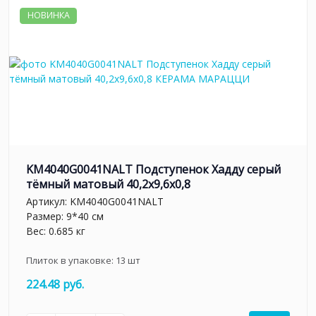
НОВИНКА
KM4040G0041NALT Подступенок Хадду серый
тёмный матовый 40,2x9,6x0,8
Артикул:
KM4040G0041NALT
Размер: 9*40 см
Вес: 0.685 кг
Плиток в упаковке:
13
шт
224.48 руб.