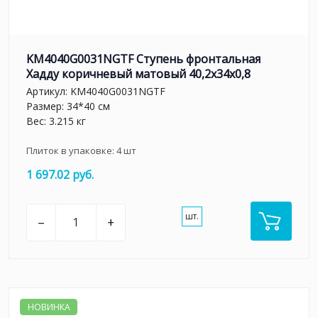
KM4040G0031NGTF Ступень фронтальная
Хадду коричневый матовый 40,2x34x0,8
Артикул:
KM4040G0031NGTF
Размер: 34*40 см
Вес: 3.215 кг
Плиток в упаковке:
4
шт
1 697.02 руб.
шт.
–
+
НОВИНКА