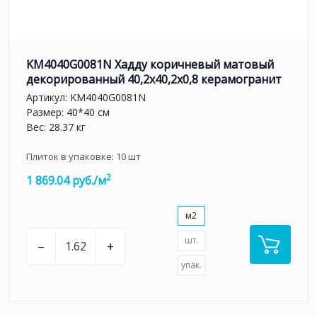
KM4040G0081N Хадду коричневый матовый
декорированный 40,2x40,2x0,8 керамогранит
Артикул:
KM4040G0081N
Размер: 40*40 см
Вес: 28.37 кг
Плиток в упаковке:
10
шт
2
1 869.04 руб./м
м2
шт.
–
+
упак.