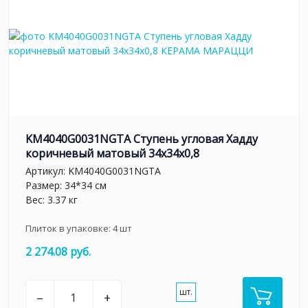
KM4040G0031NGTA Ступень угловая Хадду
коричневый матовый 34x34x0,8
Артикул:
KM4040G0031NGTA
Размер: 34*34 см
Вес: 3.37 кг
Плиток в упаковке:
4
шт
2 274.08 руб.
шт.
–
+