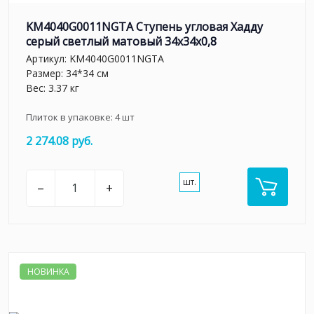
KM4040G0011NGTA Ступень угловая Хадду
серый светлый матовый 34x34x0,8
Артикул:
KM4040G0011NGTA
Размер: 34*34 см
Вес: 3.37 кг
Плиток в упаковке:
4
шт
2 274.08 руб.
шт.
–
+
НОВИНКА