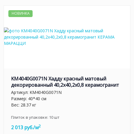
НОВИНКА
KM4040G0071N Хадду красный матовый
декорированный 40,2x40,2x0,8 керамогранит
Артикул:
KM4040G0071N
Размер: 40*40 см
Вес: 28.37 кг
Плиток в упаковке:
10
шт
2
2 013 руб./м