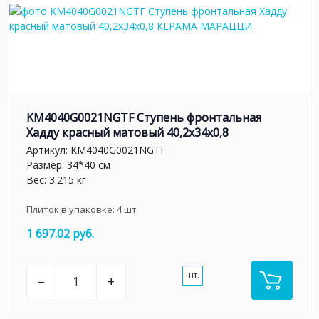
KM4040G0021NGTF Ступень фронтальная
Хадду красный матовый 40,2x34x0,8
Артикул:
KM4040G0021NGTF
Размер: 34*40 см
Вес: 3.215 кг
Плиток в упаковке:
4
шт
1 697.02 руб.
шт.
–
+