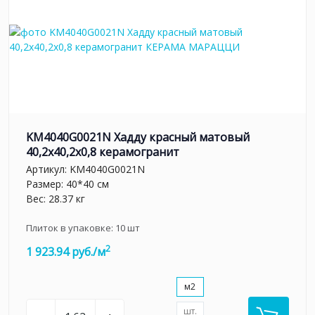
KM4040G0021N Хадду красный матовый
40,2x40,2x0,8 керамогранит
Артикул:
KM4040G0021N
Размер: 40*40 см
Вес: 28.37 кг
Плиток в упаковке:
10
шт
2
1 923.94 руб./м
м2
шт.