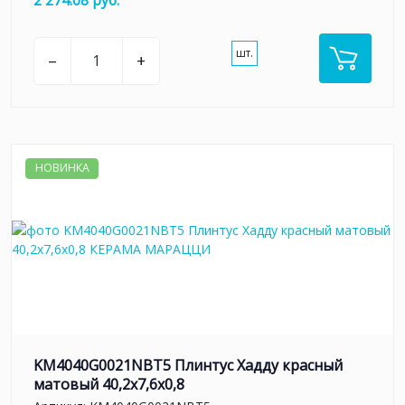
шт.
–
+
НОВИНКА
KM4040G0021NBT5 Плинтус Хадду красный
матовый 40,2x7,6x0,8