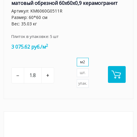
матовый обрезной 60x60x0,9 керамогранит
Артикул:
KM6060G0511R
Размер: 60*60 см
Вес: 35.03 кг
Плиток в упаковке:
5
шт
2
3 075.62 руб./м
м2
шт.
–
+
упак.