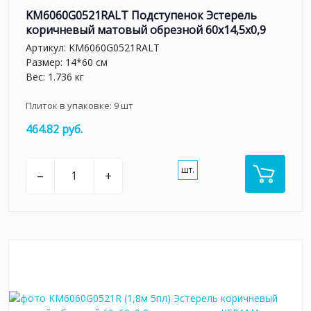
KM6060G0521RALT Подступенок Эстерель
коричневый матовый обрезной 60x14,5x0,9
Артикул:
KM6060G0521RALT
Размер: 14*60 см
Вес: 1.736 кг
Плиток в упаковке:
9
шт
464.82 руб.
шт.
–
+