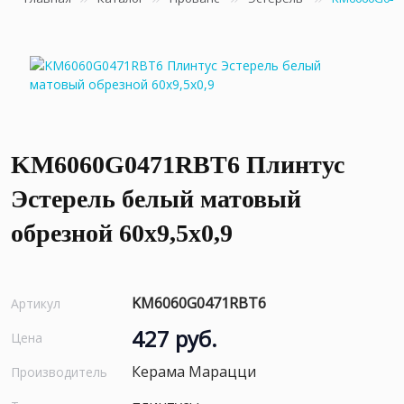
KM6060G0471RBT6 Плинтус
Эстерель белый матовый
обрезной 60x9,5x0,9
KM6060G0471RBT6
Артикул
427 руб.
Цена
Керама Марацци
Производитель