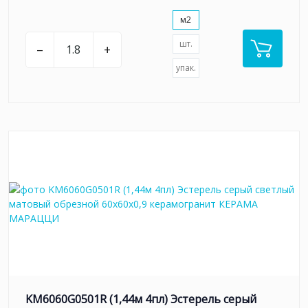
м2
шт.
–
+
упак.
KM6060G0501R (1,44м 4пл) Эстерель серый