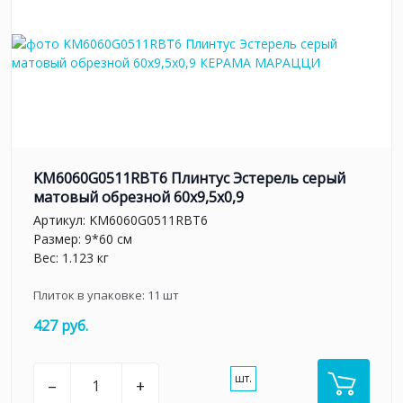
KM6060G0511RBT6 Плинтус Эстерель серый
матовый обрезной 60x9,5x0,9
Артикул:
KM6060G0511RBT6
Размер: 9*60 см
Вес: 1.123 кг
Плиток в упаковке:
11
шт
427 руб.
шт.
–
+