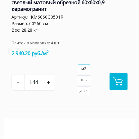
светлый матовый обрезной 60x60x0,9
керамогранит
Артикул:
KM6060G0501R
Размер: 60*60 см
Вес: 28.28 кг
Плиток в упаковке:
4
шт
2
2 940.20 руб./м
м2
шт.
–
+
упак.