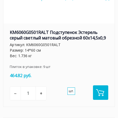
KM6060G0501RALT Подступенок Эстерель
серый светлый матовый обрезной 60x14,5x0,9
Артикул:
KM6060G0501RALT
Размер: 14*60 см
Вес: 1.736 кг
Плиток в упаковке:
9
шт
464.82 руб.
шт.
–
+