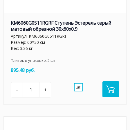
KM6060G0511RGRF Ступень Эстерель серый
матовый обрезной 30x60x0,9
Артикул:
KM6060G0511RGRF
Размер: 60*30 см
Вес: 3.36 кг
Плиток в упаковке:
5
шт
895.48 руб.
шт.
–
+