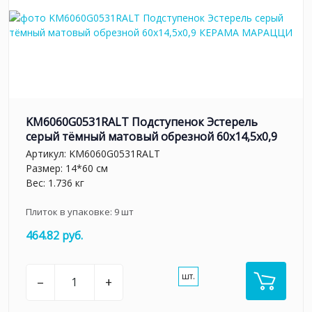
KM6060G0531RALT Подступенок Эстерель
серый тёмный матовый обрезной 60x14,5x0,9
Артикул:
KM6060G0531RALT
Размер: 14*60 см
Вес: 1.736 кг
Плиток в упаковке:
9
шт
464.82 руб.
шт.
–
+