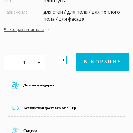
плинтусы
Тип
для стен / для пола / для теплого
Назначение
пола / для фасада
Все характеристики
шт.
–
+
В КОРЗИНУ
Дизайн в подарок
Бесплатная доставка от 50 т.р.
Скидки