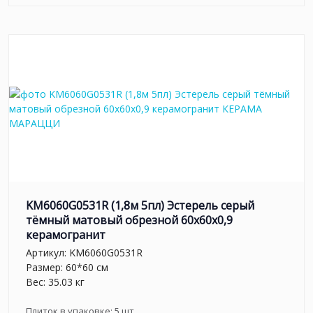
KM6060G0531R (1,8м 5пл) Эстерель серый
тёмный матовый обрезной 60x60x0,9
керамогранит
Артикул:
KM6060G0531R
Размер: 60*60 см
Вес: 35.03 кг
Плиток в упаковке:
5
шт