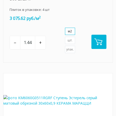
Плиток в упаковке:
4
шт
2
3 075.62 руб./м
м2
шт.
–
+
упак.