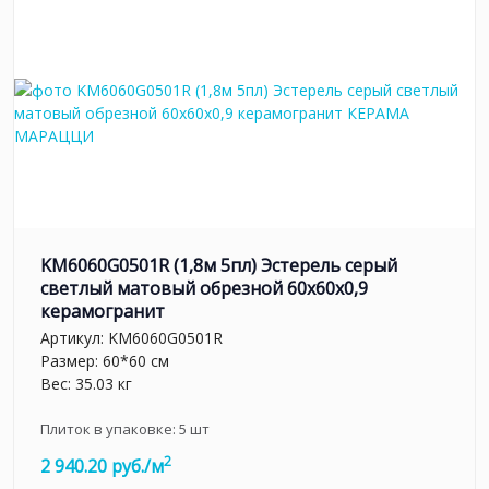
KM6060G0501R (1,8м 5пл) Эстерель серый
светлый матовый обрезной 60x60x0,9
керамогранит
Артикул:
KM6060G0501R
Размер: 60*60 см
Вес: 35.03 кг
Плиток в упаковке:
5
шт
2
2 940.20 руб./м