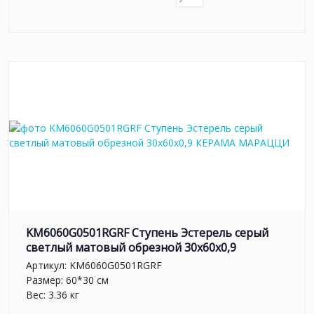
KM6060G0501RGRF Ступень Эстерель серый
светлый матовый обрезной 30x60x0,9
Артикул:
KM6060G0501RGRF
Размер: 60*30 см
Вес: 3.36 кг