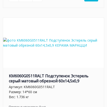
KM6060G0511RALT Подступенок Эстерель
серый матовый обрезной 60x14,5x0,9
Артикул:
KM6060G0511RALT
Размер: 14*60 см
Вес: 1.736 кг
Плиток в упаковке:
9
шт