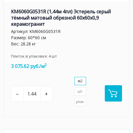
KM6060G0531R (1,44м 4пл) Эстерель серый
тёмный матовый обрезной 60x60x0,9
керамогранит
Артикул:
KM6060G0531R
Размер: 60*60 см
Вес: 28.28 кг
Плиток в упаковке:
4
шт
2
3 075.62 руб./м
м2
шт.
–
+
упак.