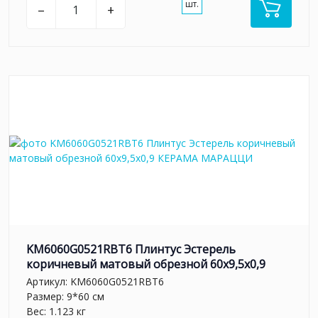
шт.
–
+
KM6060G0521RBT6 Плинтус Эстерель
коричневый матовый обрезной 60x9,5x0,9
Артикул:
KM6060G0521RBT6
Размер: 9*60 см
Вес: 1.123 кг