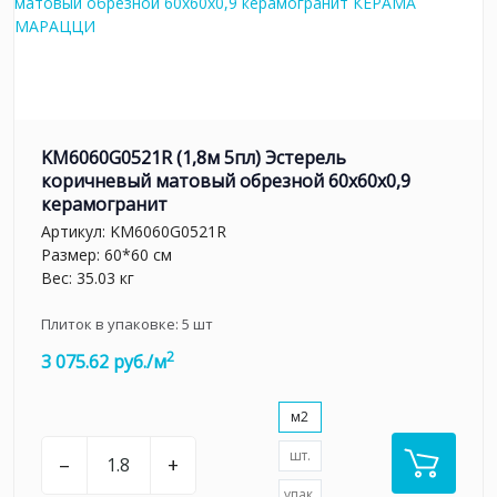
KM6060G0521R (1,8м 5пл) Эстерель
коричневый матовый обрезной 60x60x0,9
керамогранит
Артикул:
KM6060G0521R
Размер: 60*60 см
Вес: 35.03 кг
Плиток в упаковке:
5
шт
2
3 075.62 руб./м
м2
шт.
–
+
упак.