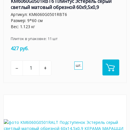
KM6060G0501RBT6 Плинтус Эстерель серый
светлый матовый обрезной 60x9,5x0,9
Артикул:
KM6060G0501RBT6
Размер: 9*60 см
Вес: 1.123 кг
Плиток в упаковке:
11
шт
427 руб.
шт.
–
+