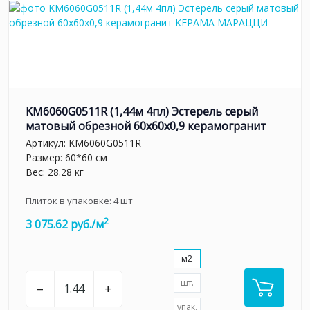
KM6060G0511R (1,44м 4пл) Эстерель серый
матовый обрезной 60x60x0,9 керамогранит
Артикул:
KM6060G0511R
Размер: 60*60 см
Вес: 28.28 кг
Плиток в упаковке:
4
шт
2
3 075.62 руб./м
м2
шт.
–
+
упак.