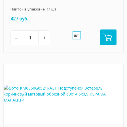
Плиток в упаковке:
11
шт
427 руб.
шт.
–
+