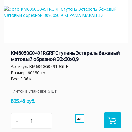
KM6060G0491RGRF Ступень Эстерель бежевый
матовый обрезной 30x60x0,9
Артикул:
KM6060G0491RGRF
Размер: 60*30 см
Вес: 3.36 кг
Плиток в упаковке:
5
шт
895.48 руб.
шт.
–
+