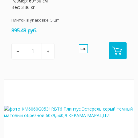
Размер: 60*30 см
Вес: 3.36 кг
Плиток в упаковке:
5
шт
895.48 руб.
шт.
–
+