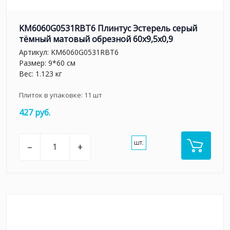
KM6060G0531RBT6 Плинтус Эстерель серый
тёмный матовый обрезной 60x9,5x0,9
Артикул:
KM6060G0531RBT6
Размер: 9*60 см
Вес: 1.123 кг
Плиток в упаковке:
11
шт
427 руб.
шт.
–
+