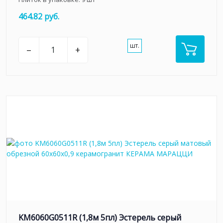
464.82 руб.
шт.
–
+
KM6060G0511R (1,8м 5пл) Эстерель серый