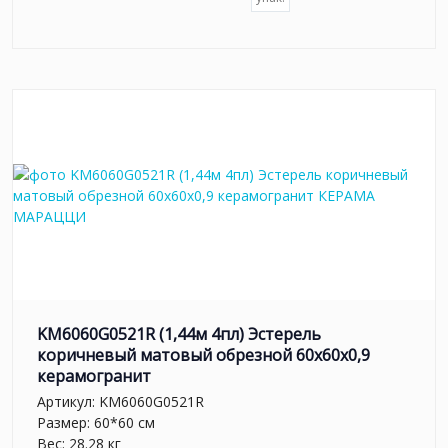
KM6060G0521R (1,44м 4пл) Эстерель
коричневый матовый обрезной 60x60x0,9
керамогранит
Артикул:
KM6060G0521R
Размер: 60*60 см
Вес: 28.28 кг