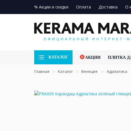
% Акции и скидки
Оплата
Доставка
О 
КАТАЛОГ
АКЦИИ
ПЛИТКА Д
Главная
Каталог
Венеция
Адриатика