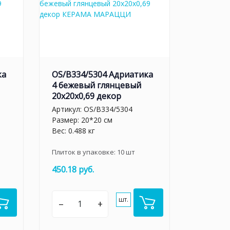
ка
OS/B334/5304 Адриатика
4 бежевый глянцевый
20x20x0,69 декор
Артикул:
OS/B334/5304
Размер: 20*20 см
Вес: 0.488 кг
Плиток в упаковке:
10
шт
450.18 руб.
шт.
–
+