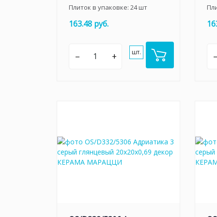
Плиток в упаковке:
24
шт
Пл
163.48 руб.
16
шт.
–
+