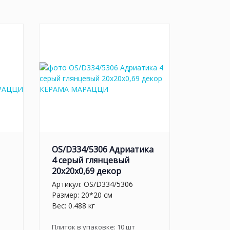
OS/D334/5306 Адриатика
4 серый глянцевый
20x20x0,69 декор
Артикул:
OS/D334/5306
Размер: 20*20 см
Вес: 0.488 кг
Плиток в упаковке:
10
шт