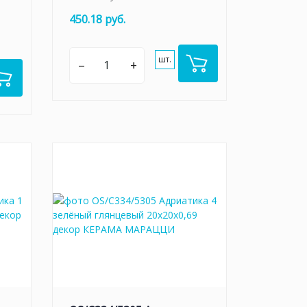
450.18 руб.
шт.
–
+