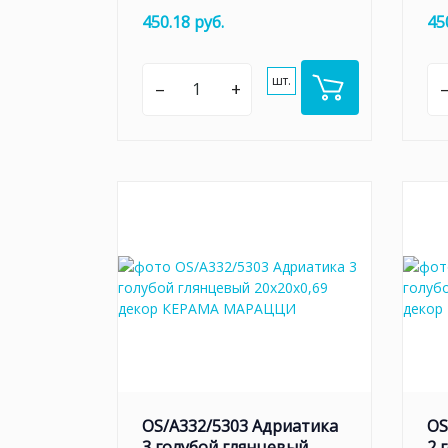
450.18 руб.
45
шт.
–
+
OS/A332/5303 Адриатика
OS
3 голубой глянцевый
2 