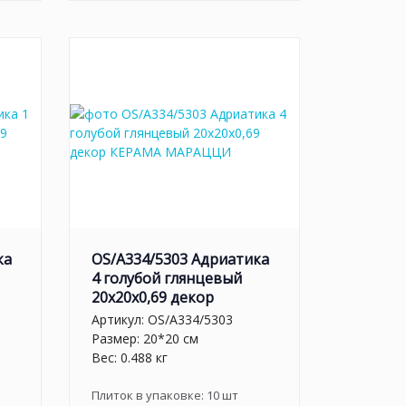
ка
OS/A334/5303 Адриатика
4 голубой глянцевый
20x20x0,69 декор
Артикул:
OS/A334/5303
Размер: 20*20 см
Вес: 0.488 кг
Плиток в упаковке:
10
шт