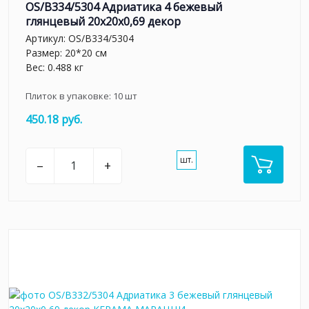
OS/B334/5304 Адриатика 4 бежевый
глянцевый 20x20x0,69 декор
Артикул:
OS/B334/5304
Размер: 20*20 см
Вес: 0.488 кг
Плиток в упаковке:
10
шт
450.18 руб.
шт.
–
+