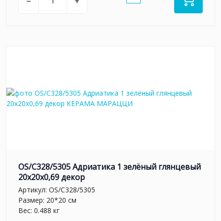
–
+
OS/C328/5305 Адриатика 1 зелёный глянцевый
20x20x0,69 декор
Артикул:
OS/C328/5305
Размер: 20*20 см
Вес: 0.488 кг