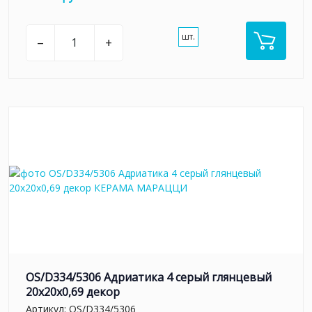
шт.
–
+
OS/D334/5306 Адриатика 4 серый глянцевый
20x20x0,69 декор
Артикул:
OS/D334/5306