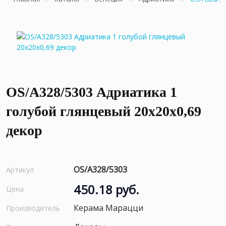
OS/A328/5303 Адриатика 1
голубой глянцевый 20x20x0,69
декор
OS/A328/5303
Артикул
450.18 руб.
Цена
Керама Марацци
Производитель