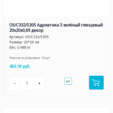
OS/C332/5305 Адриатика 3 зелёный глянцевый
20x20x0,69 декор
Артикул:
OS/C332/5305
Размер: 20*20 см
Вес: 0.488 кг
Плиток в упаковке:
10
шт
450.18 руб.
шт.
–
+