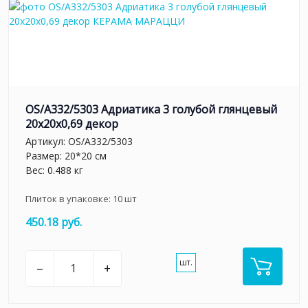
OS/A332/5303 Адриатика 3 голубой глянцевый
20x20x0,69 декор
Артикул:
OS/A332/5303
Размер: 20*20 см
Вес: 0.488 кг
Плиток в упаковке:
10
шт
450.18 руб.
шт.
–
+