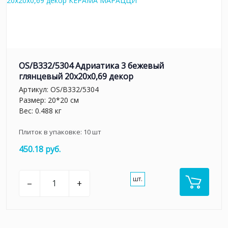
OS/B332/5304 Адриатика 3 бежевый
глянцевый 20x20x0,69 декор
Артикул:
OS/B332/5304
Размер: 20*20 см
Вес: 0.488 кг
Плиток в упаковке:
10
шт
450.18 руб.
шт.
–
+