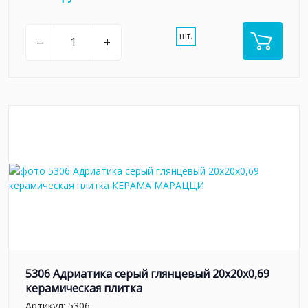
шт.
–
+
5306 Адриатика серый глянцевый 20x20x0,69
керамическая плитка
Артикул:
5306