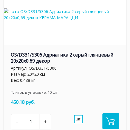
OS/D331/5306 Адриатика 2 серый глянцевый
20x20x0,69 декор
Артикул:
OS/D331/5306
Размер: 20*20 см
Вес: 0.488 кг
Плиток в упаковке:
10
шт
450.18 руб.
шт.
–
+