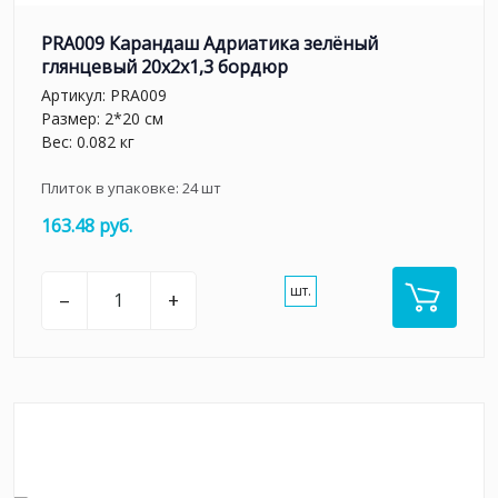
PRA009 Карандаш Адриатика зелёный
глянцевый 20x2x1,3 бордюр
Артикул:
PRA009
Размер: 2*20 см
Вес: 0.082 кг
Плиток в упаковке:
24
шт
163.48 руб.
шт.
–
+