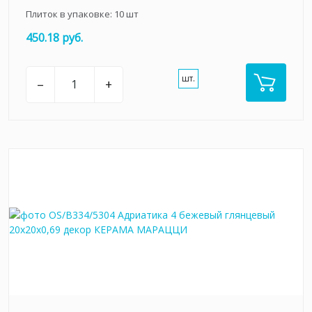
Плиток в упаковке:
10
шт
450.18 руб.
шт.
–
+