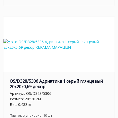
OS/D328/5306 Адриатика 1 серый глянцевый
20x20x0,69 декор
Артикул:
OS/D328/5306
Размер: 20*20 см
Вес: 0.488 кг
Плиток в упаковке:
10
шт