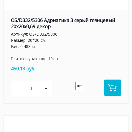
OS/D332/5306 Адриатика 3 серый глянцевый
20x20x0,69 декор
Артикул:
OS/D332/5306
Размер: 20*20 см
Вес: 0.488 кг
Плиток в упаковке:
10
шт
450.18 руб.
шт.
–
+