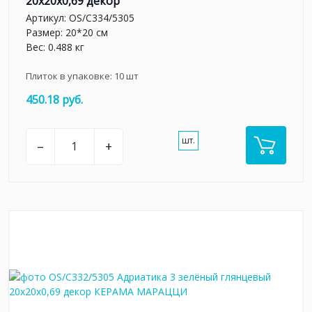
20x20x0,69 декор
Артикул:
OS/C334/5305
Размер: 20*20 см
Вес: 0.488 кг
Плиток в упаковке:
10
шт
450.18 руб.
шт.
–
+