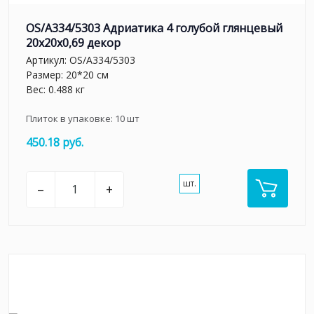
OS/A334/5303 Адриатика 4 голубой глянцевый
20x20x0,69 декор
Артикул:
OS/A334/5303
Размер: 20*20 см
Вес: 0.488 кг
Плиток в упаковке:
10
шт
450.18 руб.
шт.
–
+