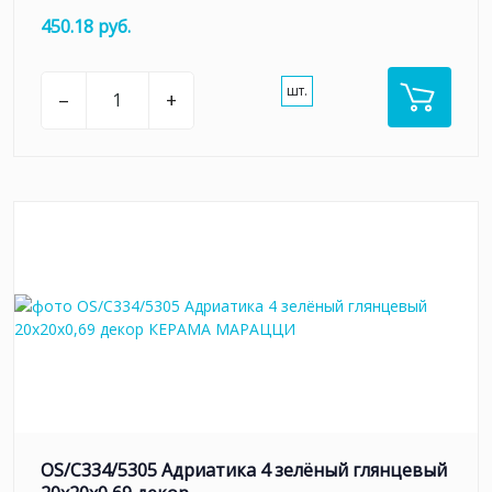
450.18 руб.
шт.
–
+
OS/C334/5305 Адриатика 4 зелёный глянцевый