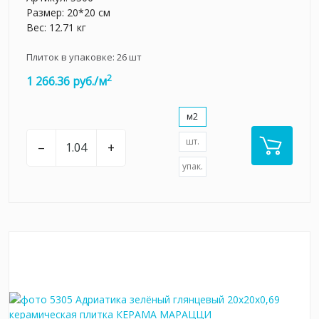
Размер: 20*20 см
Вес: 12.71 кг
Плиток в упаковке:
26
шт
2
1 266.36 руб./м
м2
шт.
–
+
упак.