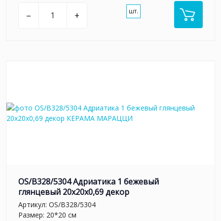
шт.
–
+
OS/B328/5304 Адриатика 1 бежевый
глянцевый 20x20x0,69 декор
Артикул:
OS/B328/5304
Размер: 20*20 см