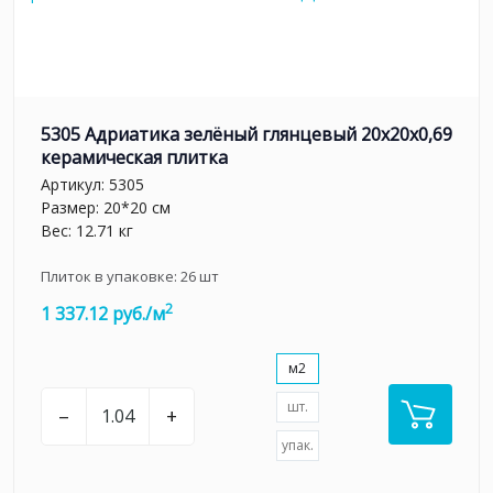
5305 Адриатика зелёный глянцевый 20x20x0,69
керамическая плитка
Артикул:
5305
Размер: 20*20 см
Вес: 12.71 кг
Плиток в упаковке:
26
шт
2
1 337.12 руб./м
м2
шт.
–
+
упак.