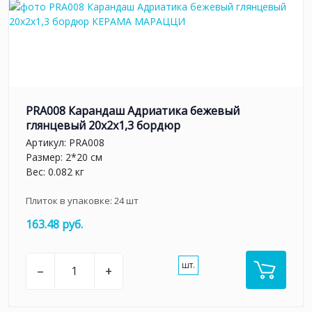
PRA008 Карандаш Адриатика бежевый
глянцевый 20x2x1,3 бордюр
Артикул:
PRA008
Размер: 2*20 см
Вес: 0.082 кг
Плиток в упаковке:
24
шт
163.48 руб.
шт.
–
+