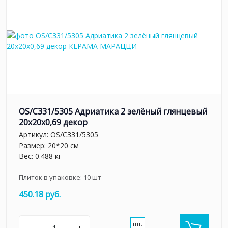
OS/C331/5305 Адриатика 2 зелёный глянцевый
20x20x0,69 декор
Артикул:
OS/C331/5305
Размер: 20*20 см
Вес: 0.488 кг
Плиток в упаковке:
10
шт
450.18 руб.
шт.