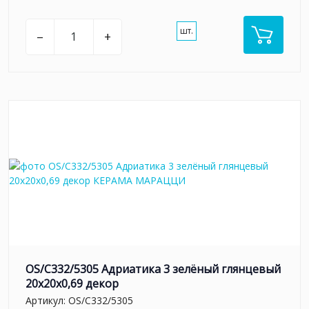
шт.
–
+
OS/C332/5305 Адриатика 3 зелёный глянцевый
20x20x0,69 декор
Артикул:
OS/C332/5305