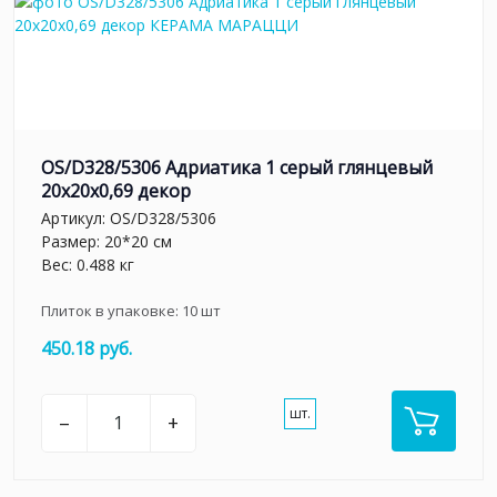
OS/D328/5306 Адриатика 1 серый глянцевый
20x20x0,69 декор
Артикул:
OS/D328/5306
Размер: 20*20 см
Вес: 0.488 кг
Плиток в упаковке:
10
шт
450.18 руб.
шт.
–
+