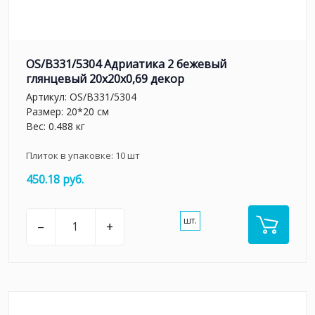
OS/B331/5304 Адриатика 2 бежевый
глянцевый 20x20x0,69 декор
Артикул:
OS/B331/5304
Размер: 20*20 см
Вес: 0.488 кг
Плиток в упаковке:
10
шт
450.18 руб.
шт.
–
+