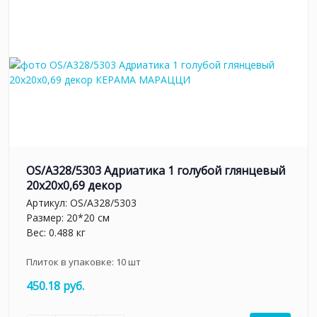
OS/A328/5303 Адриатика 1 голубой глянцевый
20x20x0,69 декор
Артикул:
OS/A328/5303
Размер: 20*20 см
Вес: 0.488 кг
Плиток в упаковке:
10
шт
450.18 руб.