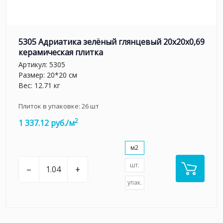
5305 Адриатика зелёный глянцевый 20x20x0,69
керамическая плитка
Артикул:
5305
Размер: 20*20 см
Вес: 12.71 кг
Плиток в упаковке:
26
шт
2
1 337.12 руб./м
м2
шт.
–
+
упак.