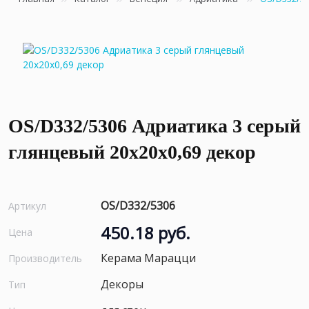
OS/D332/5306 Адриатика 3 серый
глянцевый 20x20x0,69 декор
OS/D332/5306
Артикул
450.18 руб.
Цена
Керама Марацци
Производитель
Декоры
Тип