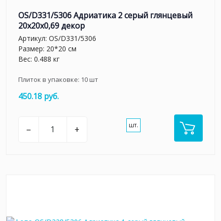
OS/D331/5306 Адриатика 2 серый глянцевый
20x20x0,69 декор
Артикул:
OS/D331/5306
Размер: 20*20 см
Вес: 0.488 кг
Плиток в упаковке:
10
шт
450.18 руб.
шт.
–
+