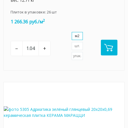
Вес: 12.71 кг
Плиток в упаковке:
26
шт
2
1 266.36 руб./м
м2
шт.
–
+
упак.