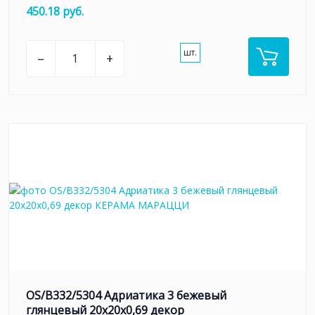
450.18 руб.
шт.
–
+
OS/B332/5304 Адриатика 3 бежевый
глянцевый 20x20x0,69 декор