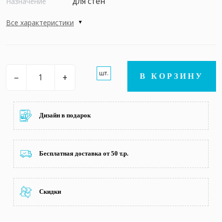
для стен
Назначение
Все характеристики
шт.
–
+
В КОРЗИНУ
Дизайн в подарок
Бесплатная доставка от 50 т.р.
Скидки