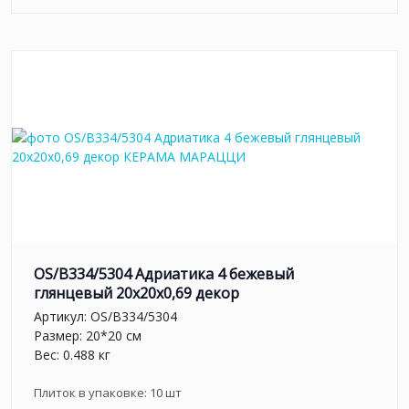
OS/B334/5304 Адриатика 4 бежевый
глянцевый 20x20x0,69 декор
Артикул:
OS/B334/5304
Размер: 20*20 см
Вес: 0.488 кг
Плиток в упаковке:
10
шт