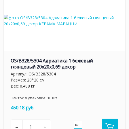
OS/B328/5304 Адриатика 1 бежевый
глянцевый 20x20x0,69 декор
Артикул:
OS/B328/5304
Размер: 20*20 см
Вес: 0.488 кг
Плиток в упаковке:
10
шт
450.18 руб.
шт.
–
+