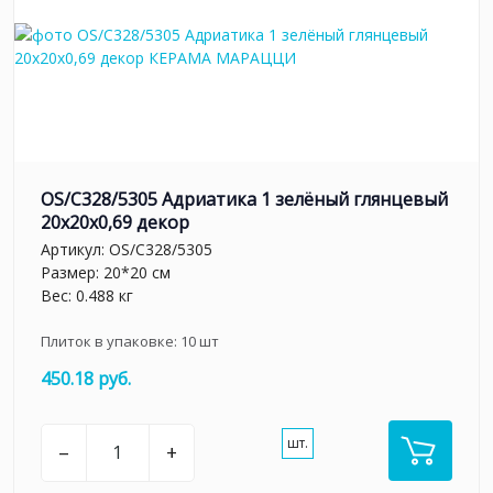
OS/C328/5305 Адриатика 1 зелёный глянцевый
20x20x0,69 декор
Артикул:
OS/C328/5305
Размер: 20*20 см
Вес: 0.488 кг
Плиток в упаковке:
10
шт
450.18 руб.
шт.
–
+