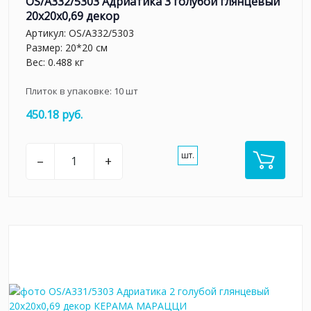
OS/A332/5303 Адриатика 3 голубой глянцевый
20x20x0,69 декор
Артикул:
OS/A332/5303
Размер: 20*20 см
Вес: 0.488 кг
Плиток в упаковке:
10
шт
450.18 руб.
шт.
–
+