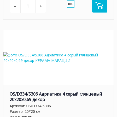
шт.
–
+
OS/D334/5306 Адриатика 4 серый глянцевый
20x20x0,69 декор
Артикул:
OS/D334/5306
Размер: 20*20 см
Вес: 0.488 кг