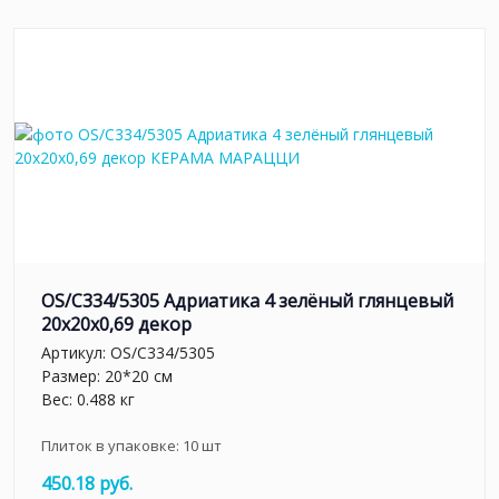
OS/C334/5305 Адриатика 4 зелёный глянцевый
20x20x0,69 декор
Артикул:
OS/C334/5305
Размер: 20*20 см
Вес: 0.488 кг
Плиток в упаковке:
10
шт
450.18 руб.