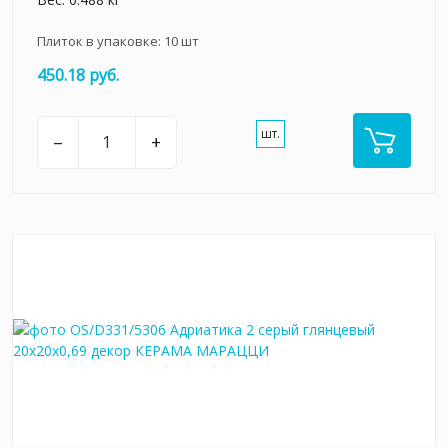
Плиток в упаковке:
10
шт
450.18 руб.
шт.
–
+