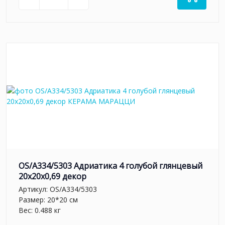
OS/A334/5303 Адриатика 4 голубой глянцевый
20x20x0,69 декор
Артикул:
OS/A334/5303
Размер: 20*20 см
Вес: 0.488 кг