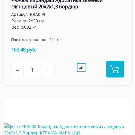
PRA009 Карандаш Адриатика зелёный
глянцевый 20x2x1,3 бордюр
Артикул:
PRA009
Размер: 2*20 см
Вес: 0.082 кг
Плиток в упаковке:
24
шт
163.48 руб.
шт.
–
+