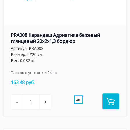
PRA008 Карандаш Адриатика бежевый
глянцевый 20x2x1,3 бордюр
Артикул:
PRA008
Размер: 2*20 см
Вес: 0.082 кг
Плиток в упаковке:
24
шт
163.48 руб.
шт.
–
+