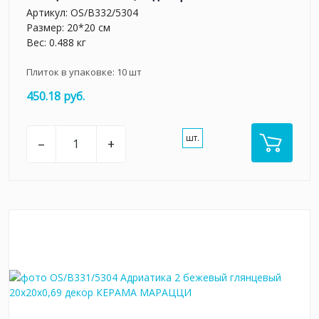
Артикул:
OS/B332/5304
Размер: 20*20 см
Вес: 0.488 кг
Плиток в упаковке:
10
шт
450.18 руб.
шт.
–
+