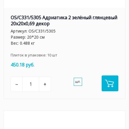
OS/C331/5305 Адриатика 2 зелёный глянцевый
20x20x0,69 декор
Артикул:
OS/C331/5305
Размер: 20*20 см
Вес: 0.488 кг
Плиток в упаковке:
10
шт
450.18 руб.
шт.
–
+