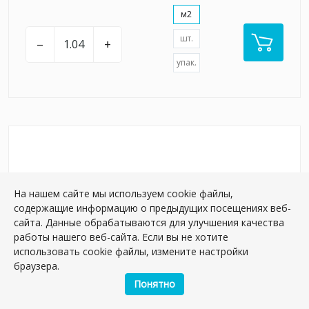
м2
шт.
–
+
упак.
На нашем сайте мы используем cookie файлы,
содержащие информацию о предыдущих посещениях веб-
сайта. Данные обрабатываются для улучшения качества
работы нашего веб-сайта. Если вы не хотите
использовать cookie файлы, измените настройки
браузера.
Понятно
5303 Адриатика голубой глянцевый 20x20x0,69
керамическая плитка