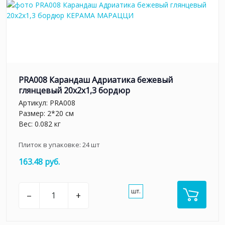
PRA008 Карандаш Адриатика бежевый
глянцевый 20x2x1,3 бордюр
Артикул:
PRA008
Размер: 2*20 см
Вес: 0.082 кг
Плиток в упаковке:
24
шт
163.48 руб.
шт.
–
+