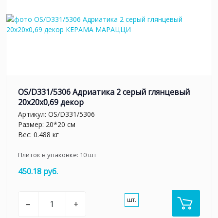
OS/D331/5306 Адриатика 2 серый глянцевый
20x20x0,69 декор
Артикул:
OS/D331/5306
Размер: 20*20 см
Вес: 0.488 кг
Плиток в упаковке:
10
шт
450.18 руб.
шт.
–
+