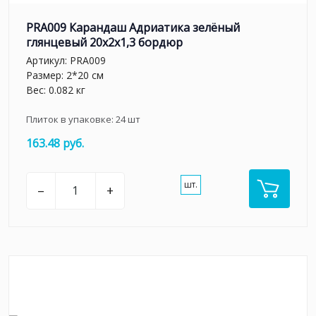
PRA009 Карандаш Адриатика зелёный
глянцевый 20x2x1,3 бордюр
Артикул:
PRA009
Размер: 2*20 см
Вес: 0.082 кг
Плиток в упаковке:
24
шт
163.48 руб.
шт.
–
+