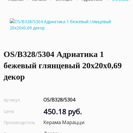
OS/B328/5304 Адриатика 1
бежевый глянцевый 20x20x0,69
декор
OS/B328/5304
Артикул
450.18 руб.
Цена
Керама Марацци
Производитель