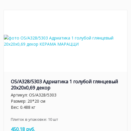
OS/A328/5303 Адриатика 1 голубой глянцевый
20x20x0,69 декор
Артикул:
OS/A328/5303
Размер: 20*20 см
Вес: 0.488 кг
Плиток в упаковке:
10
шт
450.18 руб.