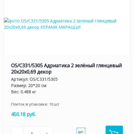
OS/C331/5305 Адриатика 2 зелёный глянцевый
20x20x0,69 декор
Артикул:
OS/C331/5305
Размер: 20*20 см
Вес: 0.488 кг
Плиток в упаковке:
10
шт
450.18 руб.
шт.