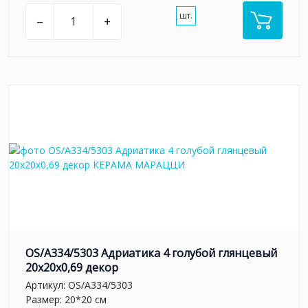
шт.
–
+
OS/A334/5303 Адриатика 4 голубой глянцевый
20x20x0,69 декор
Артикул:
OS/A334/5303
Размер: 20*20 см