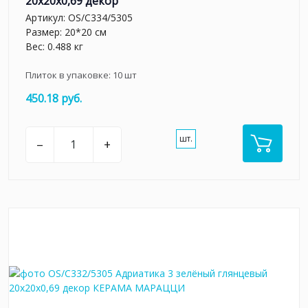
20x20x0,69 декор
Артикул:
OS/C334/5305
Размер: 20*20 см
Вес: 0.488 кг
Плиток в упаковке:
10
шт
450.18 руб.
шт.
–
+