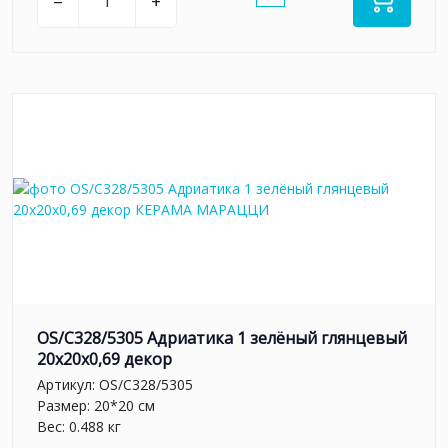
–
+
OS/C328/5305 Адриатика 1 зелёный глянцевый
20x20x0,69 декор
Артикул:
OS/C328/5305
Размер: 20*20 см
Вес: 0.488 кг