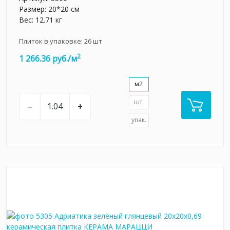
Размер: 20*20 см
Вес: 12.71 кг
Плиток в упаковке:
26
шт
2
1 266.36 руб./м
м2
шт.
–
+
упак.