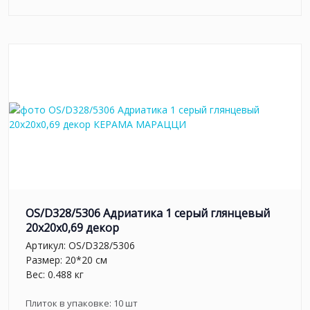
OS/D328/5306 Адриатика 1 серый глянцевый
20x20x0,69 декор
Артикул:
OS/D328/5306
Размер: 20*20 см
Вес: 0.488 кг
Плиток в упаковке:
10
шт