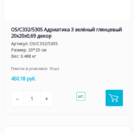
OS/C332/5305 Адриатика 3 зелёный глянцевый
20x20x0,69 декор
Артикул:
OS/C332/5305
Размер: 20*20 см
Вес: 0.488 кг
Плиток в упаковке:
10
шт
450.18 руб.
шт.
–
+