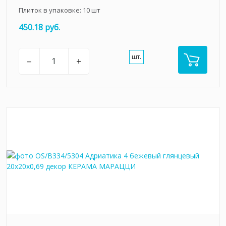
Плиток в упаковке:
10
шт
450.18 руб.
шт.
–
+