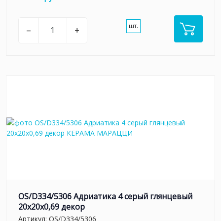
шт.
–
+
OS/D334/5306 Адриатика 4 серый глянцевый
20x20x0,69 декор
Артикул:
OS/D334/5306