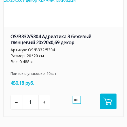
OS/B332/5304 Адриатика 3 бежевый
глянцевый 20x20x0,69 декор
Артикул:
OS/B332/5304
Размер: 20*20 см
Вес: 0.488 кг
Плиток в упаковке:
10
шт
450.18 руб.
шт.
–
+