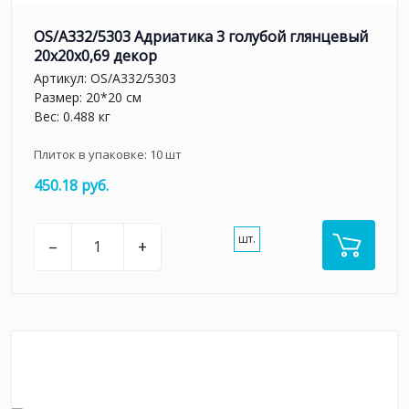
OS/A332/5303 Адриатика 3 голубой глянцевый
20x20x0,69 декор
Артикул:
OS/A332/5303
Размер: 20*20 см
Вес: 0.488 кг
Плиток в упаковке:
10
шт
450.18 руб.
шт.
–
+