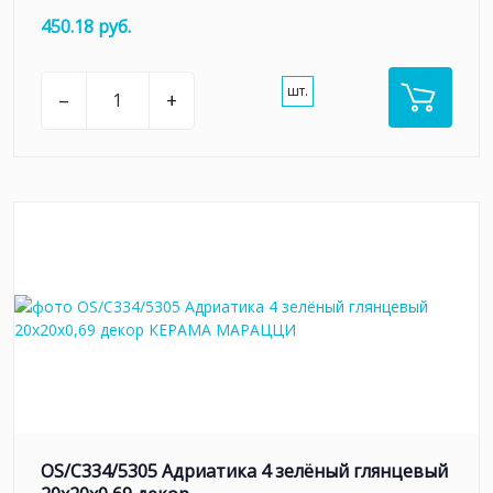
450.18 руб.
шт.
–
+
OS/C334/5305 Адриатика 4 зелёный глянцевый