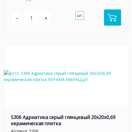
шт.
–
+
5306 Адриатика серый глянцевый 20x20x0,69
керамическая плитка
Артикул:
5306