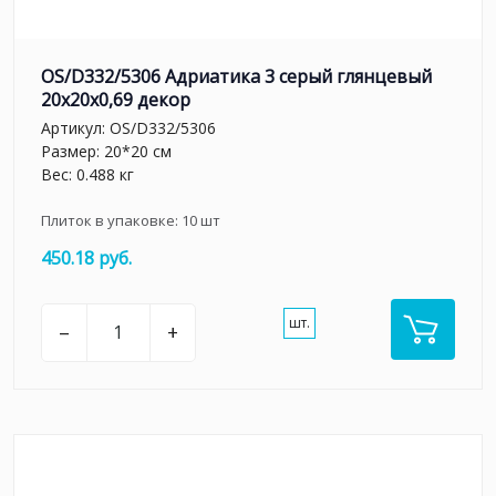
OS/D332/5306 Адриатика 3 серый глянцевый
20x20x0,69 декор
Артикул:
OS/D332/5306
Размер: 20*20 см
Вес: 0.488 кг
Плиток в упаковке:
10
шт
450.18 руб.
шт.
–
+