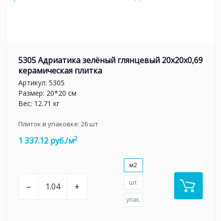
5305 Адриатика зелёный глянцевый 20x20x0,69
керамическая плитка
Артикул:
5305
Размер: 20*20 см
Вес: 12.71 кг
Плиток в упаковке:
26
шт
2
1 337.12 руб./м
м2
шт.
–
+
упак.