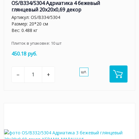
OS/B334/5304 Адриатика 4 бежевый
глянцевый 20x20x0,69 декор
Артикул:
OS/B334/5304
Размер: 20*20 см
Вес: 0.488 кг
Плиток в упаковке:
10
шт
450.18 руб.
шт.
–
+