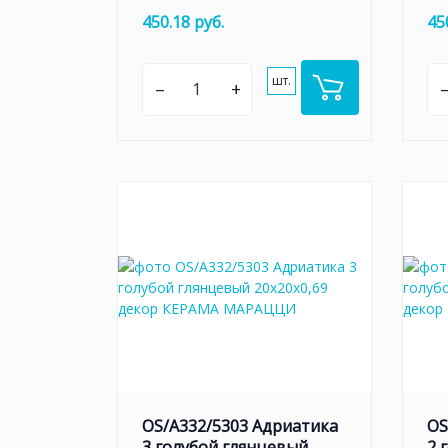
450.18 руб.
45
шт.
–
+
OS/A332/5303 Адриатика
OS
3 голубой глянцевый
2 