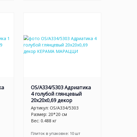
ка
OS/A334/5303 Адриатика
4 голубой глянцевый
20x20x0,69 декор
Артикул:
OS/A334/5303
Размер: 20*20 см
Вес: 0.488 кг
Плиток в упаковке:
10
шт