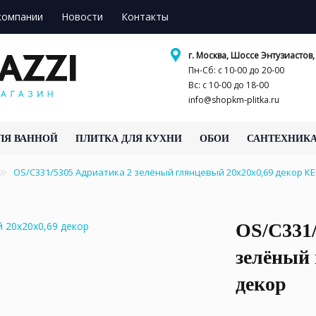
компании
Новости
Контакты
г. Москва, Шоссе Энтузиастов, 
Пн-Сб: с 10-00 до 20-00
Вс: с 10-00 до 18-00
info@shopkm-plitka.ru
ЛЯ ВАННОЙ
ПЛИТКА ДЛЯ КУХНИ
ОБОИ
САНТЕХНИК
OS/C331/5305 Адриатика 2 зелёный глянцевый 20x20x0,69 декор 
OS/C331/
зелёный 
декор