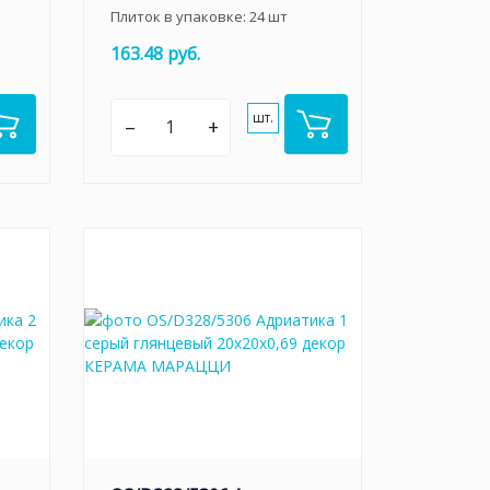
Плиток в упаковке:
24
шт
163.48 руб.
шт.
–
+