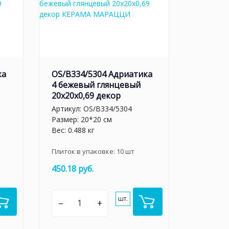
ка
OS/B334/5304 Адриатика
4 бежевый глянцевый
20x20x0,69 декор
Артикул:
OS/B334/5304
Размер: 20*20 см
Вес: 0.488 кг
Плиток в упаковке:
10
шт
450.18 руб.
шт.
–
+