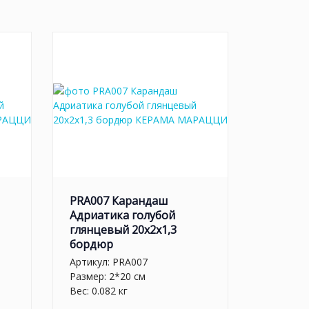
PRA007 Карандаш
Адриатика голубой
глянцевый 20x2x1,3
бордюр
Артикул:
PRA007
Размер: 2*20 см
Вес: 0.082 кг