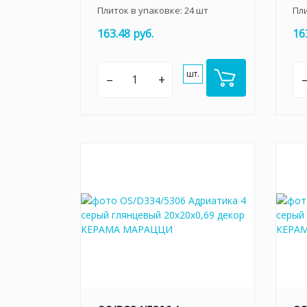
Плиток в упаковке:
24
шт
Пл
163.48 руб.
16
шт.
–
+