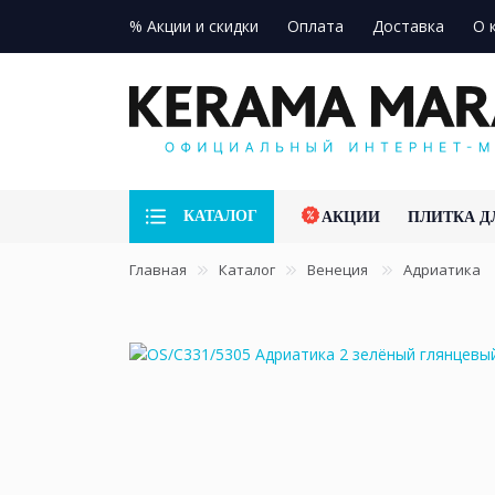
% Акции и скидки
Оплата
Доставка
О 
КАТАЛОГ
АКЦИИ
ПЛИТКА Д
Главная
Каталог
Венеция
Адриатика