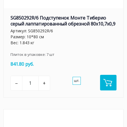
SG850292R/6 Подступенок Монте Тиберио
серый лаппатированный обрезной 80x10,7x0,9
Артикул:
SG850292R/6
Размер: 10*80 см
Вес: 1.843 кг
Плиток в упаковке:
7
шт
841.80 руб.
шт.
–
+