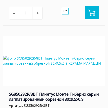
шт.
–
+
SG850292R/8BT Плинтус Монте Тиберио серый
лаппатированный обрезной 80x9,5x0,9
Артикул:
SG850292R/8BT