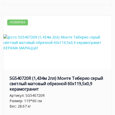
НОВИНКА
SG540720R (1,434м 2пл) Монте Тиберио серый
светлый матовый обрезной 60x119,5x0,9
керамогранит
Артикул:
SG540720R
Размер: 119*60 см
Вес: 28.67 кг