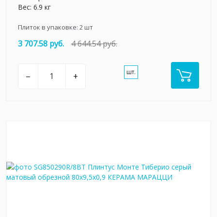
Вес: 6.9 кг
Плиток в упаковке:
2
шт
3 707.58 руб.
4 644.54 руб.
шт.
–
+