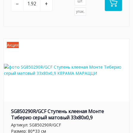
шт.
–
+
упак.
Акция
SG850290R/GCF Ступень клееная Монте
Тиберио серый матовый 33x80x0,9
Артикул:
SG850290R/GCF
Размер: 80*33 см