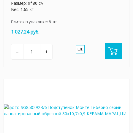
Размер: 9*80 см
Вес: 1.65 кг
Плиток в упаковке:
8
шт
1 027.24 руб.
шт.
–
+