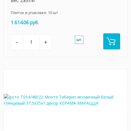
Вес: 2.855 кг
Плиток в упаковке:
10
шт
1 614.06 руб.
шт.
–
+