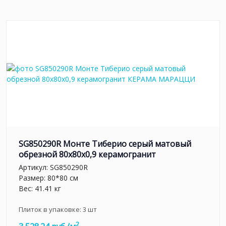
SG850290R Монте Тиберио серый матовый
обрезной 80x80x0,9 керамогранит
Артикул:
SG850290R
Размер: 80*80 см
Вес: 41.41 кг
Плиток в упаковке:
3
шт
2