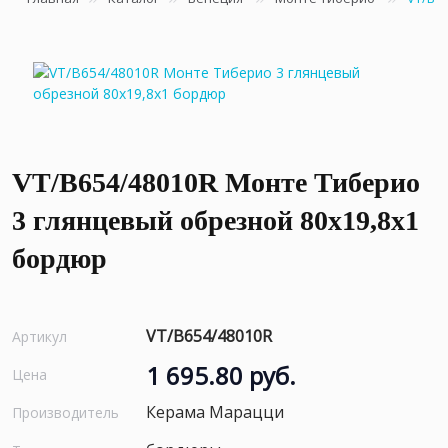
VT/B654/48010R Монте Тиберио
3 глянцевый обрезной 80x19,8x1
бордюр
VT/B654/48010R
Артикул
1 695.80 руб.
Цена
Керама Марацци
Производитель