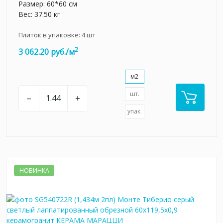
Размер: 60*60 см
Вес: 37.50 кг
Плиток в упаковке:
4
шт
2
3 062.20 руб./м
м2
шт.
–
+
упак.
НОВИНКА