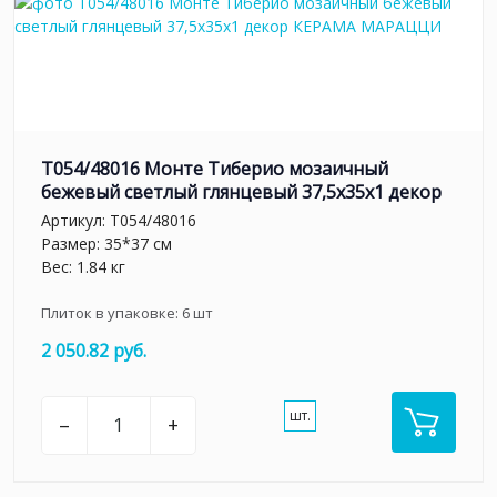
T054/48016 Монте Тиберио мозаичный
бежевый светлый глянцевый 37,5x35x1 декор
Артикул:
T054/48016
Размер: 35*37 см
Вес: 1.84 кг
Плиток в упаковке:
6
шт
2 050.82 руб.
шт.
–
+