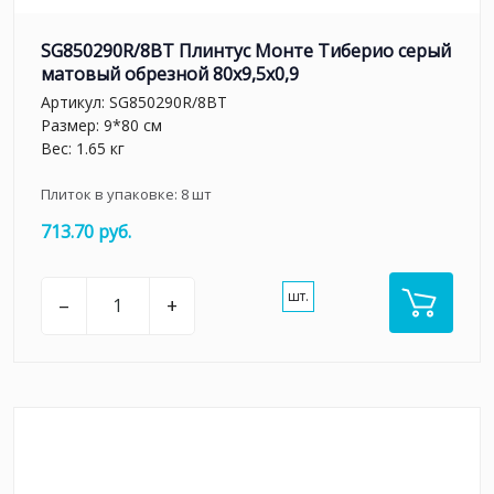
SG850290R/8BT Плинтус Монте Тиберио серый
матовый обрезной 80x9,5x0,9
Артикул:
SG850290R/8BT
Размер: 9*80 см
Вес: 1.65 кг
Плиток в упаковке:
8
шт
713.70 руб.
шт.
–
+