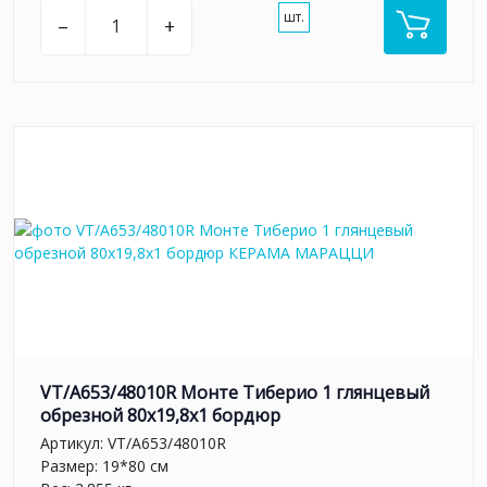
шт.
–
+
VT/A653/48010R Монте Тиберио 1 глянцевый
обрезной 80x19,8x1 бордюр
Артикул:
VT/A653/48010R
Размер: 19*80 см