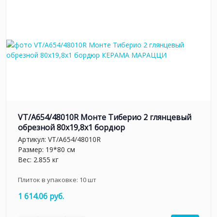
VT/A654/48010R Монте Тиберио 2 глянцевый
обрезной 80x19,8x1 бордюр
Артикул:
VT/A654/48010R
Размер: 19*80 см
Вес: 2.855 кг
Плиток в упаковке:
10
шт
1 614.06 руб.