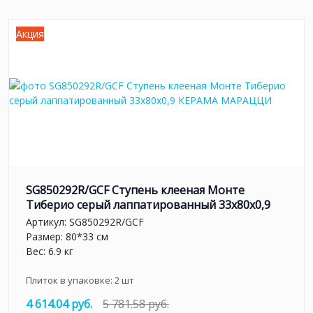
Акция
SG850292R/GCF Ступень клееная Монте
Тиберио серый лаппатированный 33x80x0,9
Артикул:
SG850292R/GCF
Размер: 80*33 см
Вес: 6.9 кг
Плиток в упаковке:
2
шт
4 614.04 руб.
5 781.58 руб.