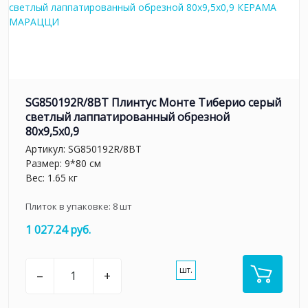
SG850192R/8BT Плинтус Монте Тиберио серый
светлый лаппатированный обрезной
80x9,5x0,9
Артикул:
SG850192R/8BT
Размер: 9*80 см
Вес: 1.65 кг
Плиток в упаковке:
8
шт
1 027.24 руб.
шт.
–
+