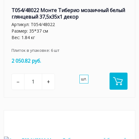
T054/48022 Монте Тиберио мозаичный белый
глянцевый 37,5x35x1 декор
Артикул:
T054/48022
Размер: 35*37 см
Вес: 1.84 кг
Плиток в упаковке:
6
шт
2 050.82 руб.
шт.
–
+