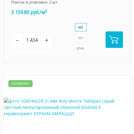
Плиток в упаковке:
2
шт
2
3 159.80 руб./м
м2
шт.
–
+
упак.
НОВИНКА