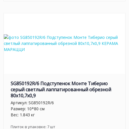
SG850192R/6 Подступенок Монте Тиберио
серый светлый лаппатированный обрезной
80x10,7x0,9
Артикул:
SG850192R/6
Размер: 10*80 см
Вес: 1.843 кг
Плиток в упаковке:
7
шт