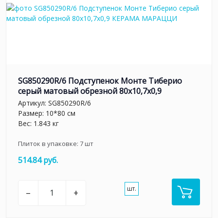
SG850290R/6 Подступенок Монте Тиберио
серый матовый обрезной 80x10,7x0,9
Артикул:
SG850290R/6
Размер: 10*80 см
Вес: 1.843 кг
Плиток в упаковке:
7
шт
514.84 руб.
шт.
–
+