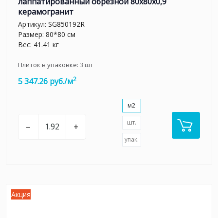
лаппатированный обрезной 80x80x0,9
керамогранит
Артикул:
SG850192R
Размер: 80*80 см
Вес: 41.41 кг
Плиток в упаковке:
3
шт
2
5 347.26 руб./м
м2
шт.
–
+
упак.
Акция