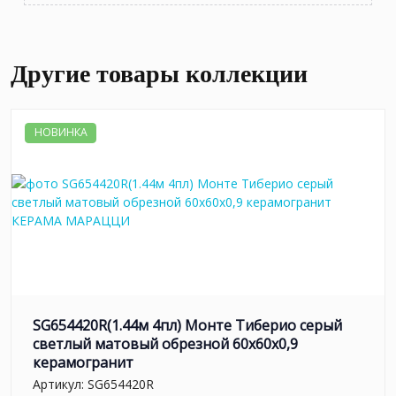
Другие товары коллекции
НОВИНКА
SG654420R(1.44м 4пл) Монте Тиберио серый
светлый матовый обрезной 60x60x0,9
керамогранит
Артикул:
SG654420R