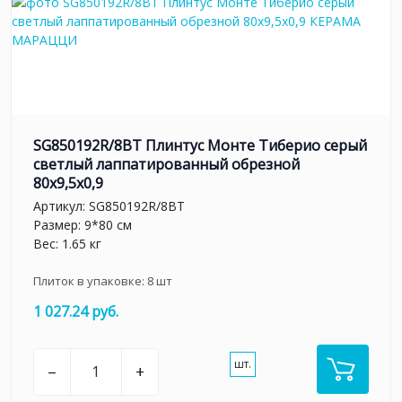
SG850192R/8BT Плинтус Монте Тиберио серый
светлый лаппатированный обрезной
80x9,5x0,9
Артикул:
SG850192R/8BT
Размер: 9*80 см
Вес: 1.65 кг
Плиток в упаковке:
8
шт
1 027.24 руб.
шт.
–
+