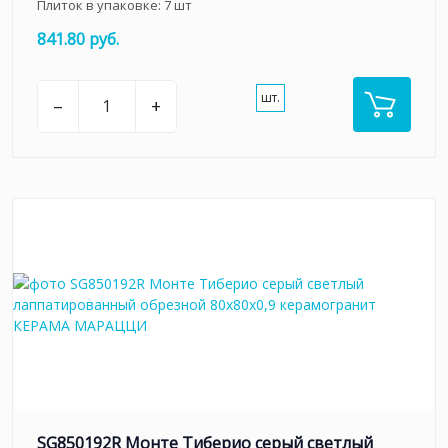
Плиток в упаковке:
7
шт
841.80 руб.
шт.
–
+
SG850192R Монте Тиберио серый светлый