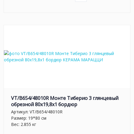
VT/B654/48010R Монте Тиберио 3 глянцевый
обрезной 80x19,8x1 бордюр
Артикул:
VT/B654/48010R
Размер: 19*80 см
Вес: 2.855 кг