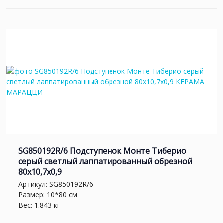
SG850192R/6 Подступенок Монте Тиберио
серый светлый лаппатированный обрезной
80x10,7x0,9
Артикул:
SG850192R/6
Размер: 10*80 см
Вес: 1.843 кг