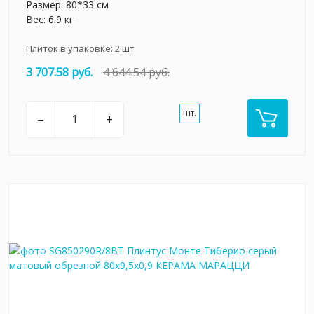
Размер: 80*33 см
Вес: 6.9 кг
Плиток в упаковке:
2
шт
3 707.58 руб.
4 644.54 руб.
шт.
–
+