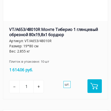
VT/A653/48010R Монте Тиберио 1 глянцевый
обрезной 80x19,8x1 бордюр
Артикул:
VT/A653/48010R
Размер: 19*80 см
Вес: 2.855 кг
Плиток в упаковке:
10
шт
1 614.06 руб.
шт.
–
+