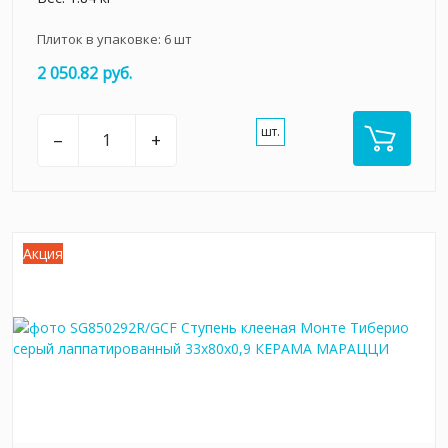
Плиток в упаковке:
6
шт
2 050.82 руб.
шт.
–
+
Акция