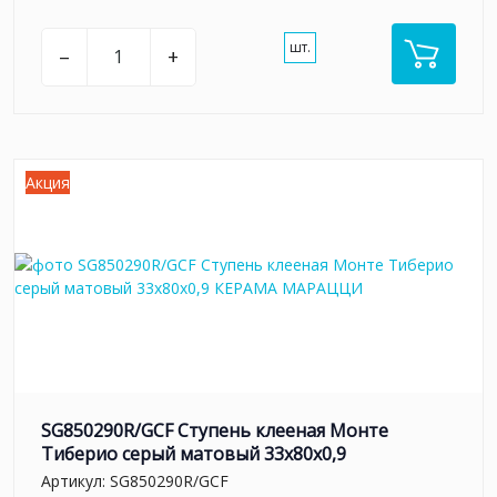
шт.
–
+
Акция
SG850290R/GCF Ступень клееная Монте
Тиберио серый матовый 33x80x0,9
Артикул:
SG850290R/GCF