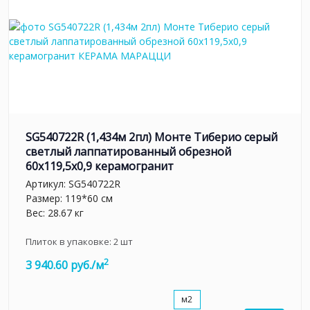
SG540722R (1,434м 2пл) Монте Тиберио серый
светлый лаппатированный обрезной
60x119,5x0,9 керамогранит
Артикул:
SG540722R
Размер: 119*60 см
Вес: 28.67 кг
Плиток в упаковке:
2
шт
2
3 940.60 руб./м
м2