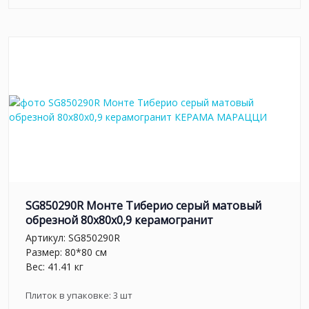
SG850290R Монте Тиберио серый матовый
обрезной 80x80x0,9 керамогранит
Артикул:
SG850290R
Размер: 80*80 см
Вес: 41.41 кг
Плиток в упаковке:
3
шт