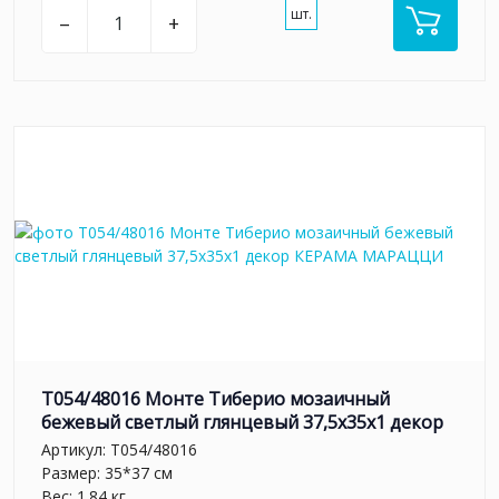
шт.
–
+
T054/48016 Монте Тиберио мозаичный
бежевый светлый глянцевый 37,5x35x1 декор
Артикул:
T054/48016
Размер: 35*37 см
Вес: 1.84 кг