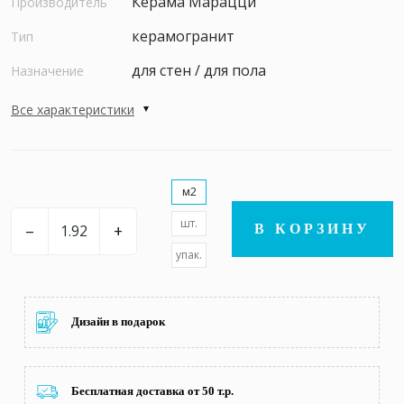
Керама Марацци
Производитель
керамогранит
Тип
для стен / для пола
Назначение
Все характеристики
м2
шт.
–
+
В КОРЗИНУ
упак.
Дизайн в подарок
Бесплатная доставка от 50 т.р.