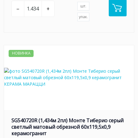
шт.
–
+
упак.
НОВИНКА
SG540720R (1,434м 2пл) Монте Тиберио серый
светлый матовый обрезной 60x119,5x0,9
керамогранит