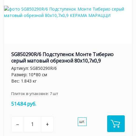
SG850290R/6 Подступенок Монте Тиберио
серый матовый обрезной 80x10,7x0,9
Артикул:
SG850290R/6
Размер: 10*80 см
Вес: 1.843 кг
Плиток в упаковке:
7
шт
514.84 руб.
шт.
–
+