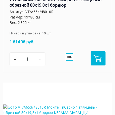
обрезной 80x19,8x1 бордюр
Артикул:
VT/A654/48010R
Размер: 19*80 см
Вес: 2.855 кг
Плиток в упаковке:
10
шт
1 614.06 руб.
шт.
–
+