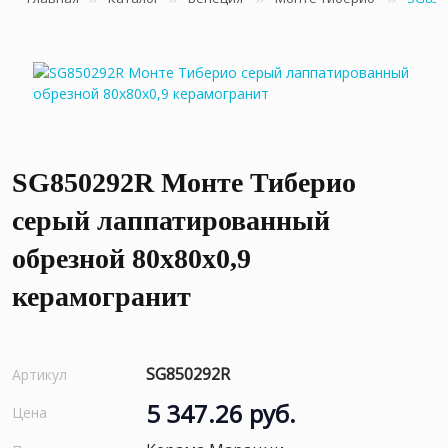
SG850292R Монте Тиберио
серый лаппатированный
обрезной 80x80x0,9
керамогранит
SG850292R
Артикул
5 347.26 руб.
Цена