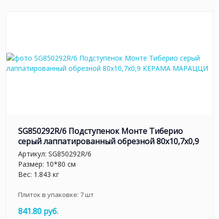
SG850292R/6 Подступенок Монте Тиберио
серый лаппатированный обрезной 80x10,7x0,9
Артикул:
SG850292R/6
Размер: 10*80 см
Вес: 1.843 кг
Плиток в упаковке:
7
шт
841.80 руб.