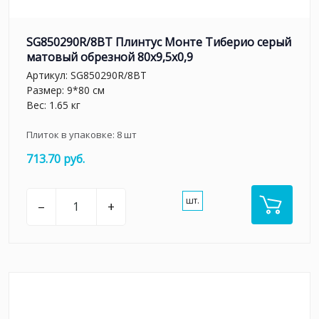
SG850290R/8BT Плинтус Монте Тиберио серый
матовый обрезной 80x9,5x0,9
Артикул:
SG850290R/8BT
Размер: 9*80 см
Вес: 1.65 кг
Плиток в упаковке:
8
шт
713.70 руб.
шт.
–
+