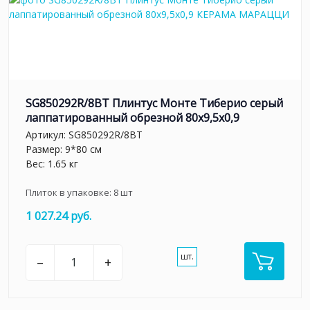
SG850292R/8BT Плинтус Монте Тиберио серый
лаппатированный обрезной 80x9,5x0,9
Артикул:
SG850292R/8BT
Размер: 9*80 см
Вес: 1.65 кг
Плиток в упаковке:
8
шт
1 027.24 руб.
шт.
–
+