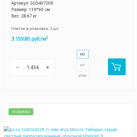
Артикул:
SG540720R
Размер: 119*60 см
Вес: 28.67 кг
Плиток в упаковке:
2
шт
2
3 159.80 руб./м
м2
шт.
–
+
упак.
НОВИНКА