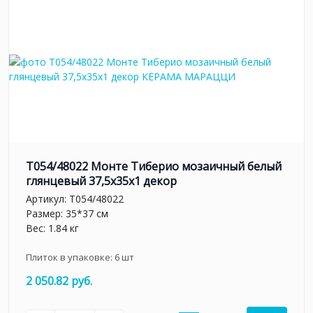
T054/48022 Монте Тиберио мозаичный белый
глянцевый 37,5x35x1 декор
Артикул:
T054/48022
Размер: 35*37 см
Вес: 1.84 кг
Плиток в упаковке:
6
шт
2 050.82 руб.