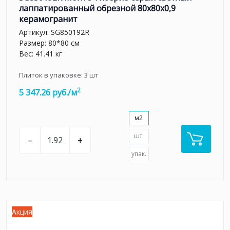
лаппатированный обрезной 80x80x0,9
керамогранит
Артикул:
SG850192R
Размер: 80*80 см
Вес: 41.41 кг
Плиток в упаковке:
3
шт
2
5 347.26 руб./м
м2
шт.
–
+
упак.
Акция