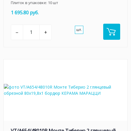
Плиток в упаковке:
10
шт
1 695.80 руб.
шт.
–
+
VT/A654/48010R Монте Тиберио 2 глянцевый