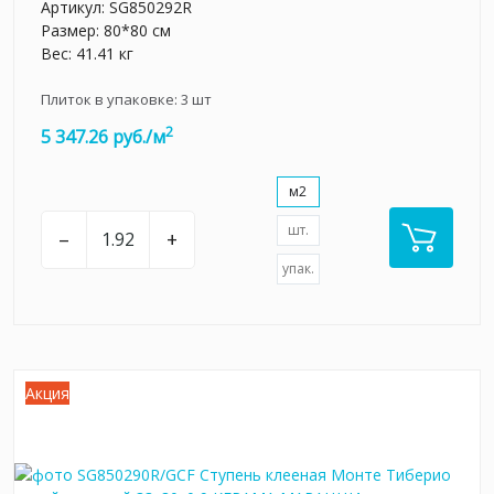
Артикул:
SG850292R
Размер: 80*80 см
Вес: 41.41 кг
Плиток в упаковке:
3
шт
2
5 347.26 руб./м
м2
шт.
–
+
упак.
Акция