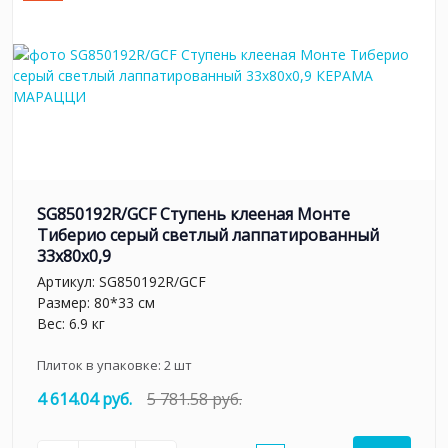
SG850192R/GCF Ступень клееная Монте
Тиберио серый светлый лаппатированный
33x80x0,9
Артикул:
SG850192R/GCF
Размер: 80*33 см
Вес: 6.9 кг
Плиток в упаковке:
2
шт
4 614.04 руб.
5 781.58 руб.