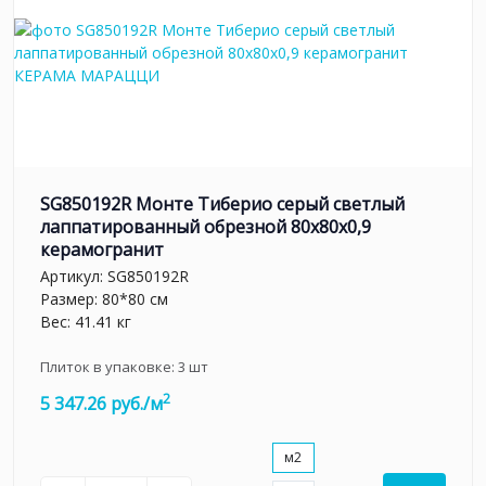
SG850192R Монте Тиберио серый светлый
лаппатированный обрезной 80x80x0,9
керамогранит
Артикул:
SG850192R
Размер: 80*80 см
Вес: 41.41 кг
Плиток в упаковке:
3
шт
2
5 347.26 руб./м
м2