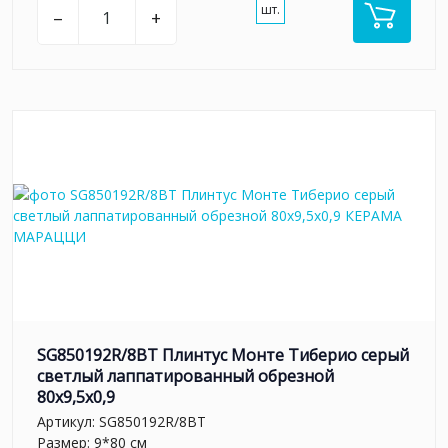
шт.
–
+
SG850192R/8BT Плинтус Монте Тиберио серый
светлый лаппатированный обрезной
80x9,5x0,9
Артикул:
SG850192R/8BT
Размер: 9*80 см