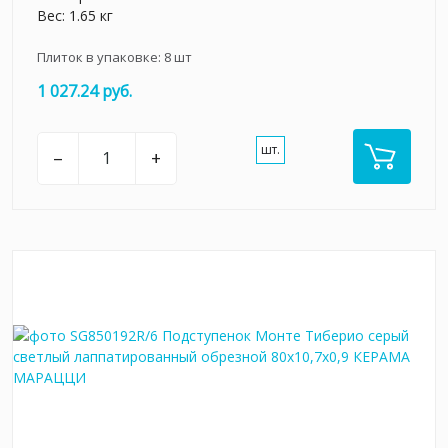
Вес: 1.65 кг
Плиток в упаковке:
8
шт
1 027.24 руб.
шт.
–
+