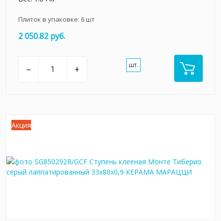
Плиток в упаковке:
6
шт
2 050.82 руб.
шт.
–
+
Акция