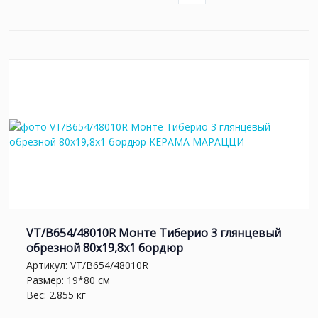
VT/B654/48010R Монте Тиберио 3 глянцевый
обрезной 80x19,8x1 бордюр
Артикул:
VT/B654/48010R
Размер: 19*80 см
Вес: 2.855 кг