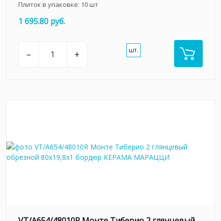
Плиток в упаковке:
10
шт
1 695.80 руб.
шт.
–
+
VT/A654/48010R Монте Тиберио 2 глянцевый