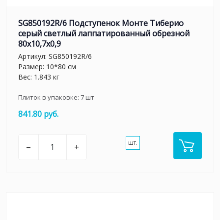
SG850192R/6 Подступенок Монте Тиберио
серый светлый лаппатированный обрезной
80x10,7x0,9
Артикул:
SG850192R/6
Размер: 10*80 см
Вес: 1.843 кг
Плиток в упаковке:
7
шт
841.80 руб.
шт.
–
+