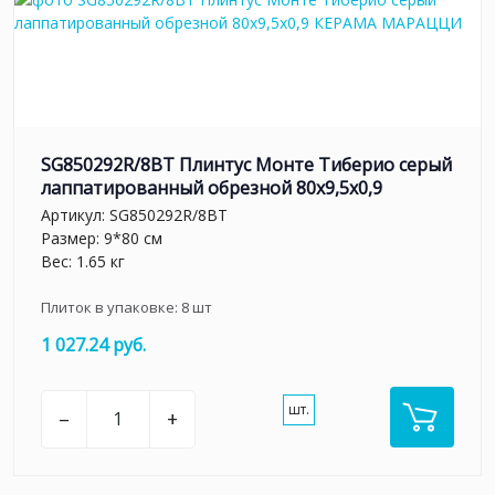
SG850292R/8BT Плинтус Монте Тиберио серый
лаппатированный обрезной 80x9,5x0,9
Артикул:
SG850292R/8BT
Размер: 9*80 см
Вес: 1.65 кг
Плиток в упаковке:
8
шт
1 027.24 руб.
шт.
–
+