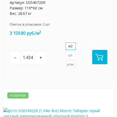
Артикул:
SG540720R
Размер: 119*60 см
Вес: 28.67 кг
Плиток в упаковке:
2
шт
2
3 159.80 руб./м
м2
шт.
–
+
упак.
НОВИНКА