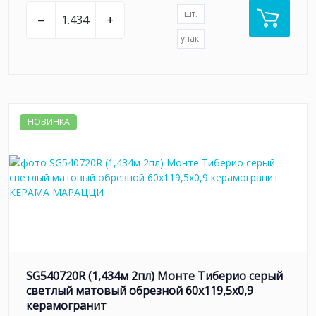
шт.
–
+
упак.
НОВИНКА
SG540720R (1,434м 2пл) Монте Тиберио серый
светлый матовый обрезной 60x119,5x0,9
керамогранит