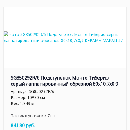
SG850292R/6 Подступенок Монте Тиберио
серый лаппатированный обрезной 80x10,7x0,9
Артикул:
SG850292R/6
Размер: 10*80 см
Вес: 1.843 кг
Плиток в упаковке:
7
шт
841.80 руб.