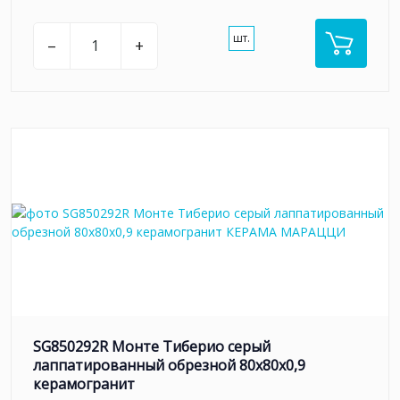
шт.
–
+
SG850292R Монте Тиберио серый
лаппатированный обрезной 80x80x0,9
керамогранит