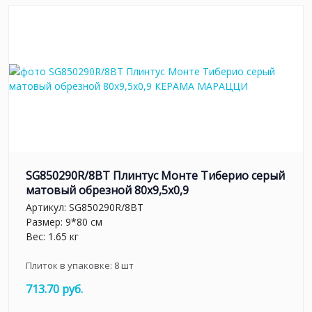
SG850290R/8BT Плинтус Монте Тиберио серый
матовый обрезной 80x9,5x0,9
Артикул:
SG850290R/8BT
Размер: 9*80 см
Вес: 1.65 кг
Плиток в упаковке:
8
шт
713.70 руб.