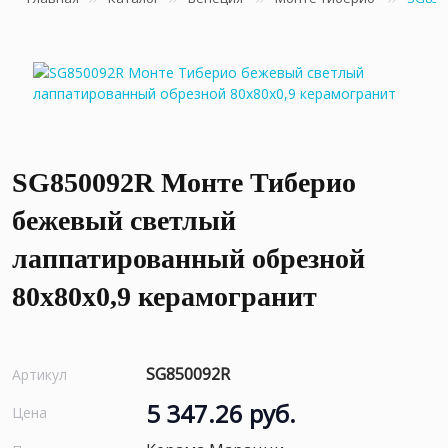
SG850092R Монте Тиберио
бежевый светлый
лаппатированный обрезной
80x80x0,9 керамогранит
SG850092R
Артикул
5 347.26 руб.
Цена