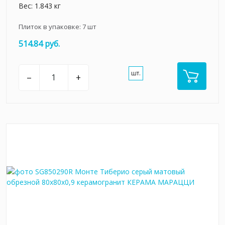
Вес: 1.843 кг
Плиток в упаковке:
7
шт
514.84 руб.
шт.
–
+