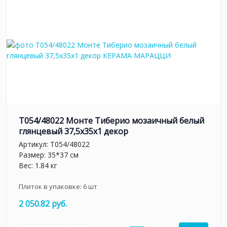
T054/48022 Монте Тиберио мозаичный белый
глянцевый 37,5x35x1 декор
Артикул:
T054/48022
Размер: 35*37 см
Вес: 1.84 кг
Плиток в упаковке:
6
шт
2 050.82 руб.