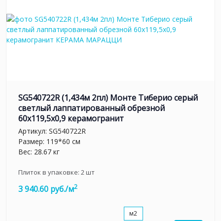
SG540722R (1,434м 2пл) Монте Тиберио серый
светлый лаппатированный обрезной
60x119,5x0,9 керамогранит
Артикул:
SG540722R
Размер: 119*60 см
Вес: 28.67 кг
Плиток в упаковке:
2
шт
2
3 940.60 руб./м
м2