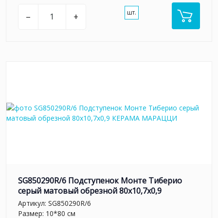
шт.
–
+
SG850290R/6 Подступенок Монте Тиберио
серый матовый обрезной 80x10,7x0,9
Артикул:
SG850290R/6
Размер: 10*80 см