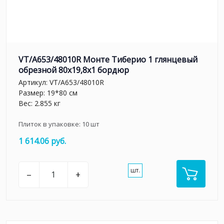
VT/A653/48010R Монте Тиберио 1 глянцевый
обрезной 80x19,8x1 бордюр
Артикул:
VT/A653/48010R
Размер: 19*80 см
Вес: 2.855 кг
Плиток в упаковке:
10
шт
1 614.06 руб.
шт.
–
+