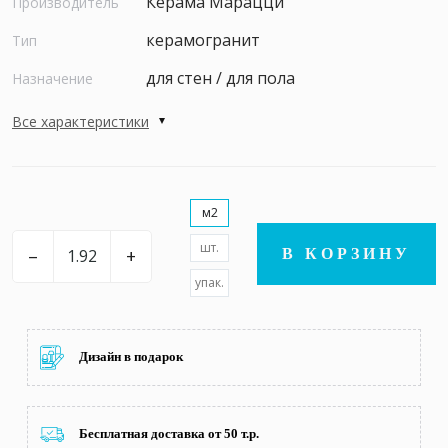
Керама Марацци
Производитель
керамогранит
Тип
для стен / для пола
Назначение
Все характеристики
м2
шт.
–
+
В КОРЗИНУ
упак.
Дизайн в подарок
Бесплатная доставка от 50 т.р.