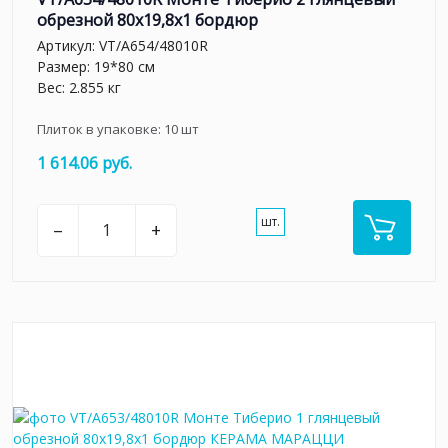
обрезной 80x19,8x1 бордюр
Артикул:
VT/A654/48010R
Размер: 19*80 см
Вес: 2.855 кг
Плиток в упаковке:
10
шт
1 614.06 руб.
шт.
–
+