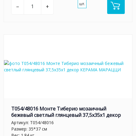
шт.
–
+
T054/48016 Монте Тиберио мозаичный
бежевый светлый глянцевый 37,5x35x1 декор
Артикул:
T054/48016
Размер: 35*37 см
Вес: 1.84 кг