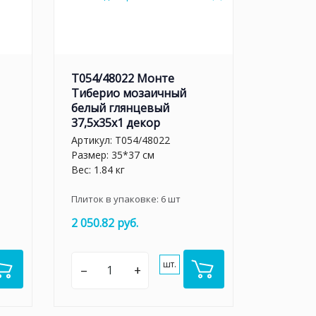
T054/48022 Монте
Тиберио мозаичный
белый глянцевый
37,5x35x1 декор
Артикул:
T054/48022
Размер: 35*37 см
Вес: 1.84 кг
Плиток в упаковке:
6
шт
2 050.82 руб.
шт.
–
+