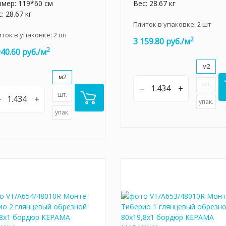
змер: 119*60 см
Вес: 28.67 кг
: 28.67 кг
Плиток в упаковке:
2
шт
иток в упаковке:
2
шт
2
3 159.80 руб./м
2
940.60 руб./м
м2
м2
шт.
–
+
шт.
–
+
упак.
упак.