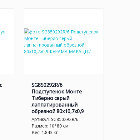
с
SG850292R/6
Подступенок Монте
Тиберио серый
лаппатированный
обрезной 80x10,7x0,9
Артикул:
SG850292R/6
Размер: 10*80 см
Вес: 1.843 кг