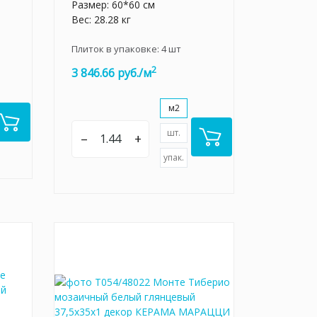
Размер: 60*60 см
Вес: 28.28 кг
Плиток в упаковке:
4
шт
2
3 846.66 руб./м
м2
шт.
–
+
упак.