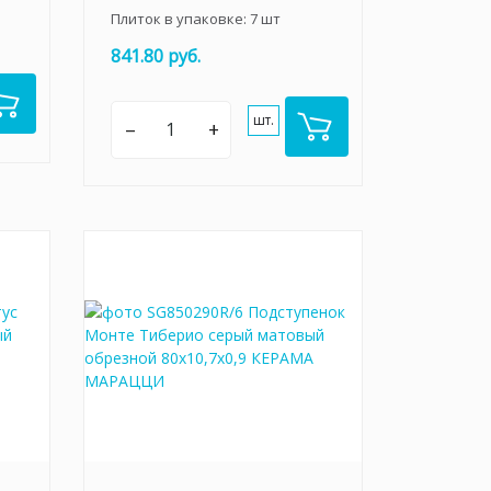
Плиток в упаковке:
7
шт
841.80 руб.
шт.
–
+