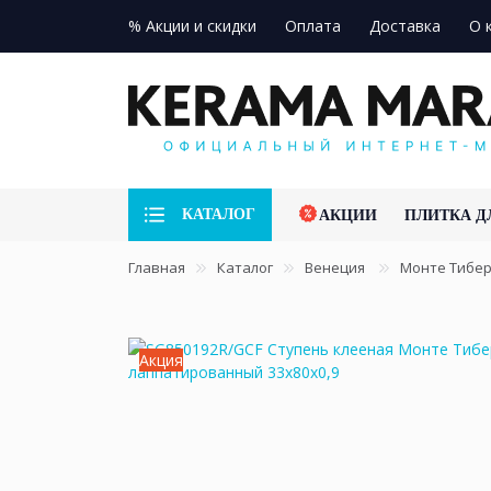
% Акции и скидки
Оплата
Доставка
О 
КАТАЛОГ
АКЦИИ
ПЛИТКА Д
Главная
Каталог
Венеция
Монте Тибе
Акция