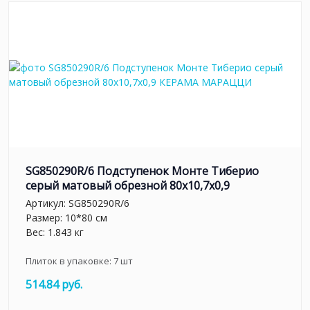
SG850290R/6 Подступенок Монте Тиберио
серый матовый обрезной 80x10,7x0,9
Артикул:
SG850290R/6
Размер: 10*80 см
Вес: 1.843 кг
Плиток в упаковке:
7
шт
514.84 руб.