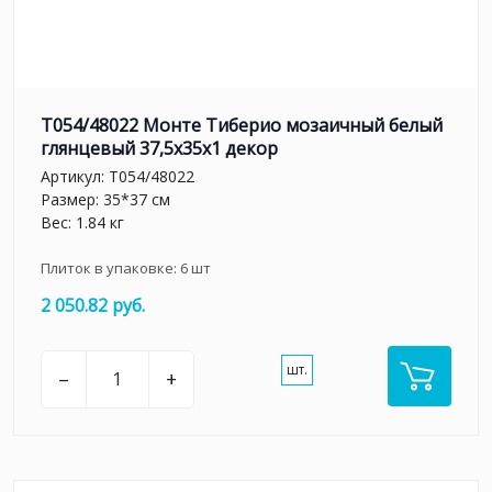
T054/48022 Монте Тиберио мозаичный белый
глянцевый 37,5x35x1 декор
Артикул:
T054/48022
Размер: 35*37 см
Вес: 1.84 кг
Плиток в упаковке:
6
шт
2 050.82 руб.
шт.
–
+