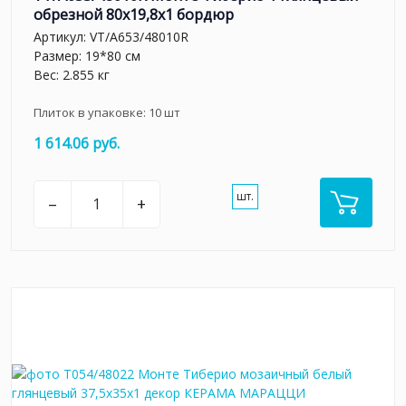
обрезной 80x19,8x1 бордюр
Артикул:
VT/A653/48010R
Размер: 19*80 см
Вес: 2.855 кг
Плиток в упаковке:
10
шт
1 614.06 руб.
шт.
–
+