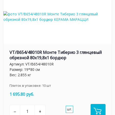
VT/B654/48010R Монте Тиберио 3 глянцевый
обрезной 80x19,8x1 бордюр
Артикул:
VT/B654/48010R
Размер: 19*80 см
Вес: 2.855 кг
Плиток в упаковке:
10
шт
1 695.80 руб.
шт.
–
+