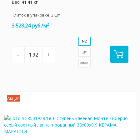
Вес: 41.41 кг
Плиток в упаковке:
3
шт
2
3 528.24 руб./м
м2
шт.
–
+
упак.
Акция