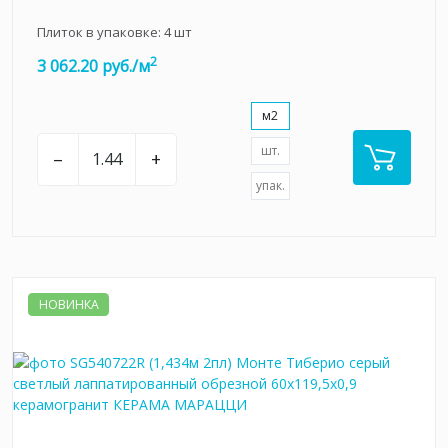
Плиток в упаковке:
4
шт
2
3 062.20 руб./м
м2
шт.
–
+
упак.
НОВИНКА