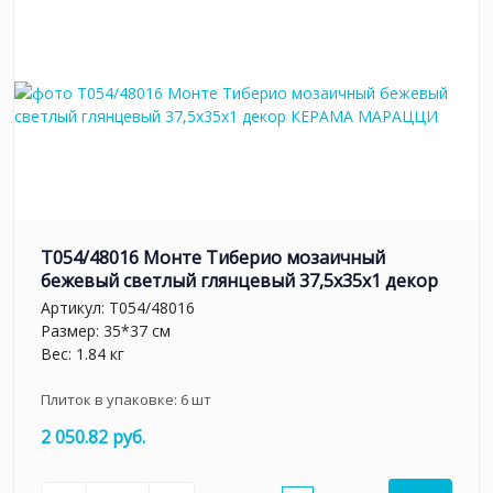
T054/48016 Монте Тиберио мозаичный
бежевый светлый глянцевый 37,5x35x1 декор
Артикул:
T054/48016
Размер: 35*37 см
Вес: 1.84 кг
Плиток в упаковке:
6
шт
2 050.82 руб.