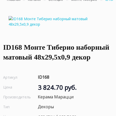
ID168 Монте Тиберио наборный
матовый 48x29,5x0,9 декор
ID168
Артикул
3 824.70 руб.
Цена
Керама Марацци
Производитель
Декоры
Тип