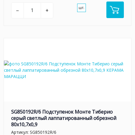
шт.
–
+
SG850192R/6 Подступенок Монте Тиберио
серый светлый лаппатированный обрезной
80x10,7x0,9
Артикул:
SG850192R/6