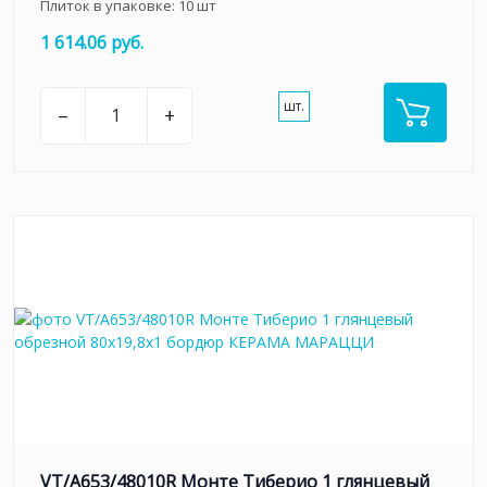
Плиток в упаковке:
10
шт
1 614.06 руб.
шт.
–
+
VT/A653/48010R Монте Тиберио 1 глянцевый