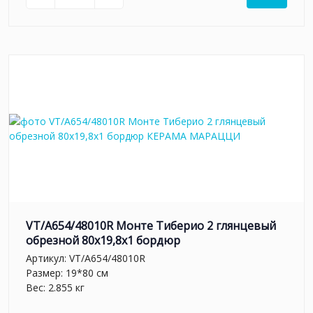
VT/A654/48010R Монте Тиберио 2 глянцевый
обрезной 80x19,8x1 бордюр
Артикул:
VT/A654/48010R
Размер: 19*80 см
Вес: 2.855 кг