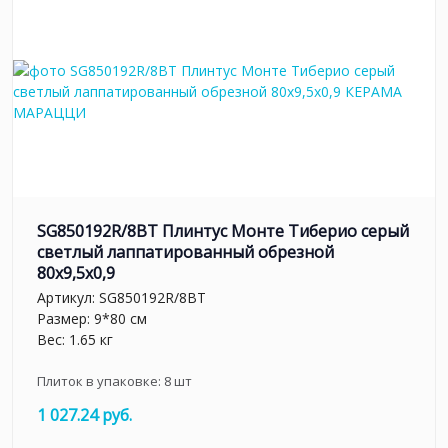
SG850192R/8BT Плинтус Монте Тиберио серый
светлый лаппатированный обрезной
80x9,5x0,9
Артикул:
SG850192R/8BT
Размер: 9*80 см
Вес: 1.65 кг
Плиток в упаковке:
8
шт
1 027.24 руб.