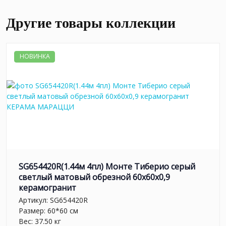
Другие товары коллекции
НОВИНКА
SG654420R(1.44м 4пл) Монте Тиберио серый
светлый матовый обрезной 60x60x0,9
керамогранит
Артикул:
SG654420R
Размер: 60*60 см
Вес: 37.50 кг