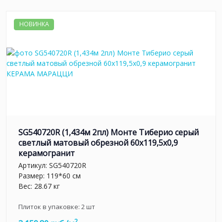
НОВИНКА
SG540720R (1,434м 2пл) Монте Тиберио серый
светлый матовый обрезной 60x119,5x0,9
керамогранит
Артикул:
SG540720R
Размер: 119*60 см
Вес: 28.67 кг
Плиток в упаковке:
2
шт
2