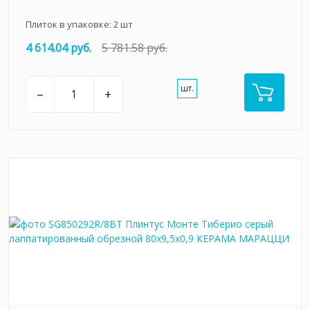
Плиток в упаковке:
2
шт
4 614.04 руб.
5 781.58 руб.
шт.
–
+