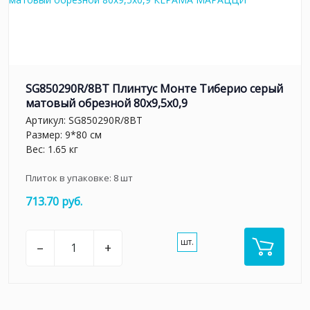
SG850290R/8BT Плинтус Монте Тиберио серый
матовый обрезной 80x9,5x0,9
Артикул:
SG850290R/8BT
Размер: 9*80 см
Вес: 1.65 кг
Плиток в упаковке:
8
шт
713.70 руб.
шт.
–
+