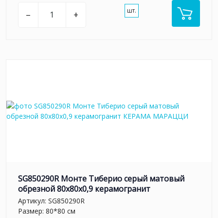
шт.
–
+
SG850290R Монте Тиберио серый матовый
обрезной 80x80x0,9 керамогранит
Артикул:
SG850290R
Размер: 80*80 см