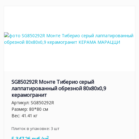
SG850292R Монте Тиберио серый
лаппатированный обрезной 80x80x0,9
керамогранит
Артикул:
SG850292R
Размер: 80*80 см
Вес: 41.41 кг
Плиток в упаковке:
3
шт
2