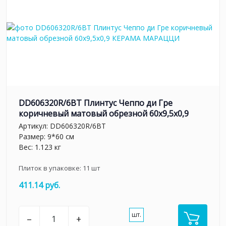
DD606320R/6BT Плинтус Чеппо ди Гре
коричневый матовый обрезной 60x9,5x0,9
Артикул:
DD606320R/6BT
Размер: 9*60 см
Вес: 1.123 кг
Плиток в упаковке:
11
шт
411.14 руб.
шт.
–
+