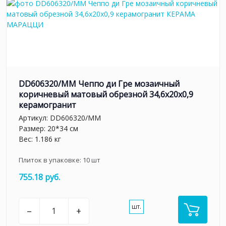
DD606320/MM Чеппо ди Гре мозаичный
коричневый матовый обрезной 34,6x20x0,9
керамогранит
Артикул:
DD606320/MM
Размер: 20*34 см
Вес: 1.186 кг
Плиток в упаковке:
10
шт
755.18 руб.
шт.
–
+