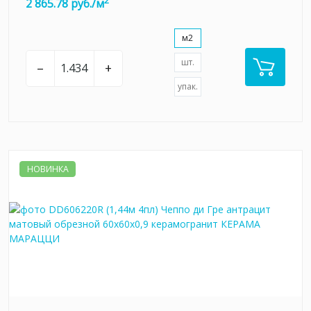
2
2 865.78 руб./м
м2
шт.
–
+
упак.
НОВИНКА