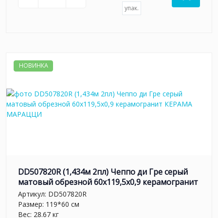
упак.
НОВИНКА
DD507820R (1,434м 2пл) Чеппо ди Гре серый
матовый обрезной 60x119,5x0,9 керамогранит
Артикул:
DD507820R
Размер: 119*60 см
Вес: 28.67 кг