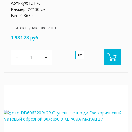
Артикул:
ID170
Размер: 24*30 см
Вес: 0.863 кг
Плиток в упаковке:
8
шт
1 981.28 руб.
шт.
–
+