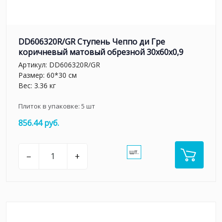
DD606320R/GR Ступень Чеппо ди Гре
коричневый матовый обрезной 30x60x0,9
Артикул:
DD606320R/GR
Размер: 60*30 см
Вес: 3.36 кг
Плиток в упаковке:
5
шт
856.44 руб.
шт.
–
+