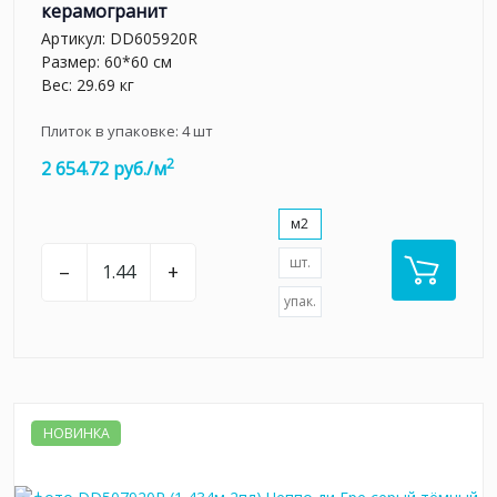
керамогранит
Артикул:
DD605920R
Размер: 60*60 см
Вес: 29.69 кг
Плиток в упаковке:
4
шт
2
2 654.72 руб./м
м2
шт.
–
+
упак.
НОВИНКА