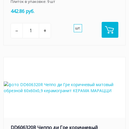
Плиток в упаковке:
9
шт
442.86 руб.
шт.
–
+
DD606320R Чеппо ди Гре коричневый