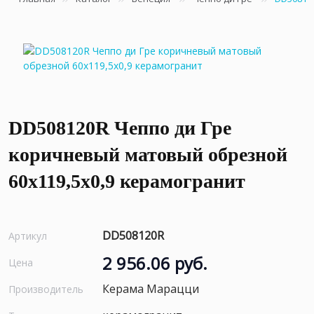
DD508120R Чеппо ди Гре
коричневый матовый обрезной
60x119,5x0,9 керамогранит
DD508120R
Артикул
2 956.06 руб.
Цена
Керама Марацци
Производитель