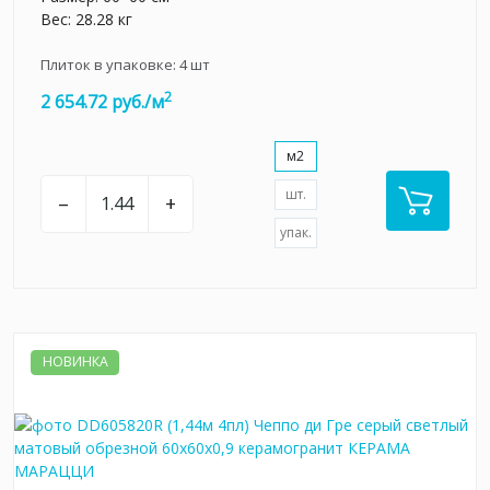
Вес: 28.28 кг
Плиток в упаковке:
4
шт
2
2 654.72 руб./м
м2
шт.
–
+
упак.
НОВИНКА