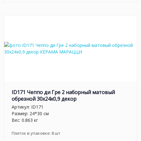
ID171 Чеппо ди Гре 2 наборный матовый
обрезной 30x24x0,9 декор
Артикул:
ID171
Размер: 24*30 см
Вес: 0.863 кг
Плиток в упаковке:
8
шт