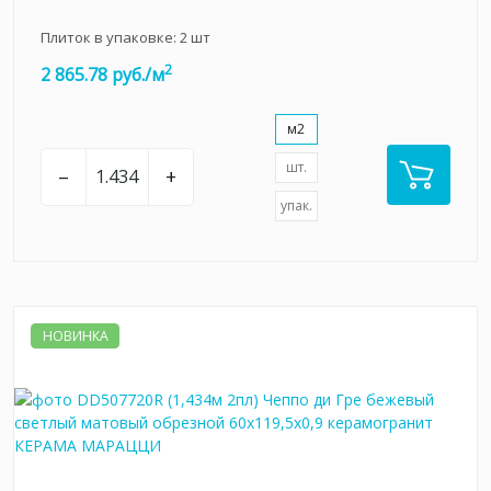
Плиток в упаковке:
2
шт
2
2 865.78 руб./м
м2
шт.
–
+
упак.
НОВИНКА