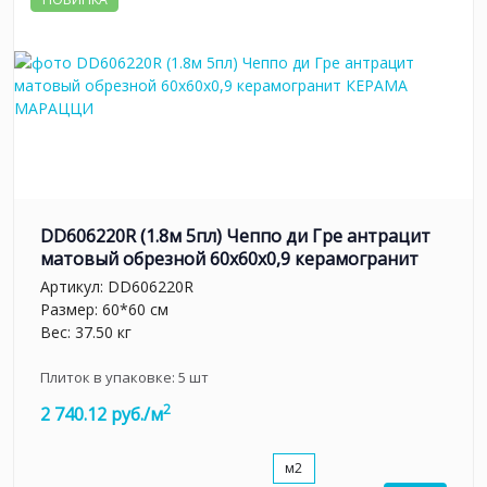
DD606220R (1.8м 5пл) Чеппо ди Гре антрацит
матовый обрезной 60x60x0,9 керамогранит
Артикул:
DD606220R
Размер: 60*60 см
Вес: 37.50 кг
Плиток в упаковке:
5
шт
2
2 740.12 руб./м
м2