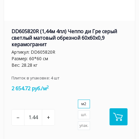
DD605820R (1,44м 4пл) Чеппо ди Гре серый
светлый матовый обрезной 60x60x0,9
керамогранит
Артикул:
DD605820R
Размер: 60*60 см
Вес: 28.28 кг
Плиток в упаковке:
4
шт
2
2 654.72 руб./м
м2
шт.
–
+
упак.