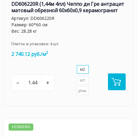
DD606220R (1,44м 4пл) Чеппо ди Гре антрацит
матовый обрезной 60x60x0,9 керамогранит
Артикул:
DD606220R
Размер: 60*60 см
Вес: 28.28 кг
Плиток в упаковке:
4
шт
2
2 740.12 руб./м
м2
шт.
–
+
упак.
НОВИНКА