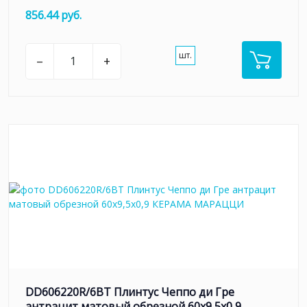
856.44 руб.
шт.
–
+
DD606220R/6BT Плинтус Чеппо ди Гре
антрацит матовый обрезной 60x9,5x0,9