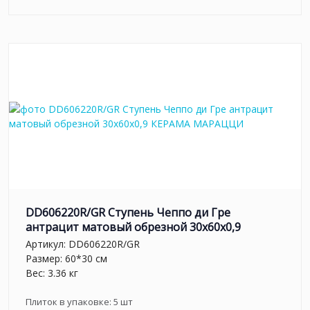
DD606220R/GR Ступень Чеппо ди Гре
антрацит матовый обрезной 30x60x0,9
Артикул:
DD606220R/GR
Размер: 60*30 см
Вес: 3.36 кг
Плиток в упаковке:
5
шт