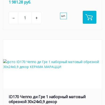
1 981.28 руб.
шт.
–
+
ID170 Чеппо ди Гре 1 наборный матовый
обрезной 30x24x0,9 декор