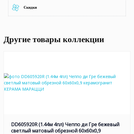
Скидки
Другие товары коллекции
DD605920R (1.44м 4пл) Чеппо ди Гре бежевый
светлый матовый обрезной 60x60x0,9