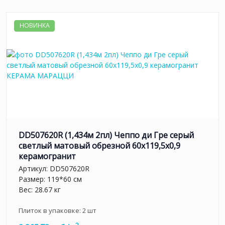
НОВИНКА
DD507620R (1,434м 2пл) Чеппо ди Гре серый
светлый матовый обрезной 60x119,5x0,9
керамогранит
Артикул:
DD507620R
Размер: 119*60 см
Вес: 28.67 кг
Плиток в упаковке:
2
шт