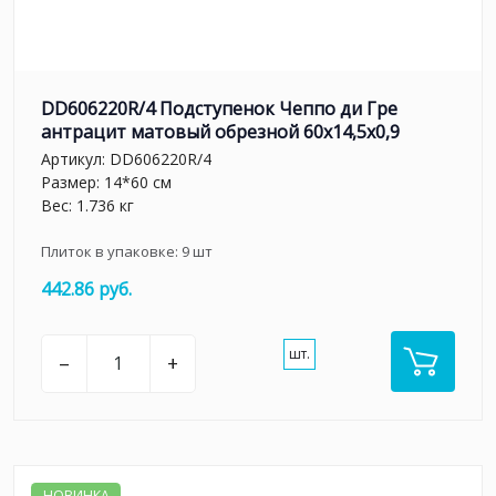
DD606220R/4 Подступенок Чеппо ди Гре
антрацит матовый обрезной 60x14,5x0,9
Артикул:
DD606220R/4
Размер: 14*60 см
Вес: 1.736 кг
Плиток в упаковке:
9
шт
442.86 руб.
шт.
–
+
НОВИНКА