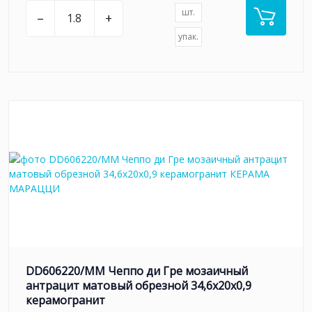
шт.
–
+
упак.
DD606220/MM Чеппо ди Гре мозаичный
антрацит матовый обрезной 34,6x20x0,9
керамогранит