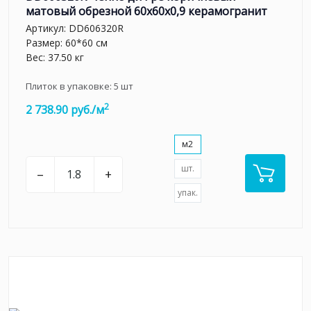
матовый обрезной 60x60x0,9 керамогранит
Артикул:
DD606320R
Размер: 60*60 см
Вес: 37.50 кг
Плиток в упаковке:
5
шт
2
2 738.90 руб./м
м2
шт.
–
+
упак.