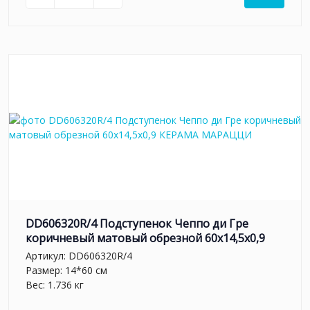
DD606320R/4 Подступенок Чеппо ди Гре
коричневый матовый обрезной 60x14,5x0,9
Артикул:
DD606320R/4
Размер: 14*60 см
Вес: 1.736 кг