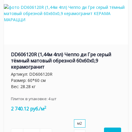
DD606120R (1,44м 4пл) Чеппо ди Гре серый
тёмный матовый обрезной 60x60x0,9
керамогранит
Артикул:
DD606120R
Размер: 60*60 см
Вес: 28.28 кг
Плиток в упаковке:
4
шт
2
2 740.12 руб./м
м2