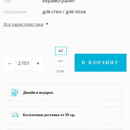
керамогранит
Тип
для стен / для пола
Назначение
Все характеристики
м2
шт.
–
+
В КОРЗИНУ
упак.
Дизайн в подарок
Бесплатная доставка от 50 т.р.