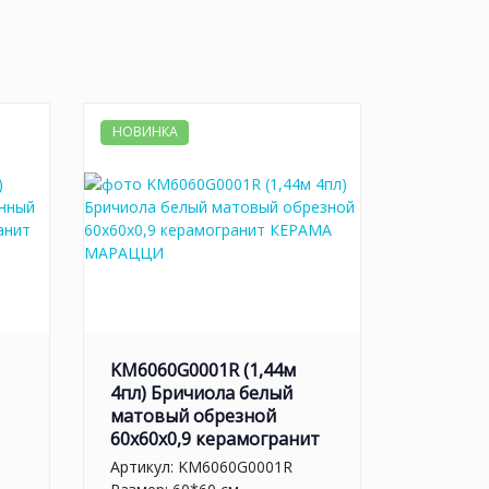
НОВИНКА
KM6060G0001R (1,44м
4пл) Бричиола белый
матовый обрезной
60x60x0,9 керамогранит
Артикул:
KM6060G0001R