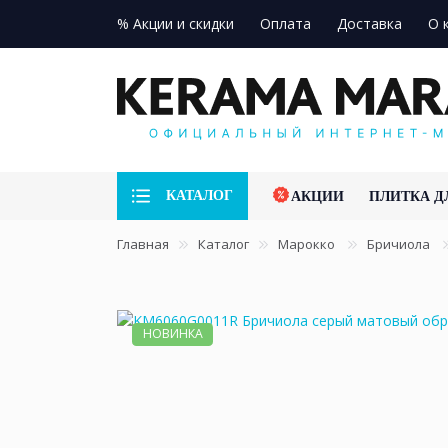
% Акции и скидки
Оплата
Доставка
О 
КАТАЛОГ
АКЦИИ
ПЛИТКА Д
Главная
Каталог
Марокко
Бричиола
НОВИНКА