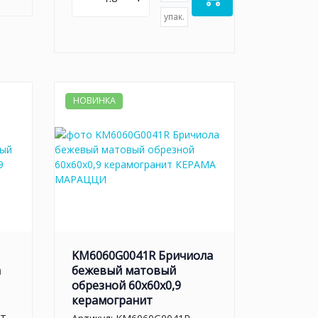
упак.
НОВИНКА
KM6060G0041R Бричиола
а
бежевый матовый
обрезной 60x60x0,9
керамогранит