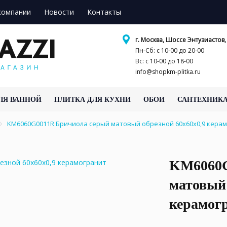
компании
Новости
Контакты
г. Москва, Шоссе Энтузиастов, 
Пн-Сб: с 10-00 до 20-00
Вс: с 10-00 до 18-00
info@shopkm-plitka.ru
ЛЯ ВАННОЙ
ПЛИТКА ДЛЯ КУХНИ
ОБОИ
САНТЕХНИК
KM6060G0011R Бричиола серый матовый обрезной 60x60x0,9 кер
KM6060G
матовый 
керамог