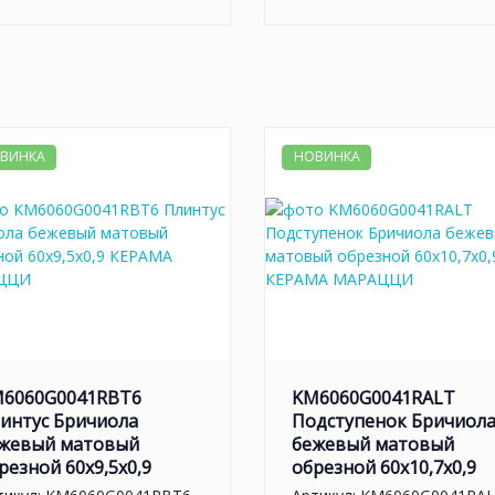
ВИНКА
НОВИНКА
6060G0041RBT6
KM6060G0041RALT
интус Бричиола
Подступенок Бричиол
жевый матовый
бежевый матовый
резной 60x9,5x0,9
обрезной 60x10,7x0,9