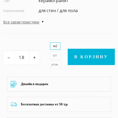
керамогранит
Тип
для стен / для пола
Назначение
Все характеристики
м2
шт.
–
+
В КОРЗИНУ
упак.
Дизайн в подарок
Бесплатная доставка от 50 т.р.