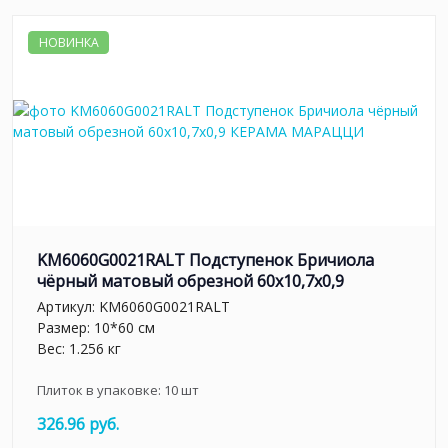
НОВИНКА
KM6060G0021RALT Подступенок Бричиола
чёрный матовый обрезной 60x10,7x0,9
Артикул:
KM6060G0021RALT
Размер: 10*60 см
Вес: 1.256 кг
Плиток в упаковке:
10
шт
326.96 руб.