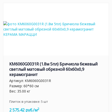
KM6060G0031R (1.8м 5пл) Бричиола бежевый
светлый матовый обрезной 60x60x0,9
керамогранит
Артикул:
KM6060G0031R
Размер: 60*60 см
Вес: 35.00 кг
Плиток в упаковке:
5
шт
2
2 575.42 руб./м