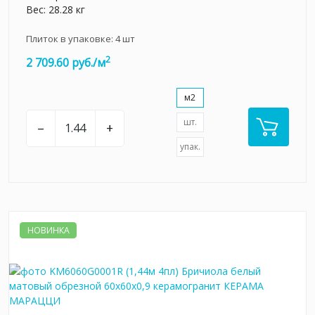
Вес: 28.28 кг
Плиток в упаковке:
4
шт
2
2 709.60 руб./м
м2
шт.
–
+
упак.
НОВИНКА