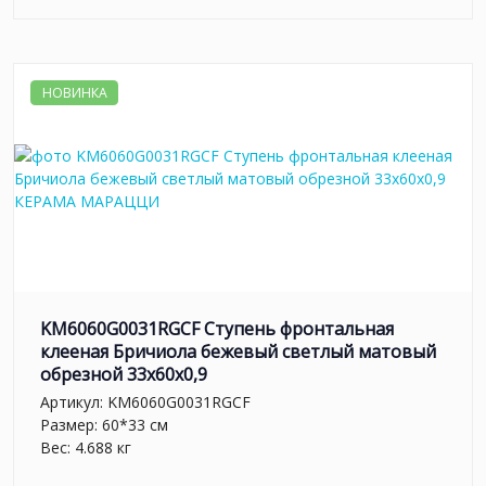
НОВИНКА
KM6060G0031RGCF Ступень фронтальная
клееная Бричиола бежевый светлый матовый
обрезной 33x60x0,9
Артикул:
KM6060G0031RGCF
Размер: 60*33 см
Вес: 4.688 кг