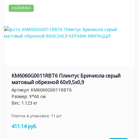
НОВИНКА
KM6060G0011RBT6 Плинтус Бричиола серый
матовый обрезной 60x9,5x0,9
Артикул:
KM6060G0011RBT6
Размер: 9*60 см
Вес: 1.123 кг
Плиток в упаковке:
11
шт
411.14 руб.