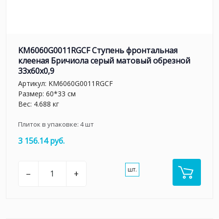
KM6060G0011RGCF Ступень фронтальная
клееная Бричиола серый матовый обрезной
33x60x0,9
Артикул:
KM6060G0011RGCF
Размер: 60*33 см
Вес: 4.688 кг
Плиток в упаковке:
4
шт
3 156.14 руб.
шт.
–
+