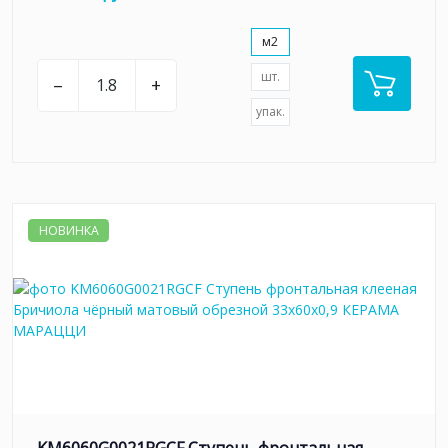
м2
шт.
–
+
упак.
НОВИНКА