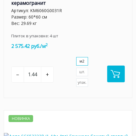
керамогранит
Артикул:
KM6060G0031R
Размер: 60*60 см
Вес: 29.69 кг
Плиток в упаковке:
4
шт
2
2 575.42 руб./м
м2
шт.
–
+
упак.
НОВИНКА