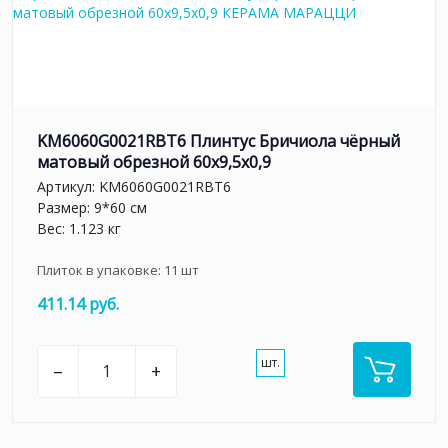
KM6060G0021RBT6 Плинтус Бричиола чёрный
матовый обрезной 60x9,5x0,9
Артикул:
KM6060G0021RBT6
Размер: 9*60 см
Вес: 1.123 кг
Плиток в упаковке:
11
шт
411.14 руб.
шт.
–
+