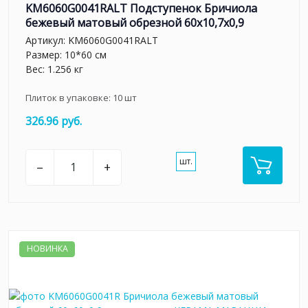
KM6060G0041RALT Подступенок Бричиола
бежевый матовый обрезной 60x10,7x0,9
Артикул:
KM6060G0041RALT
Размер: 10*60 см
Вес: 1.256 кг
Плиток в упаковке:
10
шт
326.96 руб.
шт.
–
+
НОВИНКА