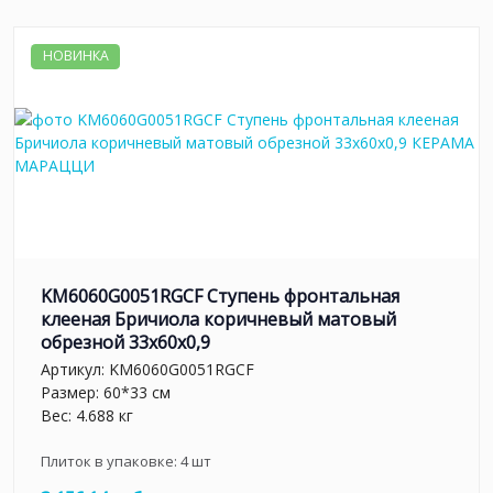
НОВИНКА
KM6060G0051RGCF Ступень фронтальная
клееная Бричиола коричневый матовый
обрезной 33x60x0,9
Артикул:
KM6060G0051RGCF
Размер: 60*33 см
Вес: 4.688 кг
Плиток в упаковке:
4
шт