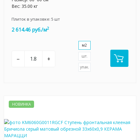
Вес: 35.00 кг
Плиток в упаковке:
5
шт
2
2 614.46 руб./м
м2
шт.
–
+
упак.
НОВИНКА