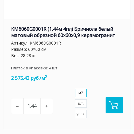
KM6060G0001R (1,44м 4пл) Бричиола белый
матовый обрезной 60x60x0,9 керамогранит
Артикул:
KM6060G0001R
Размер: 60*60 см
Вес: 28.28 кг
Плиток в упаковке:
4
шт
2
2 575.42 руб./м
м2
шт.
–
+
упак.