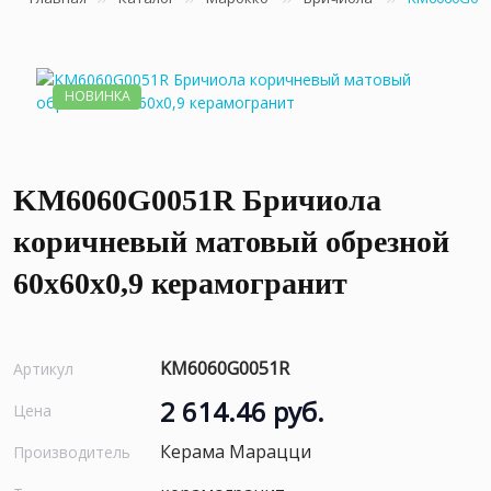
НОВИНКА
KM6060G0051R Бричиола
коричневый матовый обрезной
60x60x0,9 керамогранит
KM6060G0051R
Артикул
2 614.46 руб.
Цена
Керама Марацци
Производитель