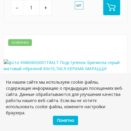
шт.
–
+
НОВИНКА
На нашем сайте мы используем cookie файлы,
содержащие информацию о предыдущих посещениях веб-
сайта. Данные обрабатываются для улучшения качества
работы нашего веб-сайта. Если вы не хотите
KM6060G0011RALT Подступенок Бричиола
использовать cookie файлы, измените настройки
серый матовый обрезной 60x10,7x0,9
браузера.
Артикул:
KM6060G0011RALT
Понятно
Размер: 10*60 см