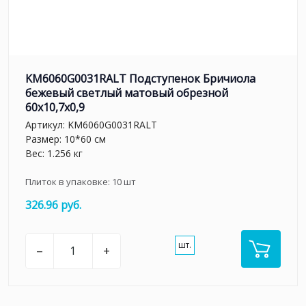
KM6060G0031RALT Подступенок Бричиола
бежевый светлый матовый обрезной
60x10,7x0,9
Артикул:
KM6060G0031RALT
Размер: 10*60 см
Вес: 1.256 кг
Плиток в упаковке:
10
шт
326.96 руб.
шт.
–
+