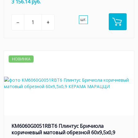
3 156.14 руб.
шт.
–
+
НОВИНКА
KM6060G0051RBT6 Плинтус Бричиола
коричневый матовый обрезной 60x9,5x0,9