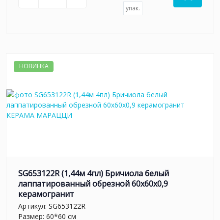
упак.
НОВИНКА
SG653122R (1,44м 4пл) Бричиола белый
лаппатированный обрезной 60x60x0,9
керамогранит
Артикул:
SG653122R
Размер: 60*60 см