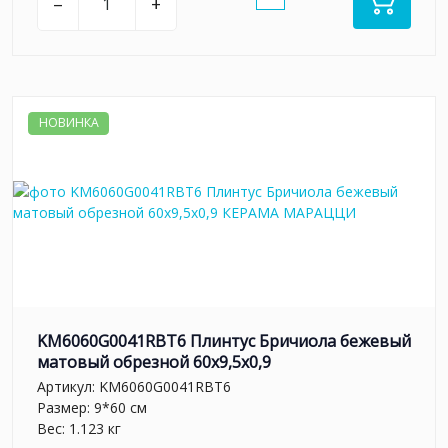
–
+
НОВИНКА
KM6060G0041RBT6 Плинтус Бричиола бежевый
матовый обрезной 60x9,5x0,9
Артикул:
KM6060G0041RBT6
Размер: 9*60 см
Вес: 1.123 кг