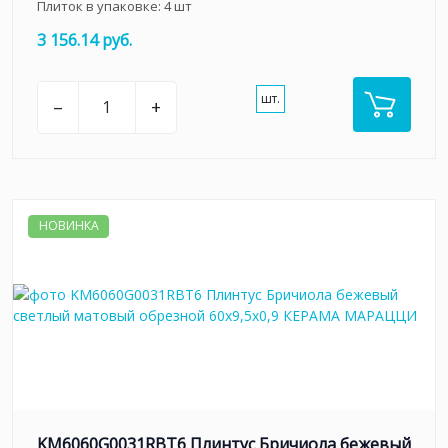
Плиток в упаковке:
4
шт
3 156.14 руб.
шт.
–
+
НОВИНКА
KM6060G0031RBT6 Плинтус Бричиола бежевый