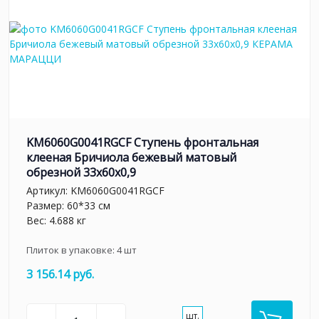
KM6060G0041RGCF Ступень фронтальная
клееная Бричиола бежевый матовый
обрезной 33x60x0,9
Артикул:
KM6060G0041RGCF
Размер: 60*33 см
Вес: 4.688 кг
Плиток в упаковке:
4
шт
3 156.14 руб.
шт.