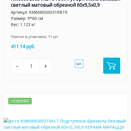
светлый матовый обрезной 60x9,5x0,9
Артикул:
KM6060G0031RBT6
Размер: 9*60 см
Вес: 1.123 кг
Плиток в упаковке:
11
шт
411.14 руб.
шт.
–
+
НОВИНКА