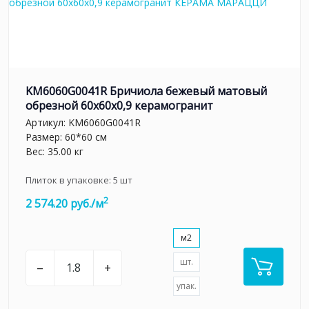
KM6060G0041R Бричиола бежевый матовый
обрезной 60x60x0,9 керамогранит
Артикул:
KM6060G0041R
Размер: 60*60 см
Вес: 35.00 кг
Плиток в упаковке:
5
шт
2
2 574.20 руб./м
м2
шт.
–
+
упак.