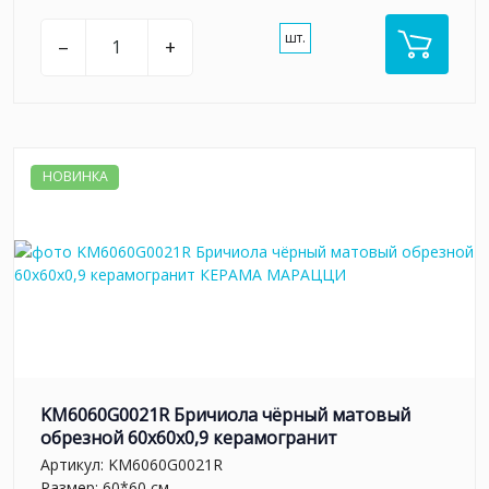
шт.
–
+
НОВИНКА
KM6060G0021R Бричиола чёрный матовый
обрезной 60x60x0,9 керамогранит
Артикул:
KM6060G0021R
Размер: 60*60 см