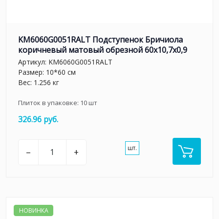
KM6060G0051RALT Подступенок Бричиола
коричневый матовый обрезной 60x10,7x0,9
Артикул:
KM6060G0051RALT
Размер: 10*60 см
Вес: 1.256 кг
Плиток в упаковке:
10
шт
326.96 руб.
шт.
–
+
НОВИНКА