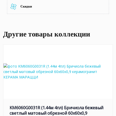
Скидки
Другие товары коллекции
KM6060G0031R (1.44м 4пл) Бричиола бежевый
светлый матовый обрезной 60x60x0,9