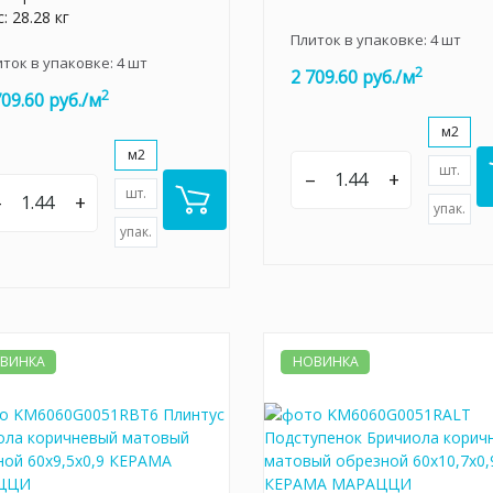
: 28.28 кг
Плиток в упаковке:
4
шт
иток в упаковке:
4
шт
2
2 709.60 руб./м
2
709.60 руб./м
м2
м2
шт.
–
+
шт.
–
+
упак.
упак.
ВИНКА
НОВИНКА