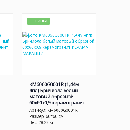
НОВИНКА
KM6060G0001R (1,44м
4пл) Бричиола белый
матовый обрезной
60x60x0,9 керамогранит
Артикул:
KM6060G0001R
Размер: 60*60 см
Вес: 28.28 кг