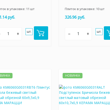
иток в упаковке:
11
шт
Плиток в упаковке:
10
шт
1.14 руб.
326.96 руб.
шт.
шт.
–
+
–
+
ВИНКА
НОВИНКА