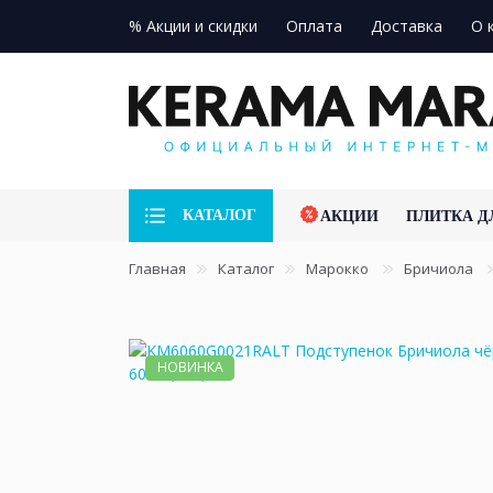
% Акции и скидки
Оплата
Доставка
О 
КАТАЛОГ
АКЦИИ
ПЛИТКА Д
Главная
Каталог
Марокко
Бричиола
НОВИНКА