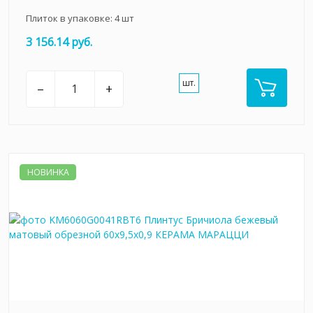
Плиток в упаковке:
4
шт
3 156.14 руб.
шт.
–
+
НОВИНКА