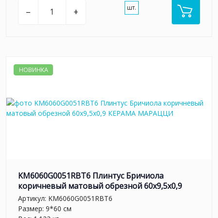
шт.
–
+
НОВИНКА
KM6060G0051RBT6 Плинтус Бричиола
коричневый матовый обрезной 60x9,5x0,9
Артикул:
KM6060G0051RBT6
Размер: 9*60 см