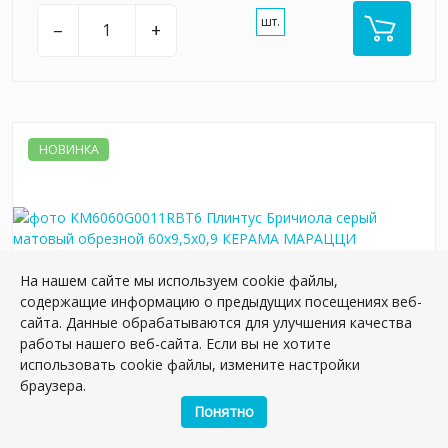
шт.
–
+
НОВИНКА
На нашем сайте мы используем cookie файлы,
содержащие информацию о предыдущих посещениях веб-
сайта. Данные обрабатываются для улучшения качества
работы нашего веб-сайта. Если вы не хотите
использовать cookie файлы, измените настройки
KM6060G0011RBT6 Плинтус Бричиола серый
браузера.
матовый обрезной 60x9,5x0,9
Понятно
Артикул:
KM6060G0011RBT6
Размер: 9*60 см