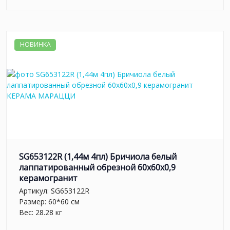
НОВИНКА
SG653122R (1,44м 4пл) Бричиола белый
лаппатированный обрезной 60x60x0,9
керамогранит
Артикул:
SG653122R
Размер: 60*60 см
Вес: 28.28 кг