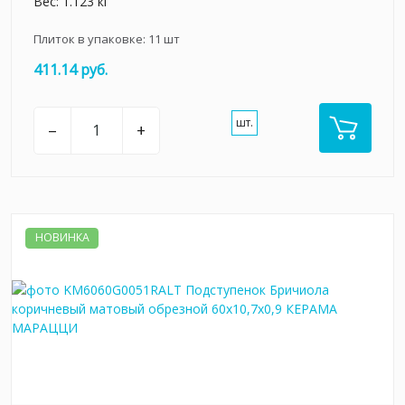
Вес: 1.123 кг
Плиток в упаковке:
11
шт
411.14 руб.
шт.
–
+
НОВИНКА