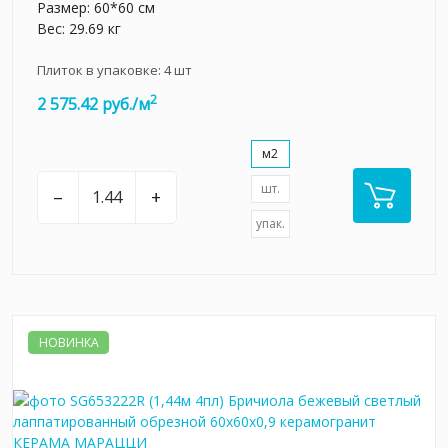
Размер: 60*60 см
Вес: 29.69 кг
Плиток в упаковке:
4
шт
2
2 575.42 руб./м
м2
шт.
–
+
упак.
НОВИНКА