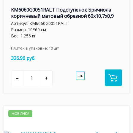
KM6060G0051RALT Подступенок Бричиола
коричневый матовый обрезной 60x10,7x0,9
Артикул:
KM6060G0051RALT
Размер: 10*60 см
Вес: 1.256 кг
Плиток в упаковке:
10
шт
326.96 руб.
шт.
–
+
НОВИНКА