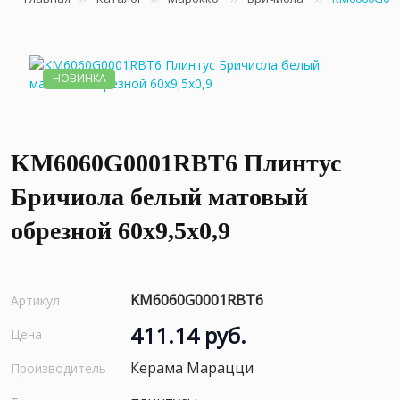
НОВИНКА
KM6060G0001RBT6 Плинтус
Бричиола белый матовый
обрезной 60x9,5x0,9
KM6060G0001RBT6
Артикул
411.14 руб.
Цена
Керама Марацци
Производитель