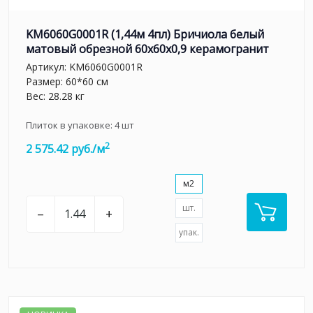
KM6060G0001R (1,44м 4пл) Бричиола белый
матовый обрезной 60x60x0,9 керамогранит
Артикул:
KM6060G0001R
Размер: 60*60 см
Вес: 28.28 кг
Плиток в упаковке:
4
шт
2
2 575.42 руб./м
м2
шт.
–
+
упак.