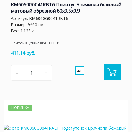
KM6060G0041RBT6 Плинтус Бричиола бежевый
матовый обрезной 60x9,5x0,9
Артикул:
KM6060G0041RBT6
Размер: 9*60 см
Вес: 1.123 кг
Плиток в упаковке:
11
шт
411.14 руб.
шт.
–
+
НОВИНКА