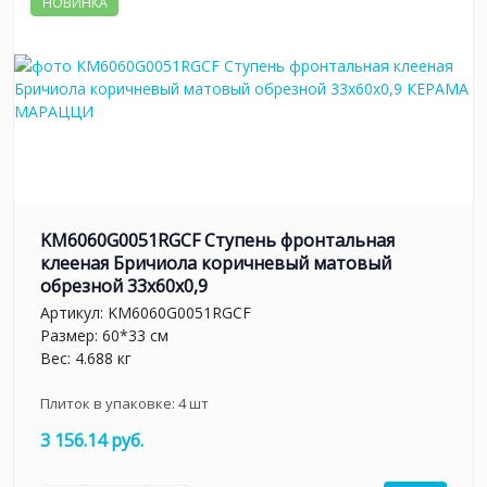
НОВИНКА
KM6060G0051RGCF Ступень фронтальная
клееная Бричиола коричневый матовый
обрезной 33x60x0,9
Артикул:
KM6060G0051RGCF
Размер: 60*33 см
Вес: 4.688 кг
Плиток в упаковке:
4
шт
3 156.14 руб.