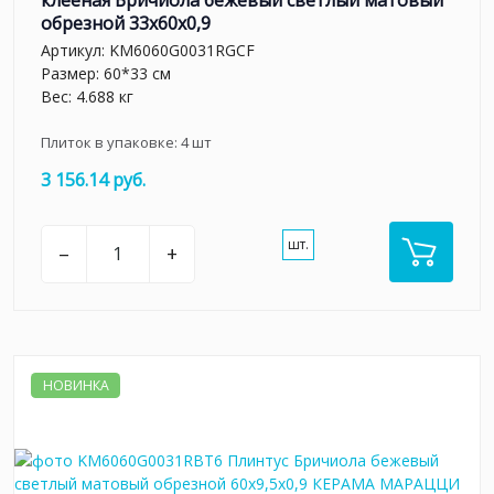
обрезной 33x60x0,9
Артикул:
KM6060G0031RGCF
Размер: 60*33 см
Вес: 4.688 кг
Плиток в упаковке:
4
шт
3 156.14 руб.
шт.
–
+
НОВИНКА