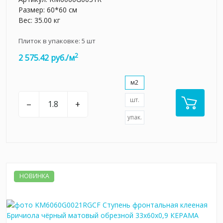
Размер: 60*60 см
Вес: 35.00 кг
Плиток в упаковке:
5
шт
2
2 575.42 руб./м
м2
шт.
–
+
упак.
НОВИНКА