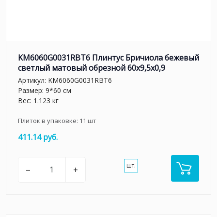
KM6060G0031RBT6 Плинтус Бричиола бежевый
светлый матовый обрезной 60x9,5x0,9
Артикул:
KM6060G0031RBT6
Размер: 9*60 см
Вес: 1.123 кг
Плиток в упаковке:
11
шт
411.14 руб.
шт.
–
+