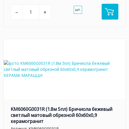
шт.
–
+
KM6060G0031R (1.8м 5пл) Бричиола бежевый
светлый матовый обрезной 60x60x0,9
керамогранит
Артикул:
KM6060G0031R