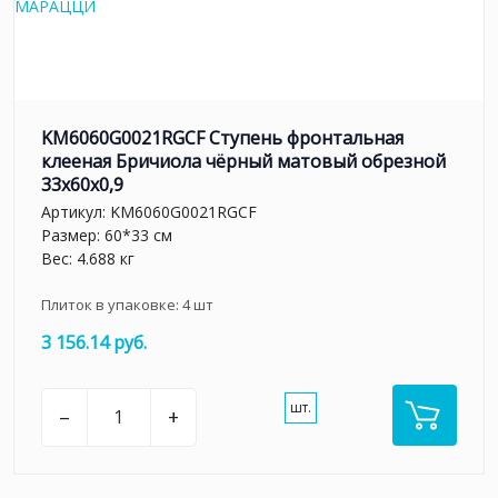
KM6060G0021RGCF Ступень фронтальная
клееная Бричиола чёрный матовый обрезной
33x60x0,9
Артикул:
KM6060G0021RGCF
Размер: 60*33 см
Вес: 4.688 кг
Плиток в упаковке:
4
шт
3 156.14 руб.
шт.
–
+