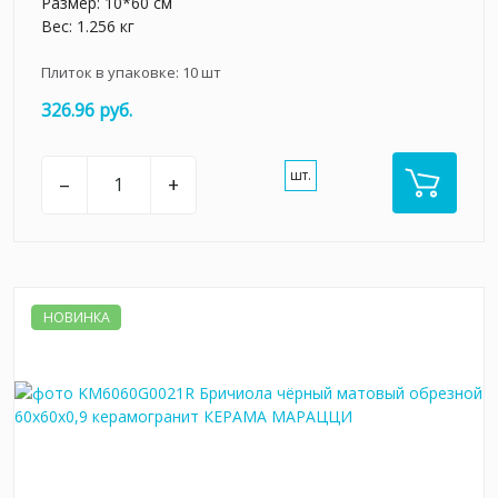
Размер: 10*60 см
Вес: 1.256 кг
Плиток в упаковке:
10
шт
326.96 руб.
шт.
–
+
НОВИНКА