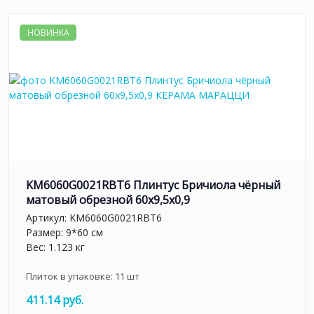
НОВИНКА
KM6060G0021RBT6 Плинтус Бричиола чёрный
матовый обрезной 60x9,5x0,9
Артикул:
KM6060G0021RBT6
Размер: 9*60 см
Вес: 1.123 кг
Плиток в упаковке:
11
шт
411.14 руб.