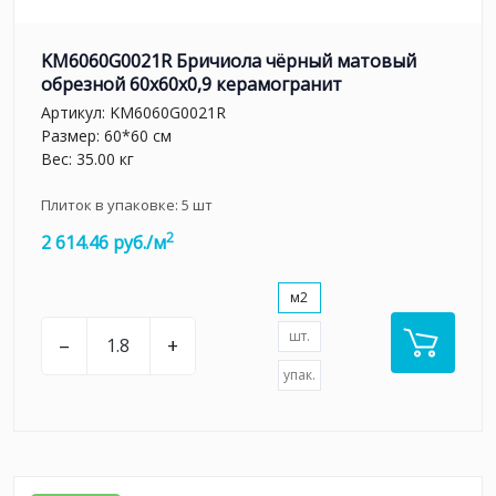
KM6060G0021R Бричиола чёрный матовый
обрезной 60x60x0,9 керамогранит
Артикул:
KM6060G0021R
Размер: 60*60 см
Вес: 35.00 кг
Плиток в упаковке:
5
шт
2
2 614.46 руб./м
м2
шт.
–
+
упак.