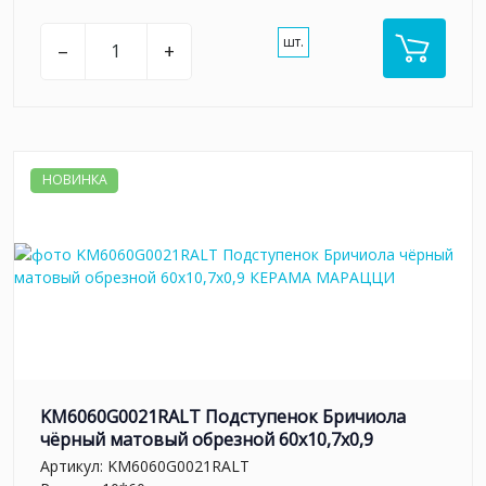
шт.
–
+
НОВИНКА
KM6060G0021RALT Подступенок Бричиола
чёрный матовый обрезной 60x10,7x0,9
Артикул:
KM6060G0021RALT