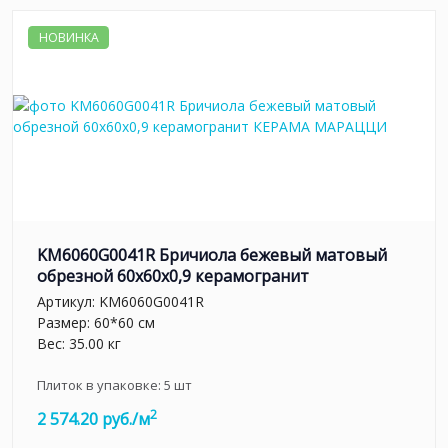
НОВИНКА
KM6060G0041R Бричиола бежевый матовый
обрезной 60x60x0,9 керамогранит
Артикул:
KM6060G0041R
Размер: 60*60 см
Вес: 35.00 кг
Плиток в упаковке:
5
шт
2
2 574.20 руб./м