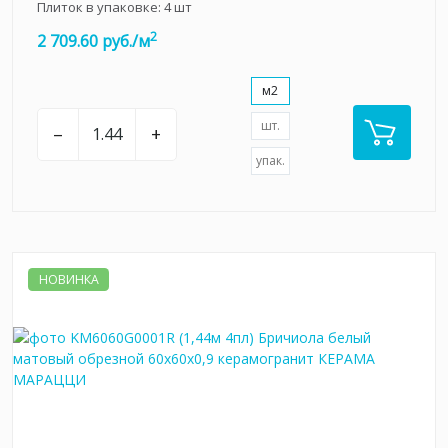
Плиток в упаковке:
4
шт
2
2 709.60 руб./м
м2
шт.
–
+
упак.
НОВИНКА