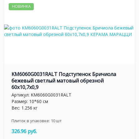
НОВИНКА
KM6060G0031RALT Подступенок Бричиола
бежевый светлый матовый обрезной
60x10,7x0,9
Артикул:
KM6060G0031RALT
Размер: 10*60 см
Вес: 1.256 кг
Плиток в упаковке:
10
шт
326.96 руб.