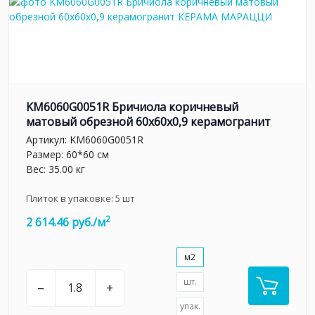
KM6060G0051R Бричиола коричневый
матовый обрезной 60x60x0,9 керамогранит
Артикул:
KM6060G0051R
Размер: 60*60 см
Вес: 35.00 кг
Плиток в упаковке:
5
шт
2
2 614.46 руб./м
м2
шт.
–
+
упак.