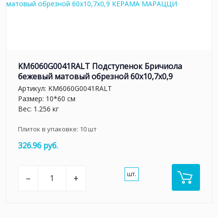
KM6060G0041RALT Подступенок Бричиола
бежевый матовый обрезной 60x10,7x0,9
Артикул:
KM6060G0041RALT
Размер: 10*60 см
Вес: 1.256 кг
Плиток в упаковке:
10
шт
326.96 руб.
шт.
–
+