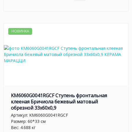
НОВИНКА
KM6060G0041RGCF Ступень фронтальная
клееная Бричиола бежевый матовый
обрезной 33x60x0,9
Артикул:
KM6060G0041RGCF
Размер: 60*33 см
Вес: 4.688 кг