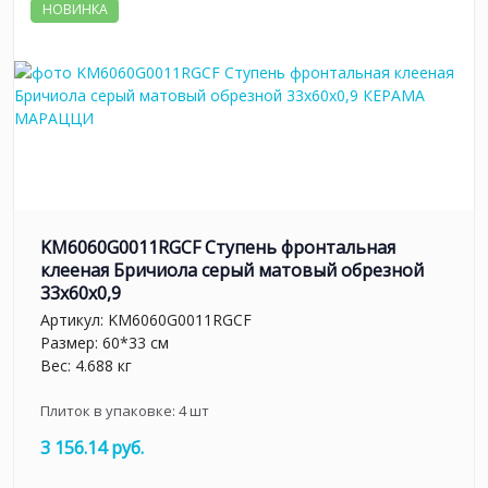
НОВИНКА
KM6060G0011RGCF Ступень фронтальная
клееная Бричиола серый матовый обрезной
33x60x0,9
Артикул:
KM6060G0011RGCF
Размер: 60*33 см
Вес: 4.688 кг
Плиток в упаковке:
4
шт
3 156.14 руб.