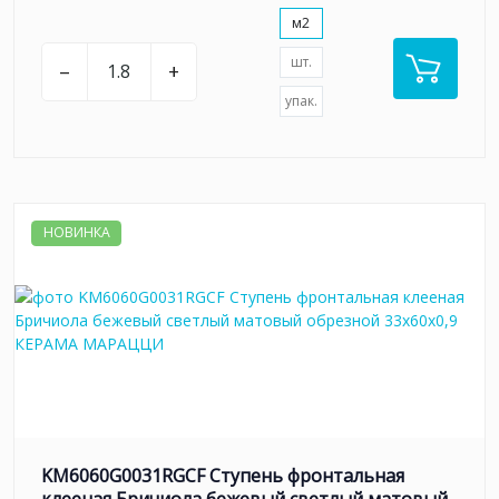
м2
шт.
–
+
упак.
НОВИНКА
KM6060G0031RGCF Ступень фронтальная
клееная Бричиола бежевый светлый матовый