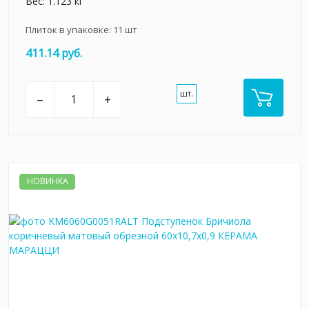
Вес: 1.123 кг
Плиток в упаковке:
11
шт
411.14 руб.
шт.
–
+
НОВИНКА