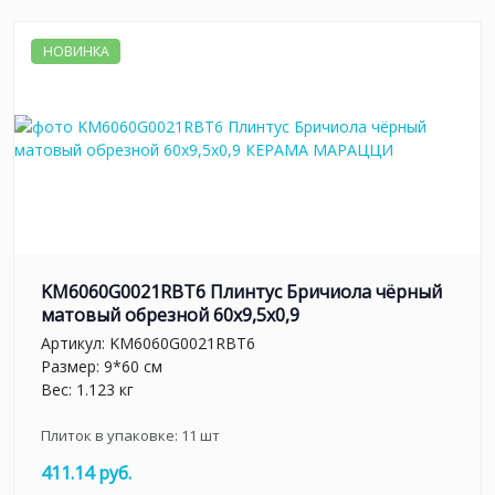
НОВИНКА
KM6060G0021RBT6 Плинтус Бричиола чёрный
матовый обрезной 60x9,5x0,9
Артикул:
KM6060G0021RBT6
Размер: 9*60 см
Вес: 1.123 кг
Плиток в упаковке:
11
шт
411.14 руб.