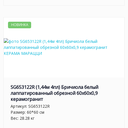
НОВИНКА
SG653122R (1,44м 4пл) Бричиола белый
лаппатированный обрезной 60x60x0,9
керамогранит
Артикул:
SG653122R
Размер: 60*60 см
Вес: 28.28 кг