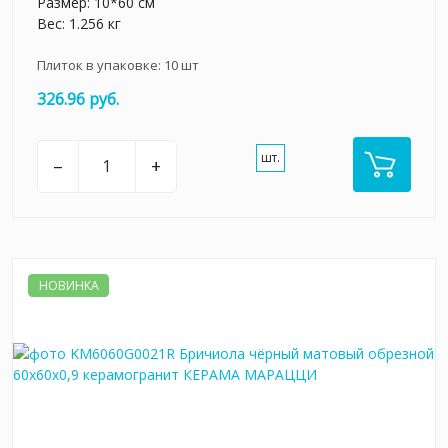
Размер: 10*60 см
Вес: 1.256 кг
Плиток в упаковке:
10
шт
326.96 руб.
шт.
–
+
НОВИНКА