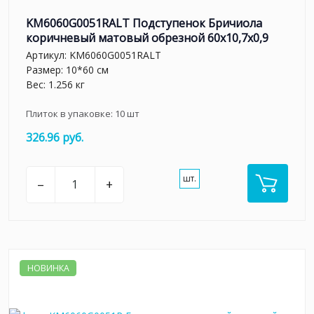
KM6060G0051RALT Подступенок Бричиола
коричневый матовый обрезной 60x10,7x0,9
Артикул:
KM6060G0051RALT
Размер: 10*60 см
Вес: 1.256 кг
Плиток в упаковке:
10
шт
326.96 руб.
шт.
–
+
НОВИНКА