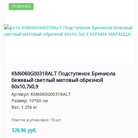
НОВИНКА
KM6060G0031RALT Подступенок Бричиола
бежевый светлый матовый обрезной
60x10,7x0,9
Артикул:
KM6060G0031RALT
Размер: 10*60 см
Вес: 1.256 кг
Плиток в упаковке:
10
шт
326.96 руб.