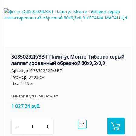
SG850292R/8BT Плинтус Монте Тиберио серый
лаппатированный обрезной 80x9,5x0,9
Артикул:
SG850292R/8BT
Размер: 9*80 см
Вес: 1.65 кг
Плиток в упаковке:
8
шт
1 027.24 руб.
шт.
–
+