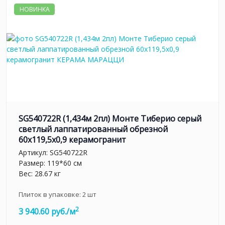
НОВИНКА
SG540722R (1,434м 2пл) Монте Тиберио серый
светлый лаппатированный обрезной
60x119,5x0,9 керамогранит
Артикул:
SG540722R
Размер: 119*60 см
Вес: 28.67 кг
Плиток в упаковке:
2
шт
2
3 940.60 руб./м