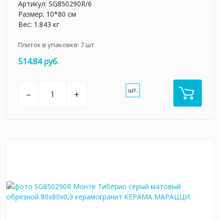
Артикул:
SG850290R/6
Размер: 10*80 см
Вес: 1.843 кг
Плиток в упаковке:
7
шт
514.84 руб.
шт.
–
+