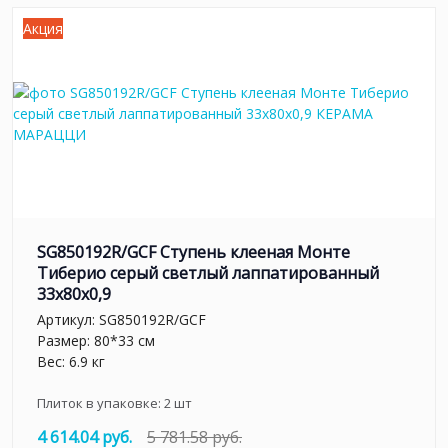
Акция
SG850192R/GCF Ступень клееная Монте
Тиберио серый светлый лаппатированный
33x80x0,9
Артикул:
SG850192R/GCF
Размер: 80*33 см
Вес: 6.9 кг
Плиток в упаковке:
2
шт
4 614.04 руб.
5 781.58 руб.