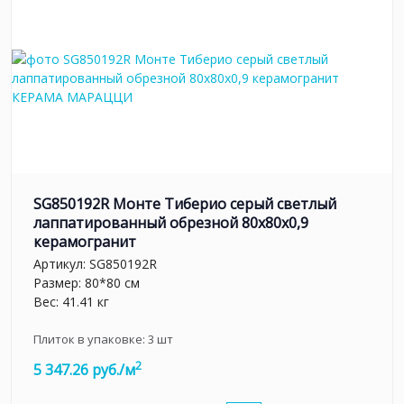
SG850192R Монте Тиберио серый светлый
лаппатированный обрезной 80x80x0,9
керамогранит
Артикул:
SG850192R
Размер: 80*80 см
Вес: 41.41 кг
Плиток в упаковке:
3
шт
2
5 347.26 руб./м