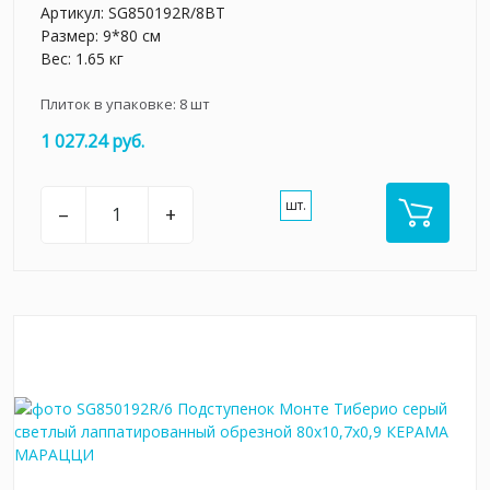
Артикул:
SG850192R/8BT
Размер: 9*80 см
Вес: 1.65 кг
Плиток в упаковке:
8
шт
1 027.24 руб.
шт.
–
+