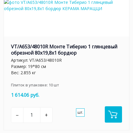
VT/A653/48010R Монте Тиберио 1 глянцевый
обрезной 80x19,8x1 бордюр
Артикул:
VT/A653/48010R
Размер: 19*80 см
Вес: 2.855 кг
Плиток в упаковке:
10
шт
1 614.06 руб.
шт.
–
+