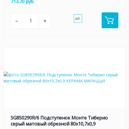
713.70 руб.
шт.
–
+
SG850290R/6 Подступенок Монте Тиберио
серый матовый обрезной 80x10,7x0,9