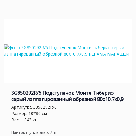
SG850292R/6 Подступенок Монте Тиберио
серый лаппатированный обрезной 80x10,7x0,9
Артикул:
SG850292R/6
Размер: 10*80 см
Вес: 1.843 кг
Плиток в упаковке:
7
шт