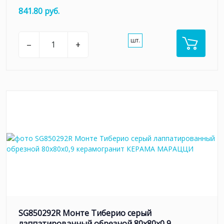
841.80 руб.
шт.
–
+
SG850292R Монте Тиберио серый
лаппатированный обрезной 80x80x0,9