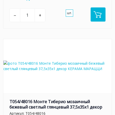
шт.
–
+
T054/48016 Монте Тиберио мозаичный
бежевый светлый глянцевый 37,5x35x1 декор
Артикул:
T054/48016