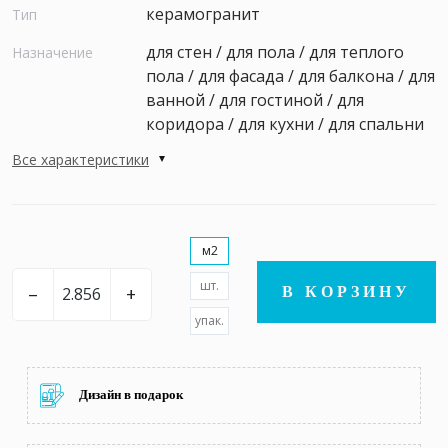
керамогранит
Тип
для стен / для пола / для теплого
Назначение
пола / для фасада / для балкона / для
ванной / для гостиной / для
коридора / для кухни / для спальни
Все характеристики
м2
шт.
–
+
В КОРЗИНУ
упак.
Дизайн в подарок