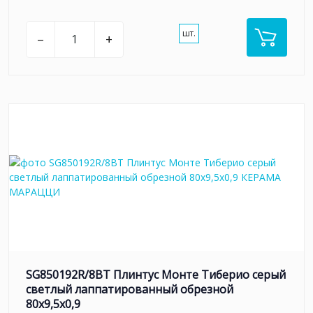
шт.
–
+
SG850192R/8BT Плинтус Монте Тиберио серый
светлый лаппатированный обрезной
80x9,5x0,9