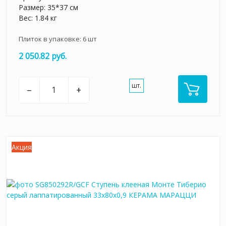
Размер: 35*37 см
Вес: 1.84 кг
Плиток в упаковке:
6
шт
2 050.82 руб.
шт.
–
+
Акция