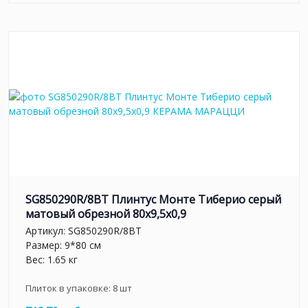
SG850290R/8BT Плинтус Монте Тиберио серый
матовый обрезной 80x9,5x0,9
Артикул:
SG850290R/8BT
Размер: 9*80 см
Вес: 1.65 кг
Плиток в упаковке:
8
шт