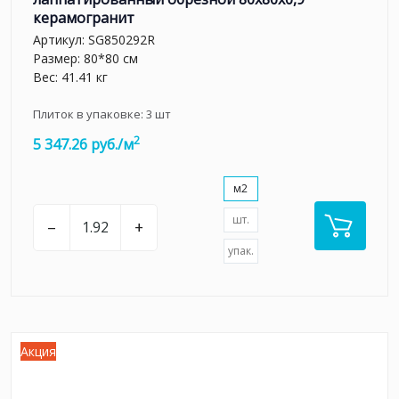
керамогранит
Артикул:
SG850292R
Размер: 80*80 см
Вес: 41.41 кг
Плиток в упаковке:
3
шт
2
5 347.26 руб./м
м2
шт.
–
+
упак.
Акция