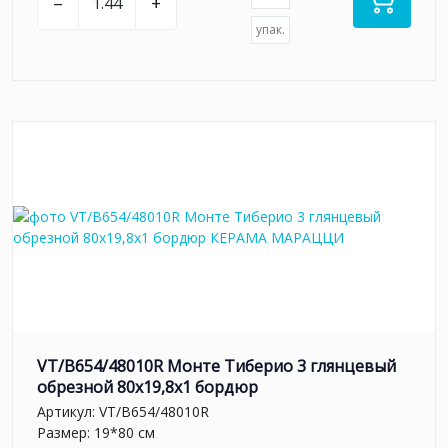
–
+
упак.
VT/B654/48010R Монте Тиберио 3 глянцевый
обрезной 80x19,8x1 бордюр
Артикул:
VT/B654/48010R
Размер: 19*80 см