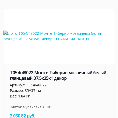
T054/48022 Монте Тиберио мозаичный белый
глянцевый 37,5x35x1 декор
Артикул:
T054/48022
Размер: 35*37 см
Вес: 1.84 кг
Плиток в упаковке:
6
шт
2 050.82 руб.