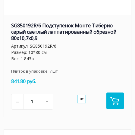
SG850192R/6 Подступенок Монте Тиберио
серый светлый лаппатированный обрезной
80x10,7x0,9
Артикул:
SG850192R/6
Размер: 10*80 см
Вес: 1.843 кг
Плиток в упаковке:
7
шт
841.80 руб.
шт.
–
+