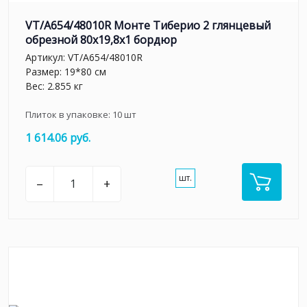
VT/A654/48010R Монте Тиберио 2 глянцевый
обрезной 80x19,8x1 бордюр
Артикул:
VT/A654/48010R
Размер: 19*80 см
Вес: 2.855 кг
Плиток в упаковке:
10
шт
1 614.06 руб.
шт.
–
+