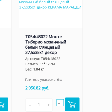
T054/48022 Монте
Тиберио мозаичный
белый глянцевый
37,5x35x1 декор
Артикул:
T054/48022
Размер: 35*37 см
Вес: 1.84 кг
Плиток в упаковке:
6
шт
2 050.82 руб.
шт.
–
+