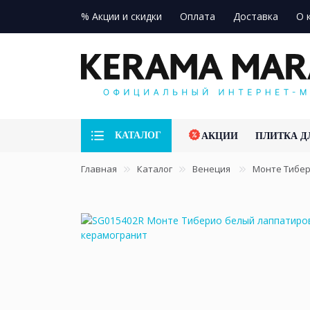
% Акции и скидки
Оплата
Доставка
О 
КАТАЛОГ
АКЦИИ
ПЛИТКА Д
Главная
Каталог
Венеция
Монте Тибе