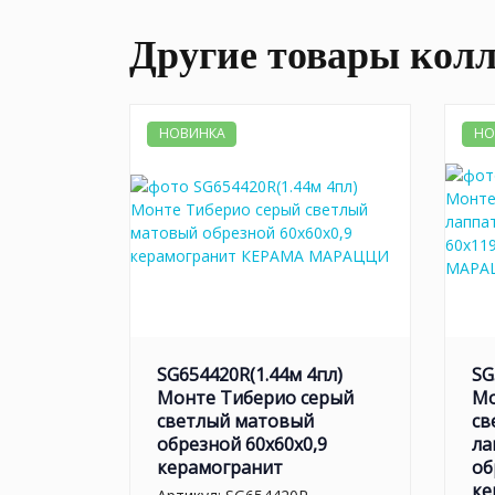
Другие товары кол
НОВИНКА
НО
SG654420R(1.44м 4пл)
SG
Монте Тиберио серый
Мо
светлый матовый
св
обрезной 60x60x0,9
ла
керамогранит
об
ке