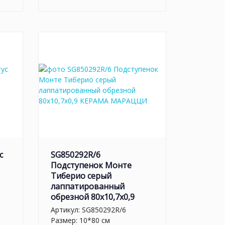
с
SG850292R/6
Подступенок Монте
Тиберио серый
лаппатированный
обрезной 80x10,7x0,9
Артикул:
SG850292R/6
Размер: 10*80 см