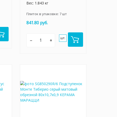
Вес: 1.843 кг
Плиток в упаковке:
7
шт
841.80 руб.
шт.
–
+