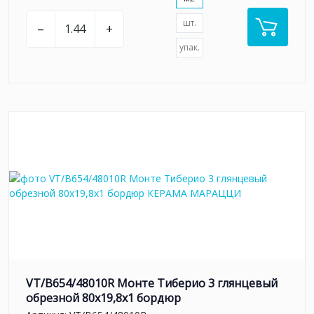
шт.
–
+
упак.
VT/B654/48010R Монте Тиберио 3 глянцевый
обрезной 80x19,8x1 бордюр