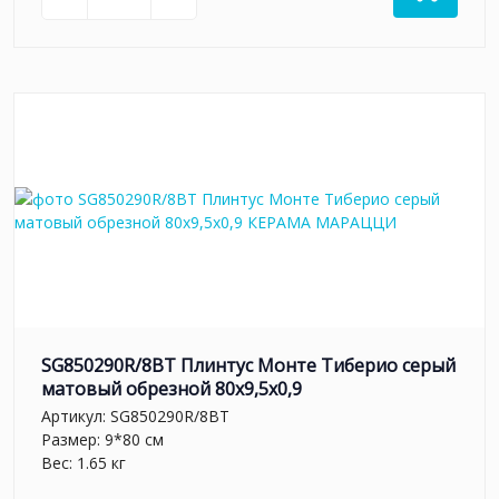
SG850290R/8BT Плинтус Монте Тиберио серый
матовый обрезной 80x9,5x0,9
Артикул:
SG850290R/8BT
Размер: 9*80 см
Вес: 1.65 кг