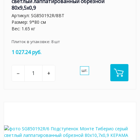
светлый лаппатированный обрезной
80x9,5x0,9
Артикул:
SG850192R/8BT
Размер: 9*80 см
Вес: 1.65 кг
Плиток в упаковке:
8
шт
1 027.24 руб.
шт.
–
+