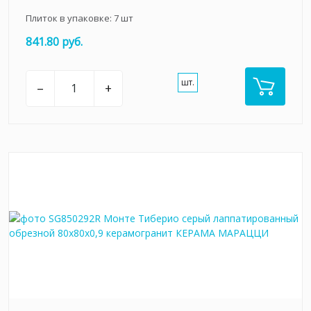
Плиток в упаковке:
7
шт
841.80 руб.
шт.
–
+