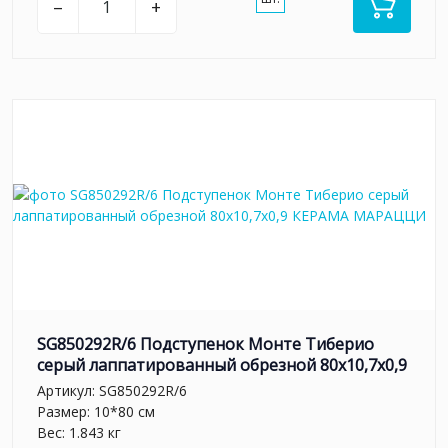
–
+
SG850292R/6 Подступенок Монте Тиберио
серый лаппатированный обрезной 80x10,7x0,9
Артикул:
SG850292R/6
Размер: 10*80 см
Вес: 1.843 кг