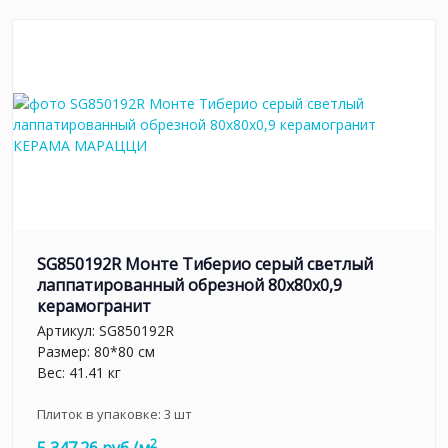
SG850192R Монте Тиберио серый светлый
лаппатированный обрезной 80x80x0,9
керамогранит
Артикул:
SG850192R
Размер: 80*80 см
Вес: 41.41 кг
Плиток в упаковке:
3
шт
2