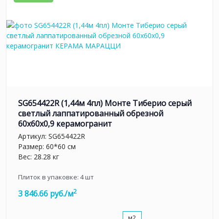
SG654422R (1,44м 4пл) Монте Тиберио серый
светлый лаппатированный обрезной
60x60x0,9 керамогранит
Артикул:
SG654422R
Размер: 60*60 см
Вес: 28.28 кг
Плиток в упаковке:
4
шт
2
3 846.66 руб./м
м2