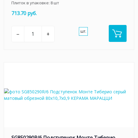
Плиток в упаковке:
8
шт
713.70 руб.
шт.
–
+
SG850290R/6 Подступенок Монте Тиберио