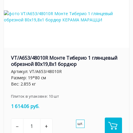
VT/A653/48010R Монте Тиберио 1 глянцевый
обрезной 80x19,8x1 бордюр
Артикул:
VT/A653/48010R
Размер: 19*80 см
Вес: 2.855 кг
Плиток в упаковке:
10
шт
1 614.06 руб.
шт.
–
+