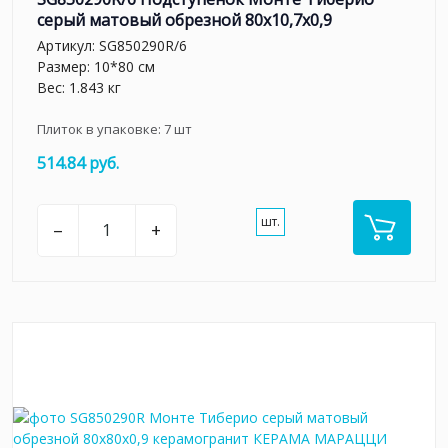
серый матовый обрезной 80x10,7x0,9
Артикул:
SG850290R/6
Размер: 10*80 см
Вес: 1.843 кг
Плиток в упаковке:
7
шт
514.84 руб.
шт.
–
+