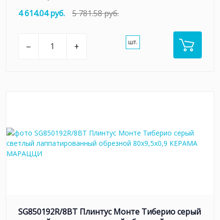
4 614.04 руб.
5 781.58 руб.
шт.
–
+
SG850192R/8BT Плинтус Монте Тиберио серый