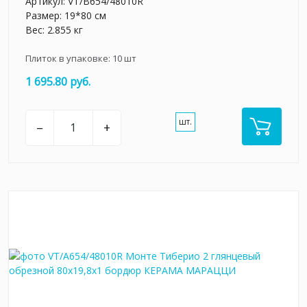
Артикул:
VT/B654/48010R
Размер: 19*80 см
Вес: 2.855 кг
Плиток в упаковке:
10
шт
1 695.80 руб.
шт.
–
+