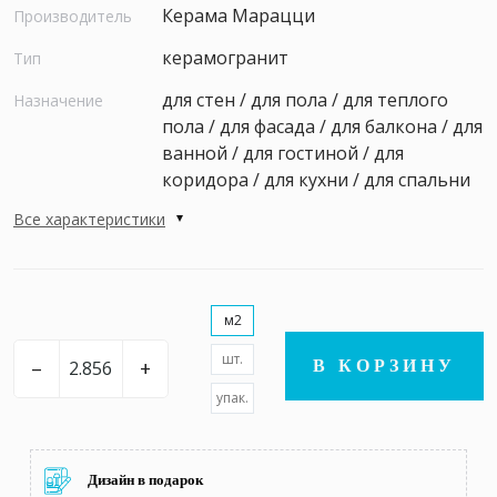
Керама Марацци
Производитель
керамогранит
Тип
для стен / для пола / для теплого
Назначение
пола / для фасада / для балкона / для
ванной / для гостиной / для
коридора / для кухни / для спальни
Все характеристики
м2
шт.
–
+
В КОРЗИНУ
упак.
Дизайн в подарок