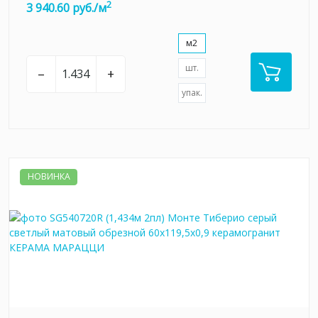
2
3 940.60 руб./м
м2
шт.
–
+
упак.
НОВИНКА