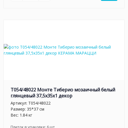
T054/48022 Монте Тиберио мозаичный белый
глянцевый 37,5x35x1 декор
Артикул:
T054/48022
Размер: 35*37 см
Вес: 1.84 кг
Плиток в упаковке:
6
шт