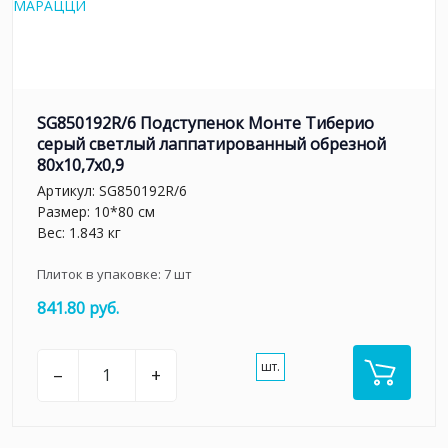
SG850192R/6 Подступенок Монте Тиберио
серый светлый лаппатированный обрезной
80x10,7x0,9
Артикул:
SG850192R/6
Размер: 10*80 см
Вес: 1.843 кг
Плиток в упаковке:
7
шт
841.80 руб.
шт.
–
+