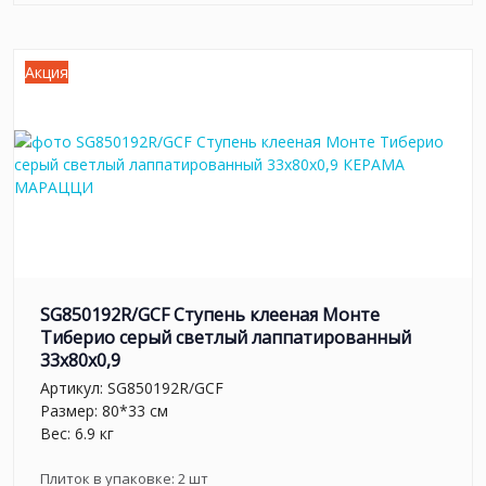
Акция
SG850192R/GCF Ступень клееная Монте
Тиберио серый светлый лаппатированный
33x80x0,9
Артикул:
SG850192R/GCF
Размер: 80*33 см
Вес: 6.9 кг
Плиток в упаковке:
2
шт