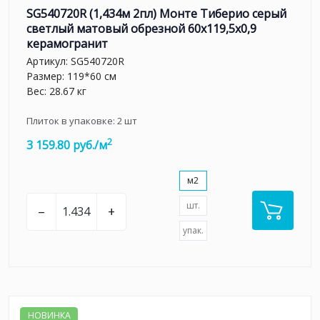
SG540720R (1,434м 2пл) Монте Тиберио серый
светлый матовый обрезной 60x119,5x0,9
керамогранит
Артикул:
SG540720R
Размер: 119*60 см
Вес: 28.67 кг
Плиток в упаковке:
2
шт
2
3 159.80 руб./м
м2
шт.
–
+
упак.
НОВИНКА