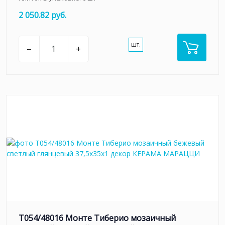
2 050.82 руб.
шт.
–
+
T054/48016 Монте Тиберио мозаичный