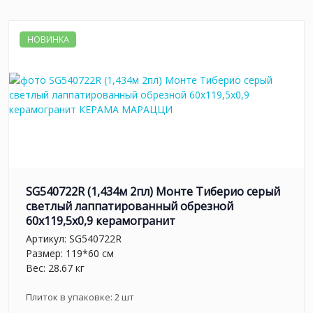
НОВИНКА
SG540722R (1,434м 2пл) Монте Тиберио серый
светлый лаппатированный обрезной
60x119,5x0,9 керамогранит
Артикул:
SG540722R
Размер: 119*60 см
Вес: 28.67 кг
Плиток в упаковке:
2
шт