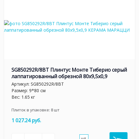
SG850292R/8BT Плинтус Монте Тиберио серый
лаппатированный обрезной 80x9,5x0,9
Артикул:
SG850292R/8BT
Размер: 9*80 см
Вес: 1.65 кг
Плиток в упаковке:
8
шт
1 027.24 руб.
шт.