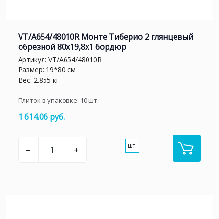
VT/A654/48010R Монте Тиберио 2 глянцевый
обрезной 80x19,8x1 бордюр
Артикул:
VT/A654/48010R
Размер: 19*80 см
Вес: 2.855 кг
Плиток в упаковке:
10
шт
1 614.06 руб.
шт.
–
+