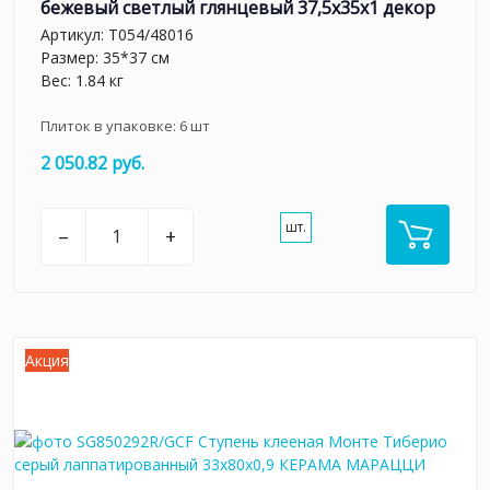
бежевый светлый глянцевый 37,5x35x1 декор
Артикул:
T054/48016
Размер: 35*37 см
Вес: 1.84 кг
Плиток в упаковке:
6
шт
2 050.82 руб.
шт.
–
+
Акция