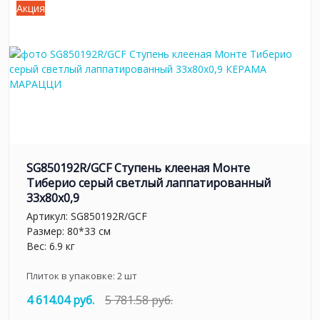
Акция
SG850192R/GCF Ступень клееная Монте
Тиберио серый светлый лаппатированный
33x80x0,9
Артикул:
SG850192R/GCF
Размер: 80*33 см
Вес: 6.9 кг
Плиток в упаковке:
2
шт
4 614.04 руб.
5 781.58 руб.