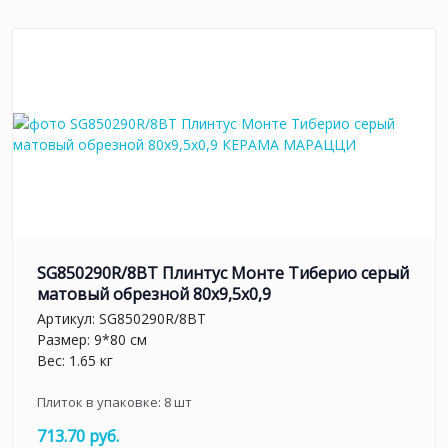
SG850290R/8BT Плинтус Монте Тиберио серый
матовый обрезной 80x9,5x0,9
Артикул:
SG850290R/8BT
Размер: 9*80 см
Вес: 1.65 кг
Плиток в упаковке:
8
шт
713.70 руб.