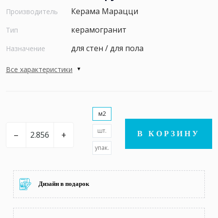
Керама Марацци
Производитель
керамогранит
Тип
для стен / для пола
Назначение
Все характеристики
м2
шт.
–
+
В КОРЗИНУ
упак.
Дизайн в подарок