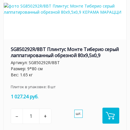
SG850292R/8BT Плинтус Монте Тиберио серый
лаппатированный обрезной 80x9,5x0,9
Артикул:
SG850292R/8BT
Размер: 9*80 см
Вес: 1.65 кг
Плиток в упаковке:
8
шт
1 027.24 руб.
шт.
–
+