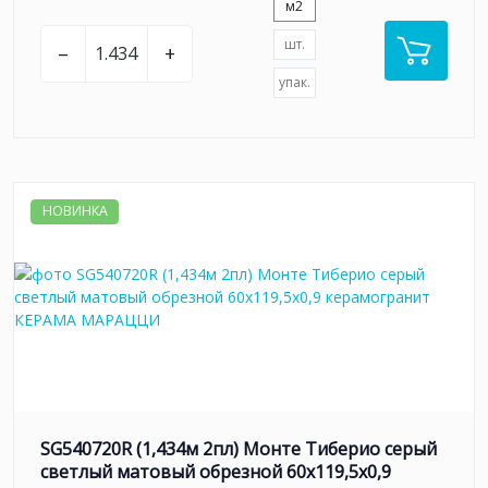
м2
шт.
–
+
упак.
НОВИНКА
SG540720R (1,434м 2пл) Монте Тиберио серый
светлый матовый обрезной 60x119,5x0,9