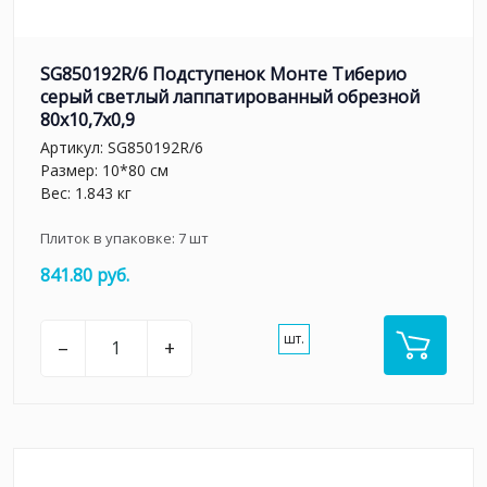
SG850192R/6 Подступенок Монте Тиберио
серый светлый лаппатированный обрезной
80x10,7x0,9
Артикул:
SG850192R/6
Размер: 10*80 см
Вес: 1.843 кг
Плиток в упаковке:
7
шт
841.80 руб.
шт.
–
+