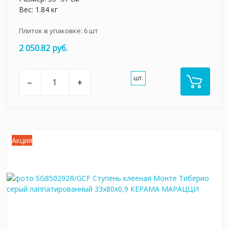
Вес: 1.84 кг
Плиток в упаковке:
6
шт
2 050.82 руб.
шт.
–
+
Акция