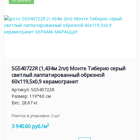
НОВИНКА
SG540722R (1,434м 2пл) Монте Тиберио серый
светлый лаппатированный обрезной
60x119,5x0,9 керамогранит
Артикул:
SG540722R
Размер: 119*60 см
Вес: 28.67 кг
Плиток в упаковке:
2
шт
2
3 940.60 руб./м