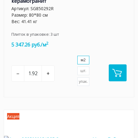
керамогранит
Артикул:
SG850292R
Размер: 80*80 см
Вес: 41.41 кг
Плиток в упаковке:
3
шт
2
5 347.26 руб./м
м2
шт.
–
+
упак.
Акция