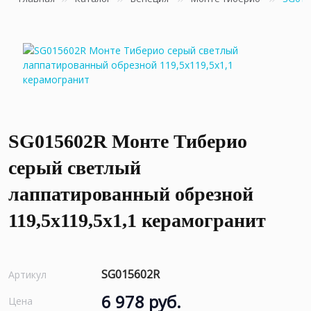
SG015602R Монте Тиберио
серый светлый
лаппатированный обрезной
119,5x119,5x1,1 керамогранит
SG015602R
Артикул
6 978 руб.
Цена