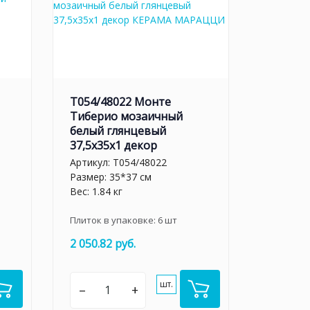
T054/48022 Монте
Тиберио мозаичный
белый глянцевый
37,5x35x1 декор
Артикул:
T054/48022
Размер: 35*37 см
Вес: 1.84 кг
Плиток в упаковке:
6
шт
2 050.82 руб.
шт.
–
+