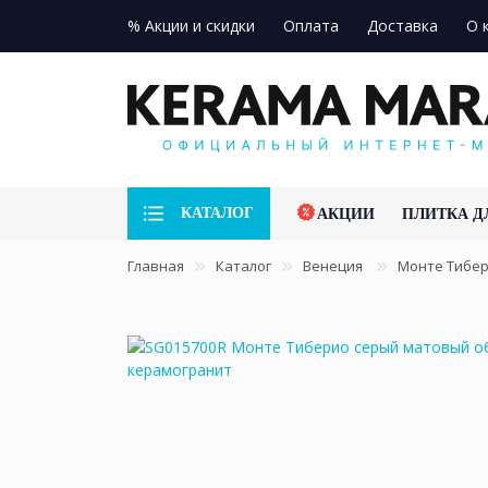
% Акции и скидки
Оплата
Доставка
О 
КАТАЛОГ
АКЦИИ
ПЛИТКА Д
Главная
Каталог
Венеция
Монте Тибе