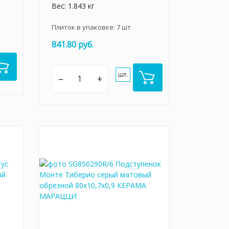
Вес: 1.843 кг
Плиток в упаковке:
7
шт
841.80 руб.
шт.
–
+