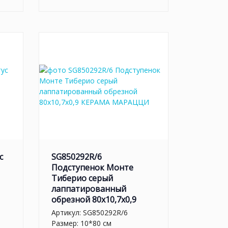
с
SG850292R/6
Подступенок Монте
Тиберио серый
лаппатированный
обрезной 80x10,7x0,9
Артикул:
SG850292R/6
Размер: 10*80 см