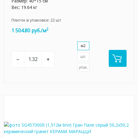
Размер: 40*15 см
Вес: 19.64 кг
Плиток в упаковке:
22
шт
2
1 504.80 руб./м
м2
шт.
–
+
упак.