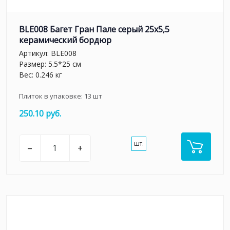
BLE008 Багет Гран Пале серый 25x5,5
керамический бордюр
Артикул:
BLE008
Размер: 5.5*25 см
Вес: 0.246 кг
Плиток в упаковке:
13
шт
250.10 руб.
шт.
–
+