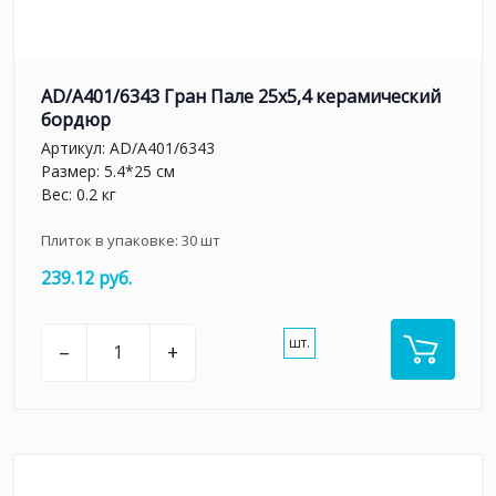
AD/A401/6343 Гран Пале 25x5,4 керамический
бордюр
Артикул:
AD/A401/6343
Размер: 5.4*25 см
Вес: 0.2 кг
Плиток в упаковке:
30
шт
239.12 руб.
шт.
–
+