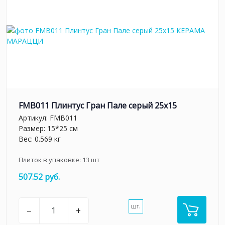
FMB011 Плинтус Гран Пале серый 25x15
Артикул:
FMB011
Размер: 15*25 см
Вес: 0.569 кг
Плиток в упаковке:
13
шт
507.52 руб.
шт.
–
+