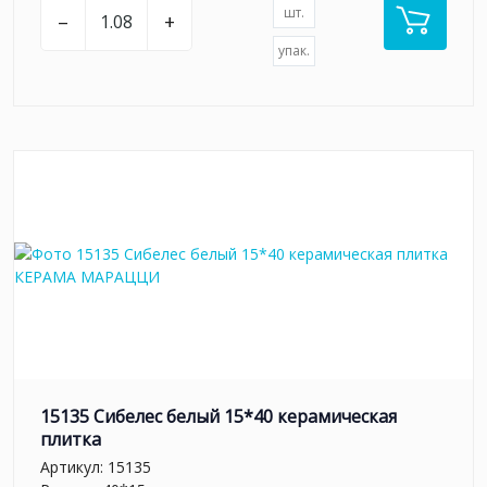
шт.
–
+
упак.
15135 Сибелес белый 15*40 керамическая
плитка
Артикул:
15135