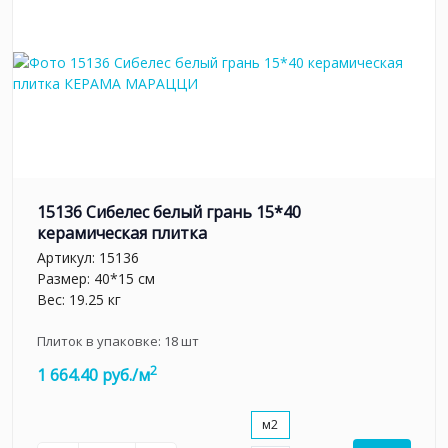
15136 Сибелес белый грань 15*40
керамическая плитка
Артикул:
15136
Размер: 40*15 см
Вес: 19.25 кг
Плиток в упаковке:
18
шт
2
1 664.40 руб./м
м2