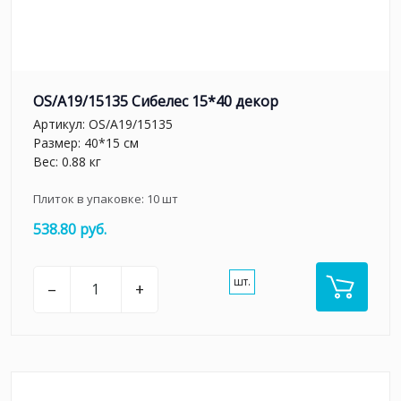
OS/A19/15135 Сибелес 15*40 декор
Артикул:
OS/A19/15135
Размер: 40*15 см
Вес: 0.88 кг
Плиток в упаковке:
10
шт
538.80 руб.
шт.
–
+