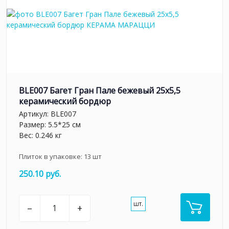
BLE007 Багет Гран Пале бежевый 25x5,5
керамический бордюр
Артикул:
BLE007
Размер: 5.5*25 см
Вес: 0.246 кг
Плиток в упаковке:
13
шт
250.10 руб.
шт.
–
+