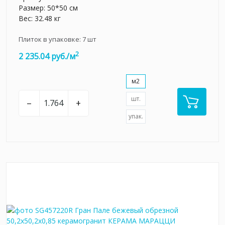
Размер: 50*50 см
Вес: 32.48 кг
Плиток в упаковке:
7
шт
2
2 235.04 руб./м
м2
шт.
–
+
упак.