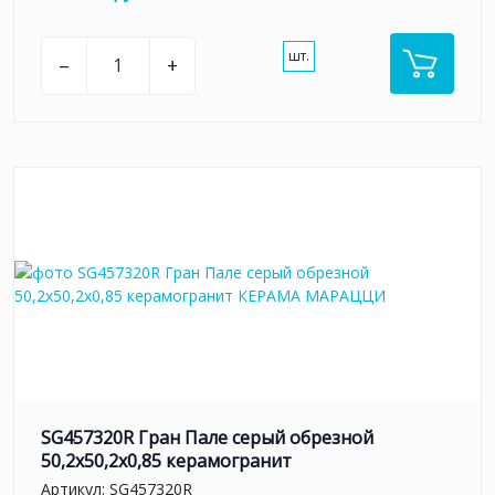
шт.
–
+
SG457320R Гран Пале серый обрезной
50,2x50,2x0,85 керамогранит
Артикул:
SG457320R