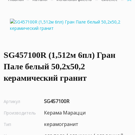
SG457100R (1,512м 6пл) Гран
Пале белый 50,2x50,2
керамический гранит
SG457100R
Артикул
Керама Марацци
Производитель
керамогранит
Тип