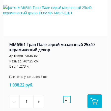
MM6361 Гран Пале серый мозаичный 25x40
керамический декор
Артикул:
MM6361
Размер: 40*25 см
Вес: 1.273 кг
Плиток в упаковке:
8
шт
1 038.22 руб.
шт.
–
+