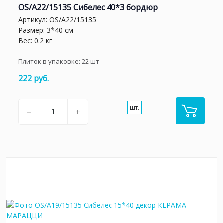
OS/A22/15135 Сибелес 40*3 бордюр
Артикул:
OS/A22/15135
Размер: 3*40 см
Вес: 0.2 кг
Плиток в упаковке:
22
шт
222 руб.
шт.
–
+