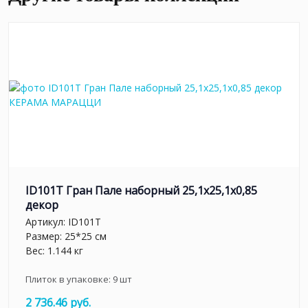
ID101T Гран Пале наборный 25,1x25,1x0,85
декор
Артикул:
ID101T
Размер: 25*25 см
Вес: 1.144 кг
Плиток в упаковке:
9
шт
2 736.46 руб.