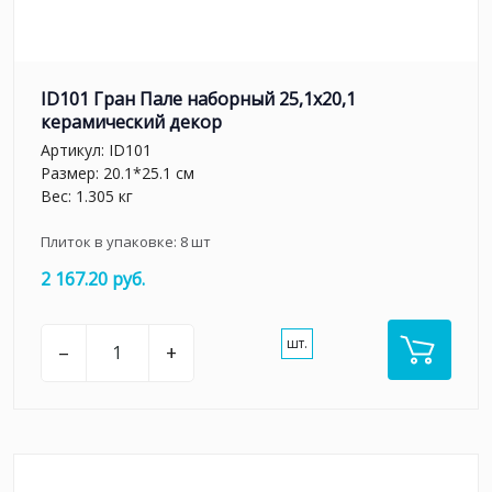
ID101 Гран Пале наборный 25,1x20,1
керамический декор
Артикул:
ID101
Размер: 20.1*25.1 см
Вес: 1.305 кг
Плиток в упаковке:
8
шт
2 167.20 руб.
шт.
–
+