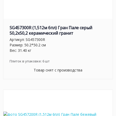
SG457300R (1,512м 6пл) Гран Пале серый
50,2x50,2 керамический гранит
Артикул:
SG457300R
Размер: 50.2*50.2 см
Вес: 31.40 кг
Плиток в упаковке:
6
шт
Товар снят с производства