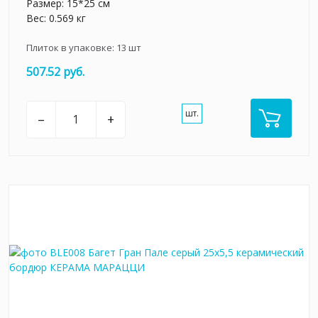
Размер: 15*25 см
Вес: 0.569 кг
Плиток в упаковке:
13
шт
507.52 руб.
шт.
–
+