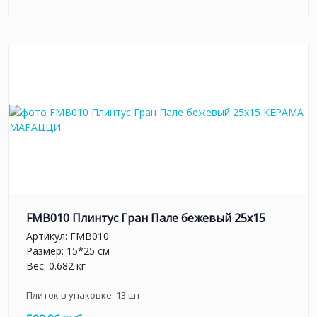
FMB010 Плинтус Гран Пале бежевый 25x15
Артикул:
FMB010
Размер: 15*25 см
Вес: 0.682 кг
Плиток в упаковке:
13
шт