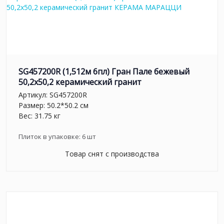
SG457200R (1,512м 6пл) Гран Пале бежевый
50,2x50,2 керамический гранит
Артикул:
SG457200R
Размер: 50.2*50.2 см
Вес: 31.75 кг
Плиток в упаковке:
6
шт
Товар снят с производства