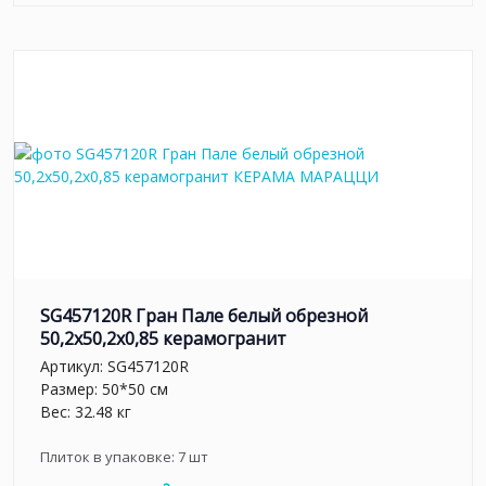
SG457120R Гран Пале белый обрезной
50,2x50,2x0,85 керамогранит
Артикул:
SG457120R
Размер: 50*50 см
Вес: 32.48 кг
Плиток в упаковке:
7
шт