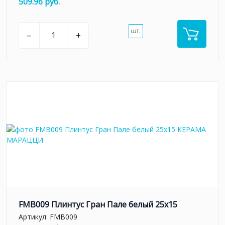
509.96 руб.
шт.
–
+
FMB009 Плинтус Гран Пале белый 25x15
Артикул:
FMB009