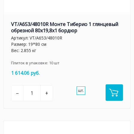
VT/A653/48010R Монте Тиберио 1 глянцевый
обрезной 80x19,8x1 бордюр
Артикул:
VT/A653/48010R
Размер: 19*80 см
Вес: 2.855 кг
Плиток в упаковке:
10
шт
1 614.06 руб.
шт.
–
+