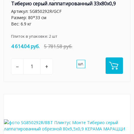
Тиберио серый лаппатированный 33x80x0,9
Артикул:
SG850292R/GCF
Размер: 80*33 см
Вес: 6.9 кг
Плиток в упаковке:
2
шт
4 614.04 руб.
5 781.58 руб.
шт.
–
+