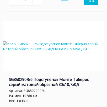
SG850290R/6 Подступенок Монте Тиберио
серый матовый обрезной 80x10,7x0,9
Артикул:
SG850290R/6
Размер: 10*80 см
Вес: 1.843 кг