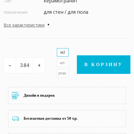
керамогранит
Тип
для стен / для пола
Назначение
Все характеристики
м2
шт.
–
+
В КОРЗИНУ
упак.
Дизайн в подарок
Бесплатная доставка от 50 т.р.