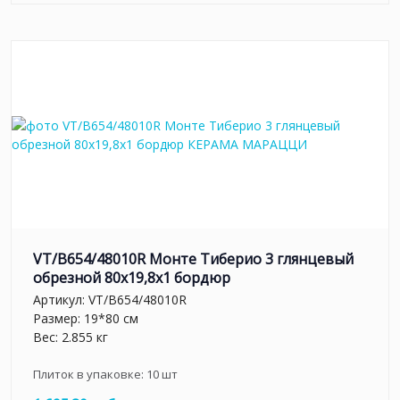
VT/B654/48010R Монте Тиберио 3 глянцевый
обрезной 80x19,8x1 бордюр
Артикул:
VT/B654/48010R
Размер: 19*80 см
Вес: 2.855 кг
Плиток в упаковке:
10
шт