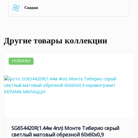
Скидки
Другие товары коллекции
НОВИНКА
SG654420R(1.44м 4пл) Монте Тиберио серый
светлый матовый обрезной 60x60x0,9