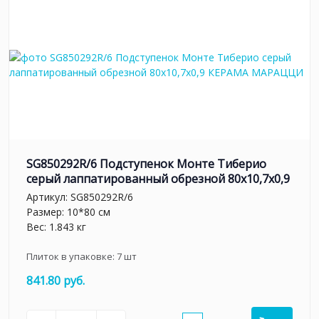
SG850292R/6 Подступенок Монте Тиберио
серый лаппатированный обрезной 80x10,7x0,9
Артикул:
SG850292R/6
Размер: 10*80 см
Вес: 1.843 кг
Плиток в упаковке:
7
шт
841.80 руб.