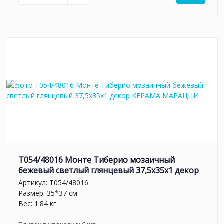
T054/48016 Монте Тиберио мозаичный
бежевый светлый глянцевый 37,5x35x1 декор
Артикул:
T054/48016
Размер: 35*37 см
Вес: 1.84 кг