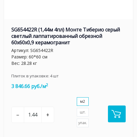
SG654422R (1,44м 4пл) Монте Тиберио серый
светлый лаппатированный обрезной
60x60x0,9 керамогранит
Артикул:
SG654422R
Размер: 60*60 см
Вес: 28.28 кг
Плиток в упаковке:
4
шт
2
3 846.66 руб./м
м2
шт.
–
+
упак.