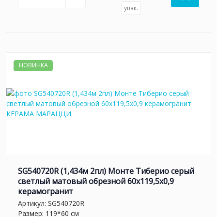
упак.
НОВИНКА
SG540720R (1,434м 2пл) Монте Тиберио серый
светлый матовый обрезной 60x119,5x0,9
керамогранит
Артикул:
SG540720R
Размер: 119*60 см