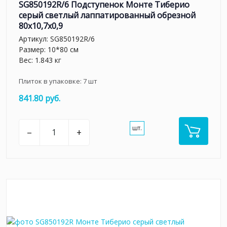
SG850192R/6 Подступенок Монте Тиберио
серый светлый лаппатированный обрезной
80x10,7x0,9
Артикул:
SG850192R/6
Размер: 10*80 см
Вес: 1.843 кг
Плиток в упаковке:
7
шт
841.80 руб.
шт.
–
+