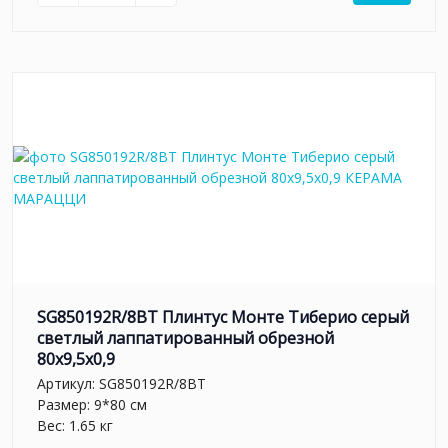
SG850192R/8BT Плинтус Монте Тиберио серый
светлый лаппатированный обрезной
80x9,5x0,9
Артикул:
SG850192R/8BT
Размер: 9*80 см
Вес: 1.65 кг