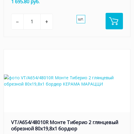
1 695.80 руб.
шт.
–
+
VT/A654/48010R Монте Тиберио 2 глянцевый
обрезной 80x19,8x1 бордюр