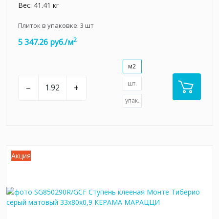
Вес: 41.41 кг
Плиток в упаковке:
3
шт
2
5 347.26 руб./м
м2
шт.
–
+
упак.
Акция