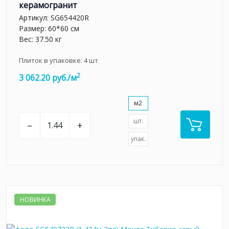
керамогранит
Артикул:
SG654420R
Размер: 60*60 см
Вес: 37.50 кг
Плиток в упаковке:
4
шт
2
3 062.20 руб./м
м2
шт.
–
+
упак.
НОВИНКА