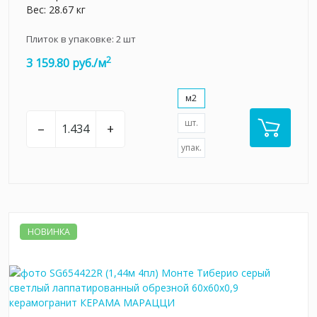
Вес: 28.67 кг
Плиток в упаковке:
2
шт
2
3 159.80 руб./м
м2
шт.
–
+
упак.
НОВИНКА