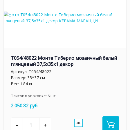
T054/48022 Монте Тиберио мозаичный белый
глянцевый 37,5x35x1 декор
Артикул:
T054/48022
Размер: 35*37 см
Вес: 1.84 кг
Плиток в упаковке:
6
шт
2 050.82 руб.
шт.
–
+