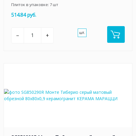
Плиток в упаковке:
7
шт
514.84 руб.
шт.
–
+