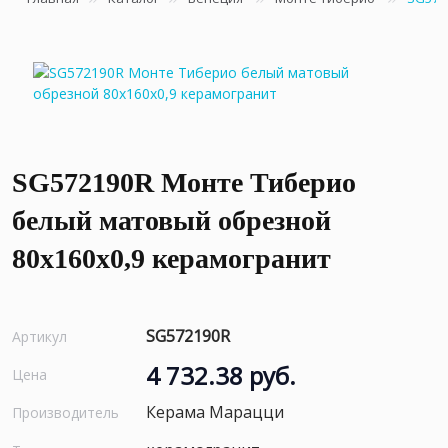
SG572190R Монте Тиберио
белый матовый обрезной
80x160x0,9 керамогранит
SG572190R
Артикул
4 732.38 руб.
Цена
Керама Марацци
Производитель