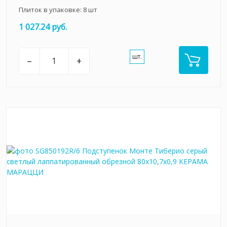
Плиток в упаковке:
8
шт
1 027.24 руб.
шт.
–
+