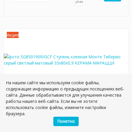
упак.
Акция
На нашем сайте мы используем cookie файлы,
содержащие информацию о предыдущих посещениях веб-
сайта. Данные обрабатываются для улучшения качества
SG850190R/GCF Ступень клееная Монте
работы нашего веб-сайта. Если вы не хотите
Тиберио серый светлый матовый 33x80x0,9
использовать cookie файлы, измените настройки
браузера.
Артикул:
SG850190R/GCF
Размер: 80*33 см
Понятно
Вес: 6.9 кг