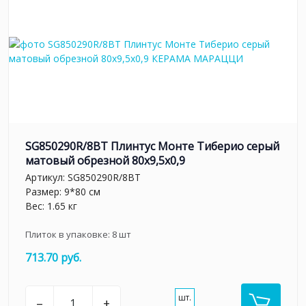
SG850290R/8BT Плинтус Монте Тиберио серый
матовый обрезной 80x9,5x0,9
Артикул:
SG850290R/8BT
Размер: 9*80 см
Вес: 1.65 кг
Плиток в упаковке:
8
шт
713.70 руб.
шт.
–
+