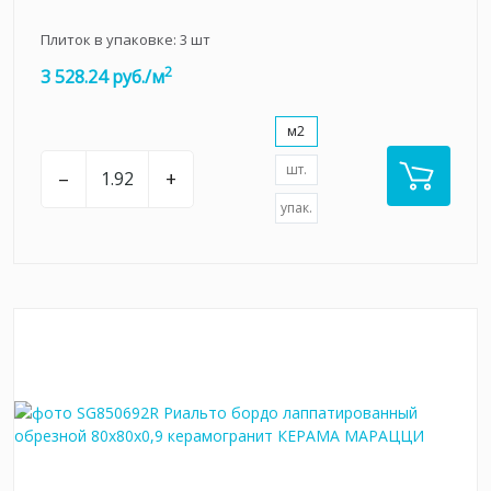
Плиток в упаковке:
3
шт
2
3 528.24 руб./м
м2
шт.
–
+
упак.