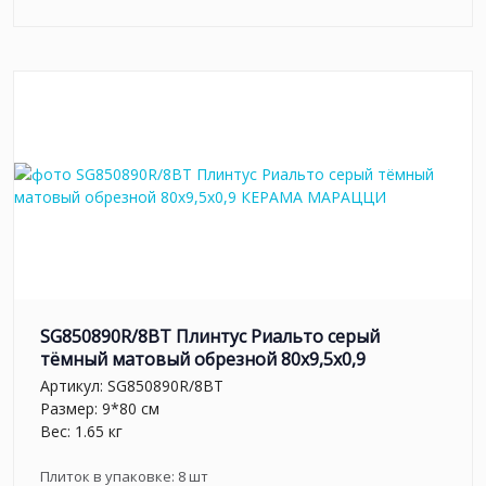
SG850890R/8BT Плинтус Риальто серый
тёмный матовый обрезной 80x9,5x0,9
Артикул:
SG850890R/8BT
Размер: 9*80 см
Вес: 1.65 кг
Плиток в упаковке:
8
шт