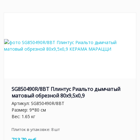
SG850490R/8BT Плинтус Риальто дымчатый
матовый обрезной 80x9,5x0,9
Артикул:
SG850490R/8BT
Размер: 9*80 см
Вес: 1.65 кг
Плиток в упаковке:
8
шт