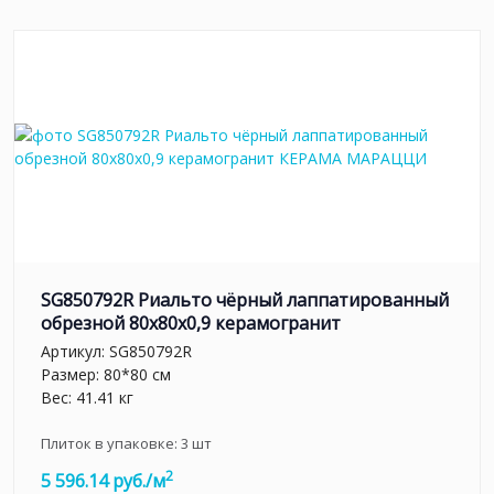
SG850792R Риальто чёрный лаппатированный
обрезной 80x80x0,9 керамогранит
Артикул:
SG850792R
Размер: 80*80 см
Вес: 41.41 кг
Плиток в упаковке:
3
шт
2
5 596.14 руб./м