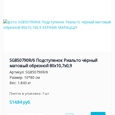
SG850790R/6 Подступенок Риальто чёрный
матовый обрезной 80x10,7x0,9
Артикул:
SG850790R/6
Размер: 10*80 см
Вес: 1.843 кг
Плиток в упаковке:
7
шт
514.84 руб.