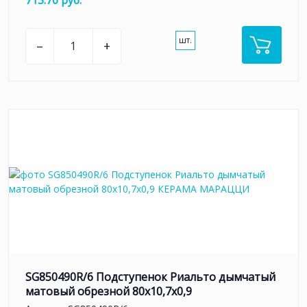
713.70 руб.
шт.
–
+
SG850490R/6 Подступенок Риальто дымчатый
матовый обрезной 80x10,7x0,9