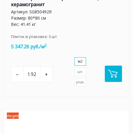
керамогранит
Артикул:
SG850492R
Размер: 80*80 см
Вес: 41.41 кг
Плиток в упаковке:
3
шт
2
5 347.26 руб./м
м2
шт.
–
+
упак.
Акция