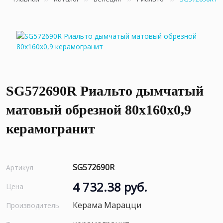
SG572690R Риальто дымчатый
матовый обрезной 80x160x0,9
керамогранит
SG572690R
Артикул
4 732.38 руб.
Цена
Керама Марацци
Производитель