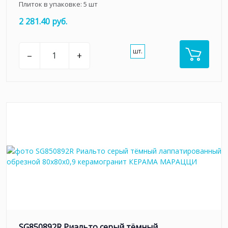
Плиток в упаковке:
5
шт
2 281.40 руб.
шт.
–
+
SG850892R Риальто серый тёмный