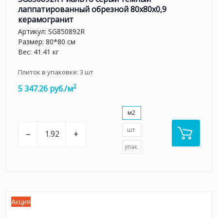
лаппатированный обрезной 80x80x0,9
керамогранит
Артикул:
SG850892R
Размер: 80*80 см
Вес: 41.41 кг
Плиток в упаковке:
3
шт
2
5 347.26 руб./м
м2
шт.
–
+
упак.
Акция