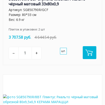
чёрный матовый 33x80x0,9
Артикул:
SG850790R/GCF
Размер: 80*33 см
Вес: 6.9 кг
Плиток в упаковке:
2
шт
3 707.58 руб.
4 644.54 руб.
шт.
–
+