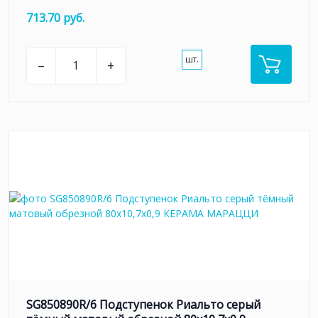
713.70 руб.
шт.
–
+
SG850890R/6 Подступенок Риальто серый