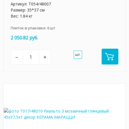
Артикул:
T054/48007
Размер: 35*37 см
Вес: 1.84 кг
Плиток в упаковке:
6
шт
2 050.82 руб.
шт.
–
+