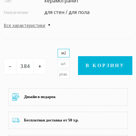
керамогранит
Тип
для стен / для пола
Назначение
Все характеристики
м2
шт.
–
+
В КОРЗИНУ
упак.
Дизайн в подарок
Бесплатная доставка от 50 т.р.