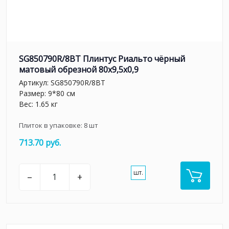
SG850790R/8BT Плинтус Риальто чёрный
матовый обрезной 80x9,5x0,9
Артикул:
SG850790R/8BT
Размер: 9*80 см
Вес: 1.65 кг
Плиток в упаковке:
8
шт
713.70 руб.
шт.
–
+