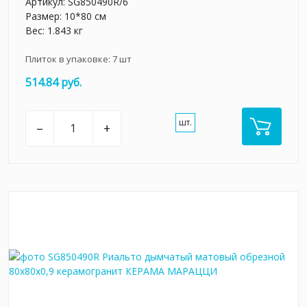
Артикул:
SG850490R/6
Размер: 10*80 см
Вес: 1.843 кг
Плиток в упаковке:
7
шт
514.84 руб.
шт.
–
+