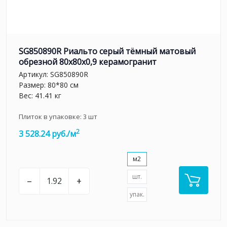
SG850890R Риальто серый тёмный матовый
обрезной 80x80x0,9 керамогранит
Артикул:
SG850890R
Размер: 80*80 см
Вес: 41.41 кг
Плиток в упаковке:
3
шт
2
3 528.24 руб./м
м2
шт.
–
+
упак.