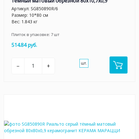
тёмный матовый обрезной 80x10,7x0,9
Артикул:
SG850890R/6
Размер: 10*80 см
Вес: 1.843 кг
Плиток в упаковке:
7
шт
514.84 руб.
шт.
–
+