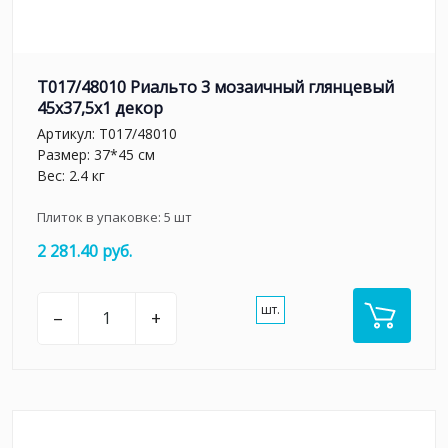
T017/48010 Риальто 3 мозаичный глянцевый
45x37,5x1 декор
Артикул:
T017/48010
Размер: 37*45 см
Вес: 2.4 кг
Плиток в упаковке:
5
шт
2 281.40 руб.
шт.
–
+