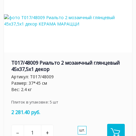
T017/48009 Риальто 2 мозаичный глянцевый
45x37,5x1 декор
Артикул:
T017/48009
Размер: 37*45 см
Вес: 2.4 кг
Плиток в упаковке:
5
шт
2 281.40 руб.
шт.
–
+