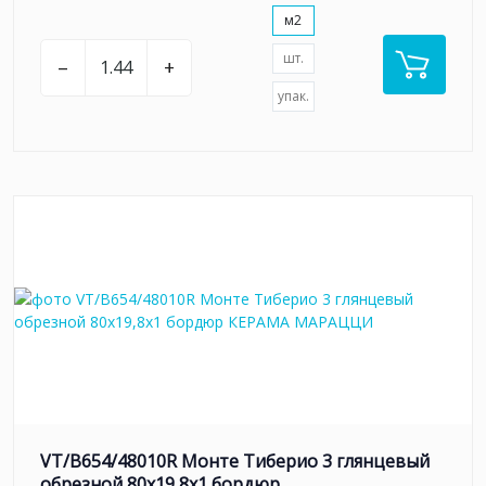
м2
шт.
–
+
упак.
VT/B654/48010R Монте Тиберио 3 глянцевый
обрезной 80x19,8x1 бордюр