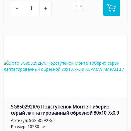
шт.
–
+
SG850292R/6 Подступенок Монте Тиберио
серый лаппатированный обрезной 80x10,7x0,9
Артикул:
SG850292R/6
Размер: 10*80 см