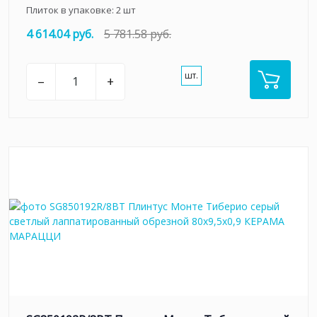
Плиток в упаковке:
2
шт
4 614.04 руб.
5 781.58 руб.
шт.
–
+