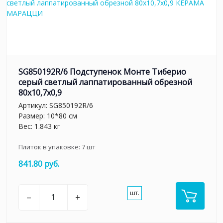
SG850192R/6 Подступенок Монте Тиберио
серый светлый лаппатированный обрезной
80x10,7x0,9
Артикул:
SG850192R/6
Размер: 10*80 см
Вес: 1.843 кг
Плиток в упаковке:
7
шт
841.80 руб.
шт.
–
+