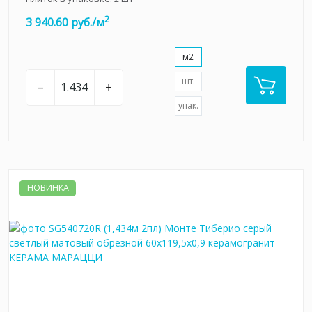
2
3 940.60 руб./м
м2
шт.
–
+
упак.
НОВИНКА