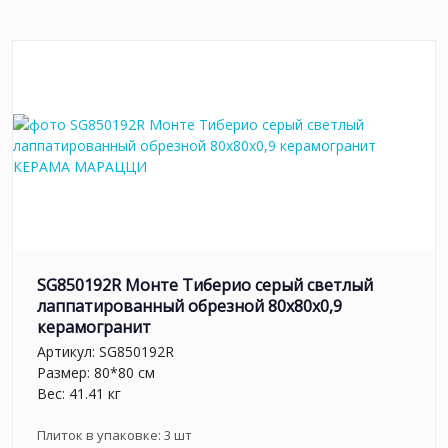
SG850192R Монте Тиберио серый светлый
лаппатированный обрезной 80x80x0,9
керамогранит
Артикул:
SG850192R
Размер: 80*80 см
Вес: 41.41 кг
Плиток в упаковке:
3
шт