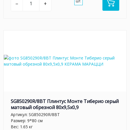
шт.
–
+
SG850290R/8BT Плинтус Монте Тиберио серый
матовый обрезной 80x9,5x0,9
Артикул:
SG850290R/8BT
Размер: 9*80 см
Вес: 1.65 кг