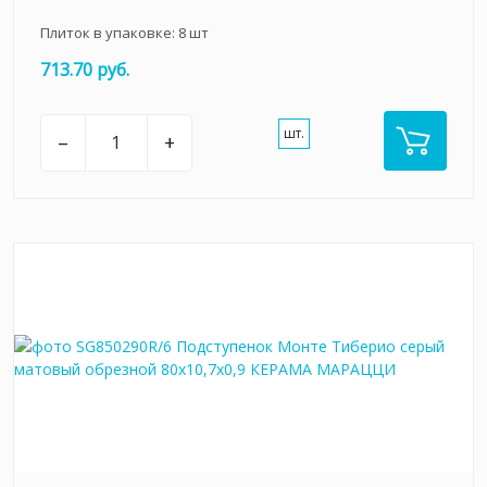
Плиток в упаковке:
8
шт
713.70 руб.
шт.
–
+