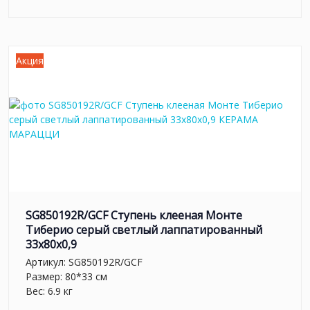
Акция
SG850192R/GCF Ступень клееная Монте
Тиберио серый светлый лаппатированный
33x80x0,9
Артикул:
SG850192R/GCF
Размер: 80*33 см
Вес: 6.9 кг