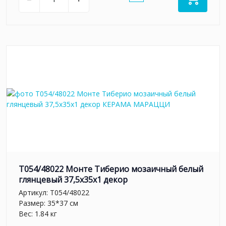
T054/48022 Монте Тиберио мозаичный белый
глянцевый 37,5x35x1 декор
Артикул:
T054/48022
Размер: 35*37 см
Вес: 1.84 кг