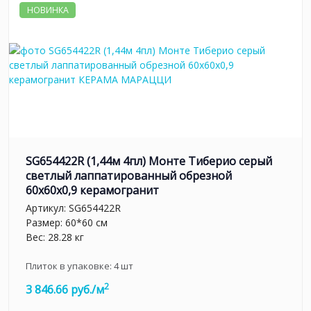
НОВИНКА
SG654422R (1,44м 4пл) Монте Тиберио серый
светлый лаппатированный обрезной
60x60x0,9 керамогранит
Артикул:
SG654422R
Размер: 60*60 см
Вес: 28.28 кг
Плиток в упаковке:
4
шт
2
3 846.66 руб./м