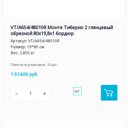
VT/A654/48010R Монте Тиберио 2 глянцевый
обрезной 80x19,8x1 бордюр
Артикул:
VT/A654/48010R
Размер: 19*80 см
Вес: 2.855 кг
Плиток в упаковке:
10
шт
1 614.06 руб.
шт.
–
+