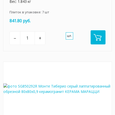
Вес: 1.843 кг
Плиток в упаковке:
7
шт
841.80 руб.
шт.
–
+