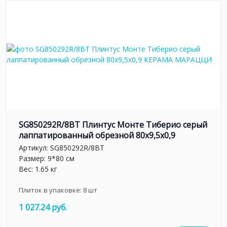
SG850292R/8BT Плинтус Монте Тиберио серый
лаппатированный обрезной 80x9,5x0,9
Артикул:
SG850292R/8BT
Размер: 9*80 см
Вес: 1.65 кг
Плиток в упаковке:
8
шт
1 027.24 руб.