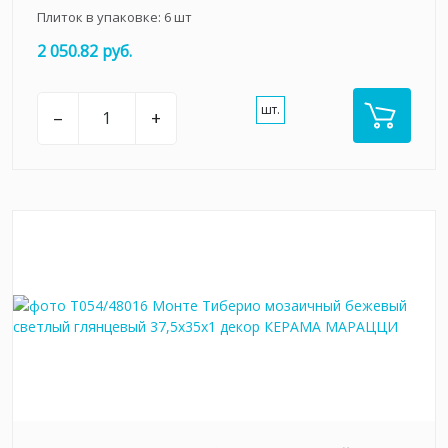
Плиток в упаковке:
6
шт
2 050.82 руб.
шт.
–
+