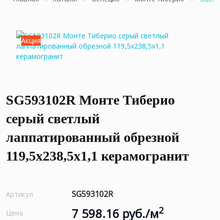
Акция
SG593102R Монте Тиберио
серый светлый
лаппатированный обрезной
119,5x238,5x1,1 керамогранит
SG593102R
Артикул
2
7 598.16 руб./м
Цена