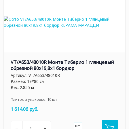
VT/A653/48010R Монте Тиберио 1 глянцевый
обрезной 80x19,8x1 бордюр
Артикул:
VT/A653/48010R
Размер: 19*80 см
Вес: 2.855 кг
Плиток в упаковке:
10
шт
1 614.06 руб.
шт.
–
+