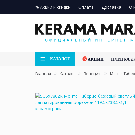
% Акции и скидки
Оплата
Доставка
О 
КАТАЛОГ
АКЦИИ
ПЛИТКА Д
Главная
Каталог
Венеция
Монте Тибе