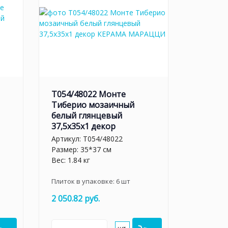
T054/48022 Монте
Тиберио мозаичный
белый глянцевый
37,5x35x1 декор
Артикул:
T054/48022
Размер: 35*37 см
Вес: 1.84 кг
Плиток в упаковке:
6
шт
2 050.82 руб.