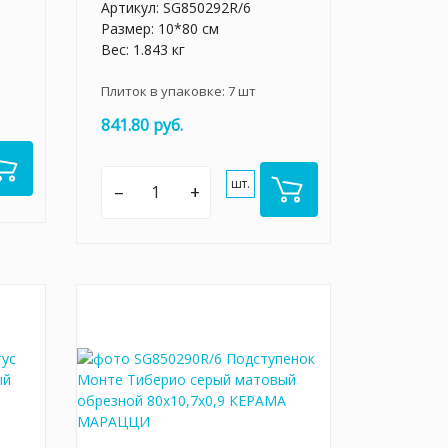
Артикул:
SG850292R/6
Размер: 10*80 см
Вес: 1.843 кг
Плиток в упаковке:
7
шт
841.80 руб.
шт.
–
+