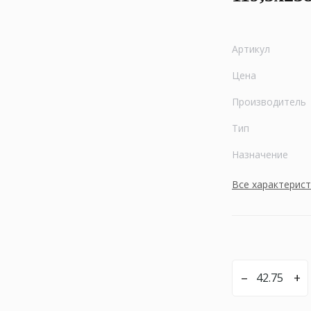
Артикул
Цена
Производитель
Тип
Назначение
Все характерис
–
+