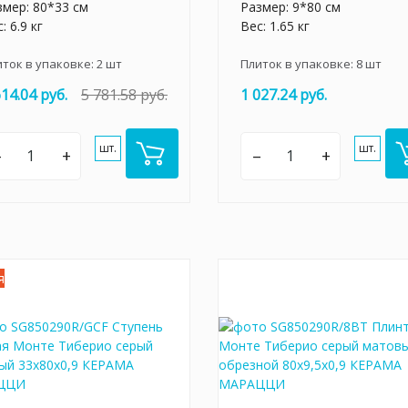
змер: 80*33 см
Размер: 9*80 см
: 6.9 кг
Вес: 1.65 кг
иток в упаковке:
2
шт
Плиток в упаковке:
8
шт
614.04 руб.
5 781.58 руб.
1 027.24 руб.
шт.
шт.
–
+
–
+
я