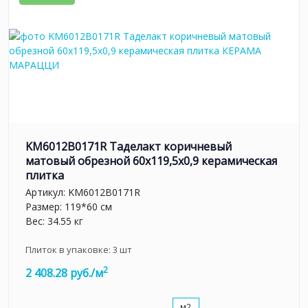
KM6012B0171R Таделакт коричневый
матовый обрезной 60x119,5x0,9 керамическая
плитка
Артикул:
KM6012B0171R
Размер: 119*60 см
Вес: 34.55 кг
Плиток в упаковке:
3
шт
2
2 408.28 руб./м
м2