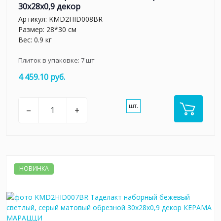
30x28x0,9 декор
Артикул:
KMD2HID008BR
Размер: 28*30 см
Вес: 0.9 кг
Плиток в упаковке:
7
шт
4 459.10 руб.
шт.
–
+
НОВИНКА