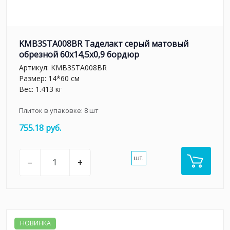
KMB3STA008BR Таделакт серый матовый
обрезной 60x14,5x0,9 бордюр
Артикул:
KMB3STA008BR
Размер: 14*60 см
Вес: 1.413 кг
Плиток в упаковке:
8
шт
755.18 руб.
шт.
–
+
НОВИНКА