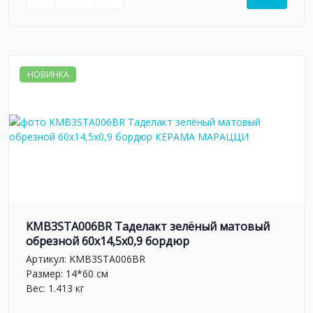
НОВИНКА
KMB3STA006BR Таделакт зелёный матовый
обрезной 60x14,5x0,9 бордюр
Артикул:
KMB3STA006BR
Размер: 14*60 см
Вес: 1.413 кг