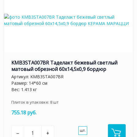
KMB3STA007BR Таделакт бежевый светлый
матовый обрезной 60x14,5x0,9 бордюр
Артикул:
KMB3STA007BR
Размер: 14*60 см
Вес: 1.413 кг
Плиток в упаковке:
8
шт
755.18 руб.
шт.
–
+