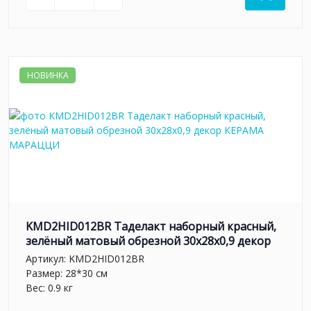
НОВИНКА
KMD2HID012BR Таделакт наборный красный,
зелёный матовый обрезной 30x28x0,9 декор
Артикул:
KMD2HID012BR
Размер: 28*30 см
Вес: 0.9 кг