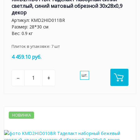
светлый, синий матовый обрезной 30x28x0,9
декор
Артикул:
KMD2HID011BR
Размер: 28*30 см
Вес: 0.9 кг
Плиток в упаковке:
7
шт
4 459.10 руб.
шт.
–
+
НОВИНКА