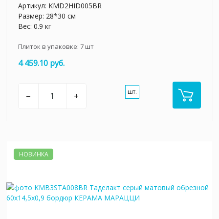
Артикул:
KMD2HID005BR
Размер: 28*30 см
Вес: 0.9 кг
Плиток в упаковке:
7
шт
4 459.10 руб.
шт.
–
+
НОВИНКА