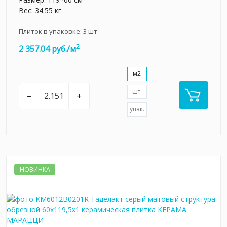
Вес: 34.55 кг
Плиток в упаковке:
3
шт
2
2 357.04 руб./м
м2
шт.
–
+
упак.
НОВИНКА