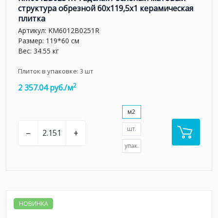
структура обрезной 60x119,5x1 керамическая
плитка
Артикул:
KM6012B0251R
Размер: 119*60 см
Вес: 34.55 кг
Плиток в упаковке:
3
шт
2
2 357.04 руб./м
м2
шт.
–
+
упак.
НОВИНКА