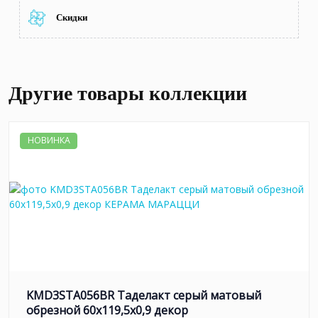
Скидки
Другие товары коллекции
НОВИНКА
KMD3STA056BR Таделакт серый матовый
обрезной 60x119,5x0,9 декор