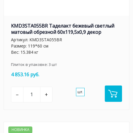
KMD3STA055BR Таделакт бежевый светлый
матовый обрезной 60x119,5x0,9 декор
Артикул:
KMD3STA055BR
Размер: 119*60 см
Вес: 15.384 кг
Плиток в упаковке:
3
шт
4 853.16 руб.
шт.
–
+
НОВИНКА