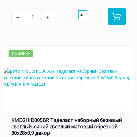
шт.
–
+
НОВИНКА
KMD2HID005BR Таделакт наборный бежевый
светлый, синий светлый матовый обрезной
30x28x0,9 декор