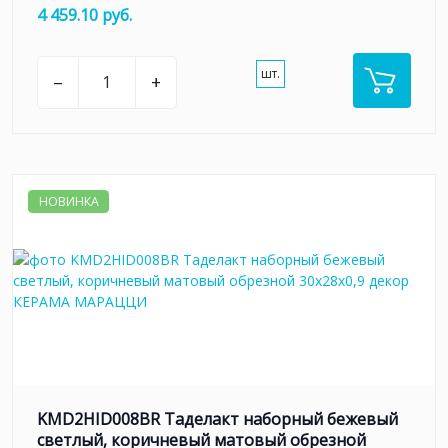
4 459.10 руб.
шт.
–
+
НОВИНКА
KMD2HID008BR Таделакт наборный бежевый
светлый, коричневый матовый обрезной