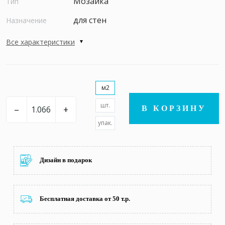
Мозаика
Тип
для стен
Назначение
Все характеристики
м2
шт.
–
+
В КОРЗИНУ
упак.
Дизайн в подарок
Бесплатная доставка от 50 т.р.