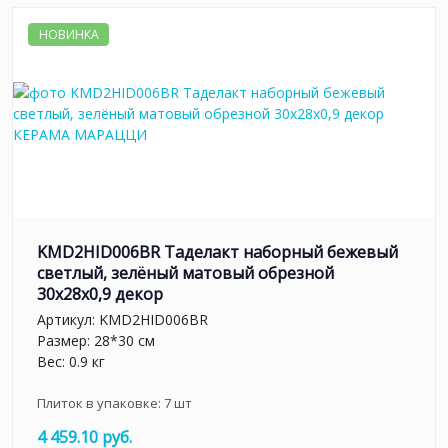
НОВИНКА
KMD2HID006BR Таделакт наборный бежевый
светлый, зелёный матовый обрезной
30x28x0,9 декор
Артикул:
KMD2HID006BR
Размер: 28*30 см
Вес: 0.9 кг
Плиток в упаковке:
7
шт
4 459.10 руб.