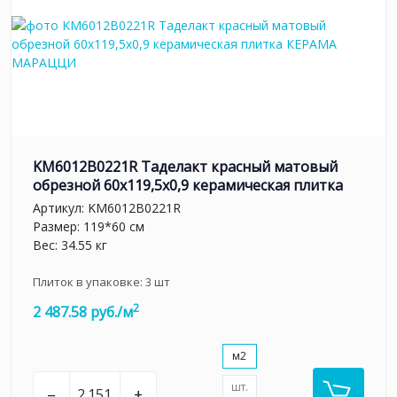
KM6012B0221R Таделакт красный матовый
обрезной 60x119,5x0,9 керамическая плитка
Артикул:
KM6012B0221R
Размер: 119*60 см
Вес: 34.55 кг
Плиток в упаковке:
3
шт
2
2 487.58 руб./м
м2
шт.
–
+