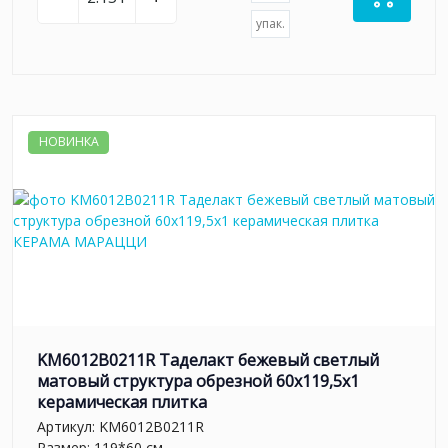
упак.
НОВИНКА
KM6012B0211R Таделакт бежевый светлый
матовый структура обрезной 60x119,5x1
керамическая плитка
Артикул:
KM6012B0211R
Размер: 119*60 см