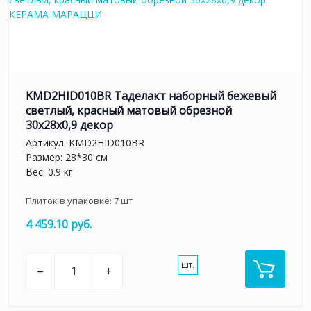
KMD2HID010BR Таделакт наборный бежевый
светлый, красный матовый обрезной
30x28x0,9 декор
Артикул:
KMD2HID010BR
Размер: 28*30 см
Вес: 0.9 кг
Плиток в упаковке:
7
шт
4 459.10 руб.
шт.
–
+