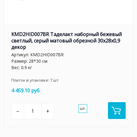
KMD2HID007BR Таделакт наборный бежевый
светлый, серый матовый обрезной 30x28x0,9
декор
Артикул:
KMD2HID007BR
Размер: 28*30 см
Вес: 0.9 кг
Плиток в упаковке:
7
шт
4 459.10 руб.
шт.
–
+