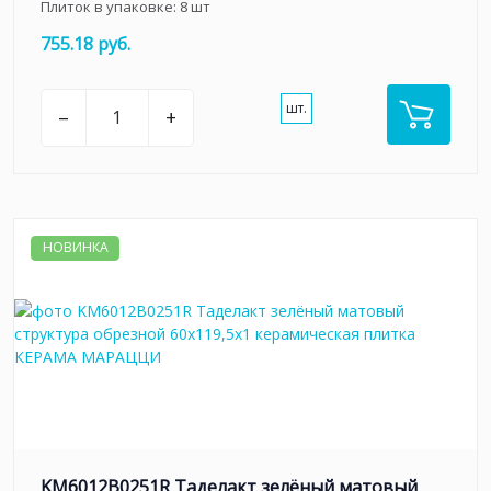
Плиток в упаковке:
8
шт
755.18 руб.
шт.
–
+
НОВИНКА
KM6012B0251R Таделакт зелёный матовый