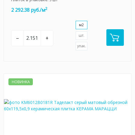
2
2 292.38 руб./м
м2
шт.
–
+
упак.
НОВИНКА