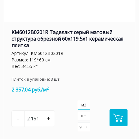
KM6012B0201R Таделакт серый матовый
структура обрезной 60x119,5x1 керамическая
плитка
Артикул:
KM6012B0201R
Размер: 119*60 см
Вес: 34.55 кг
Плиток в упаковке:
3
шт
2
2 357.04 руб./м
м2
шт.
–
+
упак.