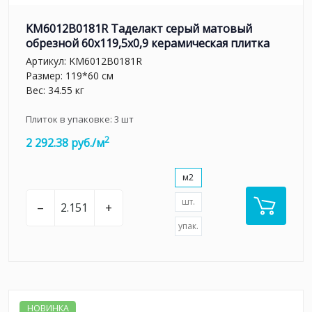
KM6012B0181R Таделакт серый матовый
обрезной 60x119,5x0,9 керамическая плитка
Артикул:
KM6012B0181R
Размер: 119*60 см
Вес: 34.55 кг
Плиток в упаковке:
3
шт
2
2 292.38 руб./м
м2
шт.
–
+
упак.
НОВИНКА