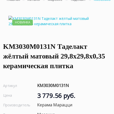
НОВИНКА
KM3030M0131N Таделакт
жёлтый матовый 29,8x29,8x0,35
керамическая плитка
KM3030M0131N
Артикул
3 779.56 руб.
Цена
Керама Марацци
Производитель