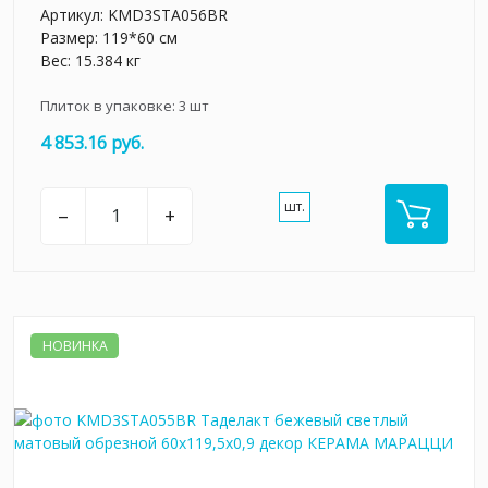
Артикул:
KMD3STA056BR
Размер: 119*60 см
Вес: 15.384 кг
Плиток в упаковке:
3
шт
4 853.16 руб.
шт.
–
+
НОВИНКА