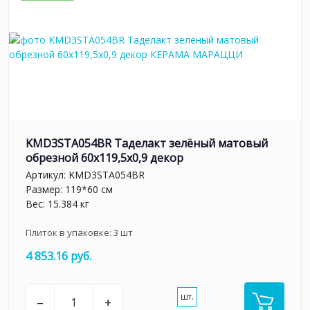
KMD3STA054BR Таделакт зелёный матовый
обрезной 60x119,5x0,9 декор
Артикул:
KMD3STA054BR
Размер: 119*60 см
Вес: 15.384 кг
Плиток в упаковке:
3
шт
4 853.16 руб.
шт.
–
+