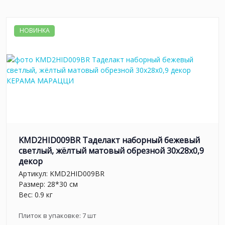
НОВИНКА
KMD2HID009BR Таделакт наборный бежевый
светлый, жёлтый матовый обрезной 30x28x0,9
декор
Артикул:
KMD2HID009BR
Размер: 28*30 см
Вес: 0.9 кг
Плиток в упаковке:
7
шт