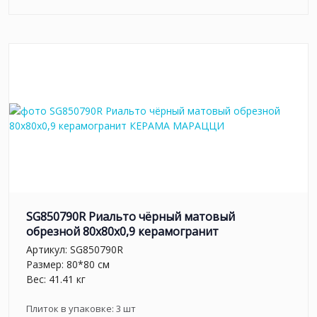
SG850790R Риальто чёрный матовый
обрезной 80x80x0,9 керамогранит
Артикул:
SG850790R
Размер: 80*80 см
Вес: 41.41 кг
Плиток в упаковке:
3
шт