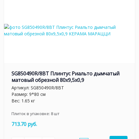
SG850490R/8BT Плинтус Риальто дымчатый
матовый обрезной 80x9,5x0,9
Артикул:
SG850490R/8BT
Размер: 9*80 см
Вес: 1.65 кг
Плиток в упаковке:
8
шт
713.70 руб.