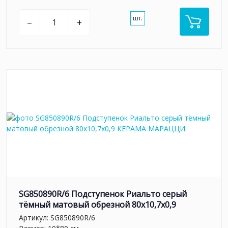
шт.
–
+
SG850890R/6 Подступенок Риальто серый
тёмный матовый обрезной 80x10,7x0,9
Артикул:
SG850890R/6