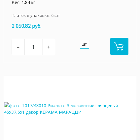
Вес: 1.84 кг
Плиток в упаковке:
6
шт
2 050.82 руб.
шт.
–
+