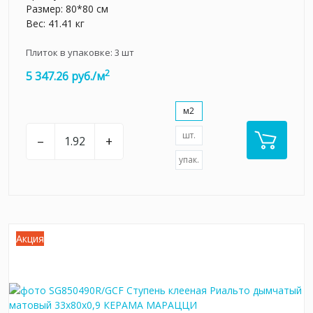
Размер: 80*80 см
Вес: 41.41 кг
Плиток в упаковке:
3
шт
2
5 347.26 руб./м
м2
шт.
–
+
упак.
Акция