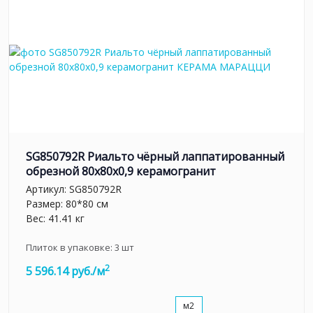
SG850792R Риальто чёрный лаппатированный
обрезной 80x80x0,9 керамогранит
Артикул:
SG850792R
Размер: 80*80 см
Вес: 41.41 кг
Плиток в упаковке:
3
шт
2
5 596.14 руб./м
м2