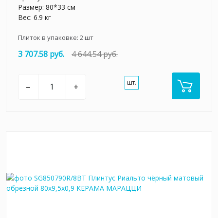
Размер: 80*33 см
Вес: 6.9 кг
Плиток в упаковке:
2
шт
3 707.58 руб.
4 644.54 руб.
шт.
–
+