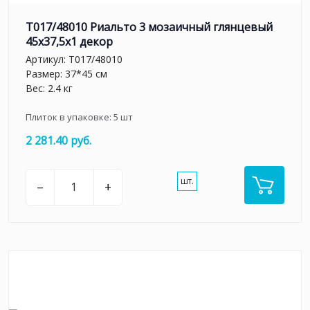
T017/48010 Риальто 3 мозаичный глянцевый
45x37,5x1 декор
Артикул:
T017/48010
Размер: 37*45 см
Вес: 2.4 кг
Плиток в упаковке:
5
шт
2 281.40 руб.
шт.
–
+