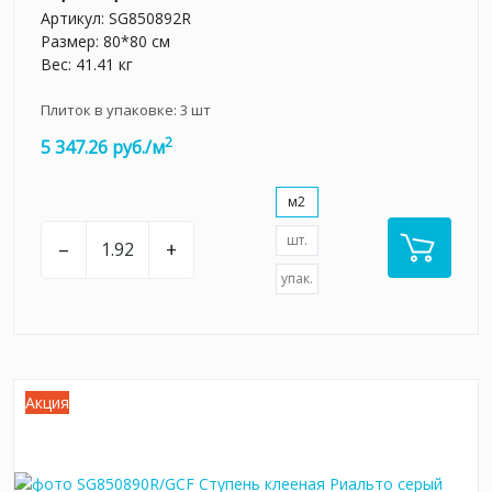
Артикул:
SG850892R
Размер: 80*80 см
Вес: 41.41 кг
Плиток в упаковке:
3
шт
2
5 347.26 руб./м
м2
шт.
–
+
упак.
Акция