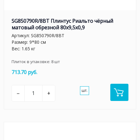
SG850790R/8BT Плинтус Риальто чёрный
матовый обрезной 80x9,5x0,9
Артикул:
SG850790R/8BT
Размер: 9*80 см
Вес: 1.65 кг
Плиток в упаковке:
8
шт
713.70 руб.
шт.
–
+