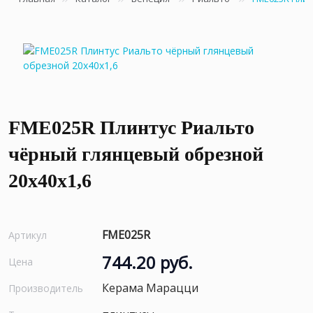
FME025R Плинтус Риальто
чёрный глянцевый обрезной
20x40x1,6
FME025R
Артикул
744.20 руб.
Цена
Керама Марацци
Производитель