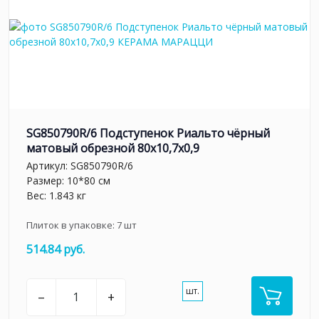
SG850790R/6 Подступенок Риальто чёрный
матовый обрезной 80x10,7x0,9
Артикул:
SG850790R/6
Размер: 10*80 см
Вес: 1.843 кг
Плиток в упаковке:
7
шт
514.84 руб.
шт.
–
+