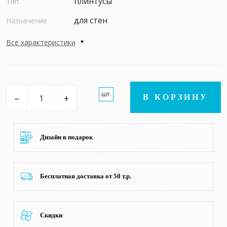
плинтусы
Тип
для стен
Назначение
Все характеристики
шт.
–
+
В КОРЗИНУ
Дизайн в подарок
Бесплатная доставка от 50 т.р.
Скидки