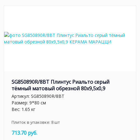
SG850890R/8BT Плинтус Риальто серый
тёмный матовый обрезной 80x9,5x0,9
Артикул:
SG850890R/8BT
Размер: 9*80 см
Вес: 1.65 кг
Плиток в упаковке:
8
шт
713.70 руб.