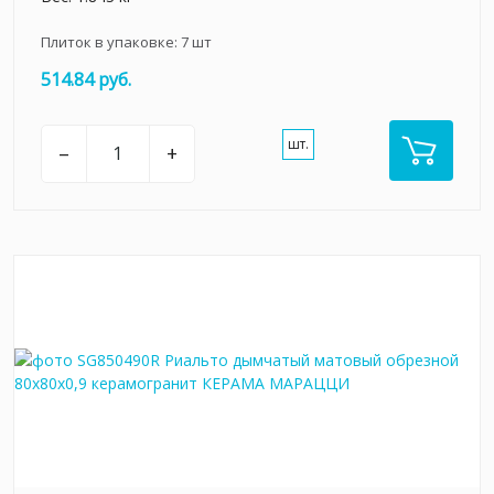
Плиток в упаковке:
7
шт
514.84 руб.
шт.
–
+