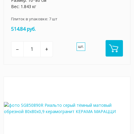
Размер: 10*80 см
Вес: 1.843 кг
Плиток в упаковке:
7
шт
514.84 руб.
шт.
–
+