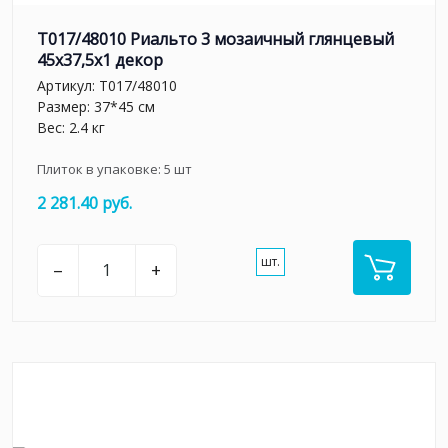
T017/48010 Риальто 3 мозаичный глянцевый
45x37,5x1 декор
Артикул:
T017/48010
Размер: 37*45 см
Вес: 2.4 кг
Плиток в упаковке:
5
шт
2 281.40 руб.
шт.
–
+