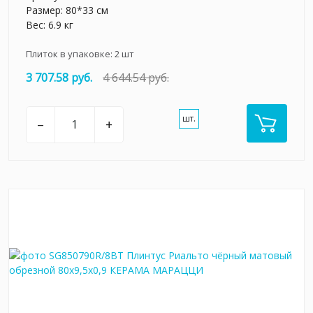
Размер: 80*33 см
Вес: 6.9 кг
Плиток в упаковке:
2
шт
3 707.58 руб.
4 644.54 руб.
шт.
–
+