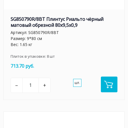
SG850790R/8BT Плинтус Риальто чёрный
матовый обрезной 80x9,5x0,9
Артикул:
SG850790R/8BT
Размер: 9*80 см
Вес: 1.65 кг
Плиток в упаковке:
8
шт
713.70 руб.
шт.
–
+