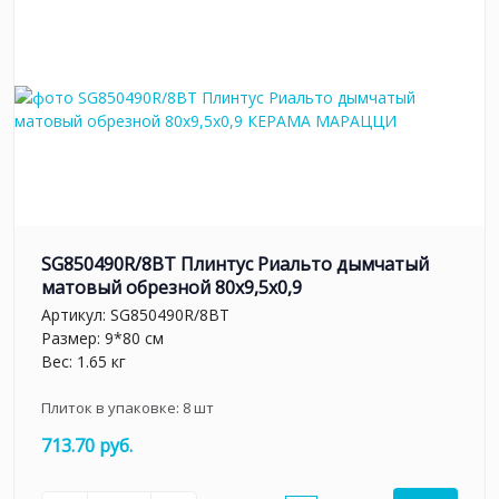
SG850490R/8BT Плинтус Риальто дымчатый
матовый обрезной 80x9,5x0,9
Артикул:
SG850490R/8BT
Размер: 9*80 см
Вес: 1.65 кг
Плиток в упаковке:
8
шт
713.70 руб.