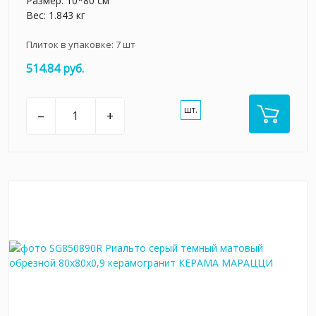
Размер: 10*80 см
Вес: 1.843 кг
Плиток в упаковке:
7
шт
514.84 руб.
шт.
–
+