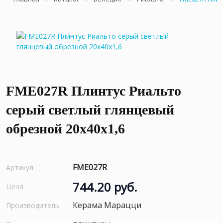
FME027R Плинтус Риальто
серый светлый глянцевый
обрезной 20x40x1,6
FME027R
Артикул
744.20 руб.
Цена
Керама Марацци
Производитель