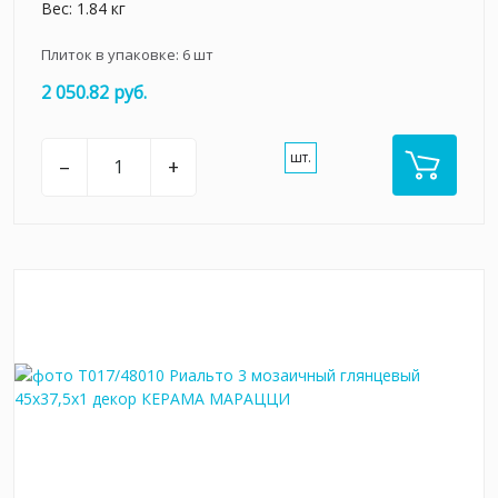
Вес: 1.84 кг
Плиток в упаковке:
6
шт
2 050.82 руб.
шт.
–
+