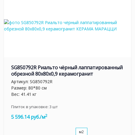
SG850792R Риальто чёрный лаппатированный
обрезной 80x80x0,9 керамогранит
Артикул:
SG850792R
Размер: 80*80 см
Вес: 41.41 кг
Плиток в упаковке:
3
шт
2
5 596.14 руб./м
м2