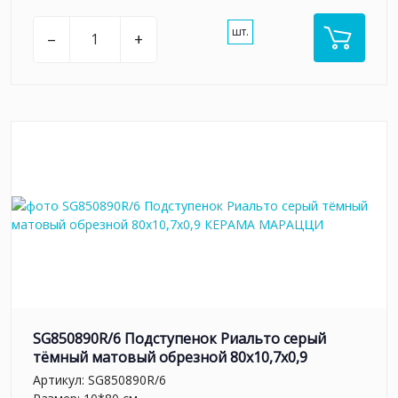
шт.
–
+
SG850890R/6 Подступенок Риальто серый
тёмный матовый обрезной 80x10,7x0,9
Артикул:
SG850890R/6