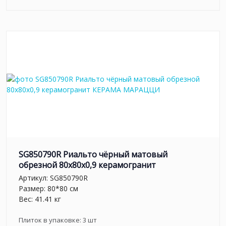
SG850790R Риальто чёрный матовый
обрезной 80x80x0,9 керамогранит
Артикул:
SG850790R
Размер: 80*80 см
Вес: 41.41 кг
Плиток в упаковке:
3
шт