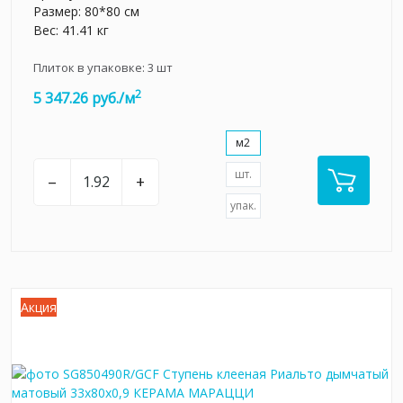
Размер: 80*80 см
Вес: 41.41 кг
Плиток в упаковке:
3
шт
2
5 347.26 руб./м
м2
шт.
–
+
упак.
Акция