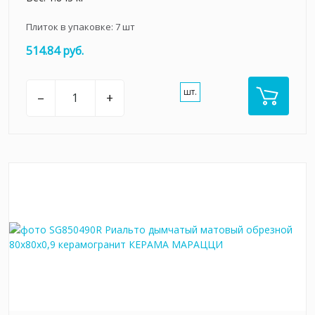
Плиток в упаковке:
7
шт
514.84 руб.
шт.
–
+