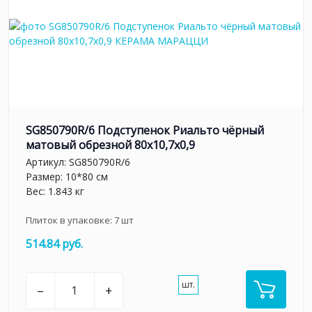
SG850790R/6 Подступенок Риальто чёрный
матовый обрезной 80x10,7x0,9
Артикул:
SG850790R/6
Размер: 10*80 см
Вес: 1.843 кг
Плиток в упаковке:
7
шт
514.84 руб.
шт.
–
+