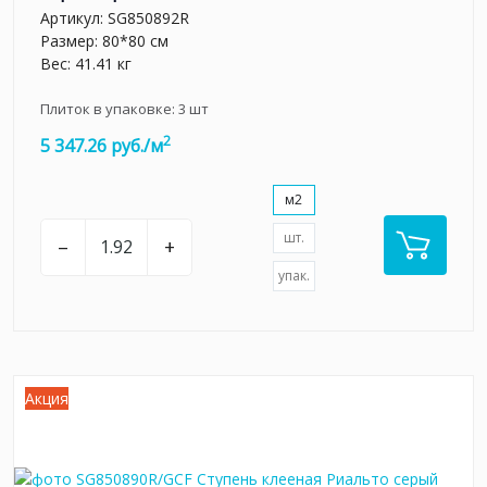
Артикул:
SG850892R
Размер: 80*80 см
Вес: 41.41 кг
Плиток в упаковке:
3
шт
2
5 347.26 руб./м
м2
шт.
–
+
упак.
Акция