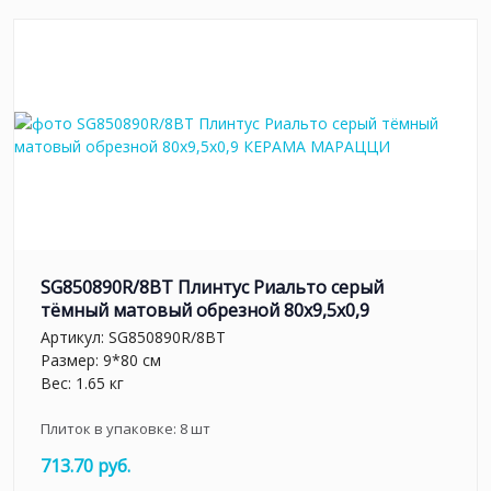
SG850890R/8BT Плинтус Риальто серый
тёмный матовый обрезной 80x9,5x0,9
Артикул:
SG850890R/8BT
Размер: 9*80 см
Вес: 1.65 кг
Плиток в упаковке:
8
шт
713.70 руб.