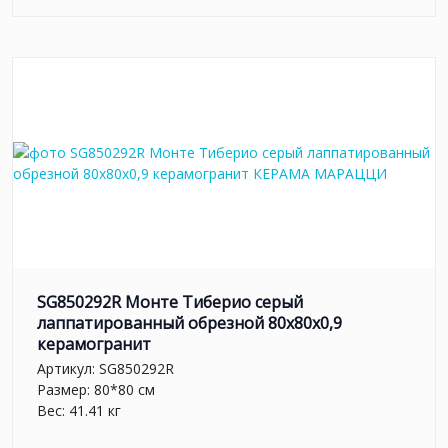
SG850292R Монте Тиберио серый
лаппатированный обрезной 80x80x0,9
керамогранит
Артикул:
SG850292R
Размер: 80*80 см
Вес: 41.41 кг