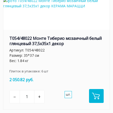
T054/48022 Монте Тиберио мозаичный белый
глянцевый 37,5x35x1 декор
Артикул:
T054/48022
Размер: 35*37 см
Вес: 1.84 кг
Плиток в упаковке:
6
шт
2 050.82 руб.
шт.
–
+