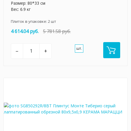
Размер: 80*33 см
Вес: 6.9 кг
Плиток в упаковке:
2
шт
4 614.04 руб.
5 781.58 руб.
шт.
–
+