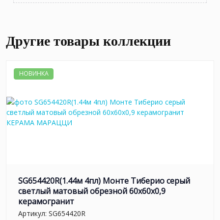
Другие товары коллекции
НОВИНКА
SG654420R(1.44м 4пл) Монте Тиберио серый
светлый матовый обрезной 60x60x0,9
керамогранит
Артикул:
SG654420R