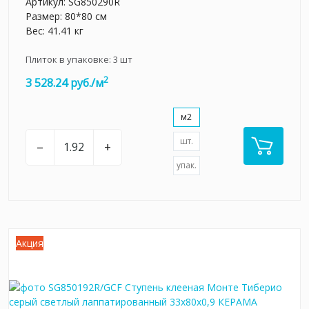
Артикул:
SG850290R
Размер: 80*80 см
Вес: 41.41 кг
Плиток в упаковке:
3
шт
2
3 528.24 руб./м
м2
шт.
–
+
упак.
Акция