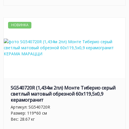
НОВИНКА
SG540720R (1,434м 2пл) Монте Тиберио серый
светлый матовый обрезной 60x119,5x0,9
керамогранит
Артикул:
SG540720R
Размер: 119*60 см
Вес: 28.67 кг