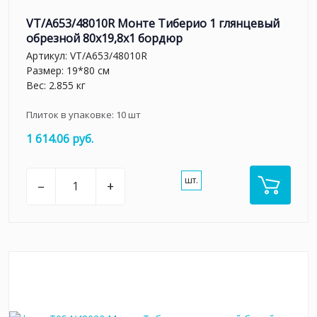
VT/A653/48010R Монте Тиберио 1 глянцевый
обрезной 80x19,8x1 бордюр
Артикул:
VT/A653/48010R
Размер: 19*80 см
Вес: 2.855 кг
Плиток в упаковке:
10
шт
1 614.06 руб.
шт.
–
+