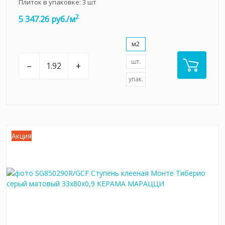
Плиток в упаковке:
3
шт
2
5 347.26 руб./м
м2
шт.
–
+
упак.
Акция