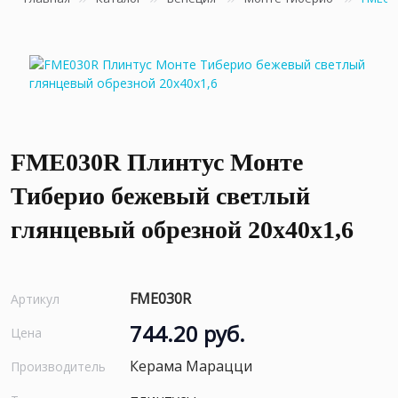
FME030R Плинтус Монте
Тиберио бежевый светлый
глянцевый обрезной 20x40x1,6
FME030R
Артикул
744.20 руб.
Цена
Керама Марацци
Производитель