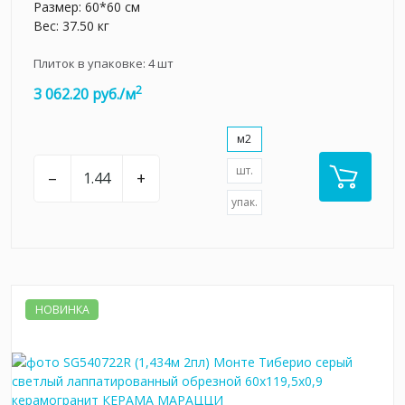
Размер: 60*60 см
Вес: 37.50 кг
Плиток в упаковке:
4
шт
2
3 062.20 руб./м
м2
шт.
–
+
упак.
НОВИНКА