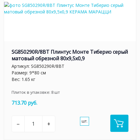
SG850290R/8BT Плинтус Монте Тиберио серый
матовый обрезной 80x9,5x0,9
Артикул:
SG850290R/8BT
Размер: 9*80 см
Вес: 1.65 кг
Плиток в упаковке:
8
шт
713.70 руб.
шт.
–
+