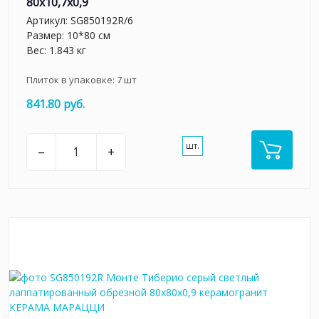
80x10,7x0,9
Артикул:
SG850192R/6
Размер: 10*80 см
Вес: 1.843 кг
Плиток в упаковке:
7
шт
841.80 руб.
шт.
–
+