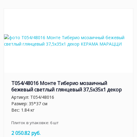
T054/48016 Монте Тиберио мозаичный
бежевый светлый глянцевый 37,5x35x1 декор
Артикул:
T054/48016
Размер: 35*37 см
Вес: 1.84 кг
Плиток в упаковке:
6
шт
2 050.82 руб.