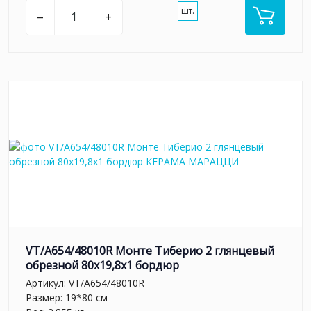
шт.
–
+
VT/A654/48010R Монте Тиберио 2 глянцевый
обрезной 80x19,8x1 бордюр
Артикул:
VT/A654/48010R
Размер: 19*80 см