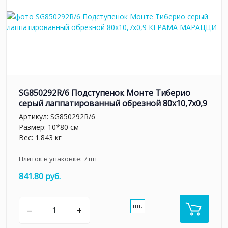
SG850292R/6 Подступенок Монте Тиберио
серый лаппатированный обрезной 80x10,7x0,9
Артикул:
SG850292R/6
Размер: 10*80 см
Вес: 1.843 кг
Плиток в упаковке:
7
шт
841.80 руб.
шт.
–
+