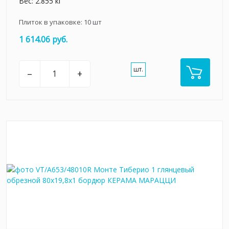
Вес: 2.855 кг
Плиток в упаковке:
10
шт
1 614.06 руб.
шт.
–
+