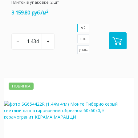
Плиток в упаковке:
2
шт
2
3 159.80 руб./м
м2
шт.
–
+
упак.
НОВИНКА