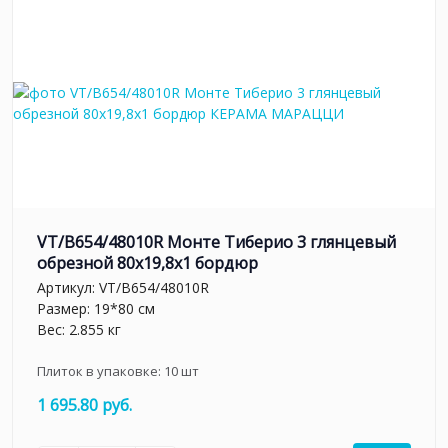
VT/B654/48010R Монте Тиберио 3 глянцевый
обрезной 80x19,8x1 бордюр
Артикул:
VT/B654/48010R
Размер: 19*80 см
Вес: 2.855 кг
Плиток в упаковке:
10
шт
1 695.80 руб.