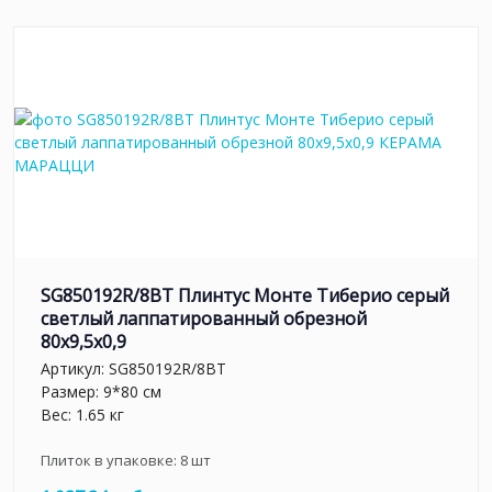
SG850192R/8BT Плинтус Монте Тиберио серый
светлый лаппатированный обрезной
80x9,5x0,9
Артикул:
SG850192R/8BT
Размер: 9*80 см
Вес: 1.65 кг
Плиток в упаковке:
8
шт