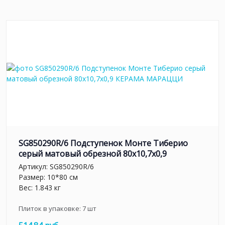
SG850290R/6 Подступенок Монте Тиберио
серый матовый обрезной 80x10,7x0,9
Артикул:
SG850290R/6
Размер: 10*80 см
Вес: 1.843 кг
Плиток в упаковке:
7
шт