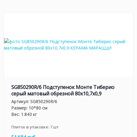
SG850290R/6 Подступенок Монте Тиберио
серый матовый обрезной 80x10,7x0,9
Артикул:
SG850290R/6
Размер: 10*80 см
Вес: 1.843 кг
Плиток в упаковке:
7
шт