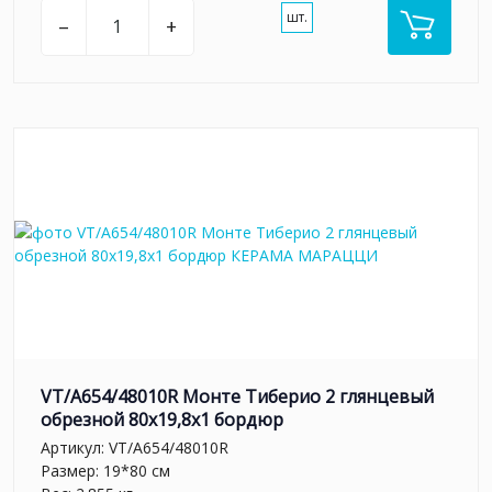
шт.
–
+
VT/A654/48010R Монте Тиберио 2 глянцевый
обрезной 80x19,8x1 бордюр
Артикул:
VT/A654/48010R
Размер: 19*80 см