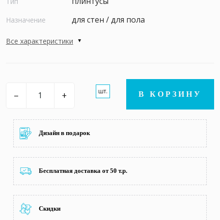
плинтусы
Тип
для стен / для пола
Назначение
Все характеристики
шт.
–
+
В КОРЗИНУ
Дизайн в подарок
Бесплатная доставка от 50 т.р.
Скидки