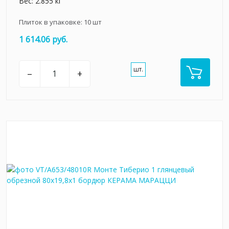
Вес: 2.855 кг
Плиток в упаковке:
10
шт
1 614.06 руб.
шт.
–
+