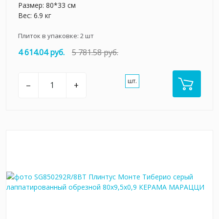
Размер: 80*33 см
Вес: 6.9 кг
Плиток в упаковке:
2
шт
4 614.04 руб.
5 781.58 руб.
шт.
–
+