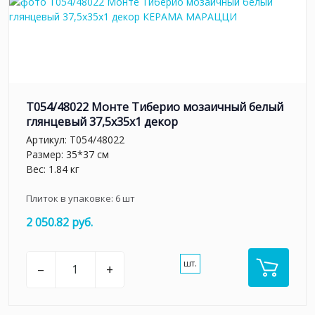
T054/48022 Монте Тиберио мозаичный белый
глянцевый 37,5x35x1 декор
Артикул:
T054/48022
Размер: 35*37 см
Вес: 1.84 кг
Плиток в упаковке:
6
шт
2 050.82 руб.
шт.
–
+