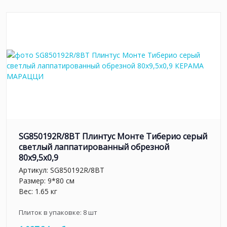
SG850192R/8BT Плинтус Монте Тиберио серый
светлый лаппатированный обрезной
80x9,5x0,9
Артикул:
SG850192R/8BT
Размер: 9*80 см
Вес: 1.65 кг
Плиток в упаковке:
8
шт