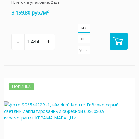
Плиток в упаковке:
2
шт
2
3 159.80 руб./м
м2
шт.
–
+
упак.
НОВИНКА