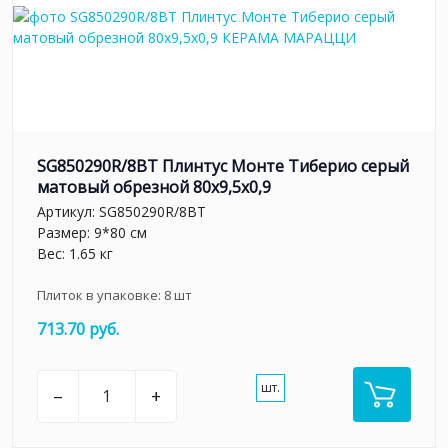
SG850290R/8BT Плинтус Монте Тиберио серый
матовый обрезной 80x9,5x0,9
Артикул:
SG850290R/8BT
Размер: 9*80 см
Вес: 1.65 кг
Плиток в упаковке:
8
шт
713.70 руб.
шт.
–
+