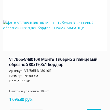
VT/B654/48010R Монте Тиберио 3 глянцевый
обрезной 80x19,8x1 бордюр
Артикул:
VT/B654/48010R
Размер: 19*80 см
Вес: 2.855 кг
Плиток в упаковке:
10
шт
1 695.80 руб.