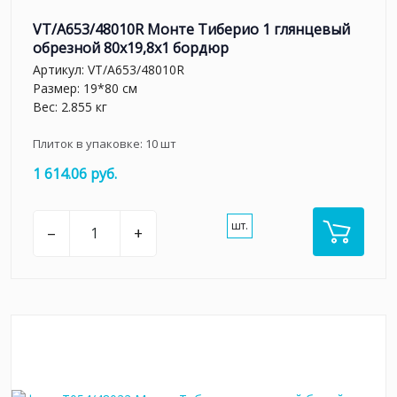
VT/A653/48010R Монте Тиберио 1 глянцевый
обрезной 80x19,8x1 бордюр
Артикул:
VT/A653/48010R
Размер: 19*80 см
Вес: 2.855 кг
Плиток в упаковке:
10
шт
1 614.06 руб.
шт.
–
+