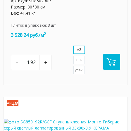
Артикул:
SG850290R
Размер: 80*80 см
Вес: 41.41 кг
Плиток в упаковке:
3
шт
2
3 528.24 руб./м
м2
шт.
–
+
упак.
Акция