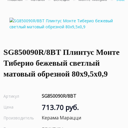
SG850090R/8BT Плинтус Монте
Тиберио бежевый светлый
матовый обрезной 80x9,5x0,9
SG850090R/8BT
Артикул
713.70 руб.
Цена
Керама Марацци
Производитель