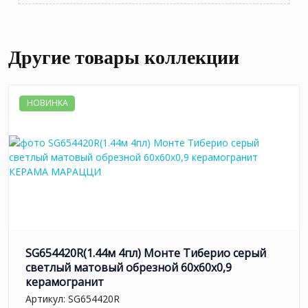
Другие товары коллекции
НОВИНКА
SG654420R(1.44м 4пл) Монте Тиберио серый
светлый матовый обрезной 60x60x0,9
керамогранит
Артикул:
SG654420R