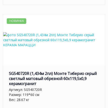
НОВИНКА
SG540720R (1,434м 2пл) Монте Тиберио серый
светлый матовый обрезной 60x119,5x0,9
керамогранит
Артикул:
SG540720R
Размер: 119*60 см
Вес: 28.67 кг