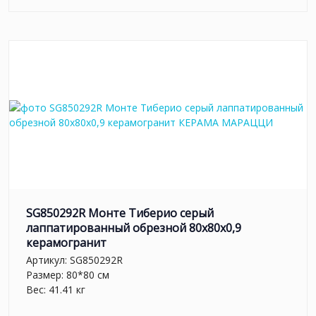
SG850292R Монте Тиберио серый
лаппатированный обрезной 80x80x0,9
керамогранит
Артикул:
SG850292R
Размер: 80*80 см
Вес: 41.41 кг