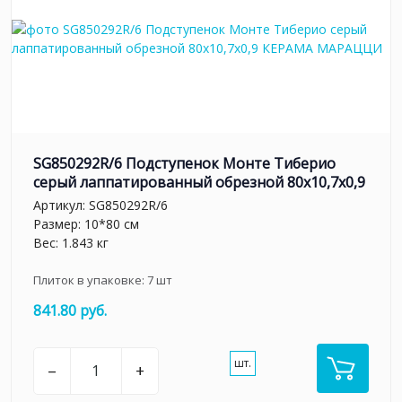
SG850292R/6 Подступенок Монте Тиберио
серый лаппатированный обрезной 80x10,7x0,9
Артикул:
SG850292R/6
Размер: 10*80 см
Вес: 1.843 кг
Плиток в упаковке:
7
шт
841.80 руб.
шт.
–
+