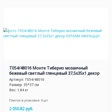
T054/48016 Монте Тиберио мозаичный
бежевый светлый глянцевый 37,5x35x1 декор
Артикул:
T054/48016
Размер: 35*37 см
Вес: 1.84 кг
Плиток в упаковке:
6
шт
2 050.82 руб.