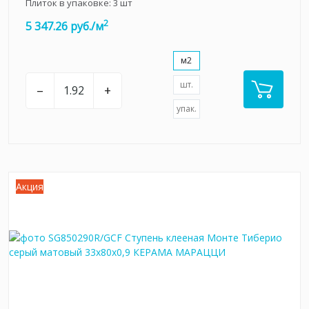
Плиток в упаковке:
3
шт
2
5 347.26 руб./м
м2
шт.
–
+
упак.
Акция