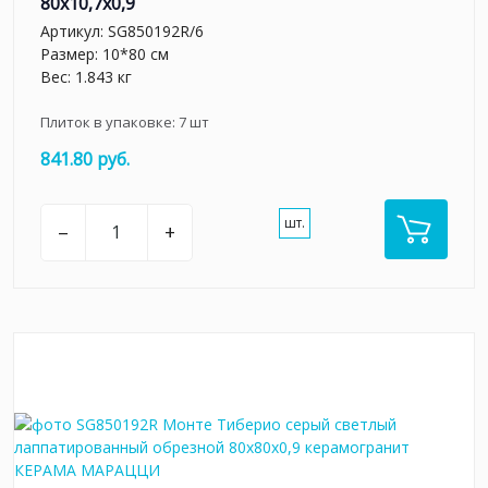
80x10,7x0,9
Артикул:
SG850192R/6
Размер: 10*80 см
Вес: 1.843 кг
Плиток в упаковке:
7
шт
841.80 руб.
шт.
–
+