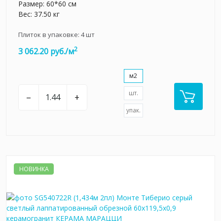
Размер: 60*60 см
Вес: 37.50 кг
Плиток в упаковке:
4
шт
2
3 062.20 руб./м
м2
шт.
–
+
упак.
НОВИНКА