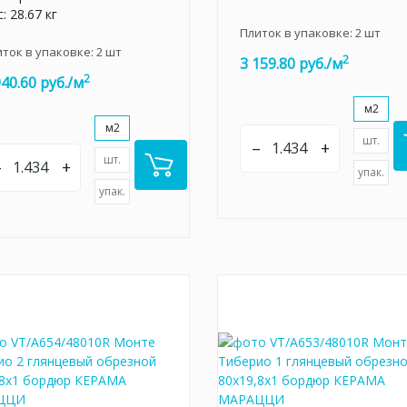
: 28.67 кг
Плиток в упаковке:
2
шт
иток в упаковке:
2
шт
2
3 159.80 руб./м
2
940.60 руб./м
м2
м2
шт.
–
+
шт.
–
+
упак.
упак.