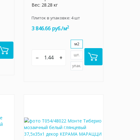
Вес: 28.28 кг
Плиток в упаковке:
4
шт
2
3 846.66 руб./м
м2
шт.
–
+
упак.