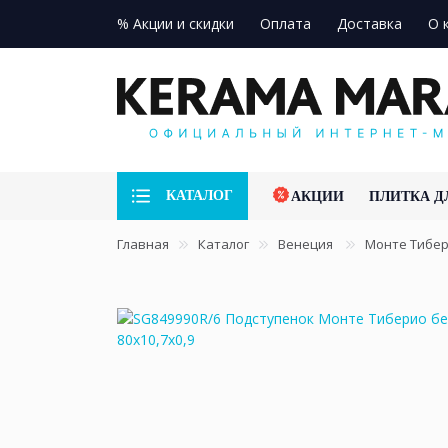
% Акции и скидки
Оплата
Доставка
О 
КАТАЛОГ
АКЦИИ
ПЛИТКА Д
Главная
Каталог
Венеция
Монте Тибе