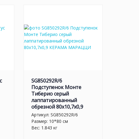
с
SG850292R/6
Подступенок Монте
Тиберио серый
лаппатированный
обрезной 80x10,7x0,9
Артикул:
SG850292R/6
Размер: 10*80 см
Вес: 1.843 кг