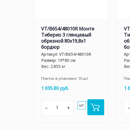
VT/B654/48010R Монте
VT
Тиберио 3 глянцевый
Ти
обрезной 80x19,8x1
об
бордюр
бо
Артикул:
VT/B654/48010R
Ар
Размер: 19*80 см
Ра
Вес: 2.855 кг
Вес
Плиток в упаковке:
10
шт
Пл
1 695.80 руб.
1 
шт.
–
+