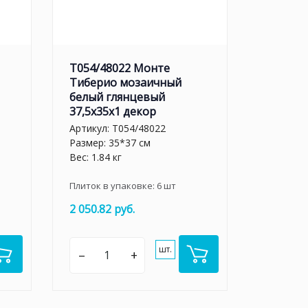
T054/48022 Монте
Тиберио мозаичный
белый глянцевый
37,5x35x1 декор
Артикул:
T054/48022
Размер: 35*37 см
Вес: 1.84 кг
Плиток в упаковке:
6
шт
2 050.82 руб.
шт.
–
+