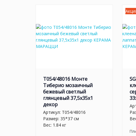
Акци
T054/48016 Монте
SG
Тиберио мозаичный
кл
бежевый светлый
се
глянцевый 37,5x35x1
33
декор
Ар
Артикул:
T054/48016
Ра
Размер: 35*37 см
Вес
Вес: 1.84 кг
Пл