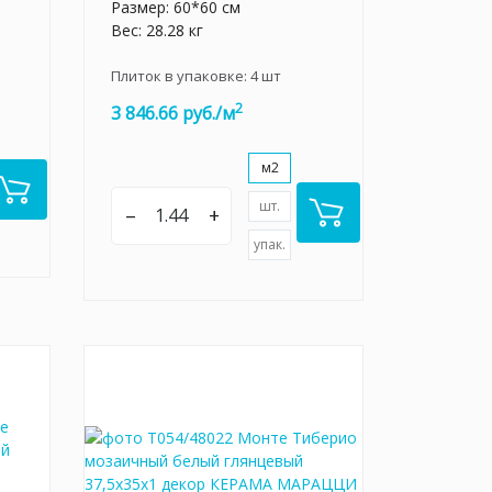
Размер: 60*60 см
Вес: 28.28 кг
Плиток в упаковке:
4
шт
2
3 846.66 руб./м
м2
шт.
–
+
упак.