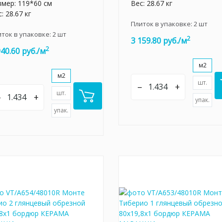
змер: 119*60 см
Вес: 28.67 кг
: 28.67 кг
Плиток в упаковке:
2
шт
иток в упаковке:
2
шт
2
3 159.80 руб./м
2
940.60 руб./м
м2
м2
шт.
–
+
шт.
–
+
упак.
упак.