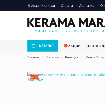
% Акции и скидки
Оплата
Доставка
О 
КАТАЛОГ
АКЦИИ
ПЛИТКА Д
Главная
Каталог
Венеция
Монте Тибе
Акция