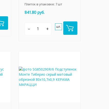
Плиток в упаковке:
7
шт
841.80 руб.
шт.
–
+