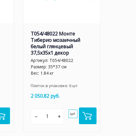
T054/48022 Монте
Тиберио мозаичный
белый глянцевый
37,5x35x1 декор
Артикул:
T054/48022
Размер: 35*37 см
Вес: 1.84 кг
Плиток в упаковке:
6
шт
2 050.82 руб.
шт.
–
+