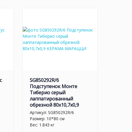
с
SG850292R/6
Подступенок Монте
Тиберио серый
лаппатированный
обрезной 80x10,7x0,9
Артикул:
SG850292R/6
Размер: 10*80 см
Вес: 1.843 кг