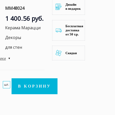
Дизайн
MM48024
в подарок
1 400.56 руб.
Бесплатная
Керама Марацци
доставка
от 50 т.р.
Декоры
для стен
Скидки
тики
шт.
В КОРЗИНУ