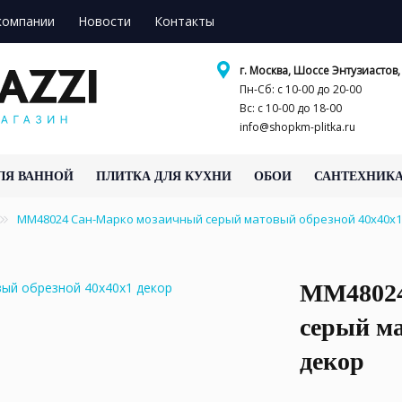
компании
Новости
Контакты
г. Москва, Шоссе Энтузиастов, 
Пн-Сб: с 10-00 до 20-00
Вс: с 10-00 до 18-00
info@shopkm-plitka.ru
ЛЯ ВАННОЙ
ПЛИТКА ДЛЯ КУХНИ
ОБОИ
САНТЕХНИК
MM48024 Сан-Марко мозаичный серый матовый обрезной 40x40x
MM48024
серый ма
декор