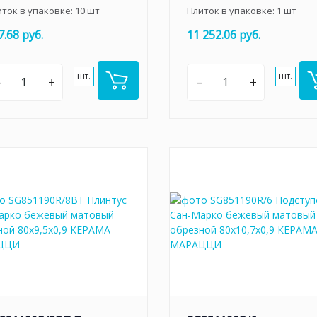
иток в упаковке:
10
шт
Плиток в упаковке:
1
шт
7.68 руб.
11 252.06 руб.
шт.
шт.
–
+
–
+