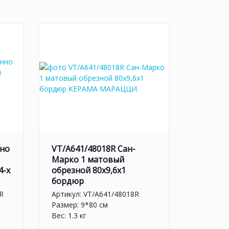
нно
VT/A641/48018R Сан-
Марко 1 матовый
4-х
обрезной 80x9,6x1
бордюр
R
Артикул:
VT/A641/48018R
Размер: 9*80 см
Вес: 1.3 кг