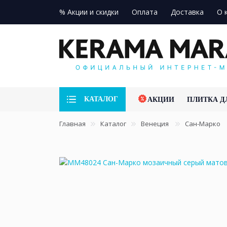
% Акции и скидки
Оплата
Доставка
О 
КАТАЛОГ
АКЦИИ
ПЛИТКА Д
Главная
Каталог
Венеция
Сан-Марко