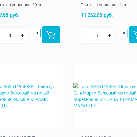
иток в упаковке:
10
шт
Плиток в упаковке:
1
шт
7.68 руб.
11 252.06 руб.
шт.
шт.
–
+
–
+