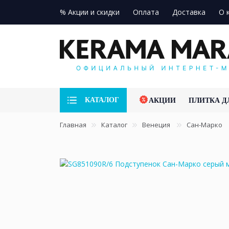
% Акции и скидки
Оплата
Доставка
О 
КАТАЛОГ
АКЦИИ
ПЛИТКА Д
Главная
Каталог
Венеция
Сан-Марко