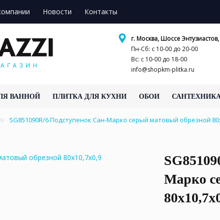
компании
Новости
Контакты
г. Москва, Шоссе Энтузиастов, 
Пн-Сб: с 10-00 до 20-00
Вс: с 10-00 до 18-00
info@shopkm-plitka.ru
ЛЯ ВАННОЙ
ПЛИТКА ДЛЯ КУХНИ
ОБОИ
САНТЕХНИК
SG851090R/6 Подступенок Сан-Марко серый матовый обрезной 80
SG85109
Марко с
80x10,7x