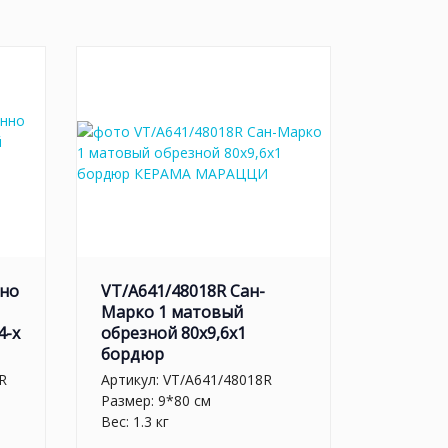
нно
VT/A641/48018R Сан-
Марко 1 матовый
4-х
обрезной 80x9,6x1
бордюр
R
Артикул:
VT/A641/48018R
Размер: 9*80 см
Вес: 1.3 кг