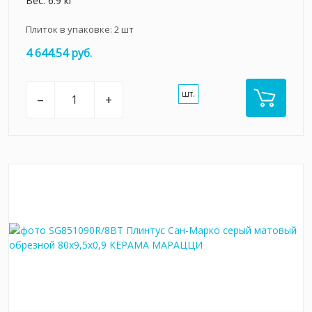
Вес: 6.9 кг
Плиток в упаковке:
2
шт
4 644.54 руб.
шт.
–
+