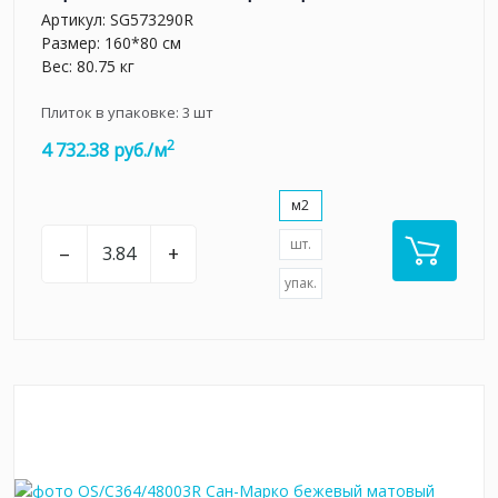
Артикул:
SG573290R
Размер: 160*80 см
Вес: 80.75 кг
Плиток в упаковке:
3
шт
2
4 732.38 руб./м
м2
шт.
–
+
упак.