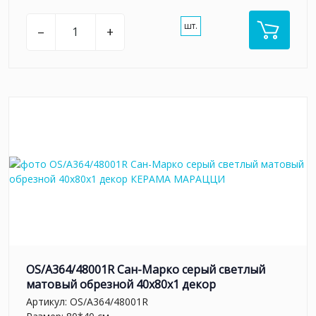
шт.
–
+
OS/A364/48001R Сан-Марко серый светлый
матовый обрезной 40x80x1 декор
Артикул:
OS/A364/48001R