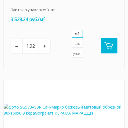
Плиток в упаковке:
3
шт
2
3 528.24 руб./м
м2
шт.
–
+
упак.