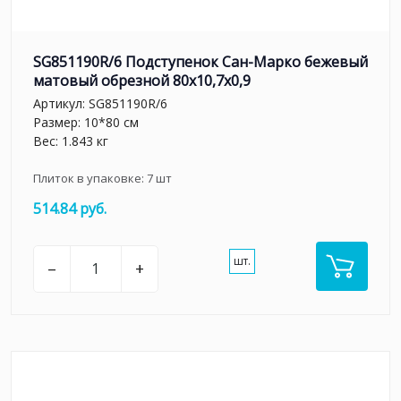
SG851190R/6 Подступенок Сан-Марко бежевый
матовый обрезной 80x10,7x0,9
Артикул:
SG851190R/6
Размер: 10*80 см
Вес: 1.843 кг
Плиток в упаковке:
7
шт
514.84 руб.
шт.
–
+