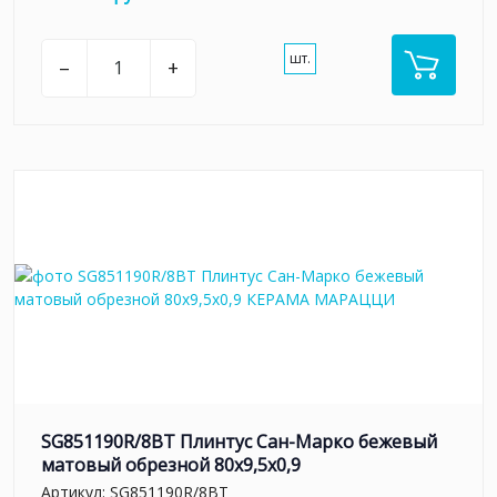
шт.
–
+
SG851190R/8BT Плинтус Сан-Марко бежевый
матовый обрезной 80x9,5x0,9
Артикул:
SG851190R/8BT