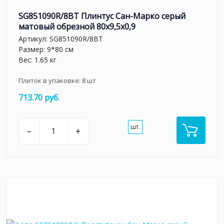
SG851090R/8BT Плинтус Сан-Марко серый
матовый обрезной 80x9,5x0,9
Артикул:
SG851090R/8BT
Размер: 9*80 см
Вес: 1.65 кг
Плиток в упаковке:
8
шт
713.70 руб.
шт.
–
+