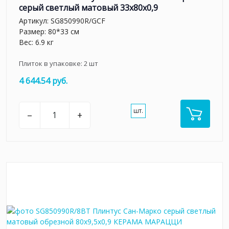
серый светлый матовый 33x80x0,9
Артикул:
SG850990R/GCF
Размер: 80*33 см
Вес: 6.9 кг
Плиток в упаковке:
2
шт
4 644.54 руб.
шт.
–
+