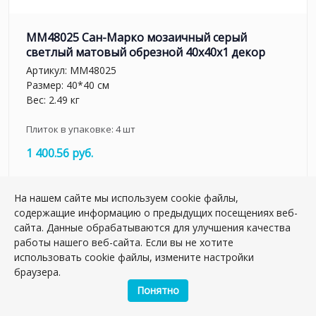
MM48025 Сан-Марко мозаичный серый
светлый матовый обрезной 40x40x1 декор
Артикул:
MM48025
Размер: 40*40 см
Вес: 2.49 кг
Плиток в упаковке:
4
шт
1 400.56 руб.
шт.
На нашем сайте мы используем cookie файлы,
–
+
содержащие информацию о предыдущих посещениях веб-
сайта. Данные обрабатываются для улучшения качества
работы нашего веб-сайта. Если вы не хотите
использовать cookie файлы, измените настройки
браузера.
Понятно