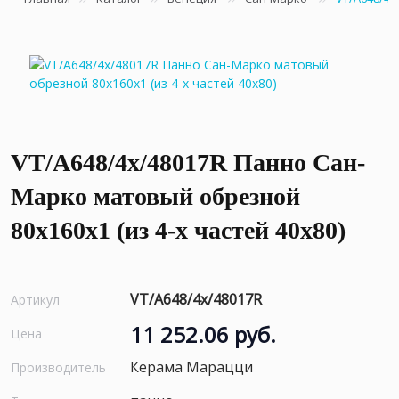
VT/A648/4x/48017R Панно Сан-
Марко матовый обрезной
80x160x1 (из 4-х частей 40х80)
VT/A648/4x/48017R
Артикул
11 252.06 руб.
Цена
Керама Марацци
Производитель