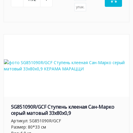
упак.
SG851090R/GCF Ступень клееная Сан-Марко
серый матовый 33x80x0,9
Артикул:
SG851090R/GCF
Размер: 80*33 см