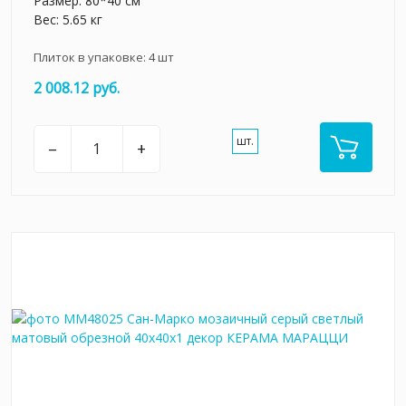
Размер: 80*40 см
Вес: 5.65 кг
Плиток в упаковке:
4
шт
2 008.12 руб.
шт.
–
+