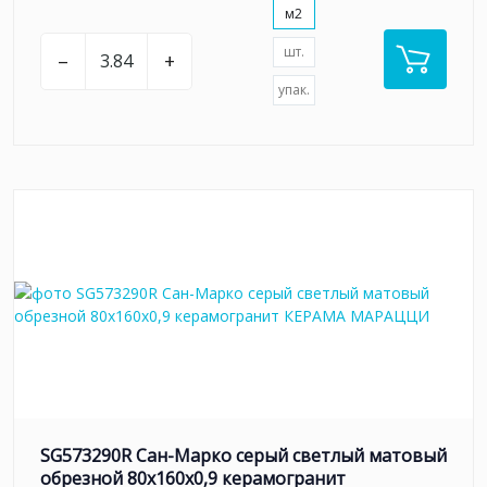
м2
шт.
–
+
упак.
SG573290R Сан-Марко серый светлый матовый
обрезной 80x160x0,9 керамогранит