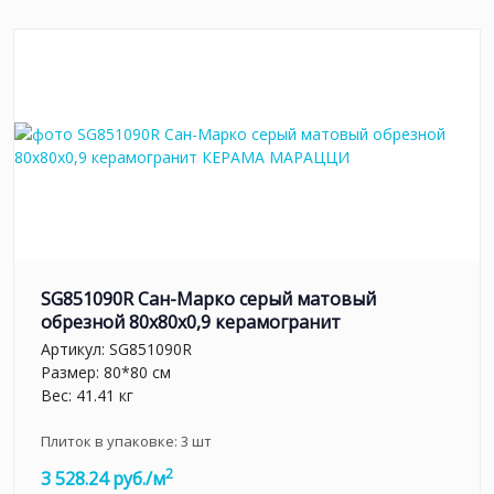
SG851090R Сан-Марко серый матовый
обрезной 80x80x0,9 керамогранит
Артикул:
SG851090R
Размер: 80*80 см
Вес: 41.41 кг
Плиток в упаковке:
3
шт
2
3 528.24 руб./м