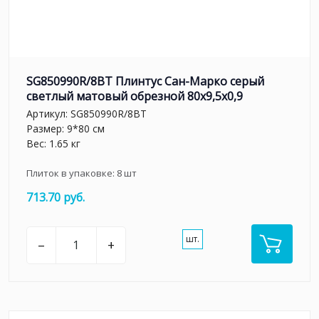
SG850990R/8BT Плинтус Сан-Марко серый
светлый матовый обрезной 80x9,5x0,9
Артикул:
SG850990R/8BT
Размер: 9*80 см
Вес: 1.65 кг
Плиток в упаковке:
8
шт
713.70 руб.
шт.
–
+