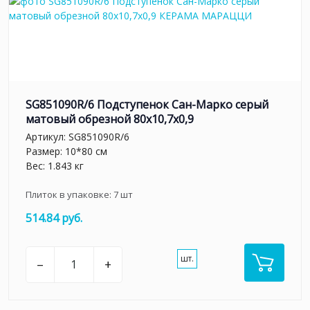
SG851090R/6 Подступенок Сан-Марко серый
матовый обрезной 80x10,7x0,9
Артикул:
SG851090R/6
Размер: 10*80 см
Вес: 1.843 кг
Плиток в упаковке:
7
шт
514.84 руб.
шт.
–
+