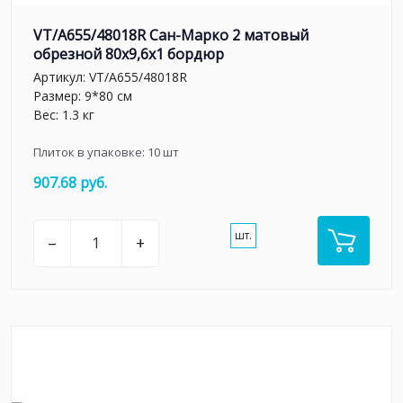
VT/A655/48018R Сан-Марко 2 матовый
обрезной 80x9,6x1 бордюр
Артикул:
VT/A655/48018R
Размер: 9*80 см
Вес: 1.3 кг
Плиток в упаковке:
10
шт
907.68 руб.
шт.
–
+