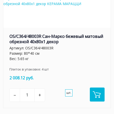
OS/C364/48003R Сан-Марко бежевый матовый
обрезной 40x80x1 декор
Артикул:
OS/C364/48003R
Размер: 80*40 см
Вес: 5.65 кг
Плиток в упаковке:
4
шт
2 008.12 руб.
шт.
–
+