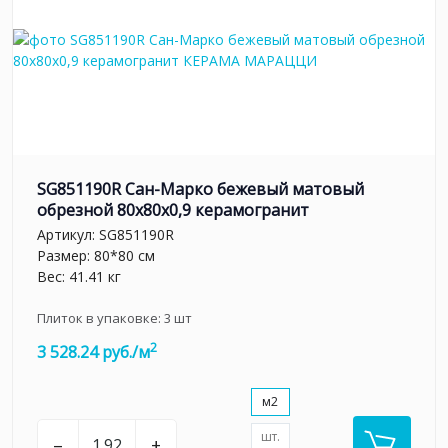
SG851190R Сан-Марко бежевый матовый
обрезной 80x80x0,9 керамогранит
Артикул:
SG851190R
Размер: 80*80 см
Вес: 41.41 кг
Плиток в упаковке:
3
шт
2
3 528.24 руб./м
м2
шт.
–
+