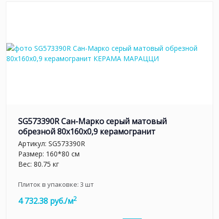
SG573390R Сан-Марко серый матовый
обрезной 80x160x0,9 керамогранит
Артикул:
SG573390R
Размер: 160*80 см
Вес: 80.75 кг
Плиток в упаковке:
3
шт
2
4 732.38 руб./м