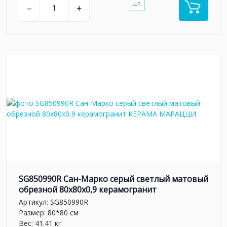
шт.
–
+
SG850990R Сан-Марко серый светлый матовый
обрезной 80x80x0,9 керамогранит
Артикул:
SG850990R
Размер: 80*80 см
Вес: 41.41 кг