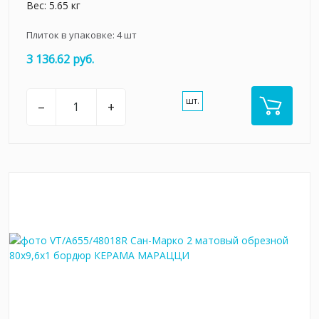
Вес: 5.65 кг
Плиток в упаковке:
4
шт
3 136.62 руб.
шт.
–
+