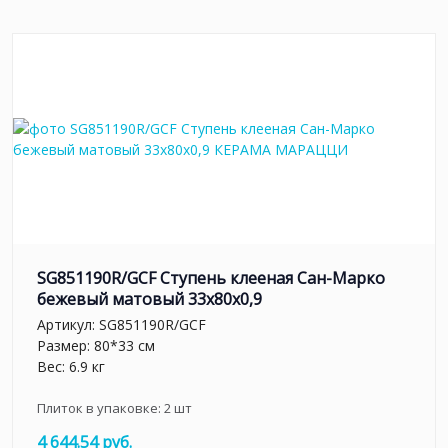
SG851190R/GCF Ступень клееная Сан-Марко
бежевый матовый 33x80x0,9
Артикул:
SG851190R/GCF
Размер: 80*33 см
Вес: 6.9 кг
Плиток в упаковке:
2
шт
4 644.54 руб.