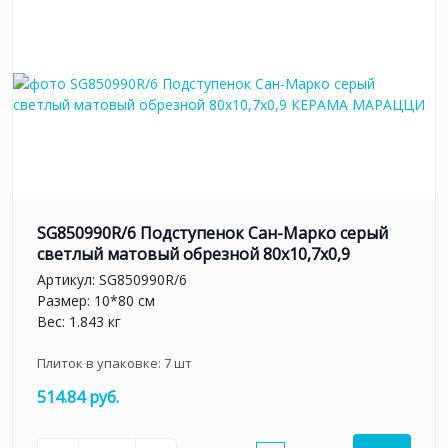
SG850990R/6 Подступенок Сан-Марко серый
светлый матовый обрезной 80x10,7x0,9
Артикул:
SG850990R/6
Размер: 10*80 см
Вес: 1.843 кг
Плиток в упаковке:
7
шт
514.84 руб.