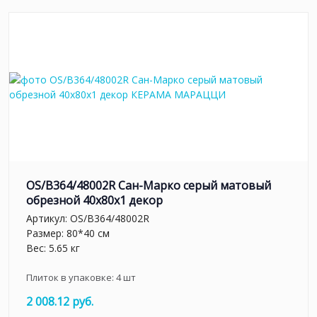
OS/B364/48002R Сан-Марко серый матовый
обрезной 40x80x1 декор
Артикул:
OS/B364/48002R
Размер: 80*40 см
Вес: 5.65 кг
Плиток в упаковке:
4
шт
2 008.12 руб.