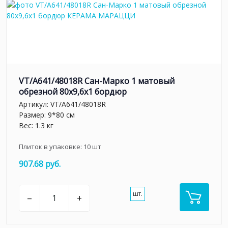
VT/A641/48018R Сан-Марко 1 матовый
обрезной 80x9,6x1 бордюр
Артикул:
VT/A641/48018R
Размер: 9*80 см
Вес: 1.3 кг
Плиток в упаковке:
10
шт
907.68 руб.
шт.
–
+