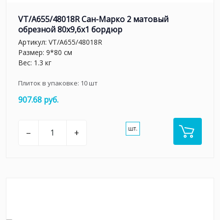
VT/A655/48018R Сан-Марко 2 матовый
обрезной 80x9,6x1 бордюр
Артикул:
VT/A655/48018R
Размер: 9*80 см
Вес: 1.3 кг
Плиток в упаковке:
10
шт
907.68 руб.
шт.
–
+