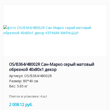
OS/B364/48002R Сан-Марко серый матовый
обрезной 40x80x1 декор
Артикул:
OS/B364/48002R
Размер: 80*40 см
Вес: 5.65 кг
Плиток в упаковке:
4
шт
2 008.12 руб.