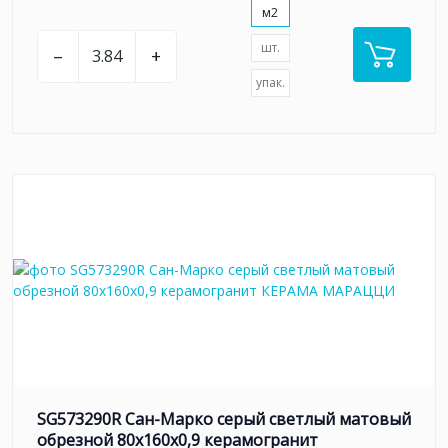
м2
шт.
–
+
упак.
SG573290R Сан-Марко серый светлый матовый
обрезной 80x160x0,9 керамогранит