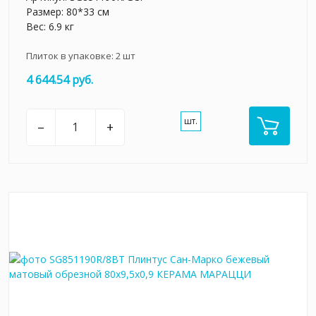
Размер: 80*33 см
Вес: 6.9 кг
Плиток в упаковке:
2
шт
4 644.54 руб.
шт.
–
+