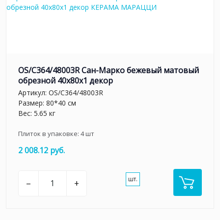
OS/C364/48003R Сан-Марко бежевый матовый
обрезной 40x80x1 декор
Артикул:
OS/C364/48003R
Размер: 80*40 см
Вес: 5.65 кг
Плиток в упаковке:
4
шт
2 008.12 руб.
шт.
–
+