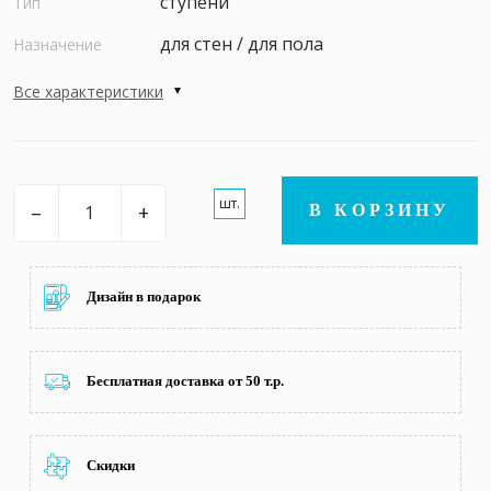
ступени
Тип
для стен / для пола
Назначение
Все характеристики
шт.
–
+
В КОРЗИНУ
Дизайн в подарок
Бесплатная доставка от 50 т.р.
Скидки