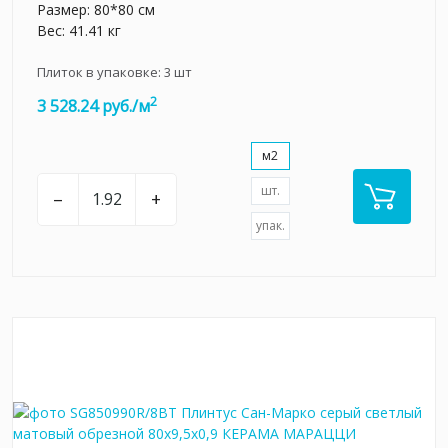
Размер: 80*80 см
Вес: 41.41 кг
Плиток в упаковке:
3
шт
2
3 528.24 руб./м
м2
шт.
–
+
упак.