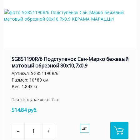
SG851190R/6 Подступенок Сан-Марко бежевый
матовый обрезной 80x10,7x0,9
Артикул:
SG851190R/6
Размер: 10*80 см
Вес: 1.843 кг
Плиток в упаковке:
7
шт
514.84 руб.
шт.
–
+