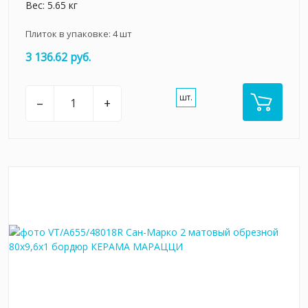
Вес: 5.65 кг
Плиток в упаковке:
4
шт
3 136.62 руб.
шт.
–
+