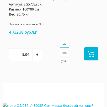
Артикул:
SG573290R
Размер: 160*80 см
Вес: 80.75 кг
Плиток в упаковке:
3
шт
2
4 732.38 руб./м
м2
шт.
–
+
упак.