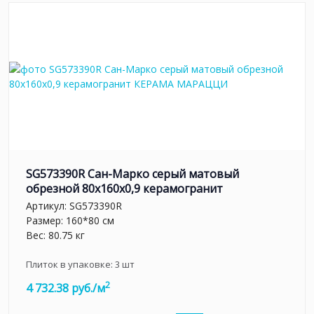
SG573390R Сан-Марко серый матовый
обрезной 80x160x0,9 керамогранит
Артикул:
SG573390R
Размер: 160*80 см
Вес: 80.75 кг
Плиток в упаковке:
3
шт
2
4 732.38 руб./м