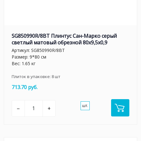
SG850990R/8BT Плинтус Сан-Марко серый
светлый матовый обрезной 80x9,5x0,9
Артикул:
SG850990R/8BT
Размер: 9*80 см
Вес: 1.65 кг
Плиток в упаковке:
8
шт
713.70 руб.
шт.
–
+