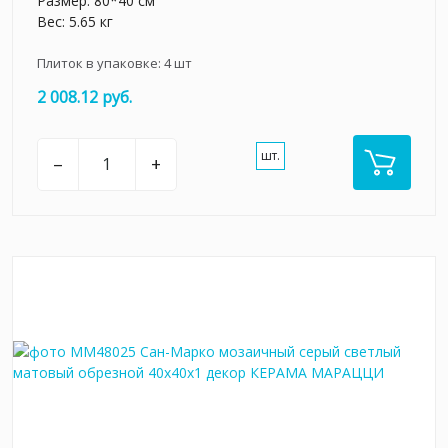
Размер: 80*40 см
Вес: 5.65 кг
Плиток в упаковке:
4
шт
2 008.12 руб.
шт.
–
+