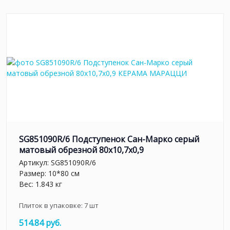
SG851090R/6 Подступенок Сан-Марко серый
матовый обрезной 80x10,7x0,9
Артикул:
SG851090R/6
Размер: 10*80 см
Вес: 1.843 кг
Плиток в упаковке:
7
шт
514.84 руб.