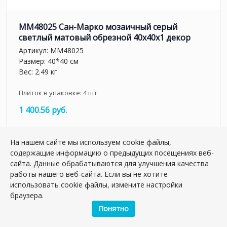
MM48025 Сан-Марко мозаичный серый
светлый матовый обрезной 40x40x1 декор
Артикул:
MM48025
Размер: 40*40 см
Вес: 2.49 кг
Плиток в упаковке:
4
шт
1 400.56 руб.
шт.
На нашем сайте мы используем cookie файлы,
–
+
содержащие информацию о предыдущих посещениях веб-
сайта. Данные обрабатываются для улучшения качества
работы нашего веб-сайта. Если вы не хотите
использовать cookie файлы, измените настройки
браузера.
Понятно