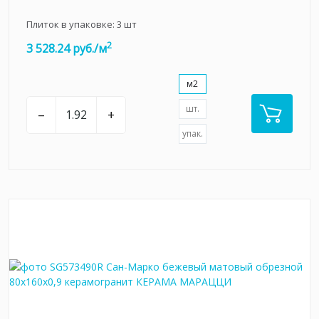
Плиток в упаковке:
3
шт
2
3 528.24 руб./м
м2
шт.
–
+
упак.