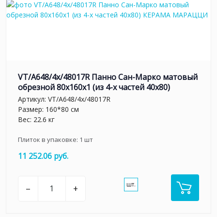
VT/A648/4x/48017R Панно Сан-Марко матовый
обрезной 80x160x1 (из 4-х частей 40х80)
Артикул:
VT/A648/4x/48017R
Размер: 160*80 см
Вес: 22.6 кг
Плиток в упаковке:
1
шт
11 252.06 руб.
шт.
–
+