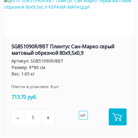
SG851090R/8BT Плинтус Сан-Марко серый
матовый обрезной 80x9,5x0,9
Артикул:
SG851090R/8BT
Размер: 9*80 см
Вес: 1.65 кг
Плиток в упаковке:
8
шт
713.70 руб.
шт.
–
+