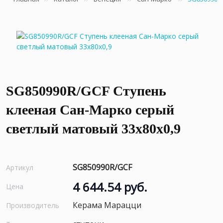
SG850990R/GCF Ступень
клееная Сан-Марко серый
светлый матовый 33x80x0,9
SG850990R/GCF
Артикул
4 644.54 руб.
Цена
Керама Марацци
Производитель