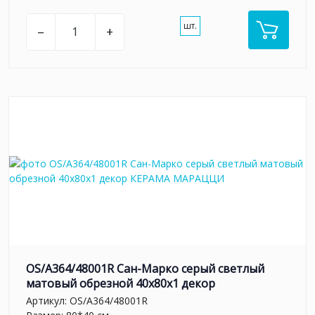
шт.
–
+
OS/A364/48001R Сан-Марко серый светлый
матовый обрезной 40x80x1 декор
Артикул:
OS/A364/48001R