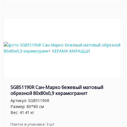
SG851190R Сан-Марко бежевый матовый
обрезной 80x80x0,9 керамогранит
Артикул:
SG851190R
Размер: 80*80 см
Вес: 41.41 кг
Плиток в упаковке:
3
шт