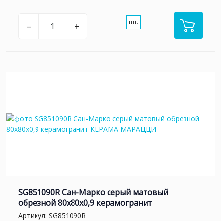
шт.
–
+
SG851090R Сан-Марко серый матовый
обрезной 80x80x0,9 керамогранит
Артикул:
SG851090R