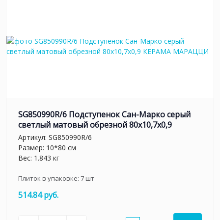
SG850990R/6 Подступенок Сан-Марко серый
светлый матовый обрезной 80x10,7x0,9
Артикул:
SG850990R/6
Размер: 10*80 см
Вес: 1.843 кг
Плиток в упаковке:
7
шт
514.84 руб.