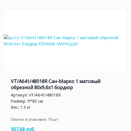
VT/A641/48018R Сан-Марко 1 матовый
обрезной 80x9,6x1 бордюр
Артикул:
VT/A641/48018R
Размер: 9*80 см
Вес: 1.3 кг
Плиток в упаковке:
10
шт
907.68 руб.