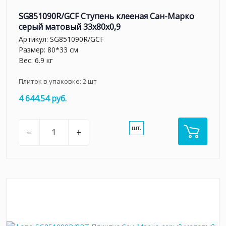
SG851090R/GCF Ступень клееная Сан-Марко
серый матовый 33x80x0,9
Артикул:
SG851090R/GCF
Размер: 80*33 см
Вес: 6.9 кг
Плиток в упаковке:
2
шт
4 644.54 руб.
шт.
–
+