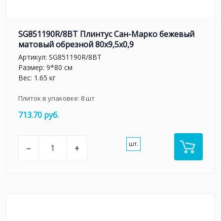
SG851190R/8BT Плинтус Сан-Марко бежевый
матовый обрезной 80x9,5x0,9
Артикул:
SG851190R/8BT
Размер: 9*80 см
Вес: 1.65 кг
Плиток в упаковке:
8
шт
713.70 руб.
шт.
–
+