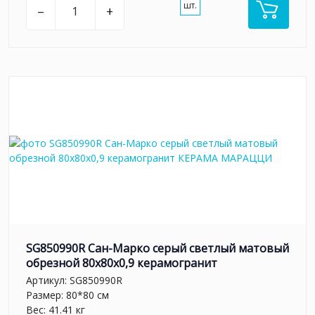
шт.
–
+
SG850990R Сан-Марко серый светлый матовый
обрезной 80x80x0,9 керамогранит
Артикул:
SG850990R
Размер: 80*80 см
Вес: 41.41 кг