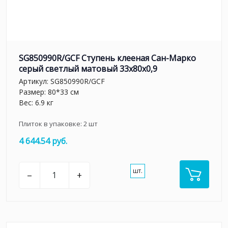
SG850990R/GCF Ступень клееная Сан-Марко
серый светлый матовый 33x80x0,9
Артикул:
SG850990R/GCF
Размер: 80*33 см
Вес: 6.9 кг
Плиток в упаковке:
2
шт
4 644.54 руб.
шт.
–
+