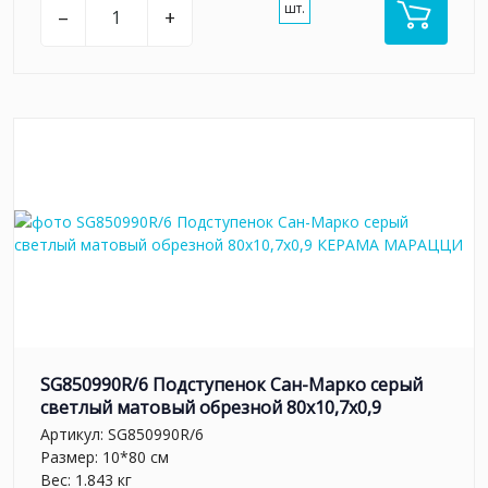
шт.
–
+
SG850990R/6 Подступенок Сан-Марко серый
светлый матовый обрезной 80x10,7x0,9
Артикул:
SG850990R/6
Размер: 10*80 см
Вес: 1.843 кг