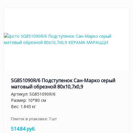
SG851090R/6 Подступенок Сан-Марко серый
матовый обрезной 80x10,7x0,9
Артикул:
SG851090R/6
Размер: 10*80 см
Вес: 1.843 кг
Плиток в упаковке:
7
шт
514.84 руб.