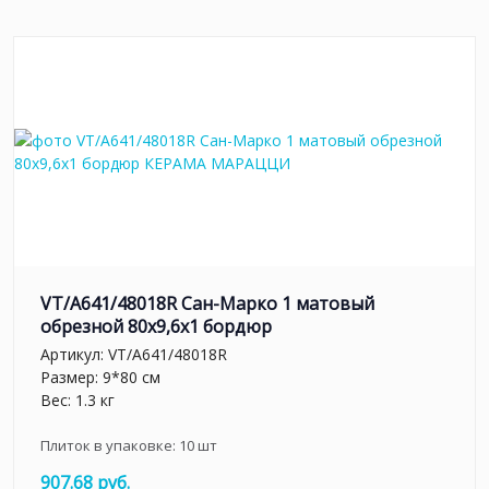
VT/A641/48018R Сан-Марко 1 матовый
обрезной 80x9,6x1 бордюр
Артикул:
VT/A641/48018R
Размер: 9*80 см
Вес: 1.3 кг
Плиток в упаковке:
10
шт
907.68 руб.