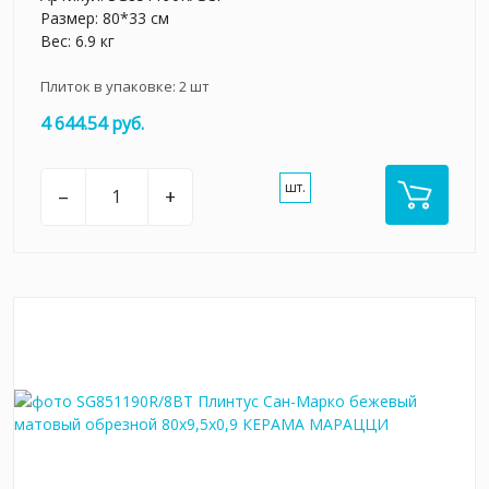
Размер: 80*33 см
Вес: 6.9 кг
Плиток в упаковке:
2
шт
4 644.54 руб.
шт.
–
+