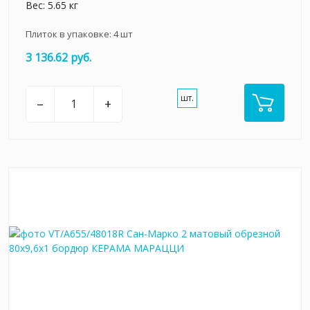
Вес: 5.65 кг
Плиток в упаковке:
4
шт
3 136.62 руб.
шт.
–
+