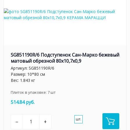
SG851190R/6 Подступенок Сан-Марко бежевый
матовый обрезной 80x10,7x0,9
Артикул:
SG851190R/6
Размер: 10*80 см
Вес: 1.843 кг
Плиток в упаковке:
7
шт
514.84 руб.
шт.
–
+