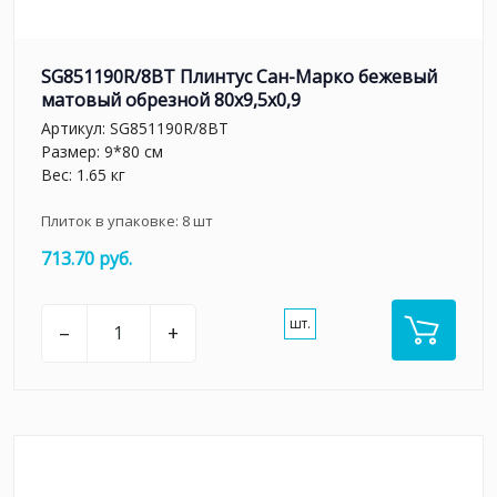
SG851190R/8BT Плинтус Сан-Марко бежевый
матовый обрезной 80x9,5x0,9
Артикул:
SG851190R/8BT
Размер: 9*80 см
Вес: 1.65 кг
Плиток в упаковке:
8
шт
713.70 руб.
шт.
–
+