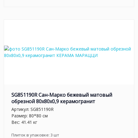
SG851190R Сан-Марко бежевый матовый
обрезной 80x80x0,9 керамогранит
Артикул:
SG851190R
Размер: 80*80 см
Вес: 41.41 кг
Плиток в упаковке:
3
шт