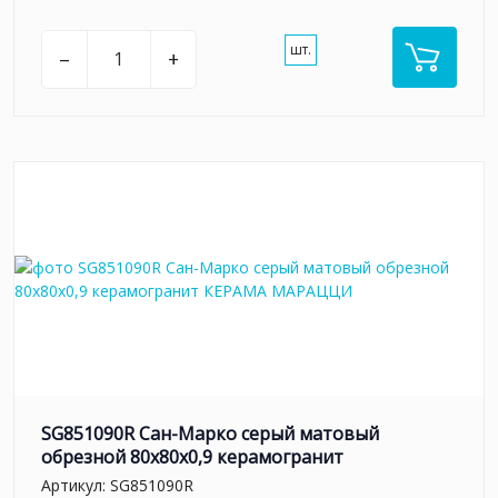
шт.
–
+
SG851090R Сан-Марко серый матовый
обрезной 80x80x0,9 керамогранит
Артикул:
SG851090R