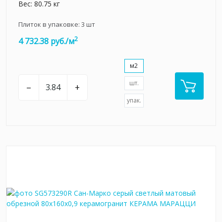
Вес: 80.75 кг
Плиток в упаковке:
3
шт
2
4 732.38 руб./м
м2
шт.
–
+
упак.