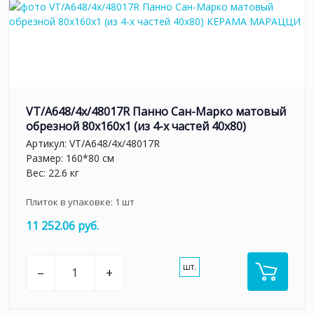
VT/A648/4x/48017R Панно Сан-Марко матовый
обрезной 80x160x1 (из 4-х частей 40х80)
Артикул:
VT/A648/4x/48017R
Размер: 160*80 см
Вес: 22.6 кг
Плиток в упаковке:
1
шт
11 252.06 руб.
шт.
–
+