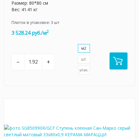
Размер: 80*80 см
Вес: 41.41 кг
Плиток в упаковке:
3
шт
2
3 528.24 руб./м
м2
шт.
–
+
упак.