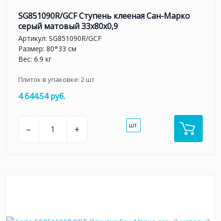
SG851090R/GCF Ступень клееная Сан-Марко
серый матовый 33x80x0,9
Артикул:
SG851090R/GCF
Размер: 80*33 см
Вес: 6.9 кг
Плиток в упаковке:
2
шт
4 644.54 руб.
шт.
–
+