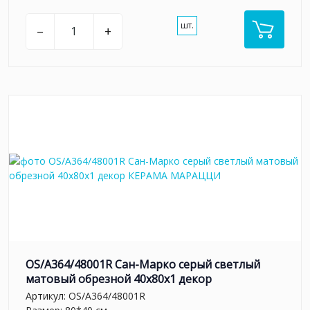
шт.
–
+
OS/A364/48001R Сан-Марко серый светлый
матовый обрезной 40x80x1 декор
Артикул:
OS/A364/48001R