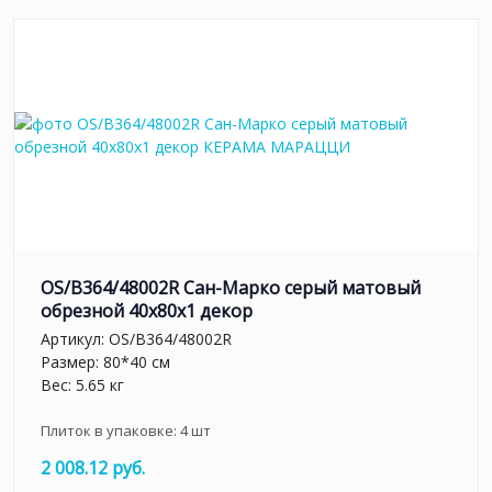
OS/B364/48002R Сан-Марко серый матовый
обрезной 40x80x1 декор
Артикул:
OS/B364/48002R
Размер: 80*40 см
Вес: 5.65 кг
Плиток в упаковке:
4
шт
2 008.12 руб.