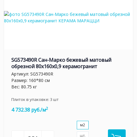
SG573490R Сан-Марко бежевый матовый
обрезной 80x160x0,9 керамогранит
Артикул:
SG573490R
Размер: 160*80 см
Вес: 80.75 кг
Плиток в упаковке:
3
шт
2
4 732.38 руб./м
м2
шт.