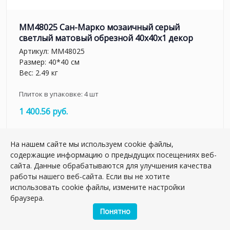
MM48025 Сан-Марко мозаичный серый
светлый матовый обрезной 40x40x1 декор
Артикул:
MM48025
Размер: 40*40 см
Вес: 2.49 кг
Плиток в упаковке:
4
шт
1 400.56 руб.
шт.
На нашем сайте мы используем cookie файлы,
–
+
содержащие информацию о предыдущих посещениях веб-
сайта. Данные обрабатываются для улучшения качества
работы нашего веб-сайта. Если вы не хотите
использовать cookie файлы, измените настройки
браузера.
Понятно