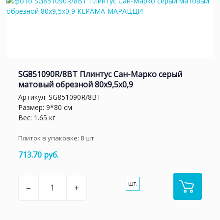
SG851090R/8BT Плинтус Сан-Марко серый
матовый обрезной 80x9,5x0,9
Артикул:
SG851090R/8BT
Размер: 9*80 см
Вес: 1.65 кг
Плиток в упаковке:
8
шт
713.70 руб.
шт.
–
+