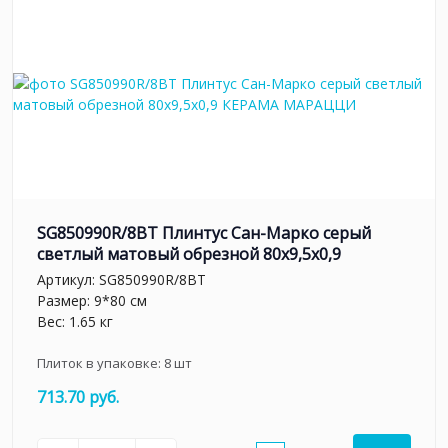
SG850990R/8BT Плинтус Сан-Марко серый
светлый матовый обрезной 80x9,5x0,9
Артикул:
SG850990R/8BT
Размер: 9*80 см
Вес: 1.65 кг
Плиток в упаковке:
8
шт
713.70 руб.