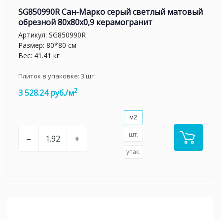
SG850990R Сан-Марко серый светлый матовый
обрезной 80x80x0,9 керамогранит
Артикул:
SG850990R
Размер: 80*80 см
Вес: 41.41 кг
Плиток в упаковке:
3
шт
2
3 528.24 руб./м
м2
шт.
–
+
упак.