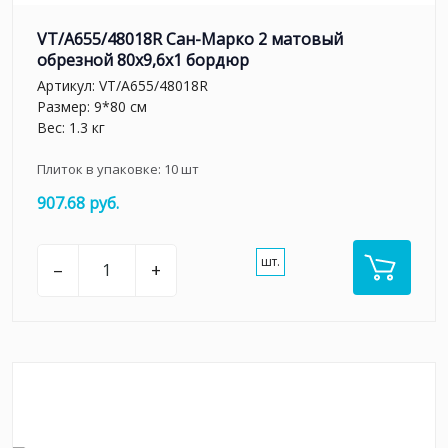
VT/A655/48018R Сан-Марко 2 матовый
обрезной 80x9,6x1 бордюр
Артикул:
VT/A655/48018R
Размер: 9*80 см
Вес: 1.3 кг
Плиток в упаковке:
10
шт
907.68 руб.
шт.
–
+