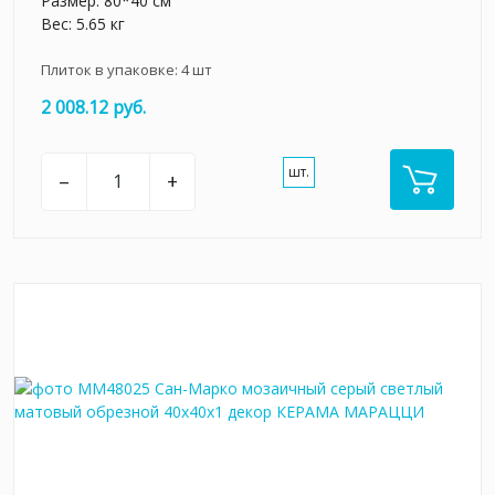
Размер: 80*40 см
Вес: 5.65 кг
Плиток в упаковке:
4
шт
2 008.12 руб.
шт.
–
+