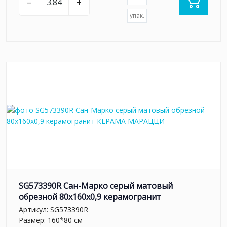
–
+
упак.
SG573390R Сан-Марко серый матовый
обрезной 80x160x0,9 керамогранит
Артикул:
SG573390R
Размер: 160*80 см