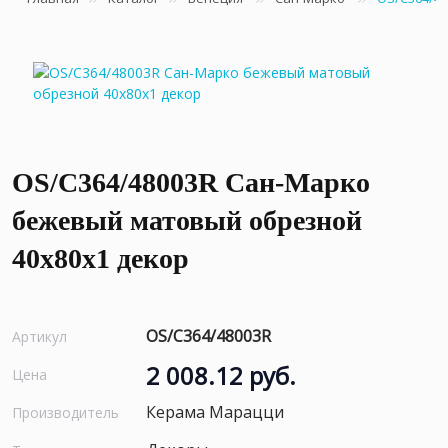
OS/C364/48003R Сан-Марко
бежевый матовый обрезной
40x80x1 декор
OS/C364/48003R
Артикул
2 008.12 руб.
Цена
Керама Марацци
Производитель