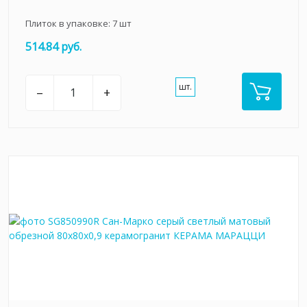
Плиток в упаковке:
7
шт
514.84 руб.
шт.
–
+