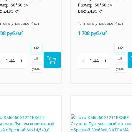
змер: 60*60 см
Размер: 60*60 см
: 24.95 кг
Вес: 24.95 кг
иток в упаковке:
4
шт
Плиток в упаковке:
4
шт
2
2
708 руб./м
1 708 руб./м
м2
м2
шт.
шт.
–
+
–
+
упак.
упак.