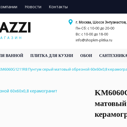
компании
Новости
Контакты
г. Москва, Шоссе Энтузиастов, 
Пн-Сб: с 10-00 до 20-00
Вс: с 10-00 до 18-00
info@shopkm-plitka.ru
ЛЯ ВАННОЙ
ПЛИТКА ДЛЯ КУХНИ
ОБОИ
САНТЕХНИК
KM6060G1211R8 Пунтум серый матовый обрезной 60x60x0,8 керамог
KM6060G
матовый 
керамог