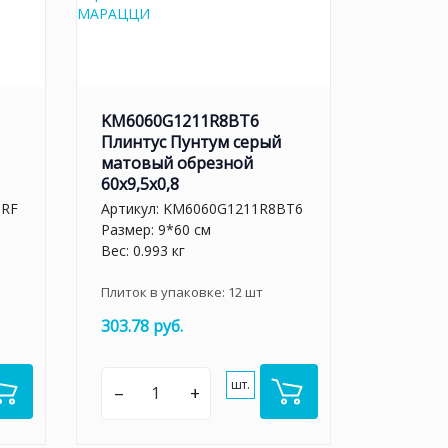
KM6060G1211R8BT6
Плинтус Пунтум серый
матовый обрезной
60x9,5x0,8
GRF
Артикул:
KM6060G1211R8BT6
Размер: 9*60 см
Вес: 0.993 кг
Плиток в упаковке:
12
шт
303.78 руб.
шт.
–
+