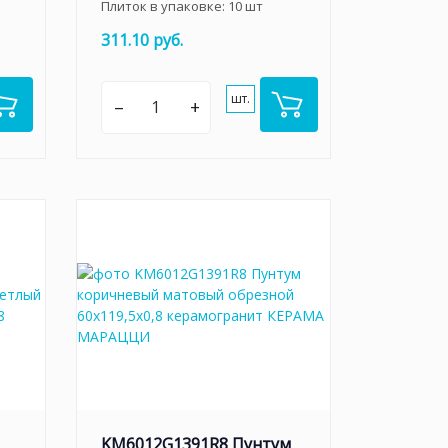
Плиток в упаковке:
10
шт
311.10 руб.
шт.
–
+
KM6012G1391R8 Пунтум