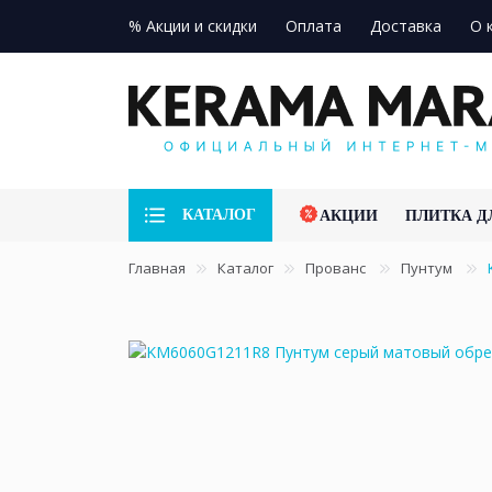
% Акции и скидки
Оплата
Доставка
О 
КАТАЛОГ
АКЦИИ
ПЛИТКА Д
Главная
Каталог
Прованс
Пунтум