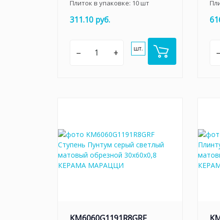
Плиток в упаковке:
10
шт
Пл
311.10 руб.
61
шт.
–
+
KM6060G1191R8GRF
KM