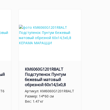
KM6060G1201R8ALT
вый
Подступенок Пунтум
бежевый матовый
обрезной 60x14,5x0,8
BT6
Артикул:
KM6060G1201R8ALT
Размер: 14*60 см
Вес: 1.47 кг