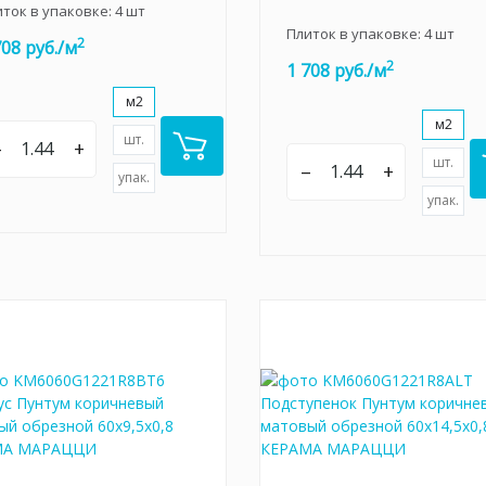
иток в упаковке:
4
шт
Плиток в упаковке:
4
шт
2
708 руб./м
2
1 708 руб./м
м2
м2
шт.
–
+
шт.
–
+
упак.
упак.