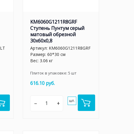
KM6060G1211R8GRF
Ступень Пунтум серый
матовый обрезной
30x60x0,8
LT
Артикул:
KM6060G1211R8GRF
Размер: 60*30 см
Вес: 3.06 кг
Плиток в упаковке:
5
шт
616.10 руб.
шт.
–
+