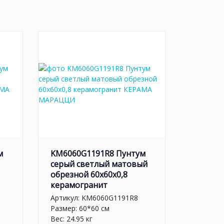
м
KM6060G1191R8 Пунтум
серый светлый матовый
обрезной 60x60x0,8
керамогранит
Артикул:
KM6060G1191R8
Размер: 60*60 см
Вес: 24.95 кг