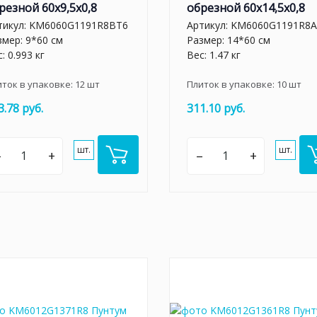
резной 60x9,5x0,8
обрезной 60x14,5x0,8
тикул:
KM6060G1191R8BT6
Артикул:
KM6060G1191R8A
змер: 9*60 см
Размер: 14*60 см
: 0.993 кг
Вес: 1.47 кг
иток в упаковке:
12
шт
Плиток в упаковке:
10
шт
3.78 руб.
311.10 руб.
шт.
шт.
–
+
–
+