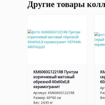
Другие товары кол
KM6060G1221R8 Пунтум
KM
коричневый матовый
се
обрезной 60x60x0,8
60
керамогранит
Ар
Артикул:
KM6060G1221R8
Ра
Размер: 60*60 см
Вес
Вес: 24.95 кг