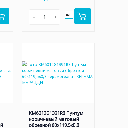
шт.
–
+
KM6012G1391R8 Пунтум
коричневый матовый
ый
обрезной 60x119,5x0,8