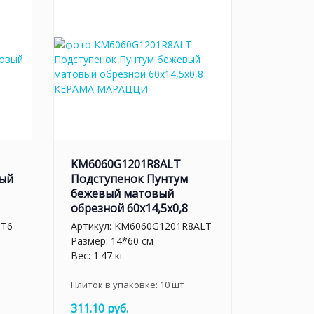
KM6060G1201R8ALT
вый
Подступенок Пунтум
бежевый матовый
обрезной 60x14,5x0,8
BT6
Артикул:
KM6060G1201R8ALT
Размер: 14*60 см
Вес: 1.47 кг
Плиток в упаковке:
10
шт
311.10 руб.