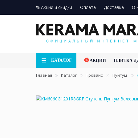
% Акции и скидки
Оплата
Доставка
О 
КАТАЛОГ
АКЦИИ
ПЛИТКА Д
Главная
Каталог
Прованс
Пунтум