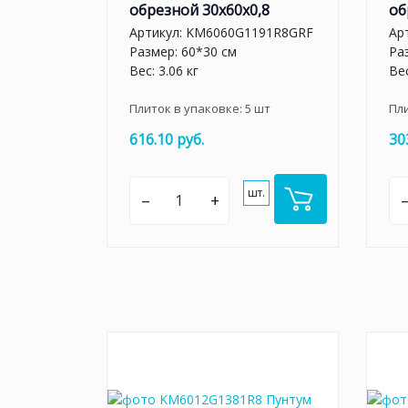
обрезной 30x60x0,8
об
Артикул:
KM6060G1191R8GRF
Ар
Размер: 60*30 см
Ра
Вес: 3.06 кг
Вес
Плиток в упаковке:
5
шт
Пл
616.10 руб.
30
шт.
–
+