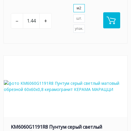
м2
шт.
–
+
упак.
KM6060G1191R8 Пунтум серый светлый