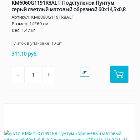
KM6060G1191R8ALT Подступенок Пунтум
серый светлый матовый обрезной 60x14,5x0,8
Артикул:
KM6060G1191R8ALT
Размер: 14*60 см
Вес: 1.47 кг
Плиток в упаковке:
10
шт
311.10 руб.
шт.
–
+