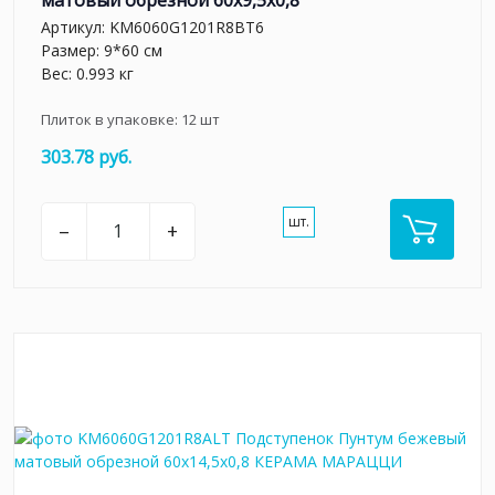
Артикул:
KM6060G1201R8BT6
Размер: 9*60 см
Вес: 0.993 кг
Плиток в упаковке:
12
шт
303.78 руб.
шт.
–
+