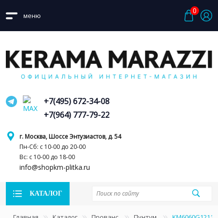
0
меню
+7(495) 672-34-08
+7(964) 777-79-22
г. Москва, Шоссе Энтузиастов, д. 54
Пн-Сб: с 10-00 до 20-00
Вс: с 10-00 до 18-00
info@shopkm-plitka.ru
КАТАЛОГ
Главная
Каталог
Прованс
Пунтум
KM6060G1211R