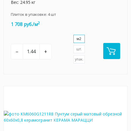
Вес: 24.95 кг
Плиток в упаковке:
4
шт
2
1 708 руб./м
м2
шт.
–
+
упак.