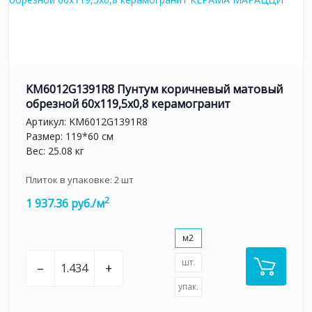
KM6012G1391R8 Пунтум коричневый матовый
обрезной 60x119,5x0,8 керамогранит
Артикул:
KM6012G1391R8
Размер: 119*60 см
Вес: 25.08 кг
Плиток в упаковке:
2
шт
2
1 937.36 руб./м
м2
шт.
–
+
упак.