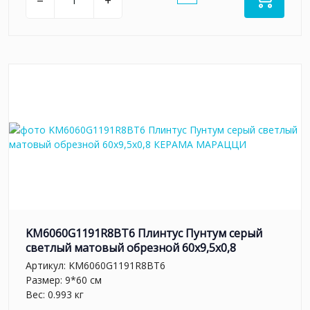
–
+
KM6060G1191R8BT6 Плинтус Пунтум серый
светлый матовый обрезной 60x9,5x0,8
Артикул:
KM6060G1191R8BT6
Размер: 9*60 см
Вес: 0.993 кг