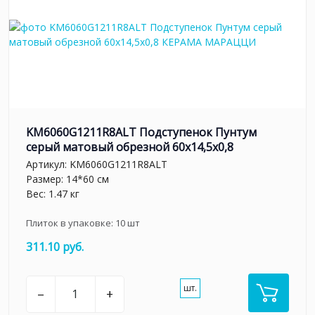
KM6060G1211R8ALT Подступенок Пунтум
серый матовый обрезной 60x14,5x0,8
Артикул:
KM6060G1211R8ALT
Размер: 14*60 см
Вес: 1.47 кг
Плиток в упаковке:
10
шт
311.10 руб.
шт.
–
+