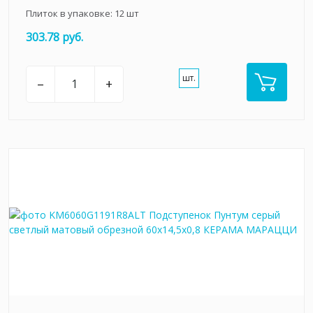
Плиток в упаковке:
12
шт
303.78 руб.
шт.
–
+