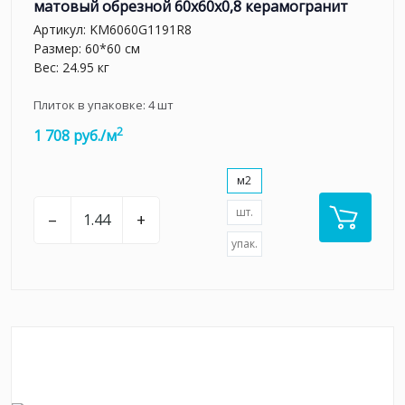
матовый обрезной 60x60x0,8 керамогранит
Артикул:
KM6060G1191R8
Размер: 60*60 см
Вес: 24.95 кг
Плиток в упаковке:
4
шт
2
1 708 руб./м
м2
шт.
–
+
упак.