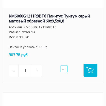
KM6060G1211R8BT6 Плинтус Пунтум серый
матовый обрезной 60x9,5x0,8
Артикул:
KM6060G1211R8BT6
Размер: 9*60 см
Вес: 0.993 кг
Плиток в упаковке:
12
шт
303.78 руб.
шт.
–
+