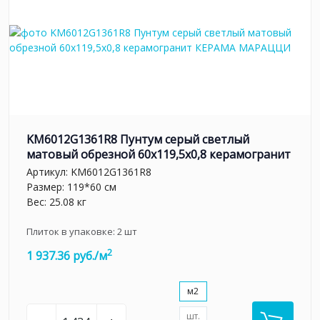
KM6012G1361R8 Пунтум серый светлый
матовый обрезной 60x119,5x0,8 керамогранит
Артикул:
KM6012G1361R8
Размер: 119*60 см
Вес: 25.08 кг
Плиток в упаковке:
2
шт
2
1 937.36 руб./м
м2
шт.