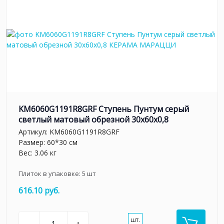
KM6060G1191R8GRF Ступень Пунтум серый
светлый матовый обрезной 30x60x0,8
Артикул:
KM6060G1191R8GRF
Размер: 60*30 см
Вес: 3.06 кг
Плиток в упаковке:
5
шт
616.10 руб.
шт.