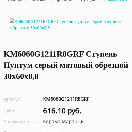
KM6060G1211R8GRF Ступень
Пунтум серый матовый обрезной
30x60x0,8
KM6060G1211R8GRF
Артикул
616.10 руб.
Цена
Керама Марацци
Производитель