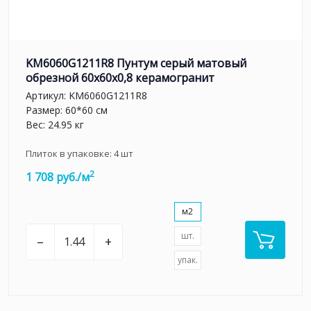
KM6060G1211R8 Пунтум серый матовый
обрезной 60x60x0,8 керамогранит
Артикул:
KM6060G1211R8
Размер: 60*60 см
Вес: 24.95 кг
Плиток в упаковке:
4
шт
2
1 708 руб./м
м2
шт.
–
+
упак.