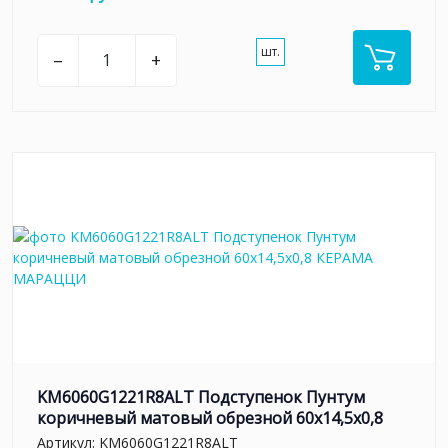
шт.
–
+
KM6060G1221R8ALT Подступенок Пунтум
коричневый матовый обрезной 60x14,5x0,8
Артикул:
KM6060G1221R8ALT