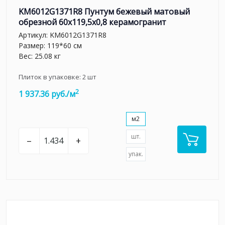
KM6012G1371R8 Пунтум бежевый матовый
обрезной 60x119,5x0,8 керамогранит
Артикул:
KM6012G1371R8
Размер: 119*60 см
Вес: 25.08 кг
Плиток в упаковке:
2
шт
2
1 937.36 руб./м
м2
шт.
–
+
упак.