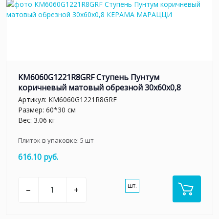
KM6060G1221R8GRF Ступень Пунтум
коричневый матовый обрезной 30x60x0,8
Артикул:
KM6060G1221R8GRF
Размер: 60*30 см
Вес: 3.06 кг
Плиток в упаковке:
5
шт
616.10 руб.
шт.
–
+